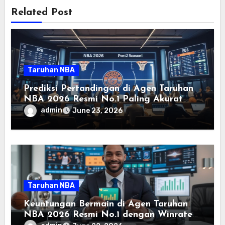
Related Post
Taruhan NBA
Prediksi Pertandingan di Agen Taruhan
NBA 2026 Resmi No.1 Paling Akurat
untuk Strategi Menang
admin
June 23, 2026
Taruhan NBA
Keuntungan Bermain di Agen Taruhan
NBA 2026 Resmi No.1 dengan Winrate