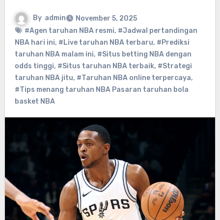
By
admin
November 5, 2025
#Agen taruhan NBA resmi
,
#Jadwal pertandingan
NBA hari ini
,
#Live taruhan NBA terbaru
,
#Prediksi
taruhan NBA malam ini
,
#Situs betting NBA dengan
odds tinggi
,
#Situs taruhan NBA terbaik
,
#Strategi
taruhan NBA jitu
,
#Taruhan NBA online terpercaya
,
#Tips menang taruhan NBA Pasaran taruhan bola
basket NBA