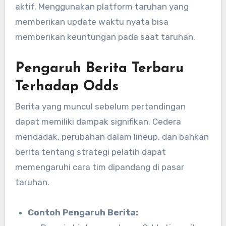
aktif. Menggunakan platform taruhan yang
memberikan update waktu nyata bisa
memberikan keuntungan pada saat taruhan.
Pengaruh Berita Terbaru
Terhadap Odds
Berita yang muncul sebelum pertandingan
dapat memiliki dampak signifikan. Cedera
mendadak, perubahan dalam lineup, dan bahkan
berita tentang strategi pelatih dapat
memengaruhi cara tim dipandang di pasar
taruhan.
Contoh Pengaruh Berita: