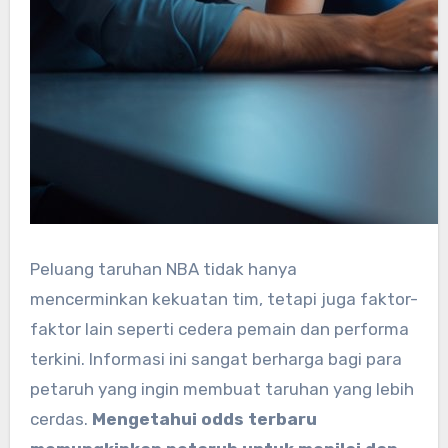
Peluang taruhan NBA tidak hanya
mencerminkan kekuatan tim, tetapi juga faktor-
faktor lain seperti cedera pemain dan performa
terkini. Informasi ini sangat berharga bagi para
petaruh yang ingin membuat taruhan yang lebih
cerdas.
Mengetahui odds terbaru