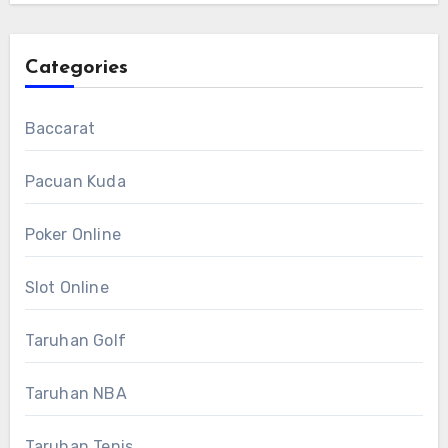
Categories
Baccarat
Pacuan Kuda
Poker Online
Slot Online
Taruhan Golf
Taruhan NBA
Taruhan Tenis