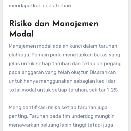
mendapatkan odds terbaik.
Risiko dan Manajemen
Modal
Manajemen modal adalah kunci dalam taruhan
olahraga. Pemain perlu menetapkan batas yang
jelas untuk setiap taruhan dan tetap berpegang
pada anggaran yang telah oluştur. Disarankan
untuk hanya menggunakan sebagian kecil dari
total modal untuk setiap taruhan, sekitar 1-2%.
Mengidentifikasi risiko setiap taruhan juga
penting. Taruhan pada tim underdog mungkin
menawarkan peluang lebih tinggi tetapi juga