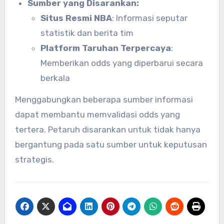
Sumber yang Disarankan:
Situs Resmi NBA
: Informasi seputar
statistik dan berita tim
Platform Taruhan Terpercaya
:
Memberikan odds yang diperbarui secara
berkala
Menggabungkan beberapa sumber informasi
dapat membantu memvalidasi odds yang
tertera. Petaruh disarankan untuk tidak hanya
bergantung pada satu sumber untuk keputusan
strategis.