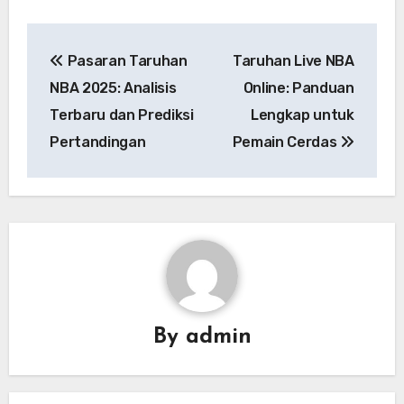
Post
Pasaran Taruhan
Taruhan Live NBA
navigation
NBA 2025: Analisis
Online: Panduan
Terbaru dan Prediksi
Lengkap untuk
Pertandingan
Pemain Cerdas
By
admin