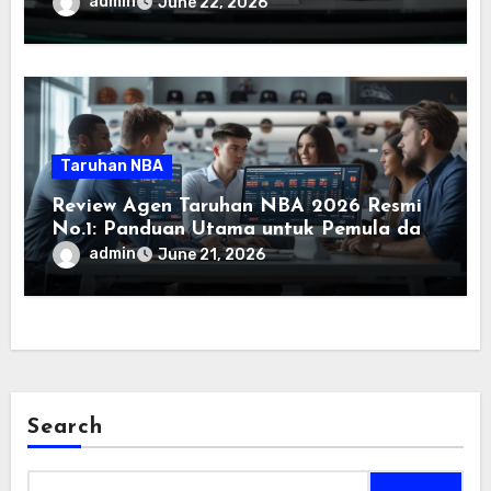
Tinggi untuk Keberhasilan Optimal
admin
June 22, 2026
Taruhan NBA
Review Agen Taruhan NBA 2026 Resmi
No.1: Panduan Utama untuk Pemula dan
Profesional
admin
June 21, 2026
Search