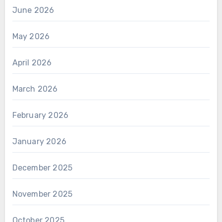
June 2026
May 2026
April 2026
March 2026
February 2026
January 2026
December 2025
November 2025
October 2025