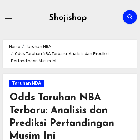
Skip
to
Shojishop
content
Home
Taruhan NBA
Odds Taruhan NBA Terbaru: Analisis dan Prediksi
Pertandingan Musim Ini
Taruhan NBA
Odds Taruhan NBA
Terbaru: Analisis dan
Prediksi Pertandingan
Musim Ini