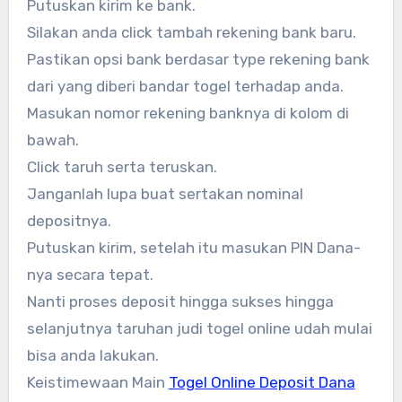
Putuskan kirim ke bank.
Silakan anda click tambah rekening bank baru.
Pastikan opsi bank berdasar type rekening bank
dari yang diberi bandar togel terhadap anda.
Masukan nomor rekening banknya di kolom di
bawah.
Click taruh serta teruskan.
Janganlah lupa buat sertakan nominal
depositnya.
Putuskan kirim, setelah itu masukan PIN Dana-
nya secara tepat.
Nanti proses deposit hingga sukses hingga
selanjutnya taruhan judi togel online udah mulai
bisa anda lakukan.
Keistimewaan Main
Togel Online Deposit Dana