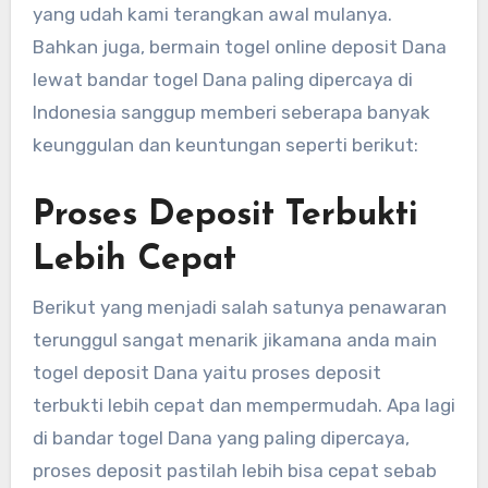
yang udah kami terangkan awal mulanya.
Bahkan juga, bermain togel online deposit Dana
lewat bandar togel Dana paling dipercaya di
Indonesia sanggup memberi seberapa banyak
keunggulan dan keuntungan seperti berikut:
Proses Deposit Terbukti
Lebih Cepat
Berikut yang menjadi salah satunya penawaran
terunggul sangat menarik jikamana anda main
togel deposit Dana yaitu proses deposit
terbukti lebih cepat dan mempermudah. Apa lagi
di bandar togel Dana yang paling dipercaya,
proses deposit pastilah lebih bisa cepat sebab