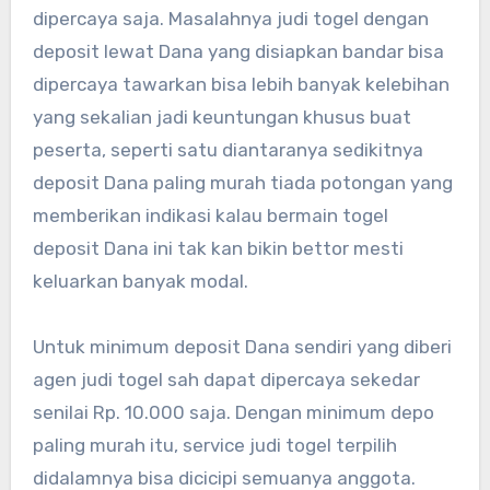
dipercaya saja. Masalahnya judi togel dengan
deposit lewat Dana yang disiapkan bandar bisa
dipercaya tawarkan bisa lebih banyak kelebihan
yang sekalian jadi keuntungan khusus buat
peserta, seperti satu diantaranya sedikitnya
deposit Dana paling murah tiada potongan yang
memberikan indikasi kalau bermain togel
deposit Dana ini tak kan bikin bettor mesti
keluarkan banyak modal.
Untuk minimum deposit Dana sendiri yang diberi
agen judi togel sah dapat dipercaya sekedar
senilai Rp. 10.000 saja. Dengan minimum depo
paling murah itu, service judi togel terpilih
didalamnya bisa dicicipi semuanya anggota.