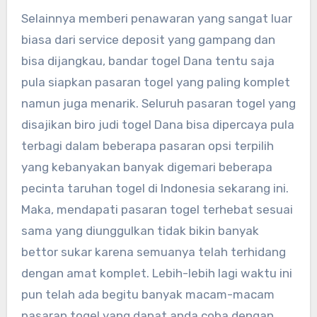
Selainnya memberi penawaran yang sangat luar
biasa dari service deposit yang gampang dan
bisa dijangkau, bandar togel Dana tentu saja
pula siapkan pasaran togel yang paling komplet
namun juga menarik. Seluruh pasaran togel yang
disajikan biro judi togel Dana bisa dipercaya pula
terbagi dalam beberapa pasaran opsi terpilih
yang kebanyakan banyak digemari beberapa
pecinta taruhan togel di Indonesia sekarang ini.
Maka, mendapati pasaran togel terhebat sesuai
sama yang diunggulkan tidak bikin banyak
bettor sukar karena semuanya telah terhidang
dengan amat komplet. Lebih-lebih lagi waktu ini
pun telah ada begitu banyak macam-macam
pasaran togel yang dapat anda coba dengan