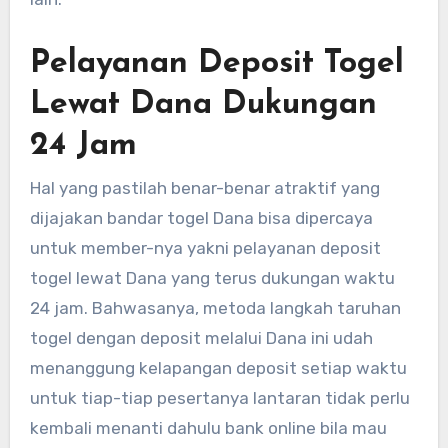
Pelayanan Deposit Togel
Lewat Dana Dukungan
24 Jam
Hal yang pastilah benar-benar atraktif yang
dijajakan bandar togel Dana bisa dipercaya
untuk member-nya yakni pelayanan deposit
togel lewat Dana yang terus dukungan waktu
24 jam. Bahwasanya, metoda langkah taruhan
togel dengan deposit melalui Dana ini udah
menanggung kelapangan deposit setiap waktu
untuk tiap-tiap pesertanya lantaran tidak perlu
kembali menanti dahulu bank online bila mau