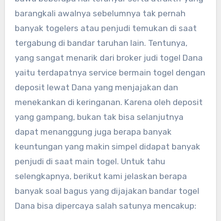
barangkali awalnya sebelumnya tak pernah
banyak togelers atau penjudi temukan di saat
tergabung di bandar taruhan lain. Tentunya,
yang sangat menarik dari broker judi togel Dana
yaitu terdapatnya service bermain togel dengan
deposit lewat Dana yang menjajakan dan
menekankan di keringanan. Karena oleh deposit
yang gampang, bukan tak bisa selanjutnya
dapat menanggung juga berapa banyak
keuntungan yang makin simpel didapat banyak
penjudi di saat main togel. Untuk tahu
selengkapnya, berikut kami jelaskan berapa
banyak soal bagus yang dijajakan bandar togel
Dana bisa dipercaya salah satunya mencakup: