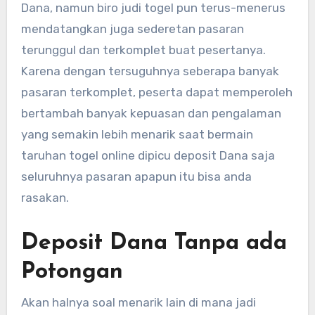
Dana, namun biro judi togel pun terus-menerus
mendatangkan juga sederetan pasaran
terunggul dan terkomplet buat pesertanya.
Karena dengan tersuguhnya seberapa banyak
pasaran terkomplet, peserta dapat memperoleh
bertambah banyak kepuasan dan pengalaman
yang semakin lebih menarik saat bermain
taruhan togel online dipicu deposit Dana saja
seluruhnya pasaran apapun itu bisa anda
rasakan.
Deposit Dana Tanpa ada
Potongan
Akan halnya soal menarik lain di mana jadi