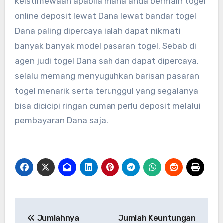
keistimewaan apabila mana anda bermain togel
online deposit lewat Dana lewat bandar togel
Dana paling dipercaya ialah dapat nikmati
banyak banyak model pasaran togel. Sebab di
agen judi togel Dana sah dan dapat dipercaya,
selalu memang menyuguhkan barisan pasaran
togel menarik serta terunggul yang segalanya
bisa dicicipi ringan cuman perlu deposit melalui
pembayaran Dana saja.
Post
Jumlahnya
Jumlah Keuntungan