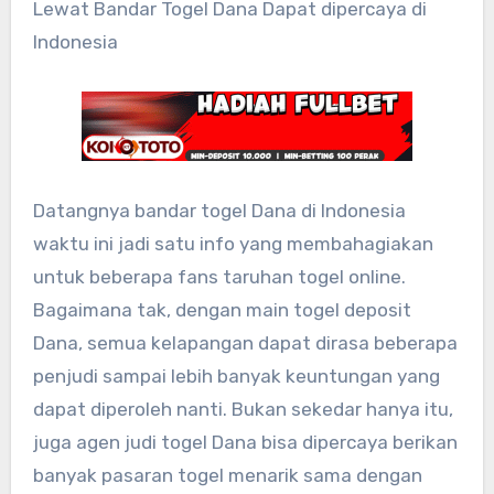
Lewat Bandar Togel Dana Dapat dipercaya di
Indonesia
Datangnya bandar togel Dana di Indonesia
waktu ini jadi satu info yang membahagiakan
untuk beberapa fans taruhan togel online.
Bagaimana tak, dengan main togel deposit
Dana, semua kelapangan dapat dirasa beberapa
penjudi sampai lebih banyak keuntungan yang
dapat diperoleh nanti. Bukan sekedar hanya itu,
juga agen judi togel Dana bisa dipercaya berikan
banyak pasaran togel menarik sama dengan