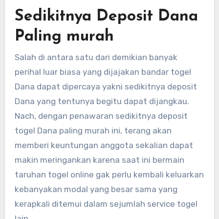
Sedikitnya Deposit Dana
Paling murah
Salah di antara satu dari demikian banyak
perihal luar biasa yang dijajakan bandar togel
Dana dapat dipercaya yakni sedikitnya deposit
Dana yang tentunya begitu dapat dijangkau.
Nach, dengan penawaran sedikitnya deposit
togel Dana paling murah ini, terang akan
memberi keuntungan anggota sekalian dapat
makin meringankan karena saat ini bermain
taruhan togel online gak perlu kembali keluarkan
kebanyakan modal yang besar sama yang
kerapkali ditemui dalam sejumlah service togel
lain.