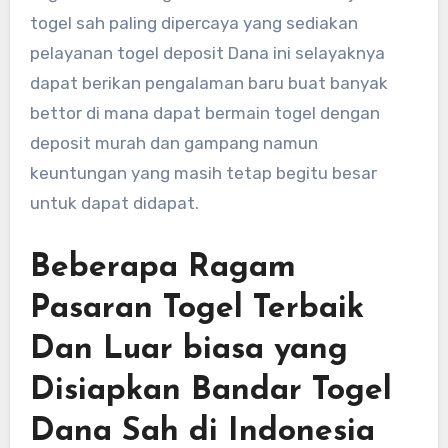
togel sah paling dipercaya yang sediakan
pelayanan togel deposit Dana ini selayaknya
dapat berikan pengalaman baru buat banyak
bettor di mana dapat bermain togel dengan
deposit murah dan gampang namun
keuntungan yang masih tetap begitu besar
untuk dapat didapat.
Beberapa Ragam
Pasaran Togel Terbaik
Dan Luar biasa yang
Disiapkan Bandar Togel
Dana Sah di Indonesia