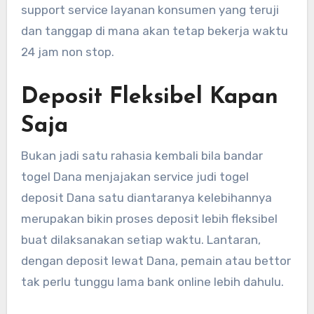
support service layanan konsumen yang teruji
dan tanggap di mana akan tetap bekerja waktu
24 jam non stop.
Deposit Fleksibel Kapan
Saja
Bukan jadi satu rahasia kembali bila bandar
togel Dana menjajakan service judi togel
deposit Dana satu diantaranya kelebihannya
merupakan bikin proses deposit lebih fleksibel
buat dilaksanakan setiap waktu. Lantaran,
dengan deposit lewat Dana, pemain atau bettor
tak perlu tunggu lama bank online lebih dahulu.