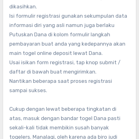
dikasihkan.
Isi formulir registrasi gunakan sekumpulan data
informasi diri yang asli namun juga berlaku
Putuskan Dana di kolom formulir langkah
pembayaran buat anda yang kedepannya akan
main togel online deposit lewat Dana.
Usai isikan form registrasi, tap knop submit /
daftar di bawah buat mengirimkan.
Nantikan beberapa saat proses registrasi
sampai sukses.
Cukup dengan lewat beberapa tingkatan di
atas, masuk dengan bandar togel Dana pasti
sekali-kali tidak membikin susah banyak
togelers. Manalagi, oleh karena ada biro judi