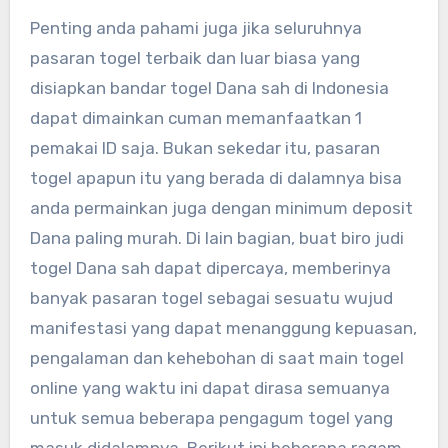
Penting anda pahami juga jika seluruhnya
pasaran togel terbaik dan luar biasa yang
disiapkan bandar togel Dana sah di Indonesia
dapat dimainkan cuman memanfaatkan 1
pemakai ID saja. Bukan sekedar itu, pasaran
togel apapun itu yang berada di dalamnya bisa
anda permainkan juga dengan minimum deposit
Dana paling murah. Di lain bagian, buat biro judi
togel Dana sah dapat dipercaya, memberinya
banyak pasaran togel sebagai sesuatu wujud
manifestasi yang dapat menanggung kepuasan,
pengalaman dan kehebohan di saat main togel
online yang waktu ini dapat dirasa semuanya
untuk semua beberapa pengagum togel yang