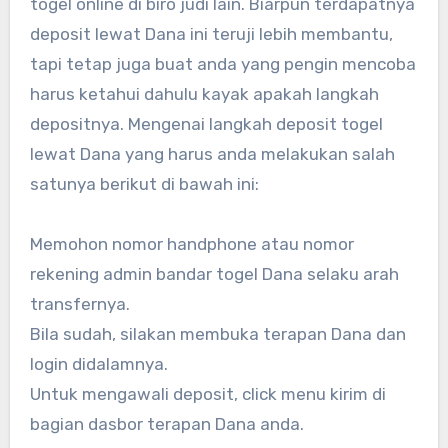
togel online di biro judi lain. Biarpun terdapatnya
deposit lewat Dana ini teruji lebih membantu,
tapi tetap juga buat anda yang pengin mencoba
harus ketahui dahulu kayak apakah langkah
depositnya. Mengenai langkah deposit togel
lewat Dana yang harus anda melakukan salah
satunya berikut di bawah ini:
Memohon nomor handphone atau nomor
rekening admin bandar togel Dana selaku arah
transfernya.
Bila sudah, silakan membuka terapan Dana dan
login didalamnya.
Untuk mengawali deposit, click menu kirim di
bagian dasbor terapan Dana anda.