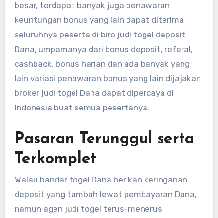
besar, terdapat banyak juga penawaran
keuntungan bonus yang lain dapat diterima
seluruhnya peserta di biro judi togel deposit
Dana, umpamanya dari bonus deposit, referal,
cashback, bonus harian dan ada banyak yang
lain variasi penawaran bonus yang lain dijajakan
broker judi togel Dana dapat dipercaya di
Indonesia buat semua pesertanya.
Pasaran Terunggul serta
Terkomplet
Walau bandar togel Dana berikan keringanan
deposit yang tambah lewat pembayaran Dana,
namun agen judi togel terus-menerus