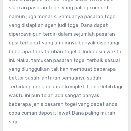
siapkan pasaran togel yang paling komplet
namun juga menarik. Semuanya pasaran togel
yang disiapkan agen judi togel Dana dapat
dipercaya pun terdiri dalam sejumlah pasaran
opsi terhebat yang umumnya banyak disenangi
beberapa fans taruhan togel di Indonesia waktu
ini. Maka, temukan pasaran togel terbaik sesuai
yang diunggulkan tak kan membuat beberapa
bettor susah lantaran semuanya sudah
terhidang dengan amat komplet. Lebih-lebih lagi
waktu ini pun telah ada sangat banyak
beberapa jenis pasaran togel yang dapat anda
coba cuman deposit lewat Dana paling murah
saja.