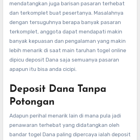
mendatangkan juga barisan pasaran terhebat
dan terkomplet buat pesertanya. Masalahnya
dengan tersuguhnya berapa banyak pasaran
terkomplet, anggota dapat mendapati makin
banyak kepuasan dan pengalaman yang makin
lebih menarik di saat main taruhan togel online
dipicu deposit Dana saja semuanya pasaran
apapun itu bisa anda cicipi.
Deposit Dana Tanpa
Potongan
Adapun perihal menarik lain di mana pula jadi
penawaran terhebat yang didatangkan oleh
bandar togel Dana paling dipercaya ialah deposit