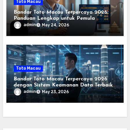
Toto Macau
Bandar Toto Macau Terpercaya 2026:
Panduan Lengkap untuk Pemula
admin
May 24, 2026
Toto Macau
Bandar Toto Macau Terpercaya 2026
dengan Sistem Keamanan Data Terbaik
dan Keunggulan Lainnya
admin
May 23, 2026