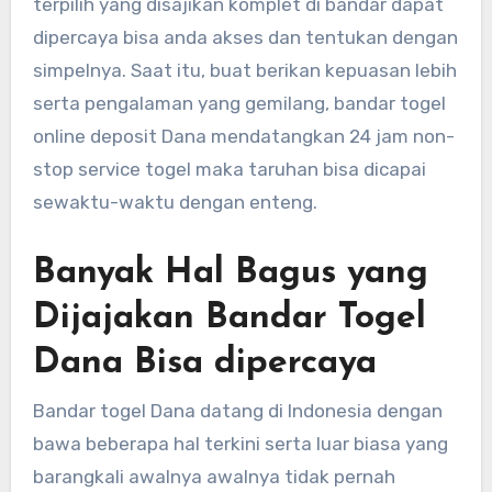
terpilih yang disajikan komplet di bandar dapat
dipercaya bisa anda akses dan tentukan dengan
simpelnya. Saat itu, buat berikan kepuasan lebih
serta pengalaman yang gemilang, bandar togel
online deposit Dana mendatangkan 24 jam non-
stop service togel maka taruhan bisa dicapai
sewaktu-waktu dengan enteng.
Banyak Hal Bagus yang
Dijajakan Bandar Togel
Dana Bisa dipercaya
Bandar togel Dana datang di Indonesia dengan
bawa beberapa hal terkini serta luar biasa yang
barangkali awalnya awalnya tidak pernah