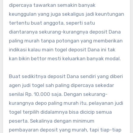
dipercaya tawarkan semakin banyak
keunggulan yang juga sekaligus jadi keuntungan
tertentu buat anggota, seperti satu
diantaranya sekurang-kurangnya deposit Dana
paling murah tanpa potongan yang memberikan
indikasi kalau main togel deposit Dana ini tak
kan bikin bettor mesti keluarkan banyak modal.
Buat sedikitnya deposit Dana sendiri yang diberi
agen judi togel sah paling dipercaya sekedar
senilai Rp. 10.000 saja. Dengan sekurang-
kurangnya depo paling murah itu, pelayanan judi
togel terpilih didalamnya bisa dicicip semua
peserta. Sekalinya dengan minimum
pembayaran deposit yang murah, tapi tiap-tiap