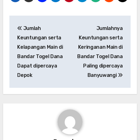
Post
Jumlah
Jumlahnya
navigation
Keuntungan serta
Keuntungan serta
Kelapangan Main di
Keringanan Main di
Bandar Togel Dana
Bandar Togel Dana
Dapat dipercaya
Paling dipercaya
Depok
Banyuwangi