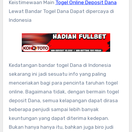
Keistimewaan Main
Togel Online Deposit Dana
Lewat Bandar Togel Dana Dapat dipercaya di
Indonesia
Kedatangan bandar togel Dana di Indonesia
sekarang ini jadi sesuatu info yang paling
menceriakan bagi para pencinta taruhan togel
online. Bagaimana tidak, dengan bermain togel
deposit Dana, semua kelapangan dapat dirasa
beberapa penjudi sampai lebih banyak
keuntungan yang dapat diterima kedepan.
Bukan hanya hanya itu, bahkan juga biro judi