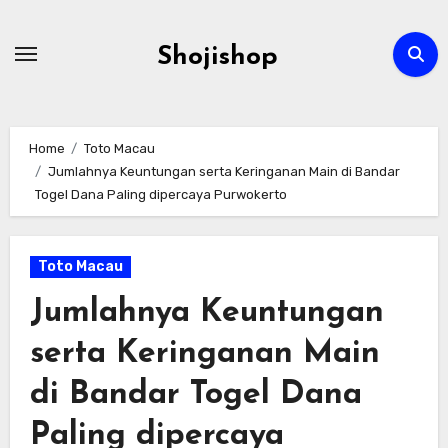
Skip
to
Shojishop
content
Home
Toto Macau
Jumlahnya Keuntungan serta Keringanan Main di Bandar
Togel Dana Paling dipercaya Purwokerto
Toto Macau
Jumlahnya Keuntungan
serta Keringanan Main
di Bandar Togel Dana
Paling dipercaya