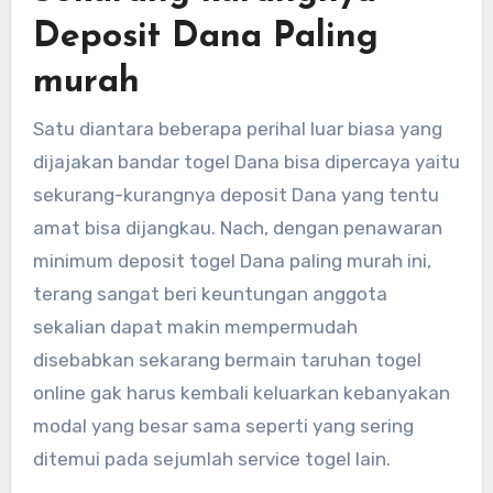
Deposit Dana Paling
murah
Satu diantara beberapa perihal luar biasa yang
dijajakan bandar togel Dana bisa dipercaya yaitu
sekurang-kurangnya deposit Dana yang tentu
amat bisa dijangkau. Nach, dengan penawaran
minimum deposit togel Dana paling murah ini,
terang sangat beri keuntungan anggota
sekalian dapat makin mempermudah
disebabkan sekarang bermain taruhan togel
online gak harus kembali keluarkan kebanyakan
modal yang besar sama seperti yang sering
ditemui pada sejumlah service togel lain.