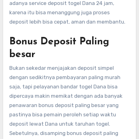
adanya service deposit togel Dana 24 jam,
karena itu bisa menanggung juga proses
deposit lebih bisa cepat, aman dan membantu.
Bonus Deposit Paling
besar
Bukan sekedar menjajakan deposit simpel
dengan sedikitnya pembayaran paling murah
saja, tapi pelayanan bandar togel Dana bisa
dipercaya makin memikat dengan ada banyak
penawaran bonus deposit paling besar yang
pastinya bisa pemain peroleh setiap waktu
deposit lewat Dana untuk taruhan togel.
Sebetulnya, disamping bonus deposit paling