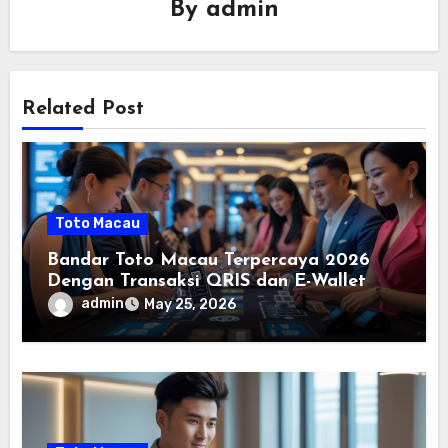
By
admin
Related Post
Toto Macau
Bandar Toto Macau Terpercaya 2026
Dengan Transaksi QRIS dan E-Wallet
Praktis
admin
May 25, 2026