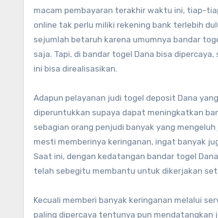
macam pembayaran terakhir waktu ini, tiap-tia
online tak perlu miliki rekening bank terlebih 
sejumlah betaruh karena umumnya bandar tog
saja. Tapi, di bandar togel Dana bisa dipercay
ini bisa direalisasikan.
Adapun pelayanan judi togel deposit Dana yang
diperuntukkan supaya dapat meningkatkan bany
sebagian orang penjudi banyak yang mengeluh j
mesti memberinya keringanan, ingat banyak jug
Saat ini, dengan kedatangan bandar togel Dan
telah sebegitu membantu untuk dikerjakan set
Kecuali memberi banyak keringanan melalui serv
paling dipercaya tentunya pun mendatangkan ju