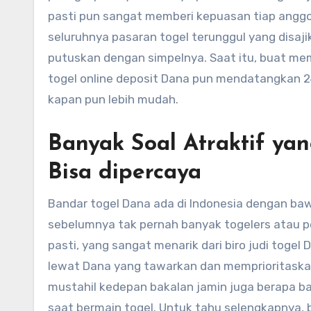
pasti pun sangat memberi kepuasan tiap anggo
seluruhnya pasaran togel terunggul yang disaji
putuskan dengan simpelnya. Saat itu, buat me
togel online deposit Dana pun mendatangkan 2
kapan pun lebih mudah.
Banyak Soal Atraktif ya
Bisa dipercaya
Bandar togel Dana ada di Indonesia dengan bawa
sebelumnya tak pernah banyak togelers atau pe
pasti, yang sangat menarik dari biro judi toge
lewat Dana yang tawarkan dan memprioritaskan
mustahil kedepan bakalan jamin juga berapa b
saat bermain togel. Untuk tahu selengkapnya, b