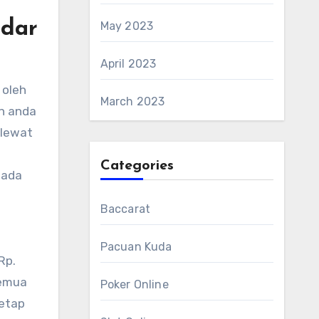
ndar
May 2023
April 2023
 oleh
March 2023
an anda
 lewat
Categories
 ada
Baccarat
Pacuan Kuda
Rp.
semua
Poker Online
tetap