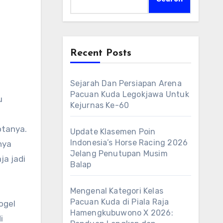
Recent Posts
Sejarah Dan Persiapan Arena
Pacuan Kuda Legokjawa Untuk
Kejurnas Ke-60
otanya.
Update Klasemen Poin
Indonesia’s Horse Racing 2026
nya
Jelang Penutupan Musim
ja jadi
Balap
Mengenal Kategori Kelas
Pacuan Kuda di Piala Raja
ogel
Hamengkubuwono X 2026:
i