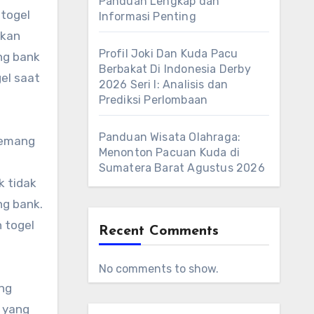
Panduan Lengkap dan
 togel
Informasi Penting
nkan
Profil Joki Dan Kuda Pacu
ng bank
Berbakat Di Indonesia Derby
gel saat
2026 Seri I: Analisis dan
Prediksi Perlombaan
Panduan Wisata Olahraga:
memang
Menonton Pacuan Kuda di
Sumatera Barat Agustus 2026
k tidak
ng bank.
 togel
Recent Comments
No comments to show.
ang
n yang