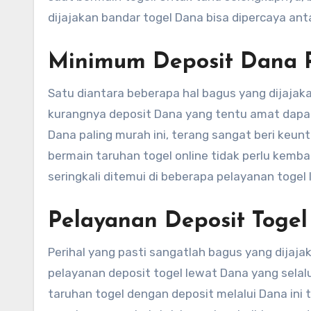
dijajakan bandar togel Dana bisa dipercaya ant
Minimum Deposit Dana 
Satu diantara beberapa hal bagus yang dijajak
kurangnya deposit Dana yang tentu amat dapa
Dana paling murah ini, terang sangat beri keun
bermain taruhan togel online tidak perlu kemb
seringkali ditemui di beberapa pelayanan togel l
Pelayanan Deposit Toge
Perihal yang pasti sangatlah bagus yang dijaj
pelayanan deposit togel lewat Dana yang sela
taruhan togel dengan deposit melalui Dana ini 