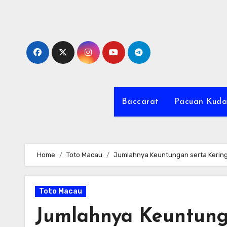
Skip
to
content
Baccarat
Pacuan Kuda
Home
Toto Macau
Jumlahnya Keuntungan serta Kering
Toto Macau
Jumlahnya Keuntung