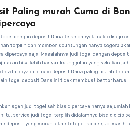
sit Paling murah Cuma di Ba
ipercaya
 togel dengan deposit Dana telah banyak mulai disajikan
ayanan terpilih dan memberi keuntungan hanya segera ak
sa dipercaya saja. Masalahnya judi togel dengan deposit
jajakan bisa lebih banyak keunggulan yang sekalian jadi
ntara lainnya minimum deposit Dana paling murah tanpa
in togel deposit Dana ini tidak membuat bettor harus
hkan agen judi togel sah bisa dipercaya hanya sejumlah 
tu, service judi togel terpilih didalamnya bisa dicicip 
 deposit yang murah, akan tetapi tiap penjudi masih 