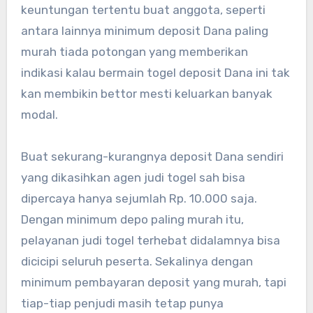
keuntungan tertentu buat anggota, seperti
antara lainnya minimum deposit Dana paling
murah tiada potongan yang memberikan
indikasi kalau bermain togel deposit Dana ini tak
kan membikin bettor mesti keluarkan banyak
modal.
Buat sekurang-kurangnya deposit Dana sendiri
yang dikasihkan agen judi togel sah bisa
dipercaya hanya sejumlah Rp. 10.000 saja.
Dengan minimum depo paling murah itu,
pelayanan judi togel terhebat didalamnya bisa
dicicipi seluruh peserta. Sekalinya dengan
minimum pembayaran deposit yang murah, tapi
tiap-tiap penjudi masih tetap punya