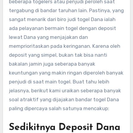
beberapa togelers atau penjudi peroleh saat
tergabung di bandar taruhan lain. Pastinya, yang
sangat menarik dari biro judi togel Dana ialah
ada pelayanan bermain togel dengan deposit
lewat Dana yang menjajakan dan
memprioritaskan pada keringanan. Karena oleh
deposit yang simpel, bukan tak bisa nanti
bakalan jamin juga seberapa banyak
keuntungan yang makin ringan diperoleh banyak
penjudi di saat main togel. Buat tahu lebih
jelasnya, berikut kami uraikan seberapa banyak
soal atraktif yang dijajakan bandar togel Dana
paling dipercaya salah satunya mencakup:
Sedikitnya Deposit Dana