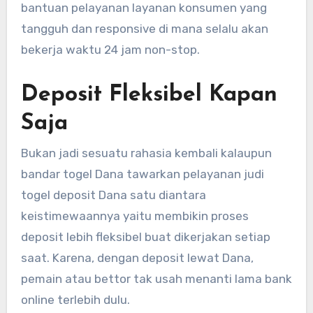
bantuan pelayanan layanan konsumen yang
tangguh dan responsive di mana selalu akan
bekerja waktu 24 jam non-stop.
Deposit Fleksibel Kapan
Saja
Bukan jadi sesuatu rahasia kembali kalaupun
bandar togel Dana tawarkan pelayanan judi
togel deposit Dana satu diantara
keistimewaannya yaitu membikin proses
deposit lebih fleksibel buat dikerjakan setiap
saat. Karena, dengan deposit lewat Dana,
pemain atau bettor tak usah menanti lama bank
online terlebih dulu.