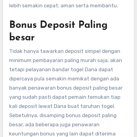
lebih semakin cepat, aman serta membantu.
Bonus Deposit Paling
besar
Tidak hanya tawarkan deposit simpel dengan
minimum pembayaran paling murah saja, akan
tetapi pelayanan bandar togel Dana dapat
dipercaya pula semakin memikat dengan ada
banyak penawaran bonus deposit paling besar
yang sudah pasti dapat pemain temukan tiap
kali deposit lewat Dana buat taruhan togel.
Sebetulnya, disamping bonus deposit paling
besar, ada beberapa juga penawaran
keuntungan bonus yang lain dapat diterima