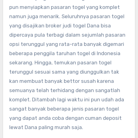
pun menyiapkan pasaran togel yang komplet
namun juga menarik. Seluruhnya pasaran togel
yang disajikan broker judi togel Dana bisa
dipercaya pula terbagi dalam sejumlah pasaran
opsi terunggul yang rata-rata banyak digemari
beberapa penggila taruhan togel di Indonesia
sekarang. Hingga, temukan pasaran togel
terunggul sesuai sama yang diunggulkan tak
kan membuat banyak bettor susah karena
semuanya telah terhidang dengan sangatlah
komplet. Ditambah lagi waktu ini pun udah ada
sangat banyak beberapa jenis pasaran togel
yang dapat anda coba dengan cuman deposit
lewat Dana paling murah saja.