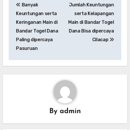
Banyak
Jumlah Keuntungan
navigation
Keuntungan serta
serta Kelapangan
Keringanan Main di
Main di Bandar Togel
Bandar Togel Dana
Dana Bisa dipercaya
Paling dipercaya
Cilacap
Pasuruan
By
admin