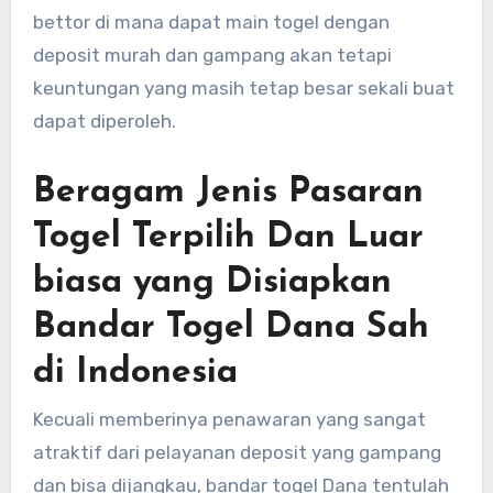
bettor di mana dapat main togel dengan
deposit murah dan gampang akan tetapi
keuntungan yang masih tetap besar sekali buat
dapat diperoleh.
Beragam Jenis Pasaran
Togel Terpilih Dan Luar
biasa yang Disiapkan
Bandar Togel Dana Sah
di Indonesia
Kecuali memberinya penawaran yang sangat
atraktif dari pelayanan deposit yang gampang
dan bisa dijangkau, bandar togel Dana tentulah