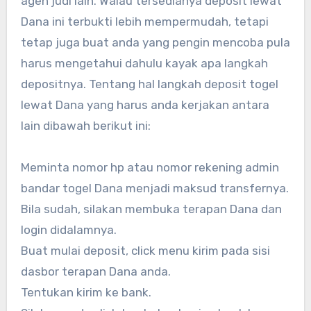
agen judi lain. Walau tersedianya deposit lewat
Dana ini terbukti lebih mempermudah, tetapi
tetap juga buat anda yang pengin mencoba pula
harus mengetahui dahulu kayak apa langkah
depositnya. Tentang hal langkah deposit togel
lewat Dana yang harus anda kerjakan antara
lain dibawah berikut ini:
Meminta nomor hp atau nomor rekening admin
bandar togel Dana menjadi maksud transfernya.
Bila sudah, silakan membuka terapan Dana dan
login didalamnya.
Buat mulai deposit, click menu kirim pada sisi
dasbor terapan Dana anda.
Tentukan kirim ke bank.