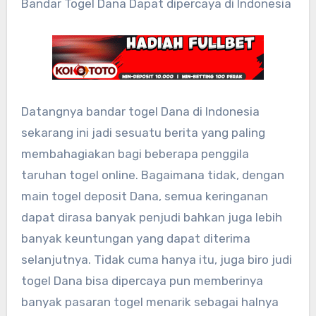
Bandar Togel Dana Dapat dipercaya di Indonesia
Datangnya bandar togel Dana di Indonesia
sekarang ini jadi sesuatu berita yang paling
membahagiakan bagi beberapa penggila
taruhan togel online. Bagaimana tidak, dengan
main togel deposit Dana, semua keringanan
dapat dirasa banyak penjudi bahkan juga lebih
banyak keuntungan yang dapat diterima
selanjutnya. Tidak cuma hanya itu, juga biro judi
togel Dana bisa dipercaya pun memberinya
banyak pasaran togel menarik sebagai halnya