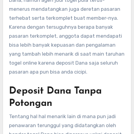
Dana, namun agen judi togel pula terus-
menerus mendatangkan juga deretan pasaran
terhebat serta terkomplet buat member-nya.
Karena dengan tersuguhnya berapa banyak
pasaran terkomplet, anggota dapat mendapati
bisa lebih banyak kepuasan dan pengalaman
yang tambah lebih menarik di saat main taruhan
togel online karena deposit Dana saja seluruh
pasaran apa pun bisa anda cicipi.
Deposit Dana Tanpa
Potongan
Tentang hal hal menarik lain di mana pun jadi
penawaran terunggul yang didatangkan oleh