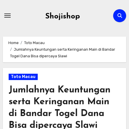
Skip
to
Shojishop
content
Home
Toto Macau
Jumlahnya Keuntungan serta Keringanan Main di Bandar
Togel Dana Bisa dipercaya Slawi
Toto Macau
Jumlahnya Keuntungan
serta Keringanan Main
di Bandar Togel Dana
Bisa dipercaya Slawi