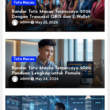
Toto Macau
Bandar Toto Macau Terpercaya 2026
Dengan Transaksi QRIS dan E-Wallet
Praktis
admin
May 25, 2026
Toto Macau
Bandar Toto Macau Terpercaya 2026:
Panduan Lengkap untuk Pemula
admin
May 24, 2026