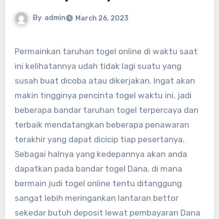
By
admin
March 26, 2023
Permainkan taruhan togel online di waktu saat
ini kelihatannya udah tidak lagi suatu yang
susah buat dicoba atau dikerjakan. Ingat akan
makin tingginya pencinta togel waktu ini, jadi
beberapa bandar taruhan togel terpercaya dan
terbaik mendatangkan beberapa penawaran
terakhir yang dapat dicicip tiap pesertanya.
Sebagai halnya yang kedepannya akan anda
dapatkan pada bandar togel Dana, di mana
bermain judi togel online tentu ditanggung
sangat lebih meringankan lantaran bettor
sekedar butuh deposit lewat pembayaran Dana