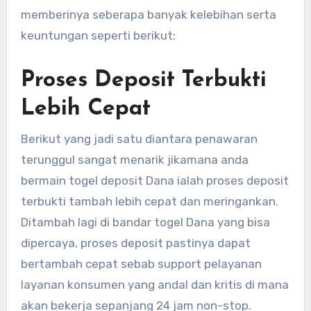
memberinya seberapa banyak kelebihan serta
keuntungan seperti berikut:
Proses Deposit Terbukti
Lebih Cepat
Berikut yang jadi satu diantara penawaran
terunggul sangat menarik jikamana anda
bermain togel deposit Dana ialah proses deposit
terbukti tambah lebih cepat dan meringankan.
Ditambah lagi di bandar togel Dana yang bisa
dipercaya, proses deposit pastinya dapat
bertambah cepat sebab support pelayanan
layanan konsumen yang andal dan kritis di mana
akan bekerja sepanjang 24 jam non-stop.