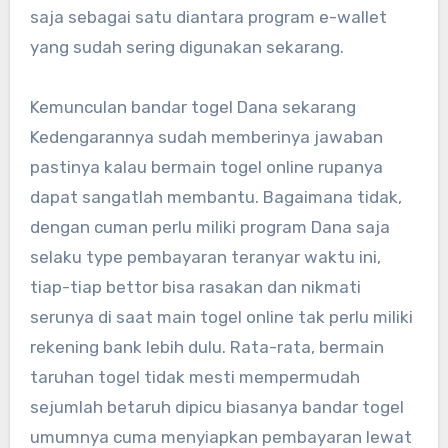
saja sebagai satu diantara program e-wallet
yang sudah sering digunakan sekarang.
Kemunculan bandar togel Dana sekarang
Kedengarannya sudah memberinya jawaban
pastinya kalau bermain togel online rupanya
dapat sangatlah membantu. Bagaimana tidak,
dengan cuman perlu miliki program Dana saja
selaku type pembayaran teranyar waktu ini,
tiap-tiap bettor bisa rasakan dan nikmati
serunya di saat main togel online tak perlu miliki
rekening bank lebih dulu. Rata-rata, bermain
taruhan togel tidak mesti mempermudah
sejumlah betaruh dipicu biasanya bandar togel
umumnya cuma menyiapkan pembayaran lewat