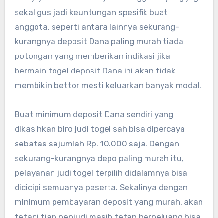
sekaligus jadi keuntungan spesifik buat
anggota, seperti antara lainnya sekurang-
kurangnya deposit Dana paling murah tiada
potongan yang memberikan indikasi jika
bermain togel deposit Dana ini akan tidak
membikin bettor mesti keluarkan banyak modal.
Buat minimum deposit Dana sendiri yang
dikasihkan biro judi togel sah bisa dipercaya
sebatas sejumlah Rp. 10.000 saja. Dengan
sekurang-kurangnya depo paling murah itu,
pelayanan judi togel terpilih didalamnya bisa
dicicipi semuanya peserta. Sekalinya dengan
minimum pembayaran deposit yang murah, akan
tetapi tiap penjudi masih tetap berpeluang bisa