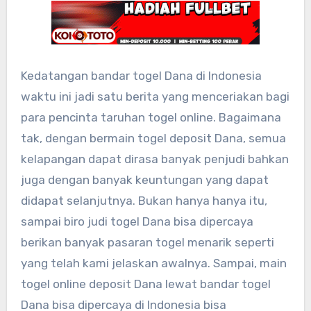
Kedatangan bandar togel Dana di Indonesia
waktu ini jadi satu berita yang menceriakan bagi
para pencinta taruhan togel online. Bagaimana
tak, dengan bermain togel deposit Dana, semua
kelapangan dapat dirasa banyak penjudi bahkan
juga dengan banyak keuntungan yang dapat
didapat selanjutnya. Bukan hanya hanya itu,
sampai biro judi togel Dana bisa dipercaya
berikan banyak pasaran togel menarik seperti
yang telah kami jelaskan awalnya. Sampai, main
togel online deposit Dana lewat bandar togel
Dana bisa dipercaya di Indonesia bisa