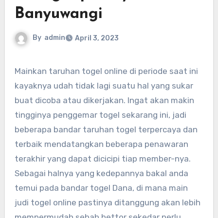
Banyuwangi
By
admin
April 3, 2023
Mainkan taruhan togel online di periode saat ini
kayaknya udah tidak lagi suatu hal yang sukar
buat dicoba atau dikerjakan. Ingat akan makin
tingginya penggemar togel sekarang ini, jadi
beberapa bandar taruhan togel terpercaya dan
terbaik mendatangkan beberapa penawaran
terakhir yang dapat dicicipi tiap member-nya.
Sebagai halnya yang kedepannya bakal anda
temui pada bandar togel Dana, di mana main
judi togel online pastinya ditanggung akan lebih
mempermudah sebab bettor sekedar perlu