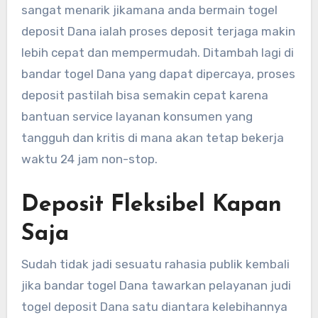
sangat menarik jikamana anda bermain togel
deposit Dana ialah proses deposit terjaga makin
lebih cepat dan mempermudah. Ditambah lagi di
bandar togel Dana yang dapat dipercaya, proses
deposit pastilah bisa semakin cepat karena
bantuan service layanan konsumen yang
tangguh dan kritis di mana akan tetap bekerja
waktu 24 jam non-stop.
Deposit Fleksibel Kapan
Saja
Sudah tidak jadi sesuatu rahasia publik kembali
jika bandar togel Dana tawarkan pelayanan judi
togel deposit Dana satu diantara kelebihannya