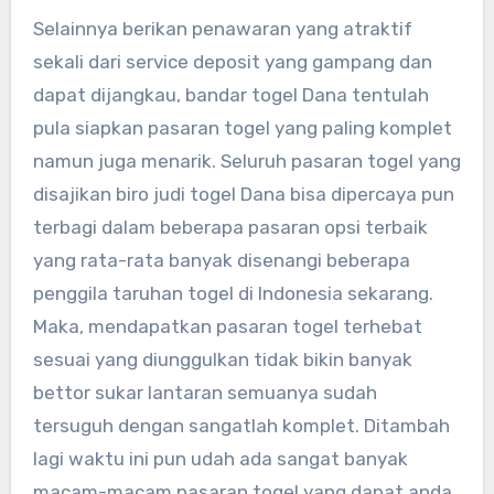
Selainnya berikan penawaran yang atraktif
sekali dari service deposit yang gampang dan
dapat dijangkau, bandar togel Dana tentulah
pula siapkan pasaran togel yang paling komplet
namun juga menarik. Seluruh pasaran togel yang
disajikan biro judi togel Dana bisa dipercaya pun
terbagi dalam beberapa pasaran opsi terbaik
yang rata-rata banyak disenangi beberapa
penggila taruhan togel di Indonesia sekarang.
Maka, mendapatkan pasaran togel terhebat
sesuai yang diunggulkan tidak bikin banyak
bettor sukar lantaran semuanya sudah
tersuguh dengan sangatlah komplet. Ditambah
lagi waktu ini pun udah ada sangat banyak
macam-macam pasaran togel yang dapat anda