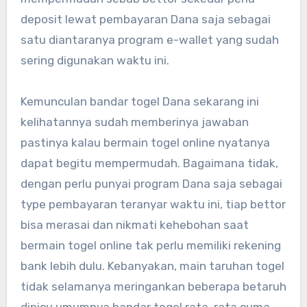
deposit lewat pembayaran Dana saja sebagai
satu diantaranya program e-wallet yang sudah
sering digunakan waktu ini.
Kemunculan bandar togel Dana sekarang ini
kelihatannya sudah memberinya jawaban
pastinya kalau bermain togel online nyatanya
dapat begitu mempermudah. Bagaimana tidak,
dengan perlu punyai program Dana saja sebagai
type pembayaran teranyar waktu ini, tiap bettor
bisa merasai dan nikmati kehebohan saat
bermain togel online tak perlu memiliki rekening
bank lebih dulu. Kebanyakan, main taruhan togel
tidak selamanya meringankan beberapa betaruh