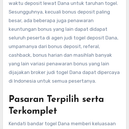
waktu deposit lewat Dana untuk taruhan togel.
Sesungguhnya, kecuali bonus deposit paling
besar, ada beberapa juga penawaran
keuntungan bonus yang lain dapat didapat
seluruh peserta di agen judi togel deposit Dana,
umpamanya dari bonus deposit, referal,
cashback, bonus harian dan masihlah banyak
yang lain variasi penawaran bonus yang lain
dijajakan broker judi togel Dana dapat dipercaya
di Indonesia untuk semua pesertanya.
Pasaran Terpilih serta
Terkomplet
Kendati bandar togel Dana memberi keluasaan