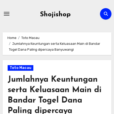
Skip
to
Shojishop
content
Home
Toto Macau
Jumlahnya Keuntungan serta Keluasaan Main di Bandar
Togel Dana Paling dipercaya Banyuwangi
Toto Macau
Jumlahnya Keuntungan
serta Keluasaan Main di
Bandar Togel Dana
Paling dipercaya