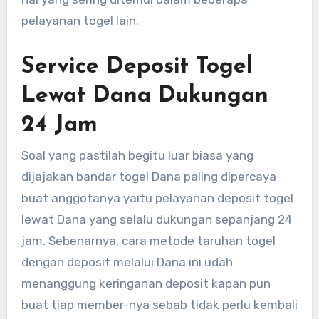
pelayanan togel lain.
Service Deposit Togel
Lewat Dana Dukungan
24 Jam
Soal yang pastilah begitu luar biasa yang
dijajakan bandar togel Dana paling dipercaya
buat anggotanya yaitu pelayanan deposit togel
lewat Dana yang selalu dukungan sepanjang 24
jam. Sebenarnya, cara metode taruhan togel
dengan deposit melalui Dana ini udah
menanggung keringanan deposit kapan pun
buat tiap member-nya sebab tidak perlu kembali