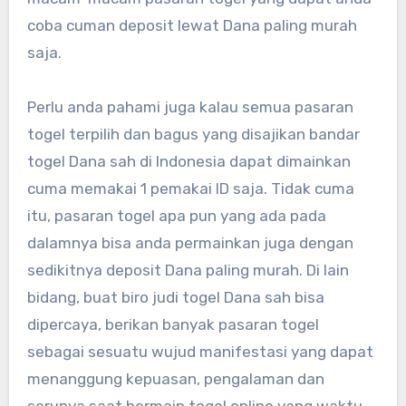
coba cuman deposit lewat Dana paling murah
saja.
Perlu anda pahami juga kalau semua pasaran
togel terpilih dan bagus yang disajikan bandar
togel Dana sah di Indonesia dapat dimainkan
cuma memakai 1 pemakai ID saja. Tidak cuma
itu, pasaran togel apa pun yang ada pada
dalamnya bisa anda permainkan juga dengan
sedikitnya deposit Dana paling murah. Di lain
bidang, buat biro judi togel Dana sah bisa
dipercaya, berikan banyak pasaran togel
sebagai sesuatu wujud manifestasi yang dapat
menanggung kepuasan, pengalaman dan