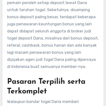
pemain peroleh setiap deposit lewat Dana
untuk taruhan togel. Sebetulnya, disamping
bonus deposit paling besar, terdapat beberapa
juga penawaran keuntungan bonus yang lain
dapat didapat seluruh anggota di broker judi
togel deposit Dana, misalnya dari bonus deposit,
referal, cashback, bonus harian dan ada banyak
lagi macam penawaran bonus yang lain
dijajakan agen judi togel Dana paling dipercaya
di Indonesia buat semuanya member-nya.
Pasaran Terpilih serta
Terkomplet
Walaupun bandar togel Dana memberi