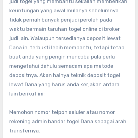
judi togel yang membantu sekalian memberikan
keuntungan yang awal mulanya sebelumnya
tidak pernah banyak penjudi peroleh pada
waktu bermain taruhan togel online di broker
judi lain. Walaupun tersedianya deposit lewat
Dana ini terbukti lebih membantu, tetapi tetap
buat anda yang pengin mencoba pula perlu
mengetahui dahulu semacam apa metode
depositnya. Akan halnya teknik deposit togel
lewat Dana yang harus anda kerjakan antara
lain berikut ini:
Memohon nomor telpon seluler atau nomor
rekening admin bandar togel Dana sebagai arah
transfernya.