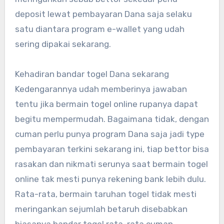
deposit lewat pembayaran Dana saja selaku
satu diantara program e-wallet yang udah
sering dipakai sekarang.
Kehadiran bandar togel Dana sekarang
Kedengarannya udah memberinya jawaban
tentu jika bermain togel online rupanya dapat
begitu mempermudah. Bagaimana tidak, dengan
cuman perlu punya program Dana saja jadi type
pembayaran terkini sekarang ini, tiap bettor bisa
rasakan dan nikmati serunya saat bermain togel
online tak mesti punya rekening bank lebih dulu.
Rata-rata, bermain taruhan togel tidak mesti
meringankan sejumlah betaruh disebabkan