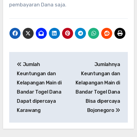
pembayaran Dana saja.
Post
Jumlah
Jumlahnya
navigation
Keuntungan dan
Keuntungan dan
Kelapangan Main di
Kelapangan Main di
Bandar Togel Dana
Bandar Togel Dana
Dapat dipercaya
Bisa dipercaya
Karawang
Bojonegoro