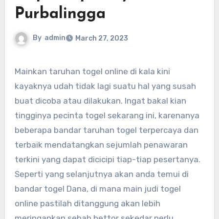
Purbalingga
By
admin
March 27, 2023
Mainkan taruhan togel online di kala kini
kayaknya udah tidak lagi suatu hal yang susah
buat dicoba atau dilakukan. Ingat bakal kian
tingginya pecinta togel sekarang ini, karenanya
beberapa bandar taruhan togel terpercaya dan
terbaik mendatangkan sejumlah penawaran
terkini yang dapat dicicipi tiap-tiap pesertanya.
Seperti yang selanjutnya akan anda temui di
bandar togel Dana, di mana main judi togel
online pastilah ditanggung akan lebih
meringankan sebab bettor sekedar perlu