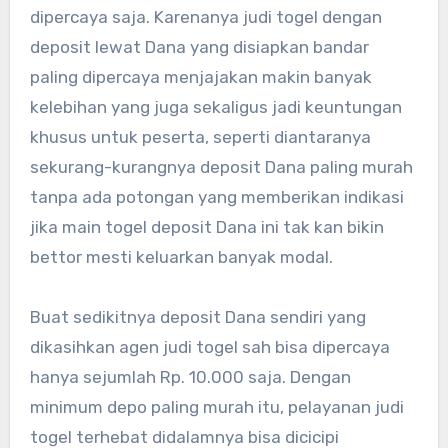
dipercaya saja. Karenanya judi togel dengan
deposit lewat Dana yang disiapkan bandar
paling dipercaya menjajakan makin banyak
kelebihan yang juga sekaligus jadi keuntungan
khusus untuk peserta, seperti diantaranya
sekurang-kurangnya deposit Dana paling murah
tanpa ada potongan yang memberikan indikasi
jika main togel deposit Dana ini tak kan bikin
bettor mesti keluarkan banyak modal.
Buat sedikitnya deposit Dana sendiri yang
dikasihkan agen judi togel sah bisa dipercaya
hanya sejumlah Rp. 10.000 saja. Dengan
minimum depo paling murah itu, pelayanan judi
togel terhebat didalamnya bisa dicicipi