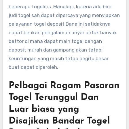
beberapa togelers. Manalagi, karena ada biro
judi togel sah dapat dipercaya yang menyiapkan
pelayanan togel deposit Dana ini setidaknya
dapat berikan pengalaman anyar untuk banyak
bettor di mana dapat main togel dengan
deposit murah dan gampang akan tetapi
keuntungan yang masih tetap begitu besar
buat dapat diperoleh.
Pelbagai Ragam Pasaran
Togel Terunggul Dan
Luar biasa yang
Disajikan Bandar Togel