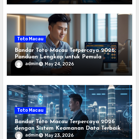
Toto Macau
Bandar Toto Macau Terpercaya 2026:
Panduan Lengkap untuk Pemula
admin
May 24, 2026
Toto Macau
Bandar Toto Macau Terpercaya 2026
dengan Sistem Keamanan Data Terbaik
dan Keunggulan Lainnya
admin
May 23, 2026