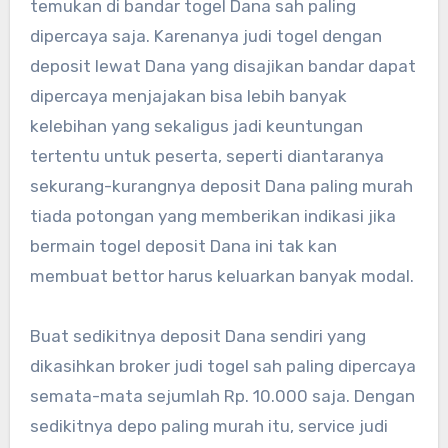
temukan di bandar togel Dana sah paling
dipercaya saja. Karenanya judi togel dengan
deposit lewat Dana yang disajikan bandar dapat
dipercaya menjajakan bisa lebih banyak
kelebihan yang sekaligus jadi keuntungan
tertentu untuk peserta, seperti diantaranya
sekurang-kurangnya deposit Dana paling murah
tiada potongan yang memberikan indikasi jika
bermain togel deposit Dana ini tak kan
membuat bettor harus keluarkan banyak modal.
Buat sedikitnya deposit Dana sendiri yang
dikasihkan broker judi togel sah paling dipercaya
semata-mata sejumlah Rp. 10.000 saja. Dengan
sedikitnya depo paling murah itu, service judi