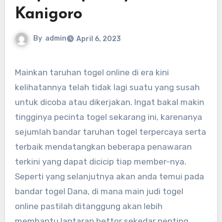
Kanigoro
By
admin
April 6, 2023
Mainkan taruhan togel online di era kini
kelihatannya telah tidak lagi suatu yang susah
untuk dicoba atau dikerjakan. Ingat bakal makin
tingginya pecinta togel sekarang ini, karenanya
sejumlah bandar taruhan togel terpercaya serta
terbaik mendatangkan beberapa penawaran
terkini yang dapat dicicip tiap member-nya.
Seperti yang selanjutnya akan anda temui pada
bandar togel Dana, di mana main judi togel
online pastilah ditanggung akan lebih
membantu lantaran bettor sekedar penting