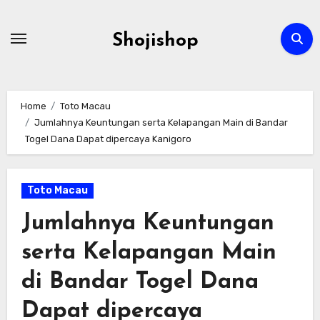
Skip
to
Shojishop
content
Home
Toto Macau
Jumlahnya Keuntungan serta Kelapangan Main di Bandar
Togel Dana Dapat dipercaya Kanigoro
Toto Macau
Jumlahnya Keuntungan
serta Kelapangan Main
di Bandar Togel Dana
Dapat dipercaya