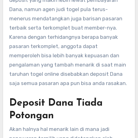
deposit yang makin lebih lewat pembayaran
Dana, namun agen judi togel pula terus-
menerus mendatangkan juga barisan pasaran
terbaik serta terkomplet buat member-nya.
Karena dengan terhidangnya berapa banyak
pasaran terkomplet, anggota dapat
memperoleh bisa lebih banyak kepuasan dan
pengalaman yang tambah menarik di saat main
taruhan togel online disebabkan deposit Dana
saja semua pasaran apa pun bisa anda rasakan.
Deposit Dana Tiada
Potongan
Akan halnya hal menarik lain di mana jadi