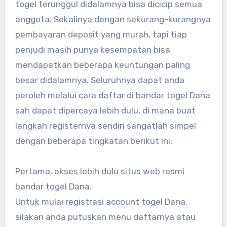
togel terunggul didalamnya bisa dicicip semua
anggota. Sekalinya dengan sekurang-kurangnya
pembayaran deposit yang murah, tapi tiap
penjudi masih punya kesempatan bisa
mendapatkan beberapa keuntungan paling
besar didalamnya. Seluruhnya dapat anda
peroleh melalui cara daftar di bandar togel Dana
sah dapat dipercaya lebih dulu, di mana buat
langkah registernya sendiri sangatlah simpel
dengan beberapa tingkatan berikut ini:
Pertama, akses lebih dulu situs web resmi
bandar togel Dana.
Untuk mulai registrasi account togel Dana,
silakan anda putuskan menu daftarnya atau