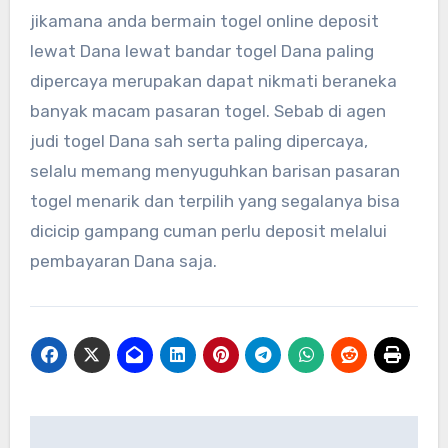
jikamana anda bermain togel online deposit
lewat Dana lewat bandar togel Dana paling
dipercaya merupakan dapat nikmati beraneka
banyak macam pasaran togel. Sebab di agen
judi togel Dana sah serta paling dipercaya,
selalu memang menyuguhkan barisan pasaran
togel menarik dan terpilih yang segalanya bisa
dicicip gampang cuman perlu deposit melalui
pembayaran Dana saja.
Post