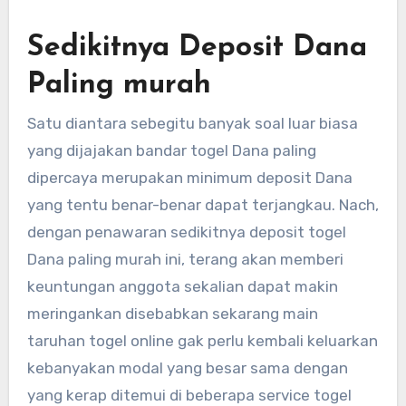
Sedikitnya Deposit Dana
Paling murah
Satu diantara sebegitu banyak soal luar biasa
yang dijajakan bandar togel Dana paling
dipercaya merupakan minimum deposit Dana
yang tentu benar-benar dapat terjangkau. Nach,
dengan penawaran sedikitnya deposit togel
Dana paling murah ini, terang akan memberi
keuntungan anggota sekalian dapat makin
meringankan disebabkan sekarang main
taruhan togel online gak perlu kembali keluarkan
kebanyakan modal yang besar sama dengan
yang kerap ditemui di beberapa service togel