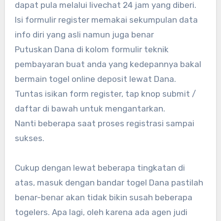
dapat pula melalui livechat 24 jam yang diberi.
Isi formulir register memakai sekumpulan data
info diri yang asli namun juga benar
Putuskan Dana di kolom formulir teknik
pembayaran buat anda yang kedepannya bakal
bermain togel online deposit lewat Dana.
Tuntas isikan form register, tap knop submit /
daftar di bawah untuk mengantarkan.
Nanti beberapa saat proses registrasi sampai
sukses.
Cukup dengan lewat beberapa tingkatan di
atas, masuk dengan bandar togel Dana pastilah
benar-benar akan tidak bikin susah beberapa
togelers. Apa lagi, oleh karena ada agen judi