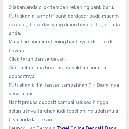
Silakan anda click tambah rekening bank baru.
Putuskan alternatif bank berdasar pada macam
rekening bank dari yang diberi bandar togel pada
anda.
Masukan nomor rekening banknya di kolom di
bawah.
Click taruh dan teruskan.
Janganlah lupa buat memasukkan nominal
depositnya.
Putuskan kirim, lantas tambahkan PIN Dana-nya
secara pas.
Nanti proses deposit sampai sukses hingga
selanjutnya taruhan judi togel online udah mulai
bisa anda kerjakan.
Keunggulan Bermain
Togel Online Deposit Dana