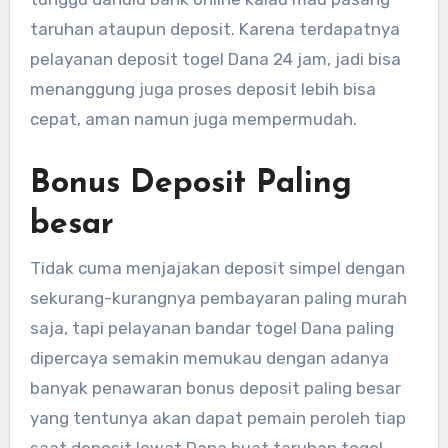
taruhan ataupun deposit. Karena terdapatnya
pelayanan deposit togel Dana 24 jam, jadi bisa
menanggung juga proses deposit lebih bisa
cepat, aman namun juga mempermudah.
Bonus Deposit Paling
besar
Tidak cuma menjajakan deposit simpel dengan
sekurang-kurangnya pembayaran paling murah
saja, tapi pelayanan bandar togel Dana paling
dipercaya semakin memukau dengan adanya
banyak penawaran bonus deposit paling besar
yang tentunya akan dapat pemain peroleh tiap
saat deposit lewat Dana buat taruhan togel.