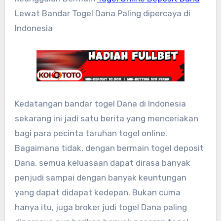
Lewat Bandar Togel Dana Paling dipercaya di
Indonesia
Kedatangan bandar togel Dana di Indonesia
sekarang ini jadi satu berita yang menceriakan
bagi para pecinta taruhan togel online.
Bagaimana tidak, dengan bermain togel deposit
Dana, semua keluasaan dapat dirasa banyak
penjudi sampai dengan banyak keuntungan
yang dapat didapat kedepan. Bukan cuma
hanya itu, juga broker judi togel Dana paling