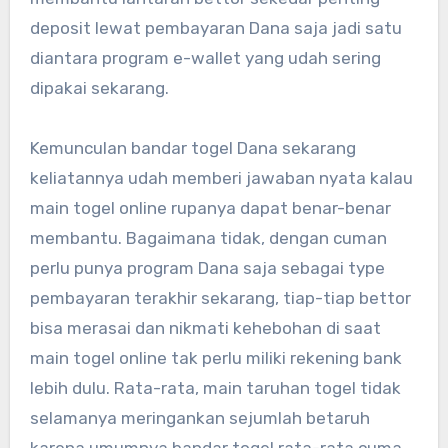
deposit lewat pembayaran Dana saja jadi satu
diantara program e-wallet yang udah sering
dipakai sekarang.
Kemunculan bandar togel Dana sekarang
keliatannya udah memberi jawaban nyata kalau
main togel online rupanya dapat benar-benar
membantu. Bagaimana tidak, dengan cuman
perlu punya program Dana saja sebagai type
pembayaran terakhir sekarang, tiap-tiap bettor
bisa merasai dan nikmati kehebohan di saat
main togel online tak perlu miliki rekening bank
lebih dulu. Rata-rata, main taruhan togel tidak
selamanya meringankan sejumlah betaruh