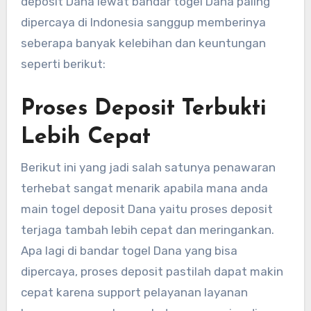
deposit Dana lewat bandar togel Dana paling
dipercaya di Indonesia sanggup memberinya
seberapa banyak kelebihan dan keuntungan
seperti berikut:
Proses Deposit Terbukti
Lebih Cepat
Berikut ini yang jadi salah satunya penawaran
terhebat sangat menarik apabila mana anda
main togel deposit Dana yaitu proses deposit
terjaga tambah lebih cepat dan meringankan.
Apa lagi di bandar togel Dana yang bisa
dipercaya, proses deposit pastilah dapat makin
cepat karena support pelayanan layanan