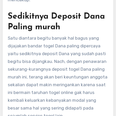
Sedikitnya Deposit Dana
Paling murah
Satu diantara begitu banyak hal bagus yang
dijajakan bandar togel Dana paling dipercaya
yaitu sedikitnya deposit Dana yang sudah pasti
begitu bisa dijangkau. Nach, dengan penawaran
sekurang-kurangnya deposit togel Dana paling
murah ini, terang akan beri keuntungan anggota
sekalian dapat makin meringankan karena saat
ini bermain taruhan togel online gak harus
kembali keluarkan kebanyakan modal yang
besar sama hal yang sering didapati pada
sejumlah service togel lain.