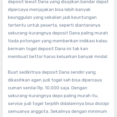
deposit lewat Dana yang disajikan bandar dapat
dipercaya menjajakan bisa lebih banyak
keunggulan yang sekalian jadi keuntungan
tertentu untuk peserta, seperti diantaranya
sekurang-kurangnya deposit Dana paling murah
tiada potongan yang memberikan indikasi kalau
bermain togel deposit Dana ini tak kan
membuat bettor harus keluarkan banyak modal.
Buat sedikitnya deposit Dana sendiri yang
dikasihkan agen judi togel sah bisa dipercaya
cuman senilai Rp. 10.000 saja. Dengan
sekurang-kurangnya depo paling murah itu,
service judi togel terpilih didalamnya bisa dicicipi
semuanya anggota. Sekalinya dengan minimum