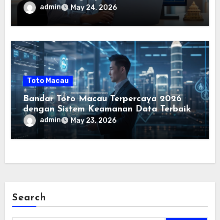
admin
May 24, 2026
Toto Macau
Bandar Toto Macau Terpercaya 2026
dengan Sistem Keamanan Data Terbaik
dan Keunggulan Lainnya
admin
May 23, 2026
Search