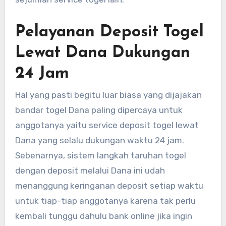
Pelayanan Deposit Togel
Lewat Dana Dukungan
24 Jam
Hal yang pasti begitu luar biasa yang dijajakan
bandar togel Dana paling dipercaya untuk
anggotanya yaitu service deposit togel lewat
Dana yang selalu dukungan waktu 24 jam.
Sebenarnya, sistem langkah taruhan togel
dengan deposit melalui Dana ini udah
menanggung keringanan deposit setiap waktu
untuk tiap-tiap anggotanya karena tak perlu
kembali tunggu dahulu bank online jika ingin