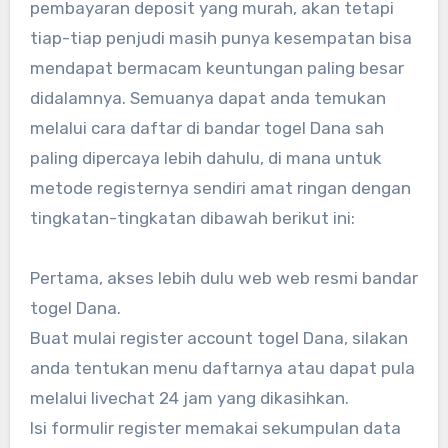
pembayaran deposit yang murah, akan tetapi
tiap-tiap penjudi masih punya kesempatan bisa
mendapat bermacam keuntungan paling besar
didalamnya. Semuanya dapat anda temukan
melalui cara daftar di bandar togel Dana sah
paling dipercaya lebih dahulu, di mana untuk
metode registernya sendiri amat ringan dengan
tingkatan-tingkatan dibawah berikut ini:
Pertama, akses lebih dulu web web resmi bandar
togel Dana.
Buat mulai register account togel Dana, silakan
anda tentukan menu daftarnya atau dapat pula
melalui livechat 24 jam yang dikasihkan.
Isi formulir register memakai sekumpulan data