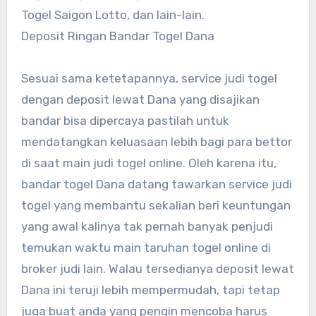
Togel Saigon Lotto, dan lain-lain.
Deposit Ringan Bandar Togel Dana
Sesuai sama ketetapannya, service judi togel
dengan deposit lewat Dana yang disajikan
bandar bisa dipercaya pastilah untuk
mendatangkan keluasaan lebih bagi para bettor
di saat main judi togel online. Oleh karena itu,
bandar togel Dana datang tawarkan service judi
togel yang membantu sekalian beri keuntungan
yang awal kalinya tak pernah banyak penjudi
temukan waktu main taruhan togel online di
broker judi lain. Walau tersedianya deposit lewat
Dana ini teruji lebih mempermudah, tapi tetap
juga buat anda yang pengin mencoba harus