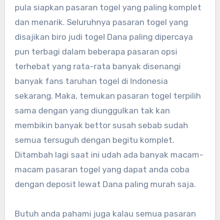
pula siapkan pasaran togel yang paling komplet
dan menarik. Seluruhnya pasaran togel yang
disajikan biro judi togel Dana paling dipercaya
pun terbagi dalam beberapa pasaran opsi
terhebat yang rata-rata banyak disenangi
banyak fans taruhan togel di Indonesia
sekarang. Maka, temukan pasaran togel terpilih
sama dengan yang diunggulkan tak kan
membikin banyak bettor susah sebab sudah
semua tersuguh dengan begitu komplet.
Ditambah lagi saat ini udah ada banyak macam-
macam pasaran togel yang dapat anda coba
dengan deposit lewat Dana paling murah saja.
Butuh anda pahami juga kalau semua pasaran