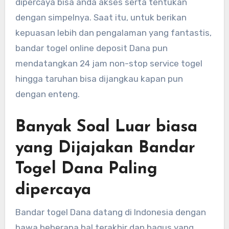
dipercaya bisa anda akses serta tentukan
dengan simpelnya. Saat itu, untuk berikan
kepuasan lebih dan pengalaman yang fantastis,
bandar togel online deposit Dana pun
mendatangkan 24 jam non-stop service togel
hingga taruhan bisa dijangkau kapan pun
dengan enteng.
Banyak Soal Luar biasa
yang Dijajakan Bandar
Togel Dana Paling
dipercaya
Bandar togel Dana datang di Indonesia dengan
bawa beberapa hal terakhir dan bagus yang