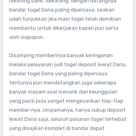
rekening bank. Sekarang, dengan datangnya
bandar togel Dana paling dipercaya, seakan
udah tunjukkan jika main togel telah demikian
membantu untuk dikerjakan kapan pun serta
oleh siapapun.
Disamping memberinya banyak keringanan
melalui pelayanan judi togel deposit lewat Dana,
bandar togel Dana yang paling dipercaya
tentunya pun mendatangkan juga seberapa
banyak macam soal menarik dan keunggulan
yang pasti pula sangat mengesankan tiap-tiap
member-nya. Umpamanya, hanya cukup deposit
lewat Dana saja, seluruh pasaran togel terhebat
yang disajikan komplet di bandar dapat