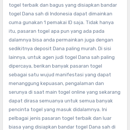
togel terbaik dan bagus yang disiapkan bandar
togel Dana sah di Indonesia dapat dimainkan
cuma gunakan 1 pemakai ID saja. Tidak hanya
itu, pasaran togel apa pun yang ada pada
dalamnya bisa anda permainkan juga dengan
sedikitnya deposit Dana paling murah. Di sisi
lainnya, untuk agen judi togel Dana sah paling
dipercaya, berikan banyak pasaran togel
sebagai satu wujud manifestasi yang dapat
menanggung kepuasan, pengalaman dan
serunya di saat main togel online yang sekarang
dapat dirasa semuanya untuk semua banyak
pencinta togel yang masuk didalamnya. Ini
pelbagai jenis pasaran togel terbaik dan luar
biasa yang disiapkan bandar togel Dana sah di