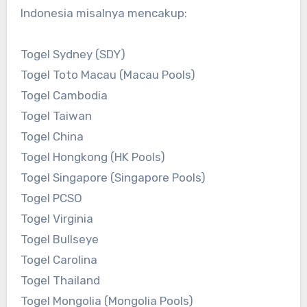
Indonesia misalnya mencakup:
Togel Sydney (SDY)
Togel Toto Macau (Macau Pools)
Togel Cambodia
Togel Taiwan
Togel China
Togel Hongkong (HK Pools)
Togel Singapore (Singapore Pools)
Togel PCSO
Togel Virginia
Togel Bullseye
Togel Carolina
Togel Thailand
Togel Mongolia (Mongolia Pools)