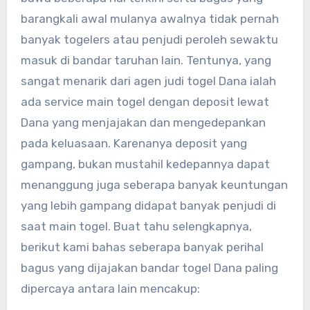
barangkali awal mulanya awalnya tidak pernah
banyak togelers atau penjudi peroleh sewaktu
masuk di bandar taruhan lain. Tentunya, yang
sangat menarik dari agen judi togel Dana ialah
ada service main togel dengan deposit lewat
Dana yang menjajakan dan mengedepankan
pada keluasaan. Karenanya deposit yang
gampang, bukan mustahil kedepannya dapat
menanggung juga seberapa banyak keuntungan
yang lebih gampang didapat banyak penjudi di
saat main togel. Buat tahu selengkapnya,
berikut kami bahas seberapa banyak perihal
bagus yang dijajakan bandar togel Dana paling
dipercaya antara lain mencakup: