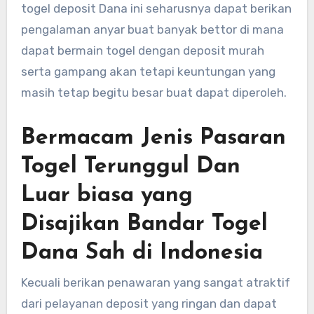
togel deposit Dana ini seharusnya dapat berikan
pengalaman anyar buat banyak bettor di mana
dapat bermain togel dengan deposit murah
serta gampang akan tetapi keuntungan yang
masih tetap begitu besar buat dapat diperoleh.
Bermacam Jenis Pasaran
Togel Terunggul Dan
Luar biasa yang
Disajikan Bandar Togel
Dana Sah di Indonesia
Kecuali berikan penawaran yang sangat atraktif
dari pelayanan deposit yang ringan dan dapat