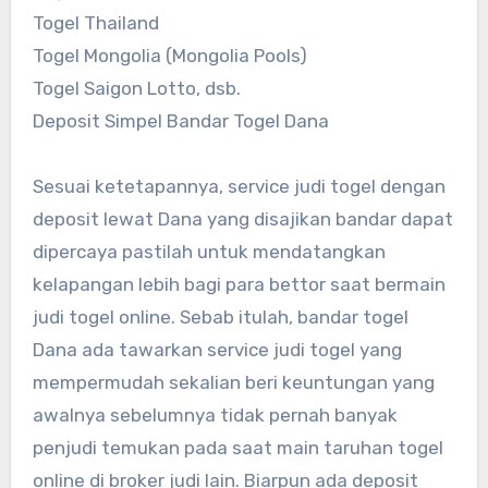
Togel Thailand
Togel Mongolia (Mongolia Pools)
Togel Saigon Lotto, dsb.
Deposit Simpel Bandar Togel Dana
Sesuai ketetapannya, service judi togel dengan
deposit lewat Dana yang disajikan bandar dapat
dipercaya pastilah untuk mendatangkan
kelapangan lebih bagi para bettor saat bermain
judi togel online. Sebab itulah, bandar togel
Dana ada tawarkan service judi togel yang
mempermudah sekalian beri keuntungan yang
awalnya sebelumnya tidak pernah banyak
penjudi temukan pada saat main taruhan togel
online di broker judi lain. Biarpun ada deposit