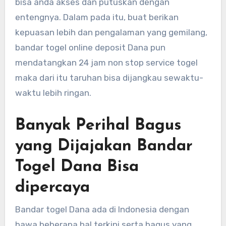
bisa anda akses dan putuskan dengan
entengnya. Dalam pada itu, buat berikan
kepuasan lebih dan pengalaman yang gemilang,
bandar togel online deposit Dana pun
mendatangkan 24 jam non stop service togel
maka dari itu taruhan bisa dijangkau sewaktu-
waktu lebih ringan.
Banyak Perihal Bagus
yang Dijajakan Bandar
Togel Dana Bisa
dipercaya
Bandar togel Dana ada di Indonesia dengan
bawa beberapa hal terkini serta bagus yang