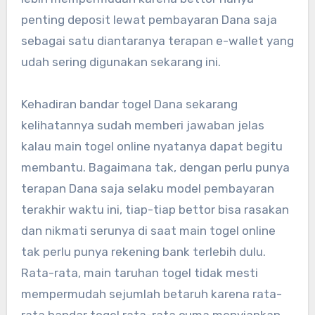
penting deposit lewat pembayaran Dana saja
sebagai satu diantaranya terapan e-wallet yang
udah sering digunakan sekarang ini.
Kehadiran bandar togel Dana sekarang
kelihatannya sudah memberi jawaban jelas
kalau main togel online nyatanya dapat begitu
membantu. Bagaimana tak, dengan perlu punya
terapan Dana saja selaku model pembayaran
terakhir waktu ini, tiap-tiap bettor bisa rasakan
dan nikmati serunya di saat main togel online
tak perlu punya rekening bank terlebih dulu.
Rata-rata, main taruhan togel tidak mesti
mempermudah sejumlah betaruh karena rata-