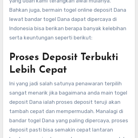
yang udah kami terangkan awal mulanya.
Bahkan juga, bermain togel online deposit Dana
lewat bandar togel Dana dapat dipercaya di
Indonesia bisa berikan berapa banyak kelebihan
serta keuntungan seperti berikut:
Proses Deposit Terbukti
Lebih Cepat
Ini yang jadi salah satunya penawaran terpilih
sangat menarik jika bagaimana anda main togel
deposit Dana ialah proses deposit teruji akan
tambah cepat dan mempermudah. Manalagi di
bandar togel Dana yang paling dipercaya, proses
deposit pasti bisa semakin cepat lantaran