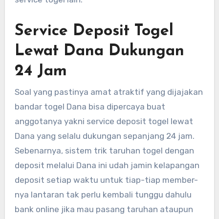
Service Deposit Togel
Lewat Dana Dukungan
24 Jam
Soal yang pastinya amat atraktif yang dijajakan
bandar togel Dana bisa dipercaya buat
anggotanya yakni service deposit togel lewat
Dana yang selalu dukungan sepanjang 24 jam.
Sebenarnya, sistem trik taruhan togel dengan
deposit melalui Dana ini udah jamin kelapangan
deposit setiap waktu untuk tiap-tiap member-
nya lantaran tak perlu kembali tunggu dahulu
bank online jika mau pasang taruhan ataupun