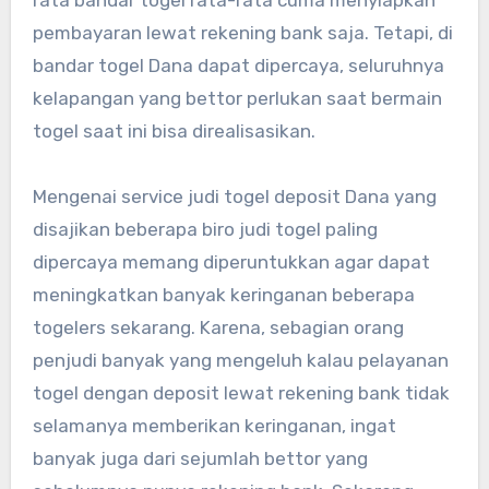
rata bandar togel rata-rata cuma menyiapkan
pembayaran lewat rekening bank saja. Tetapi, di
bandar togel Dana dapat dipercaya, seluruhnya
kelapangan yang bettor perlukan saat bermain
togel saat ini bisa direalisasikan.
Mengenai service judi togel deposit Dana yang
disajikan beberapa biro judi togel paling
dipercaya memang diperuntukkan agar dapat
meningkatkan banyak keringanan beberapa
togelers sekarang. Karena, sebagian orang
penjudi banyak yang mengeluh kalau pelayanan
togel dengan deposit lewat rekening bank tidak
selamanya memberikan keringanan, ingat
banyak juga dari sejumlah bettor yang