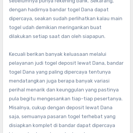
sebelumnya punya rekening bank. Sekarang,
dengan hadirnya bandar togel Dana dapat
dipercaya, seakan sudah perlihatkan kalau main
togel udah demikian meringankan buat
dilakukan setiap saat dan oleh siapapun.
Kecuali berikan banyak keluasaan melalui
pelayanan judi togel deposit lewat Dana, bandar
togel Dana yang paling dipercaya tentunya
mendatangkan juga berapa banyak variasi
perihal menarik dan keunggulan yang pastinya
pula begitu mengesankan tiap-tiap pesertanya.
Misalnya, cukup dengan deposit lewat Dana
saja, semuanya pasaran togel terhebat yang
disiapkan komplet di bandar dapat dipercaya