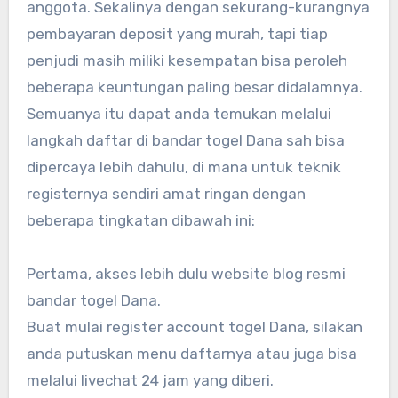
anggota. Sekalinya dengan sekurang-kurangnya
pembayaran deposit yang murah, tapi tiap
penjudi masih miliki kesempatan bisa peroleh
beberapa keuntungan paling besar didalamnya.
Semuanya itu dapat anda temukan melalui
langkah daftar di bandar togel Dana sah bisa
dipercaya lebih dahulu, di mana untuk teknik
registernya sendiri amat ringan dengan
beberapa tingkatan dibawah ini:
Pertama, akses lebih dulu website blog resmi
bandar togel Dana.
Buat mulai register account togel Dana, silakan
anda putuskan menu daftarnya atau juga bisa
melalui livechat 24 jam yang diberi.