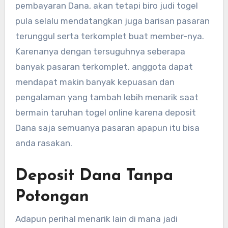
pembayaran Dana, akan tetapi biro judi togel
pula selalu mendatangkan juga barisan pasaran
terunggul serta terkomplet buat member-nya.
Karenanya dengan tersuguhnya seberapa
banyak pasaran terkomplet, anggota dapat
mendapat makin banyak kepuasan dan
pengalaman yang tambah lebih menarik saat
bermain taruhan togel online karena deposit
Dana saja semuanya pasaran apapun itu bisa
anda rasakan.
Deposit Dana Tanpa
Potongan
Adapun perihal menarik lain di mana jadi