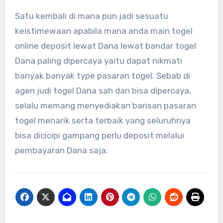
Satu kembali di mana pun jadi sesuatu
keistimewaan apabila mana anda main togel
online deposit lewat Dana lewat bandar togel
Dana paling dipercaya yaitu dapat nikmati
banyak banyak type pasaran togel. Sebab di
agen judi togel Dana sah dan bisa dipercaya,
selalu memang menyediakan barisan pasaran
togel menarik serta terbaik yang seluruhnya
bisa dicicipi gampang perlu deposit melalui
pembayaran Dana saja.