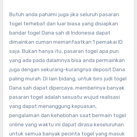
Butuh anda pahami juga jika seluruh pasaran
togel terhebat dan luar biasa yang disiapkan
bandar togel Dana sah di Indonesia dapat
dimainkan cuman memanfaatkan 1 pemakai ID
saja. Bukan hanya itu, pasaran togel apa pun
yang ada pada dalamnya bisa anda permainkan
juga dengan sekurang-kurangnya deposit Dana
paling murah. Di lain bidang, untuk biro judi togel
Dana sah dapat dipercaya, memberinya banyak
pasaran togel adalah sesuatu wujud realisasi
yang dapat menanggung kepuasan,
pengalaman dan kehebohan saat bermain togel
online yang waktu ini dapat dirasa keseluruhan
untuk semua banyak pecinta togel yang masuk