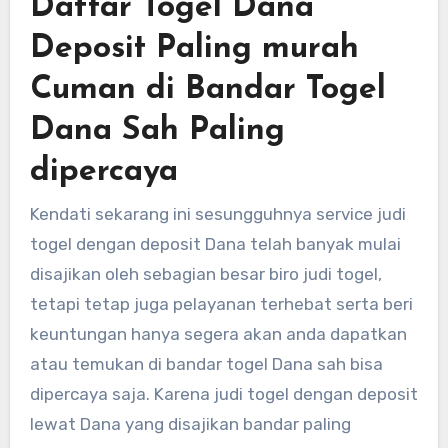
Daftar Togel Dana
Deposit Paling murah
Cuman di Bandar Togel
Dana Sah Paling
dipercaya
Kendati sekarang ini sesungguhnya service judi
togel dengan deposit Dana telah banyak mulai
disajikan oleh sebagian besar biro judi togel,
tetapi tetap juga pelayanan terhebat serta beri
keuntungan hanya segera akan anda dapatkan
atau temukan di bandar togel Dana sah bisa
dipercaya saja. Karena judi togel dengan deposit
lewat Dana yang disajikan bandar paling