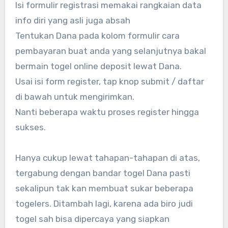
Isi formulir registrasi memakai rangkaian data
info diri yang asli juga absah
Tentukan Dana pada kolom formulir cara
pembayaran buat anda yang selanjutnya bakal
bermain togel online deposit lewat Dana.
Usai isi form register, tap knop submit / daftar
di bawah untuk mengirimkan.
Nanti beberapa waktu proses register hingga
sukses.
Hanya cukup lewat tahapan-tahapan di atas,
tergabung dengan bandar togel Dana pasti
sekalipun tak kan membuat sukar beberapa
togelers. Ditambah lagi, karena ada biro judi
togel sah bisa dipercaya yang siapkan