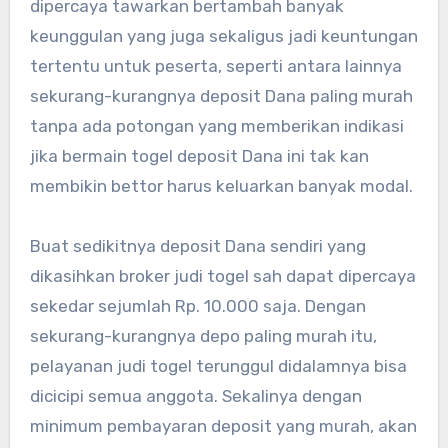
dipercaya tawarkan bertambah banyak
keunggulan yang juga sekaligus jadi keuntungan
tertentu untuk peserta, seperti antara lainnya
sekurang-kurangnya deposit Dana paling murah
tanpa ada potongan yang memberikan indikasi
jika bermain togel deposit Dana ini tak kan
membikin bettor harus keluarkan banyak modal.
Buat sedikitnya deposit Dana sendiri yang
dikasihkan broker judi togel sah dapat dipercaya
sekedar sejumlah Rp. 10.000 saja. Dengan
sekurang-kurangnya depo paling murah itu,
pelayanan judi togel terunggul didalamnya bisa
dicicipi semua anggota. Sekalinya dengan
minimum pembayaran deposit yang murah, akan