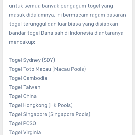
untuk semua banyak pengagum togel yang
masuk didalamnya. Ini bermacam ragam pasaran
togel terunggul dan luar biasa yang disiapkan
bandar togel Dana sah di Indonesia diantaranya
mencakup:
Togel Sydney (SDY)
Togel Toto Macau (Macau Pools)
Togel Cambodia
Togel Taiwan
Togel China
Togel Hongkong (HK Pools)
Togel Singapore (Singapore Pools)
Togel PCSO
Togel Virginia