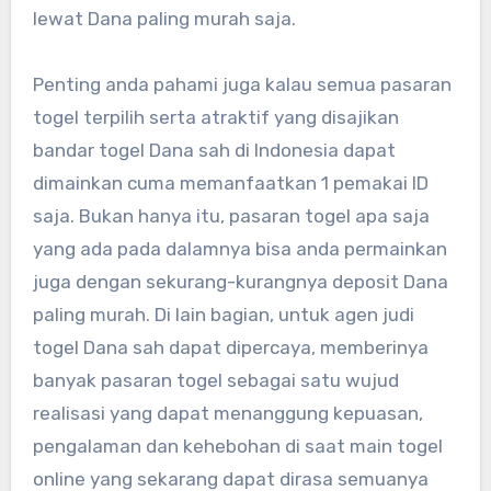
lewat Dana paling murah saja.
Penting anda pahami juga kalau semua pasaran
togel terpilih serta atraktif yang disajikan
bandar togel Dana sah di Indonesia dapat
dimainkan cuma memanfaatkan 1 pemakai ID
saja. Bukan hanya itu, pasaran togel apa saja
yang ada pada dalamnya bisa anda permainkan
juga dengan sekurang-kurangnya deposit Dana
paling murah. Di lain bagian, untuk agen judi
togel Dana sah dapat dipercaya, memberinya
banyak pasaran togel sebagai satu wujud
realisasi yang dapat menanggung kepuasan,
pengalaman dan kehebohan di saat main togel
online yang sekarang dapat dirasa semuanya