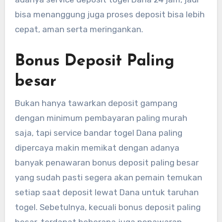
bisa menanggung juga proses deposit bisa lebih
cepat, aman serta meringankan.
Bonus Deposit Paling
besar
Bukan hanya tawarkan deposit gampang
dengan minimum pembayaran paling murah
saja, tapi service bandar togel Dana paling
dipercaya makin memikat dengan adanya
banyak penawaran bonus deposit paling besar
yang sudah pasti segera akan pemain temukan
setiap saat deposit lewat Dana untuk taruhan
togel. Sebetulnya, kecuali bonus deposit paling
besar, terdapat beberapa juga penawaran