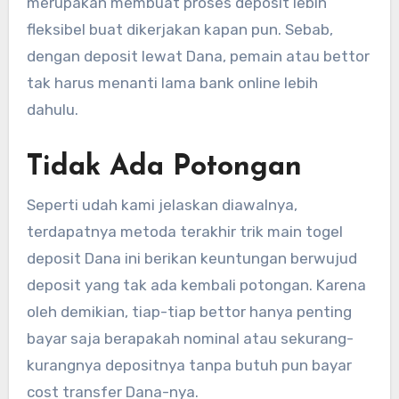
merupakan membuat proses deposit lebih
fleksibel buat dikerjakan kapan pun. Sebab,
dengan deposit lewat Dana, pemain atau bettor
tak harus menanti lama bank online lebih
dahulu.
Tidak Ada Potongan
Seperti udah kami jelaskan diawalnya,
terdapatnya metoda terakhir trik main togel
deposit Dana ini berikan keuntungan berwujud
deposit yang tak ada kembali potongan. Karena
oleh demikian, tiap-tiap bettor hanya penting
bayar saja berapakah nominal atau sekurang-
kurangnya depositnya tanpa butuh pun bayar
cost transfer Dana-nya.