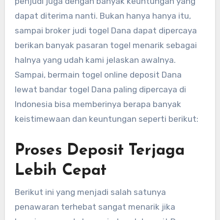
penjudi juga dengan banyak keuntungan yang
dapat diterima nanti. Bukan hanya hanya itu,
sampai broker judi togel Dana dapat dipercaya
berikan banyak pasaran togel menarik sebagai
halnya yang udah kami jelaskan awalnya.
Sampai, bermain togel online deposit Dana
lewat bandar togel Dana paling dipercaya di
Indonesia bisa memberinya berapa banyak
keistimewaan dan keuntungan seperti berikut:
Proses Deposit Terjaga
Lebih Cepat
Berikut ini yang menjadi salah satunya
penawaran terhebat sangat menarik jika