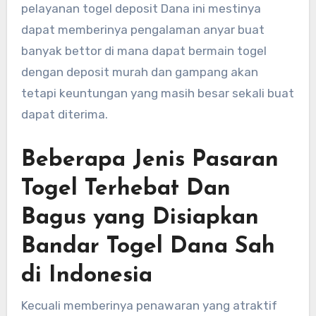
pelayanan togel deposit Dana ini mestinya
dapat memberinya pengalaman anyar buat
banyak bettor di mana dapat bermain togel
dengan deposit murah dan gampang akan
tetapi keuntungan yang masih besar sekali buat
dapat diterima.
Beberapa Jenis Pasaran
Togel Terhebat Dan
Bagus yang Disiapkan
Bandar Togel Dana Sah
di Indonesia
Kecuali memberinya penawaran yang atraktif