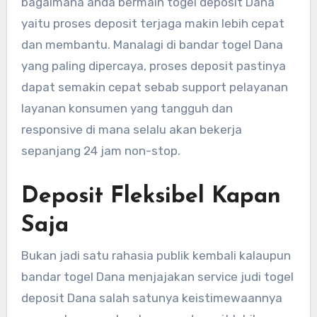
bagaimana anda bermain togel deposit Dana
yaitu proses deposit terjaga makin lebih cepat
dan membantu. Manalagi di bandar togel Dana
yang paling dipercaya, proses deposit pastinya
dapat semakin cepat sebab support pelayanan
layanan konsumen yang tangguh dan
responsive di mana selalu akan bekerja
sepanjang 24 jam non-stop.
Deposit Fleksibel Kapan
Saja
Bukan jadi satu rahasia publik kembali kalaupun
bandar togel Dana menjajakan service judi togel
deposit Dana salah satunya keistimewaannya