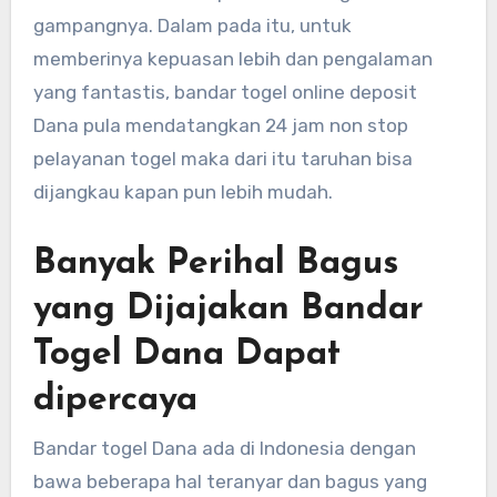
gampangnya. Dalam pada itu, untuk
memberinya kepuasan lebih dan pengalaman
yang fantastis, bandar togel online deposit
Dana pula mendatangkan 24 jam non stop
pelayanan togel maka dari itu taruhan bisa
dijangkau kapan pun lebih mudah.
Banyak Perihal Bagus
yang Dijajakan Bandar
Togel Dana Dapat
dipercaya
Bandar togel Dana ada di Indonesia dengan
bawa beberapa hal teranyar dan bagus yang