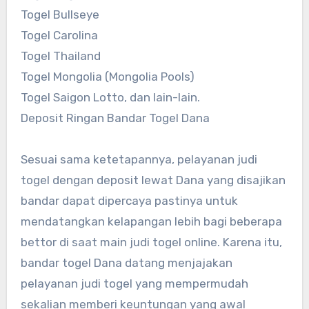
Togel Bullseye
Togel Carolina
Togel Thailand
Togel Mongolia (Mongolia Pools)
Togel Saigon Lotto, dan lain-lain.
Deposit Ringan Bandar Togel Dana
Sesuai sama ketetapannya, pelayanan judi
togel dengan deposit lewat Dana yang disajikan
bandar dapat dipercaya pastinya untuk
mendatangkan kelapangan lebih bagi beberapa
bettor di saat main judi togel online. Karena itu,
bandar togel Dana datang menjajakan
pelayanan judi togel yang mempermudah
sekalian memberi keuntungan yang awal