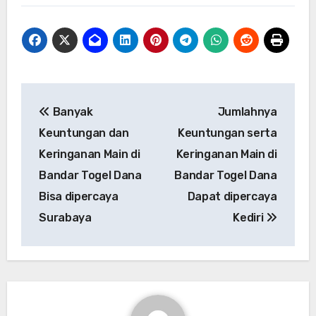
Post
Banyak
Jumlahnya
navigation
Keuntungan dan
Keuntungan serta
Keringanan Main di
Keringanan Main di
Bandar Togel Dana
Bandar Togel Dana
Bisa dipercaya
Dapat dipercaya
Surabaya
Kediri