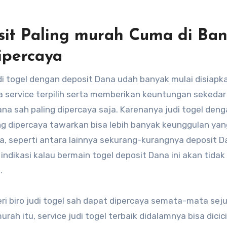
sit Paling murah Cuma di Ba
ipercaya
i togel dengan deposit Dana udah banyak mulai disiapk
uga service terpilih serta memberikan keuntungan sekeda
ana sah paling dipercaya saja. Karenanya judi togel den
ng dipercaya tawarkan bisa lebih banyak keunggulan yan
a, seperti antara lainnya sekurang-kurangnya deposit D
dikasi kalau bermain togel deposit Dana ini akan tidak
.
eri biro judi togel sah dapat dipercaya semata-mata sej
ah itu, service judi togel terbaik didalamnya bisa dicic