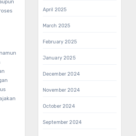
taupun
April 2025
roses
March 2025
February 2025
 namun
January 2025
s
an
December 2024
gan
nus
November 2024
jajakan
October 2024
September 2024