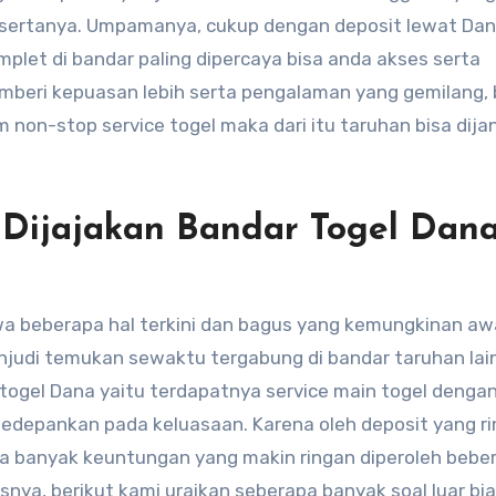
esertanya. Umpamanya, cukup dengan deposit lewat Dan
mplet di bandar paling dipercaya bisa anda akses serta
mberi kepuasan lebih serta pengalaman yang gemilang,
 non-stop service togel maka dari itu taruhan bisa dij
 Dijajakan Bandar Togel Dan
wa beberapa hal terkini dan bagus yang kemungkinan aw
njudi temukan sewaktu tergabung di bandar taruhan lain
 togel Dana yaitu terdapatnya service main togel denga
depankan pada keluasaan. Karena oleh deposit yang ri
pa banyak keuntungan yang makin ringan diperoleh bebe
asnya, berikut kami uraikan seberapa banyak soal luar bi