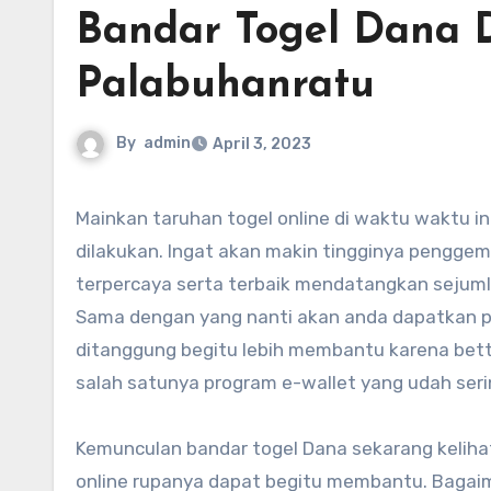
Bandar Togel Dana 
Palabuhanratu
By
admin
April 3, 2023
Mainkan taruhan togel online di waktu waktu ini kayaknya telah tidak lagi suatu yang sukar untuk dicoba atau
dilakukan. Ingat akan makin tingginya penggema
terpercaya serta terbaik mendatangkan sejumla
Sama dengan yang nanti akan anda dapatkan pad
ditanggung begitu lebih membantu karena bett
salah satunya program e-wallet yang udah seri
Kemunculan bandar togel Dana sekarang keliha
online rupanya dapat begitu membantu. Bagai