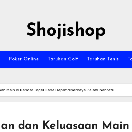
Shojishop
Poker Online
Taruhan Golf
Taruhan Tenis
T
an Main di Bandar Togel Dana Dapat dipercaya Palabuhanratu
an dan Keluasaan Main 