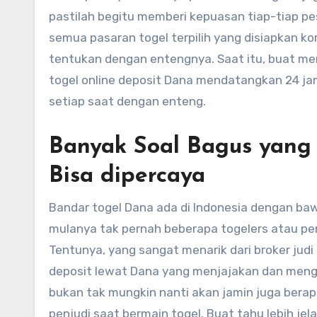
pastilah begitu memberi kepuasan tiap-tiap p
semua pasaran togel terpilih yang disiapkan ko
tentukan dengan entengnya. Saat itu, buat me
togel online deposit Dana mendatangkan 24 jam
setiap saat dengan enteng.
Banyak Soal Bagus yang
Bisa dipercaya
Bandar togel Dana ada di Indonesia dengan ba
mulanya tak pernah beberapa togelers atau pe
Tentunya, yang sangat menarik dari broker judi
deposit lewat Dana yang menjajakan dan menge
bukan tak mungkin nanti akan jamin juga bera
penjudi saat bermain togel. Buat tahu lebih jel