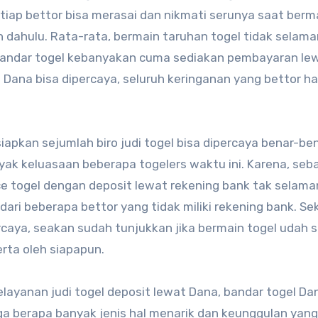
 tiap bettor bisa merasai dan nikmati serunya saat berm
ih dahulu. Rata-rata, bermain taruhan togel tidak selam
bandar togel kebanyakan cuma sediakan pembayaran le
el Dana bisa dipercaya, seluruh keringanan yang bettor h
iapkan sejumlah biro judi togel bisa dipercaya benar-be
k keluasaan beberapa togelers waktu ini. Karena, seb
ce togel dengan deposit lewat rekening bank tak selam
dari beberapa bettor yang tidak miliki rekening bank. Se
rcaya, seakan sudah tunjukkan jika bermain togel udah 
rta oleh siapapun.
elayanan judi togel deposit lewat Dana, bandar togel Da
a berapa banyak jenis hal menarik dan keunggulan yang