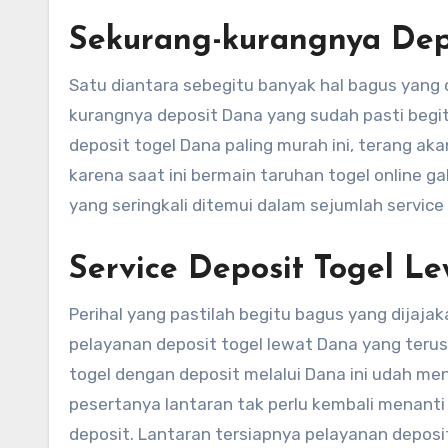
Sekurang-kurangnya Dep
Satu diantara sebegitu banyak hal bagus yang 
kurangnya deposit Dana yang sudah pasti begi
deposit togel Dana paling murah ini, terang a
karena saat ini bermain taruhan togel online 
yang seringkali ditemui dalam sejumlah service t
Service Deposit Togel 
Perihal yang pastilah begitu bagus yang dijaja
pelayanan deposit togel lewat Dana yang teru
togel dengan deposit melalui Dana ini udah me
pesertanya lantaran tak perlu kembali menanti
deposit. Lantaran tersiapnya pelayanan deposi