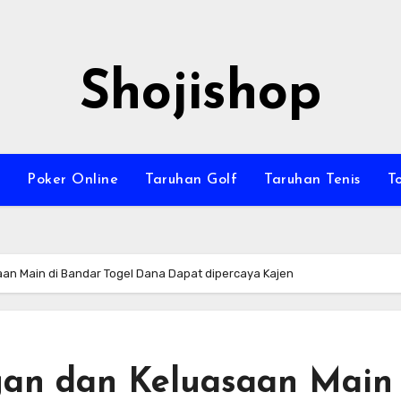
Shojishop
Poker Online
Taruhan Golf
Taruhan Tenis
T
n Main di Bandar Togel Dana Dapat dipercaya Kajen
an dan Keluasaan Main 