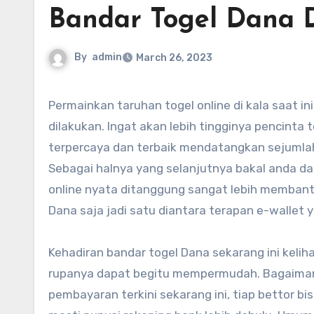
Bandar Togel Dana 
By
admin
March 26, 2023
Permainkan taruhan togel online di kala saat ini nampaknya telah bukanlah suatu yang sukar buat dicoba atau
dilakukan. Ingat akan lebih tingginya pencinta
terpercaya dan terbaik mendatangkan sejumlah 
Sebagai halnya yang selanjutnya bakal anda da
online nyata ditanggung sangat lebih membant
Dana saja jadi satu diantara terapan e-wallet y
Kehadiran bandar togel Dana sekarang ini kelih
rupanya dapat begitu mempermudah. Bagaimana 
pembayaran terkini sekarang ini, tiap bettor b