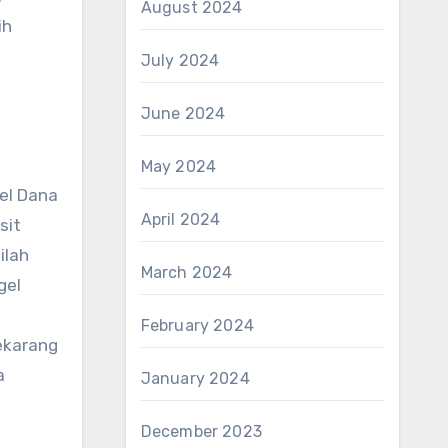
August 2024
ih
a
July 2024
June 2024
May 2024
gel Dana
April 2024
sit
ilah
March 2024
gel
February 2024
ekarang
a
January 2024
December 2023