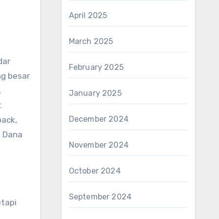
April 2025
March 2025
dar
February 2025
ng besar
,
January 2025
t
December 2024
back,
l Dana
November 2024
October 2024
September 2024
tapi
.