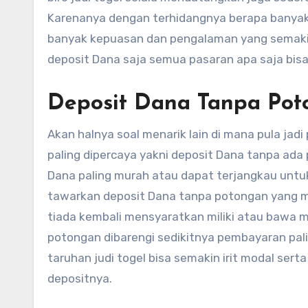
Karenanya dengan terhidangnya berapa banyak
banyak kepuasan dan pengalaman yang semakin 
deposit Dana saja semua pasaran apa saja bisa
Deposit Dana Tanpa Pot
Akan halnya soal menarik lain di mana pula ja
paling dipercaya yakni deposit Dana tanpa ad
Dana paling murah atau dapat terjangkau untuk
tawarkan deposit Dana tanpa potongan yang ma
tiada kembali mensyaratkan miliki atau bawa m
potongan dibarengi sedikitnya pembayaran pal
taruhan judi togel bisa semakin irit modal ser
depositnya.