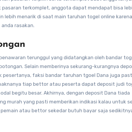
 pasaran terkomplet, anggota dapat mendapat bisa leb
lebih menarik di saat main taruhan togel online karen
 anda rasakan.
ongan
di penawaran terunggul yang didatangkan oleh bandar to
a potongan. Selain memberinya sekurang-kurangnya depo
 pesertanya, faksi bandar taruhan tgoel Dana juga past
knanya tiap bettor atau peserta dapat deposit judi to
odal begitu besar. Akhirnya, dengan deposit Dana tiada
ing murah yang pasti memberikan indikasi kalau untuk s
ta pemain atau bettor sekedar butuh bayar saja sedikitny