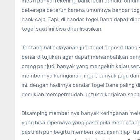
mesti punyai rekening bank lebih dahulu. Umu
beberapa betaruh karena umumnya bandar tog
bank saja. Tapi, di bandar togel Dana dapat di
togel saat ini bisa direalisasikan.
Tentang hal pelayanan judi togel deposit Dana 
benar ditujukan agar dapat menambahkan banya
orang penjudi banyak yang mengeluh kalau ser
memberinya keringanan, ingat banyak juga dar
ini, dengan hadirnya bandar togel Dana paling 
demikian mempermudah untuk dikerjakan kapan
Disamping memberinya banyak keringanan melalu
yang bisa dipercaya yang pasti pula mendatan
pastilah pun begitu memberi kepuasan tiap-ti