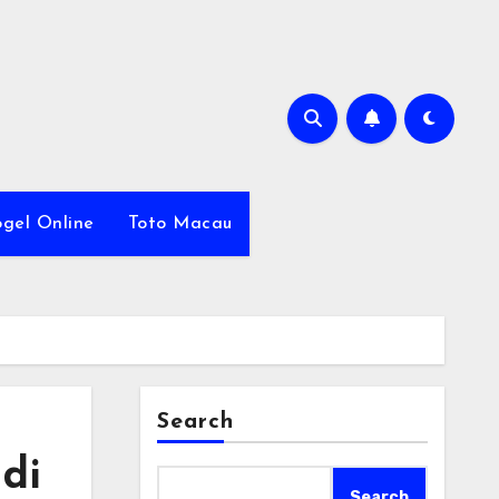
ogel Online
Toto Macau
Search
di
Search