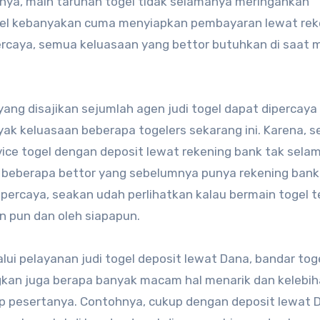
mnya, main taruhan togel tidak selamanya meringankan
el kebanyakan cuma menyiapkan pembayaran lewat rek
percaya, semua keluasaan yang bettor butuhkan di saat 
yang disajikan sejumlah agen judi togel dapat dipercaya
k keluasaan beberapa togelers sekarang ini. Karena, s
vice togel dengan deposit lewat rekening bank tak sela
i beberapa bettor yang sebelumnya punya rekening bank
dipercaya, seakan udah perlihatkan kalau bermain togel t
 pun dan oleh siapapun.
i pelayanan judi togel deposit lewat Dana, bandar tog
gkan juga berapa banyak macam hal menarik dan kelebi
ap pesertanya. Contohnya, cukup dengan deposit lewat 