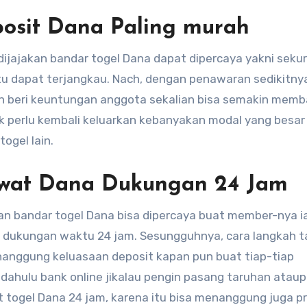
osit Dana Paling murah
dijajakan bandar togel Dana dapat dipercaya yakni seku
tu dapat terjangkau. Nach, dengan penawaran sedikitny
kan beri keuntungan anggota sekalian bisa semakin mem
gak perlu kembali keluarkan kebanyakan modal yang besa
ogel lain.
Lewat Dana Dukungan 24 Jam
kan bandar togel Dana bisa dipercaya buat member-nya i
s dukungan waktu 24 jam. Sesungguhnya, cara langkah 
nanggung keluasaan deposit kapan pun buat tiap-tiap
 dahulu bank online jikalau pengin pasang taruhan atau
t togel Dana 24 jam, karena itu bisa menanggung juga p