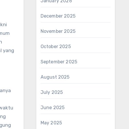
January 2026
December 2025
kni
November 2025
imum
n
October 2025
l yang
September 2025
August 2025
tanya
July 2025
-waktu
June 2025
ang
May 2025
ggung