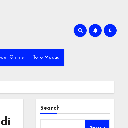
ogel Online
Toto Macau
Search
di
Search