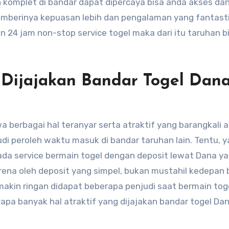
an komplet di bandar dapat dipercaya bisa anda akses da
emberinya kepuasan lebih dan pengalaman yang fantasti
 24 jam non-stop service togel maka dari itu taruhan b
 Dijajakan Bandar Togel Dan
 berbagai hal teranyar serta atraktif yang barangkali 
di peroleh waktu masuk di bandar taruhan lain. Tentu, 
 ada service bermain togel dengan deposit lewat Dana y
na oleh deposit yang simpel, bukan mustahil kedepan 
akin ringan didapat beberapa penjudi saat bermain toge
apa banyak hal atraktif yang dijajakan bandar togel Da