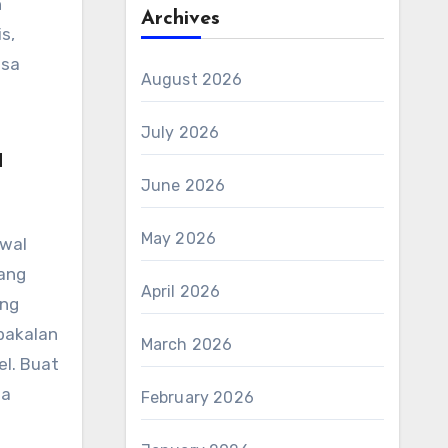
n
Archives
s,
isa
August 2026
July 2026
a
June 2026
May 2026
awal
yang
April 2026
ang
bakalan
March 2026
l. Buat
na
February 2026