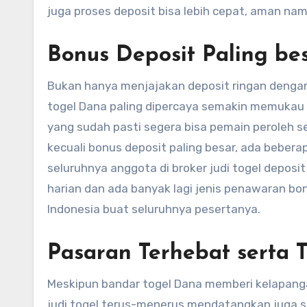
juga proses deposit bisa lebih cepat, aman n
Bonus Deposit Paling be
Bukan hanya menjajakan deposit ringan dengan 
togel Dana paling dipercaya semakin memukau
yang sudah pasti segera bisa pemain peroleh s
kecuali bonus deposit paling besar, ada beber
seluruhnya anggota di broker judi togel deposi
harian dan ada banyak lagi jenis penawaran bonu
Indonesia buat seluruhnya pesertanya.
Pasaran Terhebat serta 
Meskipun bandar togel Dana memberi kelapang
judi togel terus-menerus mendatangkan juga 