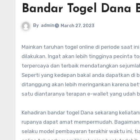
Bandar Togel Dana 
By
admin
March 27, 2023
Mainkan taruhan togel online di periode saat ini kayaknya udah tidak lagi suatu yang sukar buat dicoba atau
dilakukan. Ingat akan lebih tingginya pecinta t
terpercaya dan terbaik mendatangkan sejumlah
Seperti yang kedepan bakal anda dapatkan di ba
ditanggung akan lebih meringankan karena bet
satu diantaranya terapan e-wallet yang udah b
Kehadiran bandar togel Dana sekarang keliatan
rupanya dapat amat mempermudah. Bagaimana 
selaku model pembayaran terakhir waktu ini, ti