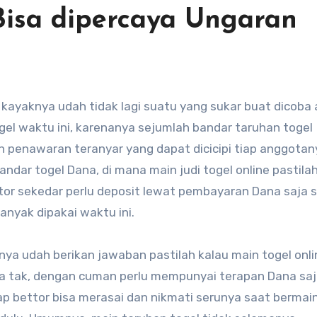
Bisa dipercaya Ungaran
ogel waktu ini, karenanya sejumlah bandar taruhan togel
 penawaran teranyar yang dapat dicicipi tiap anggotan
ndar togel Dana, di mana main judi togel online pastila
tor sekedar perlu deposit lewat pembayaran Dana saja 
anyak dipakai waktu ini.
nya udah berikan jawaban pastilah kalau main togel onli
tak, dengan cuman perlu mempunyai terapan Dana sa
ap bettor bisa merasai dan nikmati serunya saat bermain