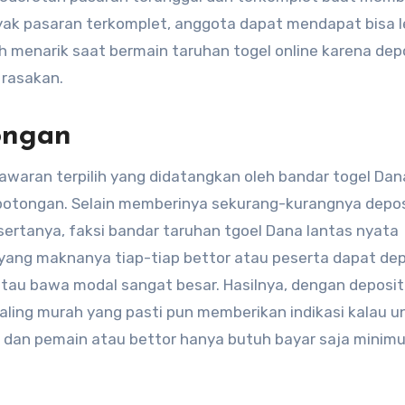
ak pasaran terkomplet, anggota dapat mendapat bisa l
menarik saat bermain taruhan togel online karena dep
 rasakan.
ongan
nawaran terpilih yang didatangkan oleh bandar togel Dan
potongan. Selain memberinya sekurang-kurangnya depos
sertanya, faksi bandar taruhan tgoel Dana lantas nyata
ang maknanya tiap-tiap bettor atau peserta dapat dep
atau bawa modal sangat besar. Hasilnya, dengan deposi
ling murah yang pasti pun memberikan indikasi kalau u
dal dan pemain atau bettor hanya butuh bayar saja minim