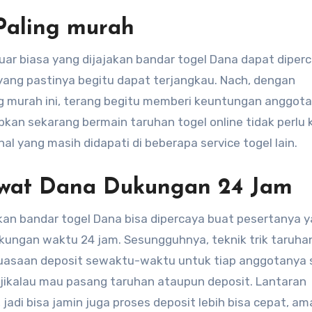
Paling murah
 luar biasa yang dijajakan bandar togel Dana dapat diper
ang pastinya begitu dapat terjangkau. Nach, dengan
ng murah ini, terang begitu memberi keuntungan anggota
an sekarang bermain taruhan togel online tidak perlu 
 yang masih didapati di beberapa service togel lain.
Lewat Dana Dukungan 24 Jam
akan bandar togel Dana bisa dipercaya buat pesertanya y
ukungan waktu 24 jam. Sesungguhnya, teknik trik taruha
keluasaan deposit sewaktu-waktu untuk tiap anggotanya
e jikalau mau pasang taruhan ataupun deposit. Lantaran
jadi bisa jamin juga proses deposit lebih bisa cepat, a