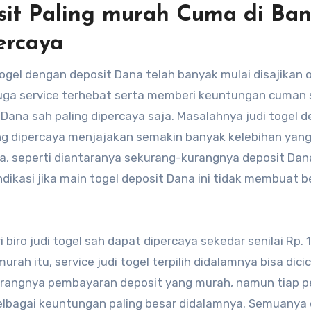
sit Paling murah Cuma di Ba
ercaya
gel dengan deposit Dana telah banyak mulai disajikan 
p juga service terhebat serta memberi keuntungan cuman
Dana sah paling dipercaya saja. Masalahnya judi togel 
ing dipercaya menjajakan semakin banyak kelebihan yan
a, seperti diantaranya sekurang-kurangnya deposit Dan
kasi jika main togel deposit Dana ini tidak membuat b
 biro judi togel sah dapat dipercaya sekedar senilai Rp.
ah itu, service judi togel terpilih didalamnya bisa dicic
urangnya pembayaran deposit yang murah, namun tiap p
lbagai keuntungan paling besar didalamnya. Semuanya