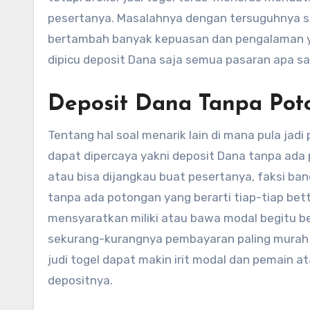
pesertanya. Masalahnya dengan tersuguhnya s
bertambah banyak kepuasan dan pengalaman ya
dipicu deposit Dana saja semua pasaran apa sa
Deposit Dana Tanpa Pot
Tentang hal soal menarik lain di mana pula ja
dapat dipercaya yakni deposit Dana tanpa ada 
atau bisa dijangkau buat pesertanya, faksi ba
tanpa ada potongan yang berarti tiap-tiap bet
mensyaratkan miliki atau bawa modal begitu be
sekurang-kurangnya pembayaran paling murah t
judi togel dapat makin irit modal dan pemain 
depositnya.