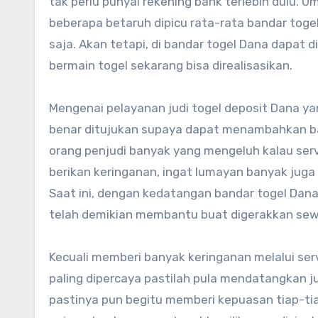
tak perlu punyai rekening bank terlebih dulu.
beberapa betaruh dipicu rata-rata bandar to
saja. Akan tetapi, di bandar togel Dana dapat
bermain togel sekarang bisa direalisasikan.
Mengenai pelayanan judi togel deposit Dana yan
benar ditujukan supaya dapat menambahkan ban
orang penjudi banyak yang mengeluh kalau serv
berikan keringanan, ingat lumayan banyak juga
Saat ini, dengan kedatangan bandar togel Dana
telah demikian membantu buat digerakkan sew
Kecuali memberi banyak keringanan melalui serv
paling dipercaya pastilah pula mendatangkan j
pastinya pun begitu memberi kepuasan tiap-t