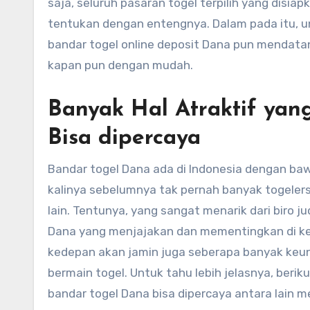
saja, seluruh pasaran togel terpilih yang disia
tentukan dengan entengnya. Dalam pada itu, u
bandar togel online deposit Dana pun mendatan
kapan pun dengan mudah.
Banyak Hal Atraktif yan
Bisa dipercaya
Bandar togel Dana ada di Indonesia dengan baw
kalinya sebelumnya tak pernah banyak togelers
lain. Tentunya, yang sangat menarik dari biro j
Dana yang menjajakan dan mementingkan di ke
kedepan akan jamin juga seberapa banyak keu
bermain togel. Untuk tahu lebih jelasnya, berik
bandar togel Dana bisa dipercaya antara lain 