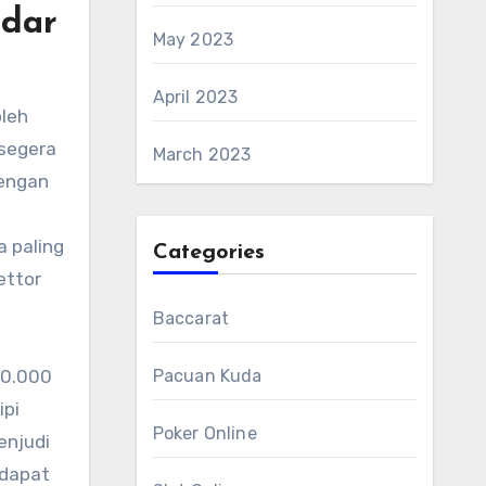
ndar
May 2023
April 2023
oleh
 segera
March 2023
dengan
g
a paling
Categories
ettor
Baccarat
 10.000
Pacuan Kuda
ipi
Poker Online
enjudi
 dapat