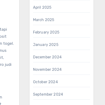
April 2025
March 2025
tapi
February 2025
osit
n togel.
January 2025
onus
December 2024
it,
ro judi
November 2024
October 2024
September 2024
an
t