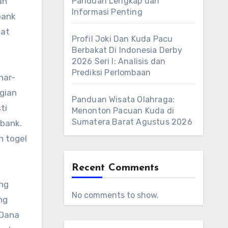
an
Panduan Lengkap dan
Informasi Penting
bank
aat
Profil Joki Dan Kuda Pacu
Berbakat Di Indonesia Derby
2026 Seri I: Analisis dan
Prediksi Perlombaan
nar-
gian
Panduan Wisata Olahraga:
ti
Menonton Pacuan Kuda di
Sumatera Barat Agustus 2026
 bank.
n togel
Recent Comments
ang
No comments to show.
ng
 Dana