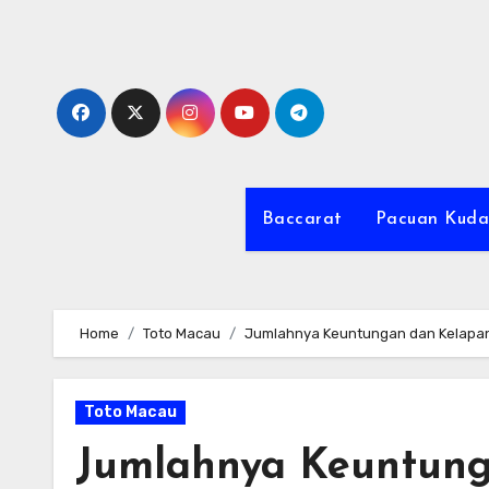
Skip
to
content
Baccarat
Pacuan Kuda
Home
Toto Macau
Jumlahnya Keuntungan dan Kelapan
Toto Macau
Jumlahnya Keuntun