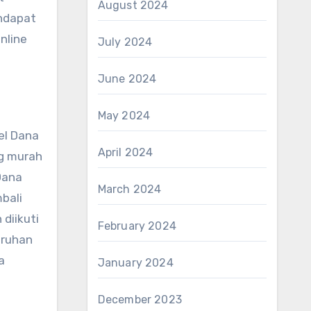
August 2024
ndapat
nline
July 2024
June 2024
May 2024
el Dana
April 2024
ng murah
Dana
March 2024
bali
diikuti
February 2024
aruhan
a
January 2024
December 2023