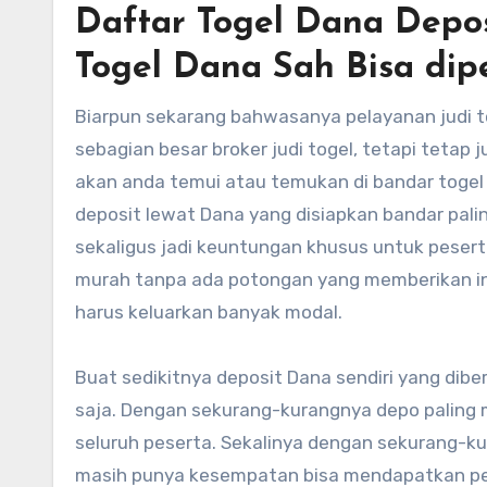
Daftar Togel Dana Depo
Togel Dana Sah Bisa dip
Biarpun sekarang bahwasanya pelayanan judi to
sebagian besar broker judi togel, tetapi teta
akan anda temui atau temukan di bandar togel 
deposit lewat Dana yang disiapkan bandar pal
sekaligus jadi keuntungan khusus untuk pesert
murah tanpa ada potongan yang memberikan indi
harus keluarkan banyak modal.
Buat sedikitnya deposit Dana sendiri yang diberi
saja. Dengan sekurang-kurangnya depo paling mur
seluruh peserta. Sekalinya dengan sekurang-k
masih punya kesempatan bisa mendapatkan pe