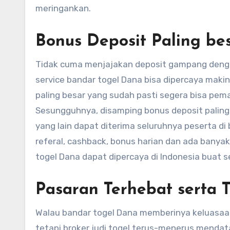
meringankan.
Bonus Deposit Paling be
Tidak cuma menjajakan deposit gampang denga
service bandar togel Dana bisa dipercaya ma
paling besar yang sudah pasti segera bisa pema
Sesungguhnya, disamping bonus deposit palin
yang lain dapat diterima seluruhnya peserta di 
referal, cashback, bonus harian dan ada banyak 
togel Dana dapat dipercaya di Indonesia buat
Pasaran Terhebat serta 
Walau bandar togel Dana memberinya keluasaa
tetapi broker judi togel terus-menerus mendat