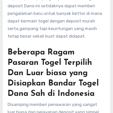
deposit Dana ini setidaknya dapat memberi
pengalaman baru untuk banyak bettor di mana
dapat bermain togel dengan deposit murah
serta gampang tapi keuntungan yang masih
tetap besar sekali buat dapat didapat.
Beberapa Ragam
Pasaran Togel Terpilih
Dan Luar biasa yang
Disiapkan Bandar Togel
Dana Sah di Indonesia
Disamping memberi penawaran yang sangat
luar biasa dari pelayanan deposit yang simpel