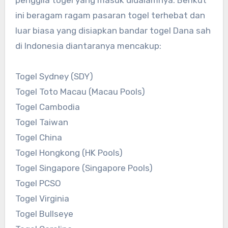
penggila togel yang masuk didalamnya. Berikut
ini beragam ragam pasaran togel terhebat dan
luar biasa yang disiapkan bandar togel Dana sah
di Indonesia diantaranya mencakup:
Togel Sydney (SDY)
Togel Toto Macau (Macau Pools)
Togel Cambodia
Togel Taiwan
Togel China
Togel Hongkong (HK Pools)
Togel Singapore (Singapore Pools)
Togel PCSO
Togel Virginia
Togel Bullseye