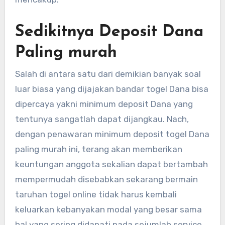
Sedikitnya Deposit Dana
Paling murah
Salah di antara satu dari demikian banyak soal
luar biasa yang dijajakan bandar togel Dana bisa
dipercaya yakni minimum deposit Dana yang
tentunya sangatlah dapat dijangkau. Nach,
dengan penawaran minimum deposit togel Dana
paling murah ini, terang akan memberikan
keuntungan anggota sekalian dapat bertambah
mempermudah disebabkan sekarang bermain
taruhan togel online tidak harus kembali
keluarkan kebanyakan modal yang besar sama
hal yang sering didapati pada sejumlah service