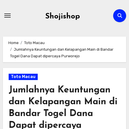
Skip
to
Shojishop
content
Home
Toto Macau
Jumlahnya Keuntungan dan Kelapangan Main di Bandar
Togel Dana Dapat dipercaya Purworejo
Toto Macau
Jumlahnya Keuntungan
dan Kelapangan Main di
Bandar Togel Dana
Dapat dipercaya