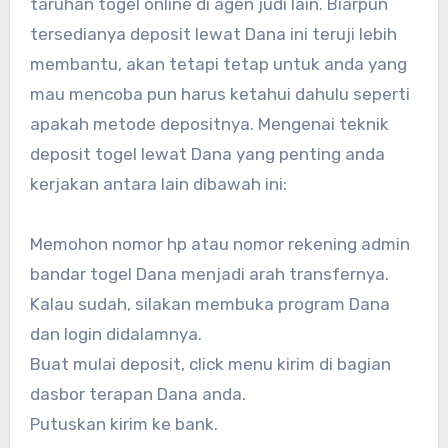
taruhan togel online di agen judi lain. Biarpun
tersedianya deposit lewat Dana ini teruji lebih
membantu, akan tetapi tetap untuk anda yang
mau mencoba pun harus ketahui dahulu seperti
apakah metode depositnya. Mengenai teknik
deposit togel lewat Dana yang penting anda
kerjakan antara lain dibawah ini:
Memohon nomor hp atau nomor rekening admin
bandar togel Dana menjadi arah transfernya.
Kalau sudah, silakan membuka program Dana
dan login didalamnya.
Buat mulai deposit, click menu kirim di bagian
dasbor terapan Dana anda.
Putuskan kirim ke bank.