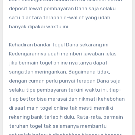
deposit lewat pembayaran Dana saja selaku
satu diantara terapan e-wallet yang udah
banyak dipakai waktu ini.
Kehadiran bandar togel Dana sekarang ini
Kedengarannya udah memberi jawaban jelas
jika bermain togel online nyatanya dapat
sangatlah meringankan. Bagaimana tidak,
dengan cuman perlu punyai terapan Dana saja
selaku tipe pembayaran terkini waktu ini, tiap-
tiap bettor bisa merasai dan nikmati kehebohan
di saat main togel online tak mesti memiliki
rekening bank terlebih dulu. Rata-rata, bermain
taruhan togel tak selamanya membantu