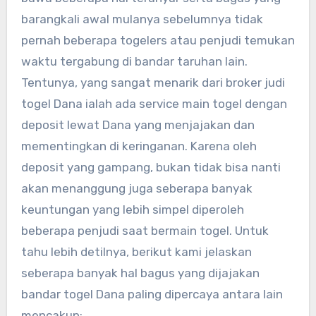
barangkali awal mulanya sebelumnya tidak
pernah beberapa togelers atau penjudi temukan
waktu tergabung di bandar taruhan lain.
Tentunya, yang sangat menarik dari broker judi
togel Dana ialah ada service main togel dengan
deposit lewat Dana yang menjajakan dan
mementingkan di keringanan. Karena oleh
deposit yang gampang, bukan tidak bisa nanti
akan menanggung juga seberapa banyak
keuntungan yang lebih simpel diperoleh
beberapa penjudi saat bermain togel. Untuk
tahu lebih detilnya, berikut kami jelaskan
seberapa banyak hal bagus yang dijajakan
bandar togel Dana paling dipercaya antara lain
mencakup: