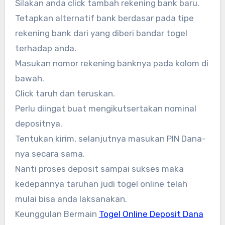
Silakan anda click tambah rekening bank baru.
Tetapkan alternatif bank berdasar pada tipe
rekening bank dari yang diberi bandar togel
terhadap anda.
Masukan nomor rekening banknya pada kolom di
bawah.
Click taruh dan teruskan.
Perlu diingat buat mengikutsertakan nominal
depositnya.
Tentukan kirim, selanjutnya masukan PIN Dana-
nya secara sama.
Nanti proses deposit sampai sukses maka
kedepannya taruhan judi togel online telah
mulai bisa anda laksanakan.
Keunggulan Bermain
Togel Online Deposit Dana