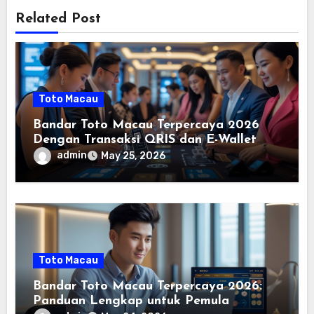
Related Post
Toto Macau
Bandar Toto Macau Terpercaya 2026
Dengan Transaksi QRIS dan E-Wallet
Praktis
admin
May 25, 2026
Toto Macau
Bandar Toto Macau Terpercaya 2026:
Panduan Lengkap untuk Pemula