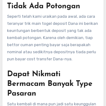
Tidak Ada Potongan
Seperti telah kami uraikan pada awal, ada cara
teranyar trik main togel deposit Dana ini berikan
keuntungan berbentuk deposit yang tak ada
kembali potongan. Karena oleh demikian, tiap
bettor cuman penting bayar saja berapakah
nominal atau sedikitnya depositnya tiada perlu
pun bayar cost transfer Dana-nya.
Dapat Nikmati
Bermacam Banyak Type
Pasaran
Satu kembali di mana pun jadi satu keunggulan