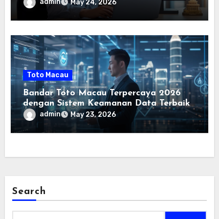
admin
May 24, 2026
Toto Macau
Bandar Toto Macau Terpercaya 2026
dengan Sistem Keamanan Data Terbaik
dan Keunggulan Lainnya
admin
May 23, 2026
Search