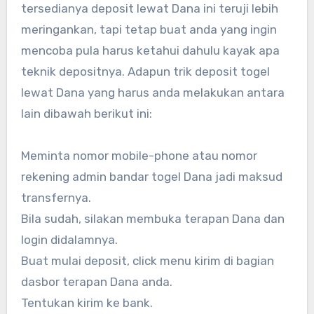
tersedianya deposit lewat Dana ini teruji lebih
meringankan, tapi tetap buat anda yang ingin
mencoba pula harus ketahui dahulu kayak apa
teknik depositnya. Adapun trik deposit togel
lewat Dana yang harus anda melakukan antara
lain dibawah berikut ini:
Meminta nomor mobile-phone atau nomor
rekening admin bandar togel Dana jadi maksud
transfernya.
Bila sudah, silakan membuka terapan Dana dan
login didalamnya.
Buat mulai deposit, click menu kirim di bagian
dasbor terapan Dana anda.
Tentukan kirim ke bank.