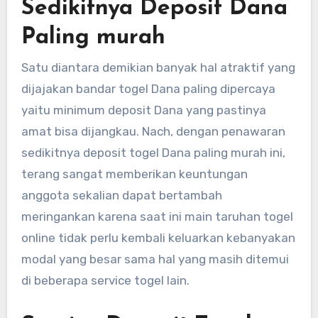
Sedikitnya Deposit Dana
Paling murah
Satu diantara demikian banyak hal atraktif yang
dijajakan bandar togel Dana paling dipercaya
yaitu minimum deposit Dana yang pastinya
amat bisa dijangkau. Nach, dengan penawaran
sedikitnya deposit togel Dana paling murah ini,
terang sangat memberikan keuntungan
anggota sekalian dapat bertambah
meringankan karena saat ini main taruhan togel
online tidak perlu kembali keluarkan kebanyakan
modal yang besar sama hal yang masih ditemui
di beberapa service togel lain.