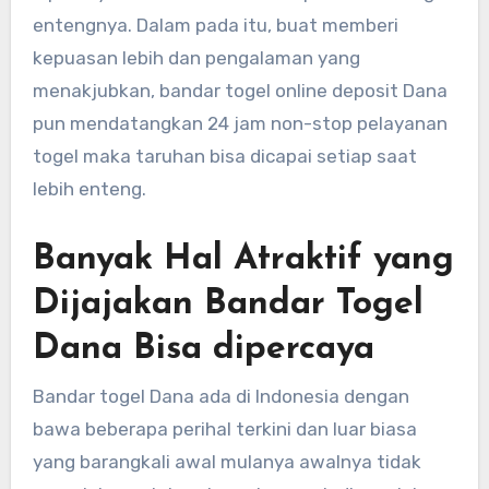
entengnya. Dalam pada itu, buat memberi
kepuasan lebih dan pengalaman yang
menakjubkan, bandar togel online deposit Dana
pun mendatangkan 24 jam non-stop pelayanan
togel maka taruhan bisa dicapai setiap saat
lebih enteng.
Banyak Hal Atraktif yang
Dijajakan Bandar Togel
Dana Bisa dipercaya
Bandar togel Dana ada di Indonesia dengan
bawa beberapa perihal terkini dan luar biasa
yang barangkali awal mulanya awalnya tidak