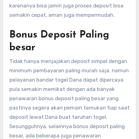
karenanya bisa jamin juga proses deposit bisa
semakin cepat, aman juga mempermudah.
Bonus Deposit Paling
besar
Tidak hanya menjajakan deposit simpel dengan
minimum pembayaran paling murah saja, namun
pelayanan bandar togel Dana dapat dipercaya
pula semakin memikat dengan ada banyak
penawaran bonus deposit paling besar yang
pastinya segera akan pemain temukan tiap saat
deposit lewat Dana buat taruhan togel.
Sesungguhnya, selainnya bonus deposit paling
besar, ada beberapa juga penawaran