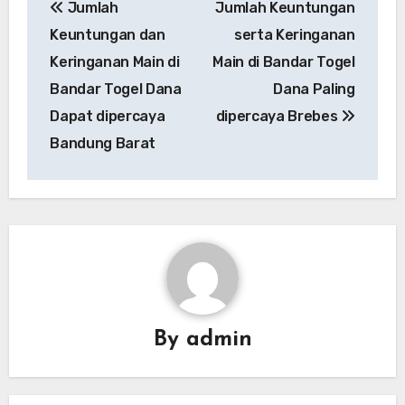
Jumlah
Jumlah Keuntungan
navigation
Keuntungan dan
serta Keringanan
Keringanan Main di
Main di Bandar Togel
Bandar Togel Dana
Dana Paling
Dapat dipercaya
dipercaya Brebes
Bandung Barat
By
admin