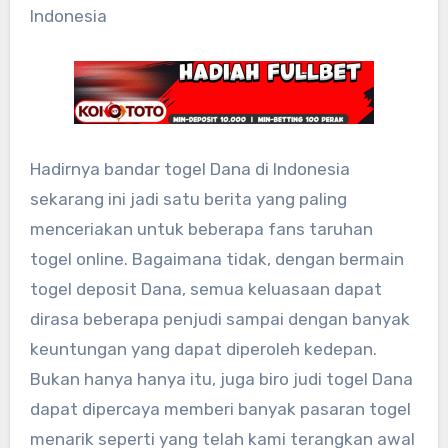
Indonesia
Hadirnya bandar togel Dana di Indonesia
sekarang ini jadi satu berita yang paling
menceriakan untuk beberapa fans taruhan
togel online. Bagaimana tidak, dengan bermain
togel deposit Dana, semua keluasaan dapat
dirasa beberapa penjudi sampai dengan banyak
keuntungan yang dapat diperoleh kedepan.
Bukan hanya hanya itu, juga biro judi togel Dana
dapat dipercaya memberi banyak pasaran togel
menarik seperti yang telah kami terangkan awal