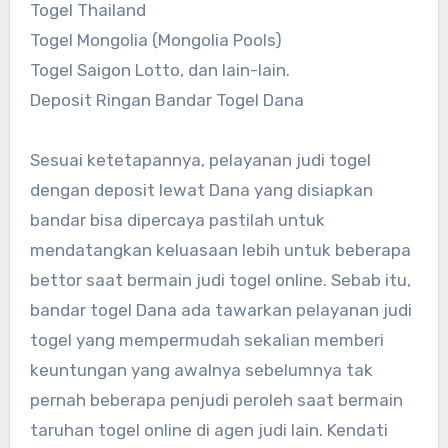
Togel Thailand
Togel Mongolia (Mongolia Pools)
Togel Saigon Lotto, dan lain-lain.
Deposit Ringan Bandar Togel Dana
Sesuai ketetapannya, pelayanan judi togel
dengan deposit lewat Dana yang disiapkan
bandar bisa dipercaya pastilah untuk
mendatangkan keluasaan lebih untuk beberapa
bettor saat bermain judi togel online. Sebab itu,
bandar togel Dana ada tawarkan pelayanan judi
togel yang mempermudah sekalian memberi
keuntungan yang awalnya sebelumnya tak
pernah beberapa penjudi peroleh saat bermain
taruhan togel online di agen judi lain. Kendati