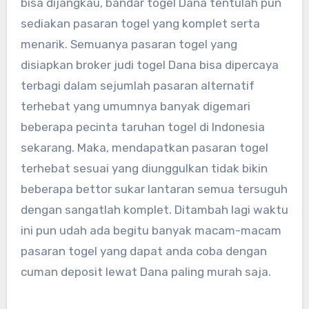
bisa dijangkau, bandar togel Dana tentulah pun
sediakan pasaran togel yang komplet serta
menarik. Semuanya pasaran togel yang
disiapkan broker judi togel Dana bisa dipercaya
terbagi dalam sejumlah pasaran alternatif
terhebat yang umumnya banyak digemari
beberapa pecinta taruhan togel di Indonesia
sekarang. Maka, mendapatkan pasaran togel
terhebat sesuai yang diunggulkan tidak bikin
beberapa bettor sukar lantaran semua tersuguh
dengan sangatlah komplet. Ditambah lagi waktu
ini pun udah ada begitu banyak macam-macam
pasaran togel yang dapat anda coba dengan
cuman deposit lewat Dana paling murah saja.