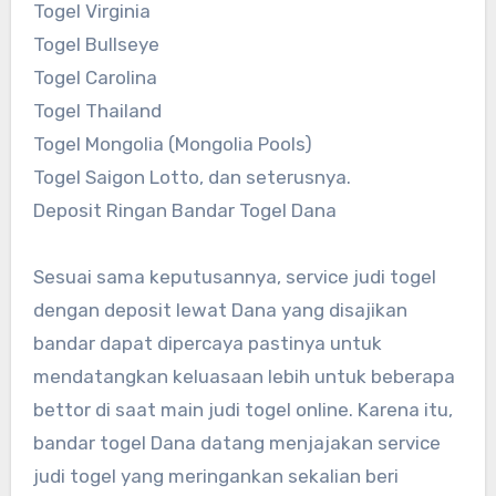
Togel Virginia
Togel Bullseye
Togel Carolina
Togel Thailand
Togel Mongolia (Mongolia Pools)
Togel Saigon Lotto, dan seterusnya.
Deposit Ringan Bandar Togel Dana
Sesuai sama keputusannya, service judi togel
dengan deposit lewat Dana yang disajikan
bandar dapat dipercaya pastinya untuk
mendatangkan keluasaan lebih untuk beberapa
bettor di saat main judi togel online. Karena itu,
bandar togel Dana datang menjajakan service
judi togel yang meringankan sekalian beri