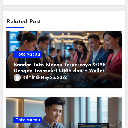
Related Post
Toto Macau
Bandar Toto Macau Terpercaya 2026
Dengan Transaksi QRIS dan E-Wallet
Praktis
admin
May 25, 2026
Toto Macau