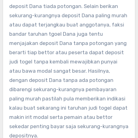
deposit Dana tiada potongan. Selain berikan
sekurang-kurangnya deposit Dana paling murah
atau dapat terjangkau buat anggotanya, faksi
bandar taruhan tgoel Dana juga tentu
menjajakan deposit Dana tanpa potongan yang
berarti tiap bettor atau peserta dapat deposit
judi togel tanpa kembali mewajibkan punyai
atau bawa modal sangat besar. Hasilnya,
dengan deposit Dana tanpa ada potongan
dibarengi sekurang-kurangnya pembayaran
paling murah pastilah pula memberikan indikasi
kalau buat sekarang ini taruhan judi togel dapat
makin irit modal serta pemain atau bettor
sekedar penting bayar saja sekurang-kurangnya
depositnya.