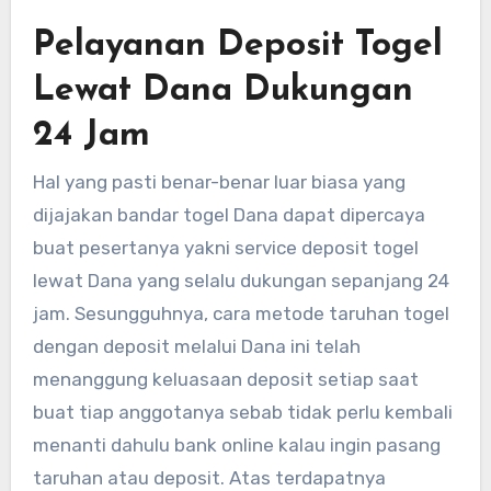
Pelayanan Deposit Togel
Lewat Dana Dukungan
24 Jam
Hal yang pasti benar-benar luar biasa yang
dijajakan bandar togel Dana dapat dipercaya
buat pesertanya yakni service deposit togel
lewat Dana yang selalu dukungan sepanjang 24
jam. Sesungguhnya, cara metode taruhan togel
dengan deposit melalui Dana ini telah
menanggung keluasaan deposit setiap saat
buat tiap anggotanya sebab tidak perlu kembali
menanti dahulu bank online kalau ingin pasang
taruhan atau deposit. Atas terdapatnya