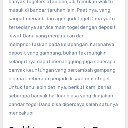
banyak togelers atau penjudi temukan waktu
masuk di bandar taruhan lain. Pastinya, yang
sangat menarik dari agen judi togel Dana yaitu
tersedianya service main togel dengan deposit
lewat Dana yang menjajakan dan
memprioritaskan pada kelapangan. Karenanya
deposit yang gampang, bukan tak mungkin
selanjutnya dapat menanggung juga seberapa
banyak keuntungan yang bertambah gampang
didapat beberapa penjudi di saat main togel.
Untuk tahu lebih detilnya, berikut kami bahas
seberapa banyak hal luar biasa yang dijajakan
bandar togel Dana bisa dipercaya salah satunya
mencakup: