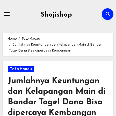
Skip
to
Shojishop
content
Home
Toto Macau
Jumlahnya Keuntungan dan Kelapangan Main di Bandar
Togel Dana Bisa dipercaya Kembangan
Toto Macau
Jumlahnya Keuntungan
dan Kelapangan Main di
Bandar Togel Dana Bisa
dipercaya Kembangan