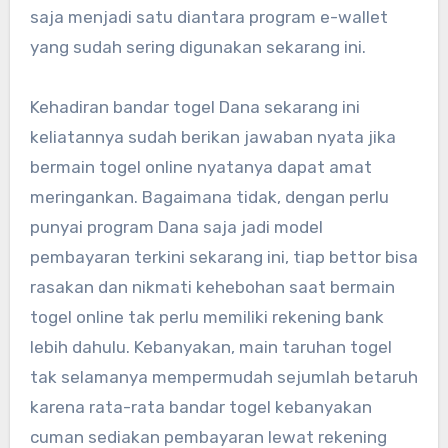
saja menjadi satu diantara program e-wallet
yang sudah sering digunakan sekarang ini.
Kehadiran bandar togel Dana sekarang ini
keliatannya sudah berikan jawaban nyata jika
bermain togel online nyatanya dapat amat
meringankan. Bagaimana tidak, dengan perlu
punyai program Dana saja jadi model
pembayaran terkini sekarang ini, tiap bettor bisa
rasakan dan nikmati kehebohan saat bermain
togel online tak perlu memiliki rekening bank
lebih dahulu. Kebanyakan, main taruhan togel
tak selamanya mempermudah sejumlah betaruh
karena rata-rata bandar togel kebanyakan
cuman sediakan pembayaran lewat rekening