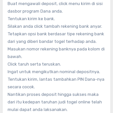
Buat mengawali deposit, click menu kirim di sisi
dasbor program Dana anda.
Tentukan kirim ke bank.
Silakan anda click tambah rekening bank anyar.
Tetapkan opsi bank berdasar tipe rekening bank
dari yang diberi bandar togel terhadap anda.
Masukan nomor rekening banknya pada kolom di
bawah.
Click taruh serta teruskan.
Ingat untuk mengikutkan nominal depositnya.
Tentukan kirim, lantas tambahkan PIN Dana-nya
secara cocok.
Nantikan proses deposit hingga sukses maka
dari itu kedepan taruhan judi togel online telah
mulai dapat anda laksanakan.