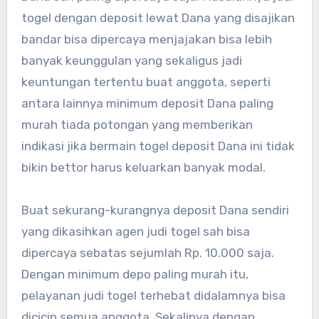
togel dengan deposit lewat Dana yang disajikan
bandar bisa dipercaya menjajakan bisa lebih
banyak keunggulan yang sekaligus jadi
keuntungan tertentu buat anggota, seperti
antara lainnya minimum deposit Dana paling
murah tiada potongan yang memberikan
indikasi jika bermain togel deposit Dana ini tidak
bikin bettor harus keluarkan banyak modal.
Buat sekurang-kurangnya deposit Dana sendiri
yang dikasihkan agen judi togel sah bisa
dipercaya sebatas sejumlah Rp. 10.000 saja.
Dengan minimum depo paling murah itu,
pelayanan judi togel terhebat didalamnya bisa
dicicip semua anggota. Sekalinya dengan