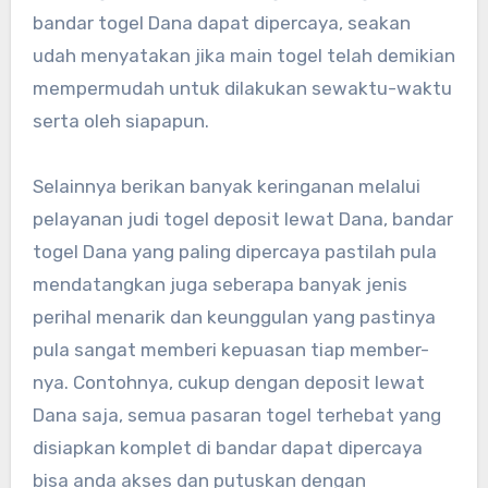
bandar togel Dana dapat dipercaya, seakan
udah menyatakan jika main togel telah demikian
mempermudah untuk dilakukan sewaktu-waktu
serta oleh siapapun.
Selainnya berikan banyak keringanan melalui
pelayanan judi togel deposit lewat Dana, bandar
togel Dana yang paling dipercaya pastilah pula
mendatangkan juga seberapa banyak jenis
perihal menarik dan keunggulan yang pastinya
pula sangat memberi kepuasan tiap member-
nya. Contohnya, cukup dengan deposit lewat
Dana saja, semua pasaran togel terhebat yang
disiapkan komplet di bandar dapat dipercaya
bisa anda akses dan putuskan dengan