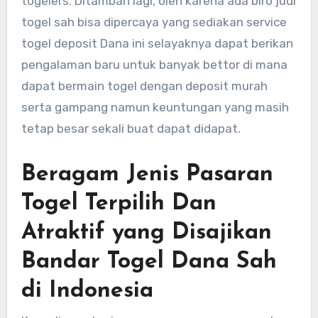
togelers. Ditambah lagi, oleh karena ada biro judi
togel sah bisa dipercaya yang sediakan service
togel deposit Dana ini selayaknya dapat berikan
pengalaman baru untuk banyak bettor di mana
dapat bermain togel dengan deposit murah
serta gampang namun keuntungan yang masih
tetap besar sekali buat dapat didapat.
Beragam Jenis Pasaran
Togel Terpilih Dan
Atraktif yang Disajikan
Bandar Togel Dana Sah
di Indonesia