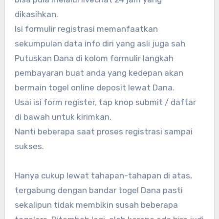
dikasihkan.
Isi formulir registrasi memanfaatkan
sekumpulan data info diri yang asli juga sah
Putuskan Dana di kolom formulir langkah
pembayaran buat anda yang kedepan akan
bermain togel online deposit lewat Dana.
Usai isi form register, tap knop submit / daftar
di bawah untuk kirimkan.
Nanti beberapa saat proses registrasi sampai
sukses.
Hanya cukup lewat tahapan-tahapan di atas,
tergabung dengan bandar togel Dana pasti
sekalipun tidak membikin susah beberapa