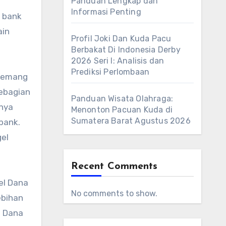
Panduan Lengkap dan
Informasi Penting
g bank
ain
Profil Joki Dan Kuda Pacu
Berbakat Di Indonesia Derby
2026 Seri I: Analisis dan
Prediksi Perlombaan
 memang
ebagian
Panduan Wisata Olahraga:
anya
Menonton Pacuan Kuda di
Sumatera Barat Agustus 2026
bank.
gel
Recent Comments
el Dana
No comments to show.
ebihan
t Dana