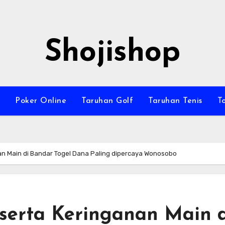
Shojishop
Poker Online
Taruhan Golf
Taruhan Tenis
T
n Main di Bandar Togel Dana Paling dipercaya Wonosobo
serta Keringanan Main d