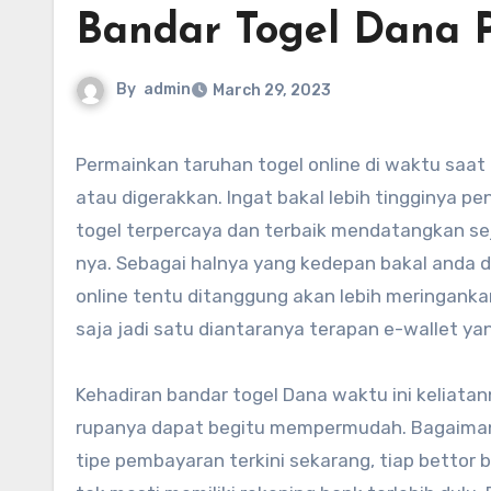
Bandar Togel Dana 
By
admin
March 29, 2023
Permainkan taruhan togel online di waktu saat ini kayaknya telah tidak lagi suatu hal yang sukar untuk dicoba
atau digerakkan. Ingat bakal lebih tingginya pe
togel terpercaya dan terbaik mendatangkan se
nya. Sebagai halnya yang kedepan bakal anda d
online tentu ditanggung akan lebih meringank
saja jadi satu diantaranya terapan e-wallet ya
Kehadiran bandar togel Dana waktu ini keliata
rupanya dapat begitu mempermudah. Bagaimana
tipe pembayaran terkini sekarang, tiap bettor 