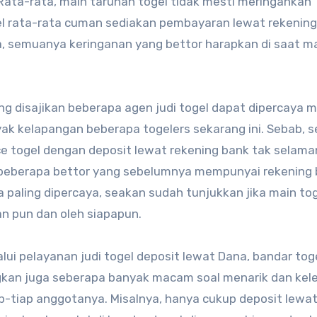
. Rata-rata, main taruhan togel tidak mesti meringankan
el rata-rata cuman sediakan pembayaran lewat rekenin
aya, semuanya keringanan yang bettor harapkan di saat m
ng disajikan beberapa agen judi togel dapat dipercaya
 kelapangan beberapa togelers sekarang ini. Sebab, s
ce togel dengan deposit lewat rekening bank tak selam
 beberapa bettor yang sebelumnya mempunyai rekening 
paling dipercaya, seakan sudah tunjukkan jika main to
n pun dan oleh siapapun.
i pelayanan judi togel deposit lewat Dana, bandar tog
gkan juga seberapa banyak macam soal menarik dan kel
p-tiap anggotanya. Misalnya, hanya cukup deposit lewa