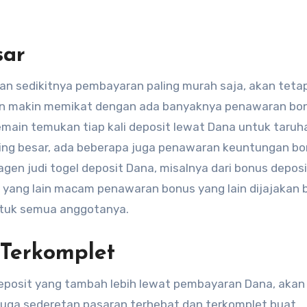
sar
 sedikitnya pembayaran paling murah saja, akan tetap
pun makin memikat dengan ada banyaknya penawaran bo
emain temukan tiap kali deposit lewat Dana untuk taruh
aling besar, ada beberapa juga penawaran keuntungan b
gen judi togel deposit Dana, misalnya dari bonus deposi
k yang lain macam penawaran bonus yang lain dijajakan 
untuk semua anggotanya.
 Terkomplet
deposit yang tambah lebih lewat pembayaran Dana, akan
juga sederetan pasaran terhebat dan terkomplet buat