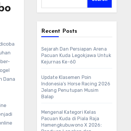
bo
Recent Posts
Sejarah Dan Persiapan Arena
ruhan
Pacuan Kuda Legokjawa Untuk
ber-
Kejurnas Ke-60
ogel
Update Klasemen Poin
an Dana
Indonesia’s Horse Racing 2026
Jelang Penutupan Musim
Balap
ine
Mengenal Kategori Kelas
njadi
Pacuan Kuda di Piala Raja
online
Hamengkubuwono X 2026: