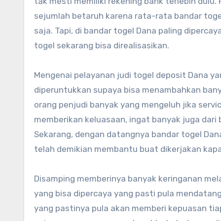
tak mesti memiliki rekening bank terlebih dulu
sejumlah betaruh karena rata-rata bandar tog
saja. Tapi, di bandar togel Dana paling diperc
togel sekarang bisa direalisasikan.
Mengenai pelayanan judi togel deposit Dana ya
diperuntukkan supaya bisa menambahkan banyak
orang penjudi banyak yang mengeluh jika servi
memberikan keluasaan, ingat banyak juga dari
Sekarang, dengan datangnya bandar togel Dana 
telah demikian membantu buat dikerjakan kapa
Disamping memberinya banyak keringanan melalu
yang bisa dipercaya yang pasti pula mendatan
yang pastinya pula akan memberi kepuasan tia