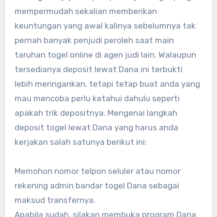
mempermudah sekalian memberikan
keuntungan yang awal kalinya sebelumnya tak
pernah banyak penjudi peroleh saat main
taruhan togel online di agen judi lain. Walaupun
tersedianya deposit lewat Dana ini terbukti
lebih meringankan, tetapi tetap buat anda yang
mau mencoba perlu ketahui dahulu seperti
apakah trik depositnya. Mengenai langkah
deposit togel lewat Dana yang harus anda
kerjakan salah satunya berikut ini:
Memohon nomor telpon seluler atau nomor
rekening admin bandar togel Dana sebagai
maksud transfernya.
Apabila sudah, silakan membuka program Dana