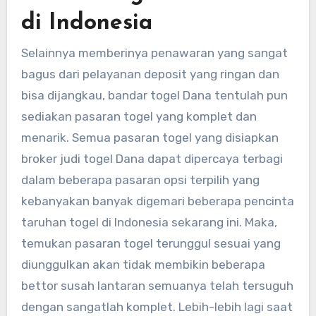
di Indonesia
Selainnya memberinya penawaran yang sangat
bagus dari pelayanan deposit yang ringan dan
bisa dijangkau, bandar togel Dana tentulah pun
sediakan pasaran togel yang komplet dan
menarik. Semua pasaran togel yang disiapkan
broker judi togel Dana dapat dipercaya terbagi
dalam beberapa pasaran opsi terpilih yang
kebanyakan banyak digemari beberapa pencinta
taruhan togel di Indonesia sekarang ini. Maka,
temukan pasaran togel terunggul sesuai yang
diunggulkan akan tidak membikin beberapa
bettor susah lantaran semuanya telah tersuguh
dengan sangatlah komplet. Lebih-lebih lagi saat