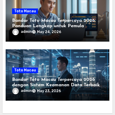
Toto Macau
Bandar Toto Macau Terpercaya 2026:
Panduan Lengkap untuk Pemula
admin
May 24, 2026
Toto Macau
Bandar Toto Macau Terpercaya 2026
dengan Sistem Keamanan Data Terbaik
dan Keunggulan Lainnya
admin
May 23, 2026