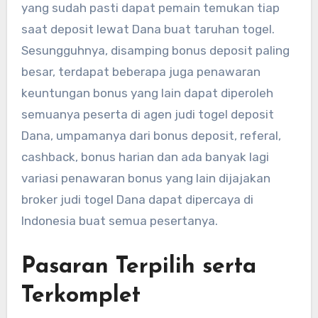
yang sudah pasti dapat pemain temukan tiap
saat deposit lewat Dana buat taruhan togel.
Sesungguhnya, disamping bonus deposit paling
besar, terdapat beberapa juga penawaran
keuntungan bonus yang lain dapat diperoleh
semuanya peserta di agen judi togel deposit
Dana, umpamanya dari bonus deposit, referal,
cashback, bonus harian dan ada banyak lagi
variasi penawaran bonus yang lain dijajakan
broker judi togel Dana dapat dipercaya di
Indonesia buat semua pesertanya.
Pasaran Terpilih serta
Terkomplet