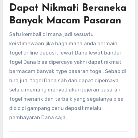
Dapat Nikmati Beraneka
Banyak Macam Pasaran
Satu kembali di mana jadi sesuatu
keistimewaan jika bagaimana anda bermain
togel online deposit lewat Dana lewat bandar
togel Dana bisa dipercaya yakni dapat nikmati
bermacam banyak type pasaran togel. Sebab di
biro judi togel Dana sah dan dapat dipercaya,
selalu memang menyediakan jejeran pasaran
togel menarik dan terbaik yang segalanya bisa
dicicipi gampang perlu deposit melalui
pembayaran Dana saja.