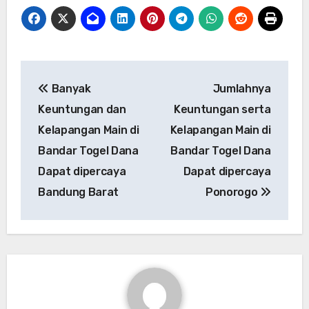
Post
Banyak
Jumlahnya
navigation
Keuntungan dan
Keuntungan serta
Kelapangan Main di
Kelapangan Main di
Bandar Togel Dana
Bandar Togel Dana
Dapat dipercaya
Dapat dipercaya
Bandung Barat
Ponorogo