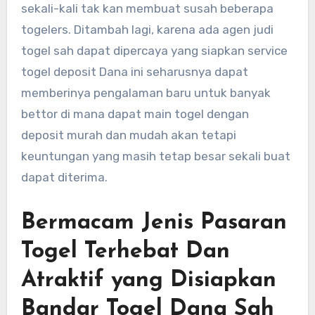
sekali-kali tak kan membuat susah beberapa
togelers. Ditambah lagi, karena ada agen judi
togel sah dapat dipercaya yang siapkan service
togel deposit Dana ini seharusnya dapat
memberinya pengalaman baru untuk banyak
bettor di mana dapat main togel dengan
deposit murah dan mudah akan tetapi
keuntungan yang masih tetap besar sekali buat
dapat diterima.
Bermacam Jenis Pasaran
Togel Terhebat Dan
Atraktif yang Disiapkan
Bandar Togel Dana Sah