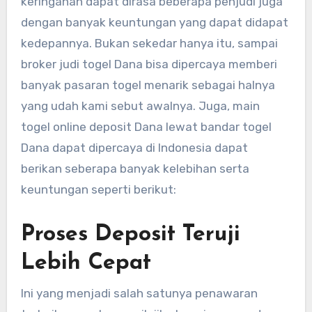
keringanan dapat dirasa beberapa penjudi juga
dengan banyak keuntungan yang dapat didapat
kedepannya. Bukan sekedar hanya itu, sampai
broker judi togel Dana bisa dipercaya memberi
banyak pasaran togel menarik sebagai halnya
yang udah kami sebut awalnya. Juga, main
togel online deposit Dana lewat bandar togel
Dana dapat dipercaya di Indonesia dapat
berikan seberapa banyak kelebihan serta
keuntungan seperti berikut:
Proses Deposit Teruji
Lebih Cepat
Ini yang menjadi salah satunya penawaran