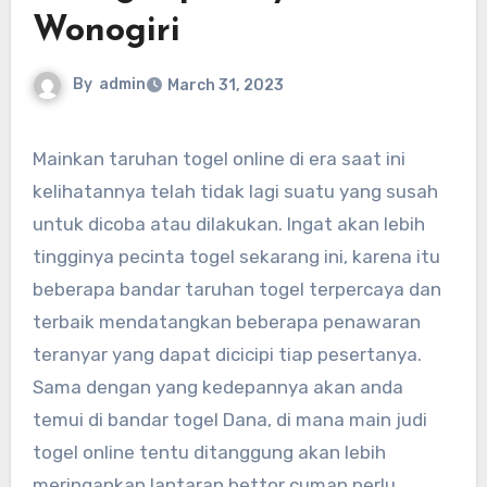
Wonogiri
By
admin
March 31, 2023
Mainkan taruhan togel online di era saat ini
kelihatannya telah tidak lagi suatu yang susah
untuk dicoba atau dilakukan. Ingat akan lebih
tingginya pecinta togel sekarang ini, karena itu
beberapa bandar taruhan togel terpercaya dan
terbaik mendatangkan beberapa penawaran
teranyar yang dapat dicicipi tiap pesertanya.
Sama dengan yang kedepannya akan anda
temui di bandar togel Dana, di mana main judi
togel online tentu ditanggung akan lebih
meringankan lantaran bettor cuman perlu