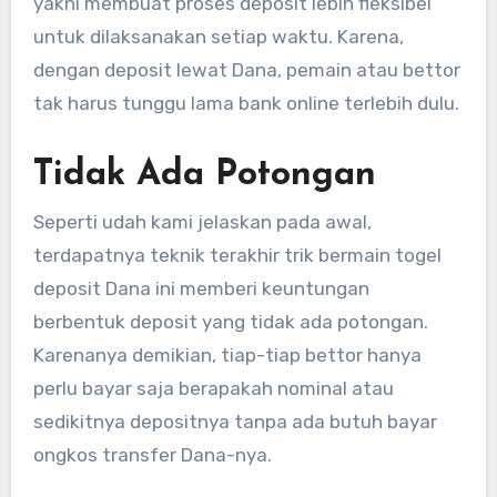
yakni membuat proses deposit lebih fleksibel
untuk dilaksanakan setiap waktu. Karena,
dengan deposit lewat Dana, pemain atau bettor
tak harus tunggu lama bank online terlebih dulu.
Tidak Ada Potongan
Seperti udah kami jelaskan pada awal,
terdapatnya teknik terakhir trik bermain togel
deposit Dana ini memberi keuntungan
berbentuk deposit yang tidak ada potongan.
Karenanya demikian, tiap-tiap bettor hanya
perlu bayar saja berapakah nominal atau
sedikitnya depositnya tanpa ada butuh bayar
ongkos transfer Dana-nya.