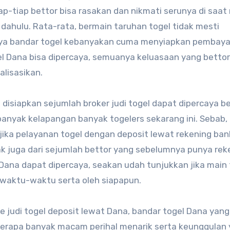
p-tiap bettor bisa rasakan dan nikmati serunya di saat
ih dahulu. Rata-rata, bermain taruhan togel tidak mesti
ya bandar togel kebanyakan cuma menyiapkan pembaya
gel Dana bisa dipercaya, semuanya keluasaan yang bettor
alisasikan.
disiapkan sejumlah broker judi togel dapat dipercaya b
nyak kelapangan banyak togelers sekarang ini. Sebab,
ika pelayanan togel dengan deposit lewat rekening ban
k juga dari sejumlah bettor yang sebelumnya punya rek
 Dana dapat dipercaya, seakan udah tunjukkan jika main 
waktu-waktu serta oleh siapapun.
ce judi togel deposit lewat Dana, bandar togel Dana yang
berapa banyak macam perihal menarik serta keunggulan