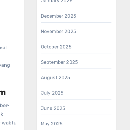
January 2026
December 2025
November 2025
October 2025
sit
September 2025
 yang
August 2025
am
July 2025
mber-
June 2025
ik
u-waktu
May 2025