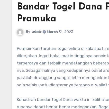
Bandar Togel Dana P
Pramuka
By
admin
March 31, 2023
Permainkan taruhan togel online di kala saat ini kayaknya udah bukanlah suatu yang susah untuk dicoba atau
dikerjakan. Ingat bakal makin tingginya pencin
terpercaya dan terbaik mendatangkan beberapa
nya. Sebagai halnya yang kedepannya bakal anda
pastilah ditanggung sangat lebih meringankan
saja selaku satu diantaranya terapan e-wallet 
Kehadiran bandar togel Dana waktu ini kelihata
rupanya dapat benar-benar meringankan. Baga