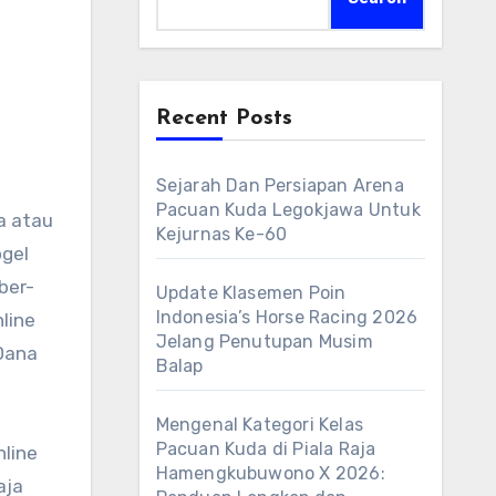
Recent Posts
Sejarah Dan Persiapan Arena
Pacuan Kuda Legokjawa Untuk
Kejurnas Ke-60
ogel
ber-
Update Klasemen Poin
Indonesia’s Horse Racing 2026
line
Jelang Penutupan Musim
Dana
Balap
Mengenal Kategori Kelas
Pacuan Kuda di Piala Raja
nline
Hamengkubuwono X 2026:
aja