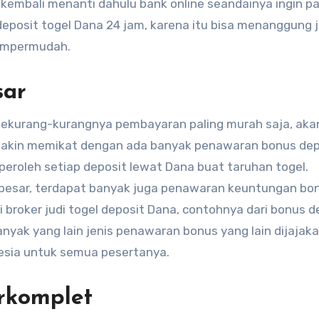
 kembali menanti dahulu bank online seandainya ingin p
deposit togel Dana 24 jam, karena itu bisa menanggung 
mempermudah.
sar
ekurang-kurangnya pembayaran paling murah saja, akan
 makin memikat dengan ada banyak penawaran bonus dep
peroleh setiap deposit lewat Dana buat taruhan togel.
 besar, terdapat banyak juga penawaran keuntungan bo
 broker judi togel deposit Dana, contohnya dari bonus d
anyak yang lain jenis penawaran bonus yang lain dijajak
onesia untuk semua pesertanya.
erkomplet