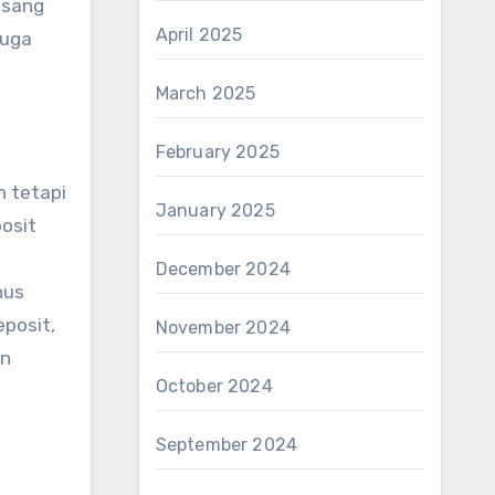
asang
April 2025
juga
March 2025
February 2025
 tetapi
January 2025
osit
December 2024
nus
eposit,
November 2024
an
October 2024
September 2024