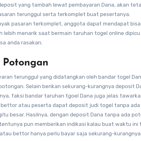
 deposit yang tambah lewat pembayaran Dana, akan tetap
asaran terunggul serta terkomplet buat pesertanya.
yak pasaran terkomplet, anggota dapat mendapat bisa 
ebih menarik saat bermain taruhan togel online dipicu
isa anda rasakan.
 Potongan
awaran terunggul yang didatangkan oleh bandar togel Da
 potongan. Selain berikan sekurang-kurangnya deposit D
nya, faksi bandar taruhan tgoel Dana juga jelas tawark
 bettor atau peserta dapat deposit judi togel tanpa ada
itu besar. Hasilnya, dengan deposit Dana tanpa ada po
tentunya pun memberikan indikasi kalau buat waktu ini
n atau bettor hanya perlu bayar saja sekurang-kurangnya