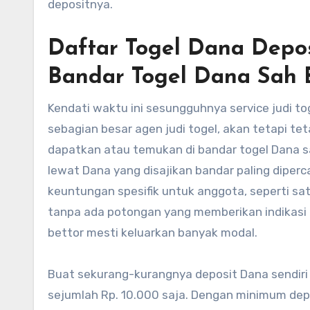
depositnya.
Daftar Togel Dana Depo
Bandar Togel Dana Sah B
Kendati waktu ini sesungguhnya service judi t
sebagian besar agen judi togel, akan tetapi te
dapatkan atau temukan di bandar togel Dana sa
lewat Dana yang disajikan bandar paling diper
keuntungan spesifik untuk anggota, seperti s
tanpa ada potongan yang memberikan indikasi k
bettor mesti keluarkan banyak modal.
Buat sekurang-kurangnya deposit Dana sendiri 
sejumlah Rp. 10.000 saja. Dengan minimum depo p