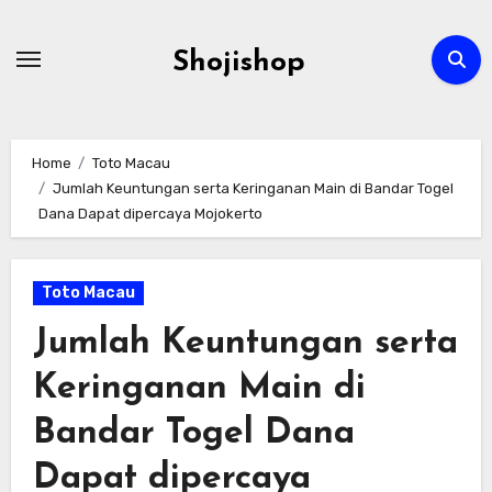
Skip
to
Shojishop
content
Home
Toto Macau
Jumlah Keuntungan serta Keringanan Main di Bandar Togel
Dana Dapat dipercaya Mojokerto
Toto Macau
Jumlah Keuntungan serta
Keringanan Main di
Bandar Togel Dana
Dapat dipercaya