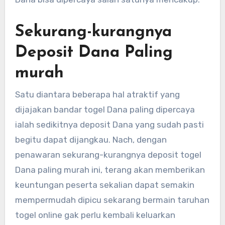
Sekurang-kurangnya
Deposit Dana Paling
murah
Satu diantara beberapa hal atraktif yang
dijajakan bandar togel Dana paling dipercaya
ialah sedikitnya deposit Dana yang sudah pasti
begitu dapat dijangkau. Nach, dengan
penawaran sekurang-kurangnya deposit togel
Dana paling murah ini, terang akan memberikan
keuntungan peserta sekalian dapat semakin
mempermudah dipicu sekarang bermain taruhan
togel online gak perlu kembali keluarkan