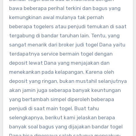
bawa beberapa perihal terkini dan bagus yang
kemungkinan awal mulanya tak pernah
beberapa togelers atau penjudi temukan di saat
tergabung di bandar taruhan lain. Tentu, yang
sangat menarik dari broker judi togel Dana yaitu
terdapatnya service bermain togel dengan
deposit lewat Dana yang menjajakan dan
menekankan pada kelapangan. Karena oleh
deposit yang ringan, bukan mustahil selanjutnya
akan jamin juga seberapa banyak keuntungan
yang bertambah simpel diperoleh beberapa
penjudi di saat main togel. Buat tahu
selengkapnya, berikut kami jelaskan berapa
banyak soal bagus yang dijajakan bandar togel
Dana bisa dipercaya salah satunya mencakup: