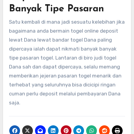
Banyak Tipe Pasaran
Satu kembali di mana jadi sesuatu kelebihan jika
bagaimana anda bermain togel online deposit
lewat Dana lewat bandar togel Dana paling
dipercaya ialah dapat nikmati banyak banyak
tipe pasaran togel. Lantaran di biro judi togel
Dana sah dan dapat dipercaya, selalu memang
memberikan jejeran pasaran togel menarik dan
terhebat yang seluruhnya bisa dicicipi ringan
cuman perlu deposit melalui pembayaran Dana
saja.