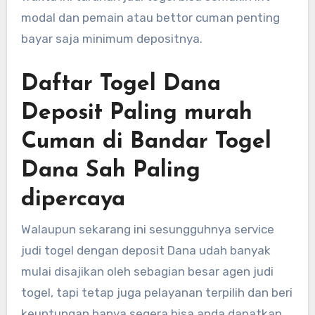
modal dan pemain atau bettor cuman penting
bayar saja minimum depositnya.
Daftar Togel Dana
Deposit Paling murah
Cuman di Bandar Togel
Dana Sah Paling
dipercaya
Walaupun sekarang ini sesungguhnya service
judi togel dengan deposit Dana udah banyak
mulai disajikan oleh sebagian besar agen judi
togel, tapi tetap juga pelayanan terpilih dan beri
keuntungan hanya segera bisa anda dapatkan