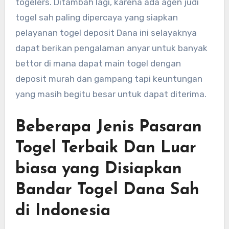
togelers. Ditambah lagi, karena ada agen judi
togel sah paling dipercaya yang siapkan
pelayanan togel deposit Dana ini selayaknya
dapat berikan pengalaman anyar untuk banyak
bettor di mana dapat main togel dengan
deposit murah dan gampang tapi keuntungan
yang masih begitu besar untuk dapat diterima.
Beberapa Jenis Pasaran
Togel Terbaik Dan Luar
biasa yang Disiapkan
Bandar Togel Dana Sah
di Indonesia