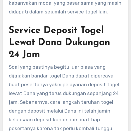
kebanyakan modal yang besar sama yang masih
didapati dalam sejumlah service togel lain.
Service Deposit Togel
Lewat Dana Dukungan
24 Jam
Soal yang pastinya begitu luar biasa yang
dijajakan bandar togel Dana dapat dipercaya
buat pesertanya yakni pelayanan deposit togel
lewat Dana yang terus dukungan sepanjang 24
jam. Sebenarnya, cara langkah taruhan togel
dengan deposit melalui Dana ini telah jamin
keluasaan deposit kapan pun buat tiap
pesertanya karena tak perlu kembali tunggu