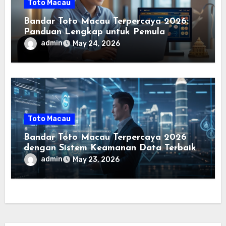
Toto Macau
Bandar Toto Macau Terpercaya 2026:
Panduan Lengkap untuk Pemula
admin
May 24, 2026
Toto Macau
Bandar Toto Macau Terpercaya 2026
dengan Sistem Keamanan Data Terbaik
dan Keunggulan Lainnya
admin
May 23, 2026