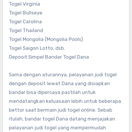
Togel Virginia
Togel Bullseye
Togel Carolina
Togel Thailand
Togel Mongolia (Mongolia Pools)
Togel Saigon Lotto, dsb.
Deposit Simpel Bandar Togel Dana
Sama dengan aturannya, pelayanan judi togel
dengan deposit lewat Dana yang disiapkan
bandar bisa dipercaya pastilah untuk
mendatangkan keluasaan lebih untuk beberapa
bettor saat bermain judi togel online. Sebab
itulah, bandar togel Dana datang menjajakan
pelayanan judi togel yang mempermudah