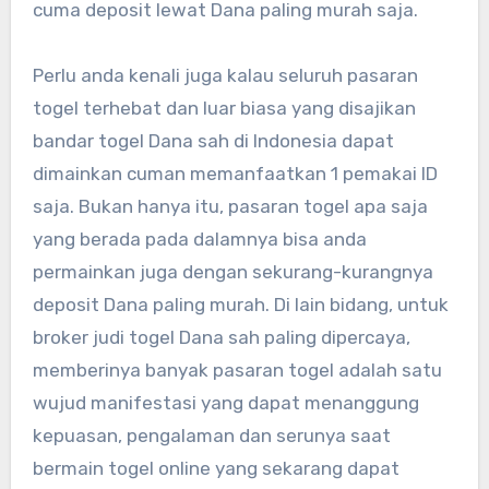
cuma deposit lewat Dana paling murah saja.
Perlu anda kenali juga kalau seluruh pasaran
togel terhebat dan luar biasa yang disajikan
bandar togel Dana sah di Indonesia dapat
dimainkan cuman memanfaatkan 1 pemakai ID
saja. Bukan hanya itu, pasaran togel apa saja
yang berada pada dalamnya bisa anda
permainkan juga dengan sekurang-kurangnya
deposit Dana paling murah. Di lain bidang, untuk
broker judi togel Dana sah paling dipercaya,
memberinya banyak pasaran togel adalah satu
wujud manifestasi yang dapat menanggung
kepuasan, pengalaman dan serunya saat
bermain togel online yang sekarang dapat