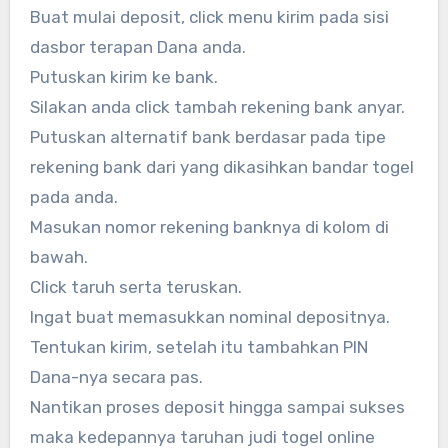
Buat mulai deposit, click menu kirim pada sisi
dasbor terapan Dana anda.
Putuskan kirim ke bank.
Silakan anda click tambah rekening bank anyar.
Putuskan alternatif bank berdasar pada tipe
rekening bank dari yang dikasihkan bandar togel
pada anda.
Masukan nomor rekening banknya di kolom di
bawah.
Click taruh serta teruskan.
Ingat buat memasukkan nominal depositnya.
Tentukan kirim, setelah itu tambahkan PIN
Dana-nya secara pas.
Nantikan proses deposit hingga sampai sukses
maka kedepannya taruhan judi togel online