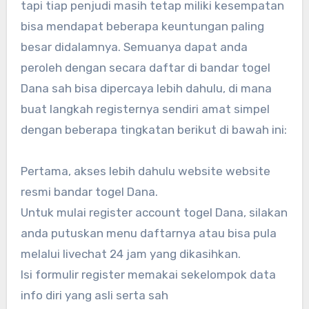
tapi tiap penjudi masih tetap miliki kesempatan
bisa mendapat beberapa keuntungan paling
besar didalamnya. Semuanya dapat anda
peroleh dengan secara daftar di bandar togel
Dana sah bisa dipercaya lebih dahulu, di mana
buat langkah registernya sendiri amat simpel
dengan beberapa tingkatan berikut di bawah ini:
Pertama, akses lebih dahulu website website
resmi bandar togel Dana.
Untuk mulai register account togel Dana, silakan
anda putuskan menu daftarnya atau bisa pula
melalui livechat 24 jam yang dikasihkan.
Isi formulir register memakai sekelompok data
info diri yang asli serta sah