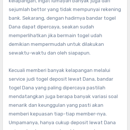
kelapangan, ingat lumayan banyak juga dari
sejumlah bettor yang tidak mempunyai rekening
bank. Sekarang, dengan hadirnya bandar togel
Dana dapat dipercaya, seakan sudah
memperlihatkan jika bermain togel udah
demikian mempermudah untuk dilakukan
sewaktu-waktu dan oleh siapapun.
Kecuali memberi banyak kelapangan melalui
service judi togel deposit lewat Dana, bandar
togel Dana yang paling dipercaya pastilah
mendatangkan juga berapa banyak variasi soal
menarik dan keunggulan yang pasti akan
memberi kepuasan tiap-tiap member-nya.
Umpamanya, hanya cukup deposit lewat Dana