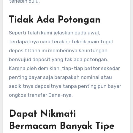
terlebih dulu.
Tidak Ada Potongan
Seperti telah kami jelaskan pada awal,
terdapatnya cara terakhir teknik main togel
deposit Dana ini memberinya keuntungan
berwujud deposit yang tak ada potongan.
Karena oleh demikian, tiap-tiap bettor sekedar
penting bayar saja berapakah nominal atau
sedikitnya depositnya tanpa penting pun bayar
ongkos transfer Dana-nya.
Dapat Nikmati
Bermacam Banyak Tipe