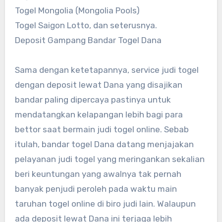
Togel Mongolia (Mongolia Pools)
Togel Saigon Lotto, dan seterusnya.
Deposit Gampang Bandar Togel Dana
Sama dengan ketetapannya, service judi togel
dengan deposit lewat Dana yang disajikan
bandar paling dipercaya pastinya untuk
mendatangkan kelapangan lebih bagi para
bettor saat bermain judi togel online. Sebab
itulah, bandar togel Dana datang menjajakan
pelayanan judi togel yang meringankan sekalian
beri keuntungan yang awalnya tak pernah
banyak penjudi peroleh pada waktu main
taruhan togel online di biro judi lain. Walaupun
ada deposit lewat Dana ini terjaga lebih