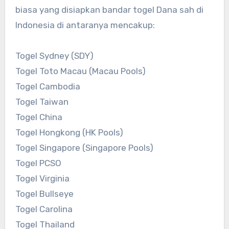
biasa yang disiapkan bandar togel Dana sah di
Indonesia di antaranya mencakup:
Togel Sydney (SDY)
Togel Toto Macau (Macau Pools)
Togel Cambodia
Togel Taiwan
Togel China
Togel Hongkong (HK Pools)
Togel Singapore (Singapore Pools)
Togel PCSO
Togel Virginia
Togel Bullseye
Togel Carolina
Togel Thailand