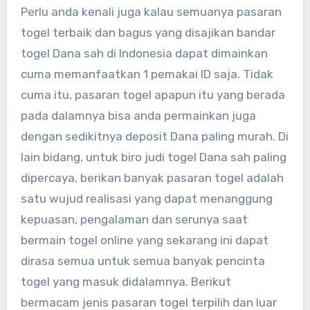
Perlu anda kenali juga kalau semuanya pasaran
togel terbaik dan bagus yang disajikan bandar
togel Dana sah di Indonesia dapat dimainkan
cuma memanfaatkan 1 pemakai ID saja. Tidak
cuma itu, pasaran togel apapun itu yang berada
pada dalamnya bisa anda permainkan juga
dengan sedikitnya deposit Dana paling murah. Di
lain bidang, untuk biro judi togel Dana sah paling
dipercaya, berikan banyak pasaran togel adalah
satu wujud realisasi yang dapat menanggung
kepuasan, pengalaman dan serunya saat
bermain togel online yang sekarang ini dapat
dirasa semua untuk semua banyak pencinta
togel yang masuk didalamnya. Berikut
bermacam jenis pasaran togel terpilih dan luar