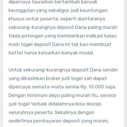
dipercaya tawarkan bertambah banyak
keunggulan yang sekaligus jadi keuntungan
khusus untuk peserta, seperti diantaranya
sekurang-kurangnya deposit Dana paling murah
tiada potongan yang memberikan indikasi kalau
main togel deposit Dana ini tak kan membuat
bettor harus keluarkan banyak modal.
Untuk sekurang-kurangnya deposit Dana sendiri
yang dikasihkan broker judi togel sah dapat
dipercaya semata-mata senilai Rp. 10.000 saja.
Dengan minimum depo paling murah itu, service
judi togel terbaik didalamnya bisa dicicipi
seluruhnya peserta. Sekalinya dengan
sedikitnya pembayaran deposit yang murah,