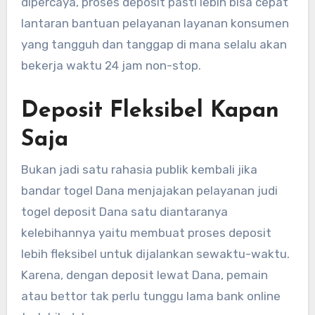
dipercaya, proses deposit pasti lebih bisa cepat
lantaran bantuan pelayanan layanan konsumen
yang tangguh dan tanggap di mana selalu akan
bekerja waktu 24 jam non-stop.
Deposit Fleksibel Kapan
Saja
Bukan jadi satu rahasia publik kembali jika
bandar togel Dana menjajakan pelayanan judi
togel deposit Dana satu diantaranya
kelebihannya yaitu membuat proses deposit
lebih fleksibel untuk dijalankan sewaktu-waktu.
Karena, dengan deposit lewat Dana, pemain
atau bettor tak perlu tunggu lama bank online