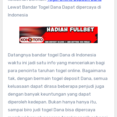
Lewat Bandar Togel Dana Dapat dipercaya di
Indonesia
Datangnya bandar togel Dana di Indonesia
waktu ini jadi satu info yang menceriakan bagi
para pencinta taruhan togel online. Bagaimana
tak, dengan bermain togel deposit Dana, semua
keluasaan dapat dirasa beberapa penjudi juga
dengan banyak keuntungan yang dapat
diperoleh kedepan. Bukan hanya hanya itu,
sampai biro judi togel Dana bisa dipercaya