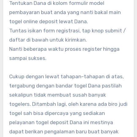
Tentukan Dana di kolom formulir model
pembayaran buat anda yang nanti bakal main
togel online deposit lewat Dana.
Tuntas isikan form registrasi, tap knop submit /
daftar di bawah untuk kirimkan.
Nanti beberapa waktu proses register hingga
sampai sukses.
Cukup dengan lewat tahapan-tahapan di atas,
tergabung dengan bandar togel Dana pastilah
sekalipun tidak membuat susah banyak
togelers. Ditambah lagi, oleh karena ada biro judi
togel sah bisa dipercaya yang sediakan
pelayanan togel deposit Dana ini mestinya
dapat berikan pengalaman baru buat banyak