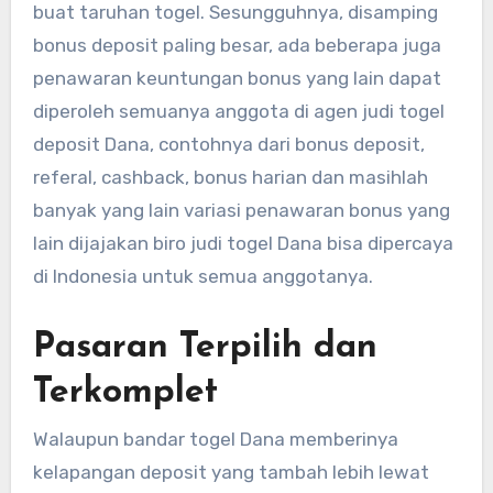
buat taruhan togel. Sesungguhnya, disamping
bonus deposit paling besar, ada beberapa juga
penawaran keuntungan bonus yang lain dapat
diperoleh semuanya anggota di agen judi togel
deposit Dana, contohnya dari bonus deposit,
referal, cashback, bonus harian dan masihlah
banyak yang lain variasi penawaran bonus yang
lain dijajakan biro judi togel Dana bisa dipercaya
di Indonesia untuk semua anggotanya.
Pasaran Terpilih dan
Terkomplet
Walaupun bandar togel Dana memberinya
kelapangan deposit yang tambah lebih lewat