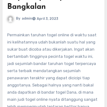
Bangkalan
By
admin
April 3, 2023
Permainkan taruhan togel online di waktu saat
ini kelihatannya udah bukanlah suatu hal yang
sukar buat dicoba atau dikerjakan. Ingat akan
bertambah tingginya pecinta togel waktu ini,
jadi sejumlah bandar taruhan togel terpercaya
serta terbaik mendatangkan sejumlah
penawaran terakhir yang dapat dicicipi tiap
anggotanya. Sebagai halnya yang nanti bakal
anda dapatkan di bandar togel Dana, di mana
main judi togel online nyata ditanggung sangat
lebih mempermudah lantaran bettor hanya