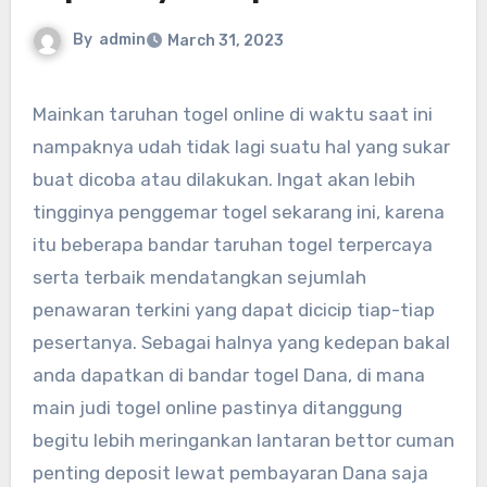
By
admin
March 31, 2023
Mainkan taruhan togel online di waktu saat ini
nampaknya udah tidak lagi suatu hal yang sukar
buat dicoba atau dilakukan. Ingat akan lebih
tingginya penggemar togel sekarang ini, karena
itu beberapa bandar taruhan togel terpercaya
serta terbaik mendatangkan sejumlah
penawaran terkini yang dapat dicicip tiap-tiap
pesertanya. Sebagai halnya yang kedepan bakal
anda dapatkan di bandar togel Dana, di mana
main judi togel online pastinya ditanggung
begitu lebih meringankan lantaran bettor cuman
penting deposit lewat pembayaran Dana saja