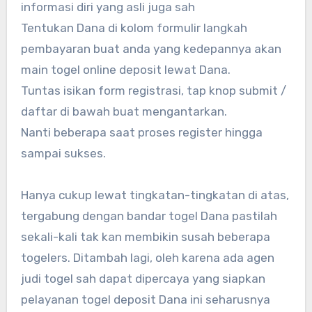
informasi diri yang asli juga sah
Tentukan Dana di kolom formulir langkah
pembayaran buat anda yang kedepannya akan
main togel online deposit lewat Dana.
Tuntas isikan form registrasi, tap knop submit /
daftar di bawah buat mengantarkan.
Nanti beberapa saat proses register hingga
sampai sukses.
Hanya cukup lewat tingkatan-tingkatan di atas,
tergabung dengan bandar togel Dana pastilah
sekali-kali tak kan membikin susah beberapa
togelers. Ditambah lagi, oleh karena ada agen
judi togel sah dapat dipercaya yang siapkan
pelayanan togel deposit Dana ini seharusnya