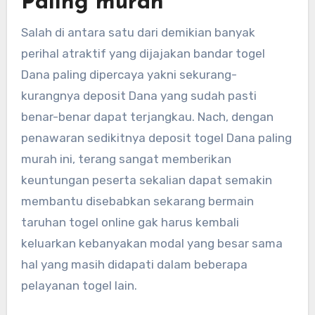
Paling murah
Salah di antara satu dari demikian banyak
perihal atraktif yang dijajakan bandar togel
Dana paling dipercaya yakni sekurang-
kurangnya deposit Dana yang sudah pasti
benar-benar dapat terjangkau. Nach, dengan
penawaran sedikitnya deposit togel Dana paling
murah ini, terang sangat memberikan
keuntungan peserta sekalian dapat semakin
membantu disebabkan sekarang bermain
taruhan togel online gak harus kembali
keluarkan kebanyakan modal yang besar sama
hal yang masih didapati dalam beberapa
pelayanan togel lain.