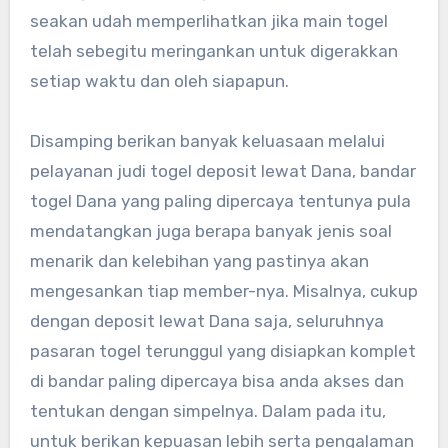
seakan udah memperlihatkan jika main togel
telah sebegitu meringankan untuk digerakkan
setiap waktu dan oleh siapapun.
Disamping berikan banyak keluasaan melalui
pelayanan judi togel deposit lewat Dana, bandar
togel Dana yang paling dipercaya tentunya pula
mendatangkan juga berapa banyak jenis soal
menarik dan kelebihan yang pastinya akan
mengesankan tiap member-nya. Misalnya, cukup
dengan deposit lewat Dana saja, seluruhnya
pasaran togel terunggul yang disiapkan komplet
di bandar paling dipercaya bisa anda akses dan
tentukan dengan simpelnya. Dalam pada itu,
untuk berikan kepuasan lebih serta pengalaman