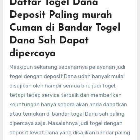
Daftar Togel Dana
Deposit Paling murah
Cuman di Bandar Togel
Dana Sah Dapat
dipercaya
Meskipun sekarang sebenarnya pelayanan judi
togel dengan deposit Dana udah banyak mulai
disajikan oleh hampir semua biro judi togel,
tetapi tetap service terbaik dan memberikan
keuntungan hanya segera akan anda dapatkan
atau temukan di bandar togel Dana sah paling
dipercaya saja. Masalahnya judi togel dengan
deposit lewat Dana yang disajikan bandar paling