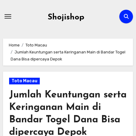
Skip
to
Shojishop
content
Home
Toto Macau
Jumlah Keuntungan serta Keringanan Main di Bandar Togel
Dana Bisa dipercaya Depok
Toto Macau
Jumlah Keuntungan serta
Keringanan Main di
Bandar Togel Dana Bisa
dipercaya Depok