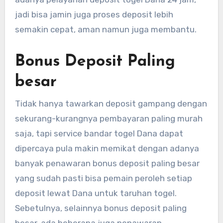
jadi bisa jamin juga proses deposit lebih
semakin cepat, aman namun juga membantu.
Bonus Deposit Paling
besar
Tidak hanya tawarkan deposit gampang dengan
sekurang-kurangnya pembayaran paling murah
saja, tapi service bandar togel Dana dapat
dipercaya pula makin memikat dengan adanya
banyak penawaran bonus deposit paling besar
yang sudah pasti bisa pemain peroleh setiap
deposit lewat Dana untuk taruhan togel.
Sebetulnya, selainnya bonus deposit paling
besar, ada beberapa juga penawaran