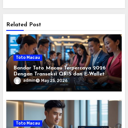
Related Post
Toto Macau
Bandar Toto Macau Terpercaya 2026
Dengan Transaksi QRIS dan E-Wallet
Praktis
admin
May 25, 2026
Toto Macau