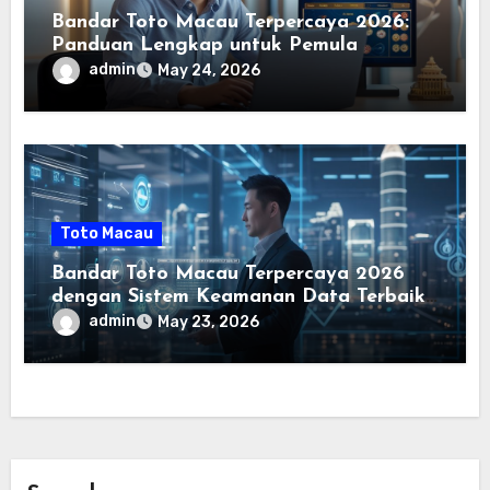
Bandar Toto Macau Terpercaya 2026:
Panduan Lengkap untuk Pemula
admin
May 24, 2026
Toto Macau
Bandar Toto Macau Terpercaya 2026
dengan Sistem Keamanan Data Terbaik
dan Keunggulan Lainnya
admin
May 23, 2026