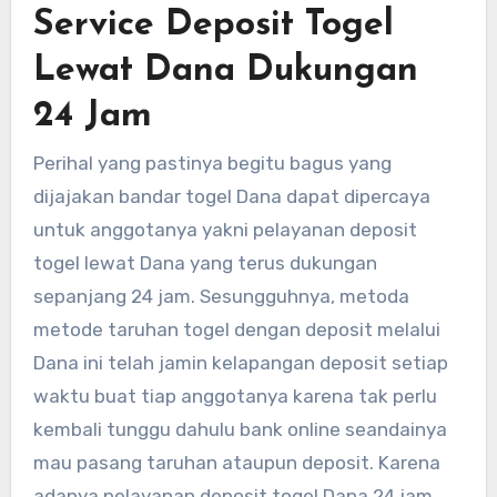
Service Deposit Togel
Lewat Dana Dukungan
24 Jam
Perihal yang pastinya begitu bagus yang
dijajakan bandar togel Dana dapat dipercaya
untuk anggotanya yakni pelayanan deposit
togel lewat Dana yang terus dukungan
sepanjang 24 jam. Sesungguhnya, metoda
metode taruhan togel dengan deposit melalui
Dana ini telah jamin kelapangan deposit setiap
waktu buat tiap anggotanya karena tak perlu
kembali tunggu dahulu bank online seandainya
mau pasang taruhan ataupun deposit. Karena
adanya pelayanan deposit togel Dana 24 jam,