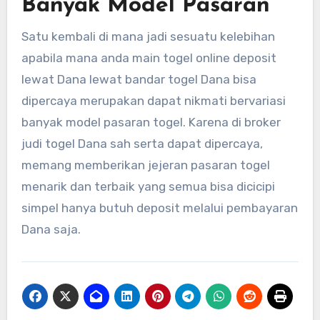
Banyak Model Pasaran
Satu kembali di mana jadi sesuatu kelebihan
apabila mana anda main togel online deposit
lewat Dana lewat bandar togel Dana bisa
dipercaya merupakan dapat nikmati bervariasi
banyak model pasaran togel. Karena di broker
judi togel Dana sah serta dapat dipercaya,
memang memberikan jejeran pasaran togel
menarik dan terbaik yang semua bisa dicicipi
simpel hanya butuh deposit melalui pembayaran
Dana saja.