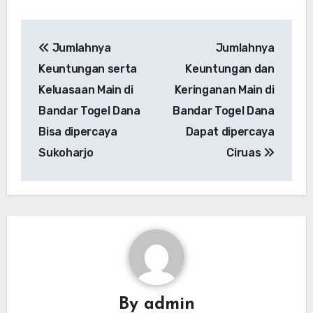
Post
Jumlahnya
Jumlahnya
navigation
Keuntungan serta
Keuntungan dan
Keluasaan Main di
Keringanan Main di
Bandar Togel Dana
Bandar Togel Dana
Bisa dipercaya
Dapat dipercaya
Sukoharjo
Ciruas
By
admin