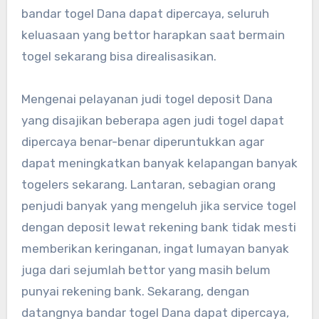
bandar togel Dana dapat dipercaya, seluruh
keluasaan yang bettor harapkan saat bermain
togel sekarang bisa direalisasikan.
Mengenai pelayanan judi togel deposit Dana
yang disajikan beberapa agen judi togel dapat
dipercaya benar-benar diperuntukkan agar
dapat meningkatkan banyak kelapangan banyak
togelers sekarang. Lantaran, sebagian orang
penjudi banyak yang mengeluh jika service togel
dengan deposit lewat rekening bank tidak mesti
memberikan keringanan, ingat lumayan banyak
juga dari sejumlah bettor yang masih belum
punyai rekening bank. Sekarang, dengan
datangnya bandar togel Dana dapat dipercaya,