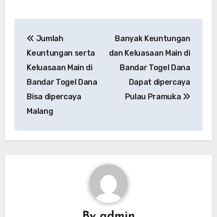
Post
Jumlah
Banyak Keuntungan
navigation
Keuntungan serta
dan Keluasaan Main di
Keluasaan Main di
Bandar Togel Dana
Bandar Togel Dana
Dapat dipercaya
Bisa dipercaya
Pulau Pramuka
Malang
By
admin