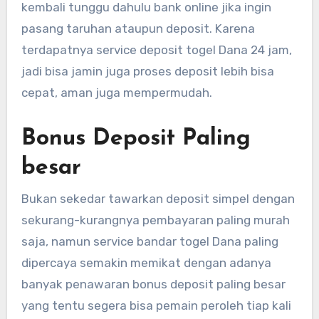
kembali tunggu dahulu bank online jika ingin
pasang taruhan ataupun deposit. Karena
terdapatnya service deposit togel Dana 24 jam,
jadi bisa jamin juga proses deposit lebih bisa
cepat, aman juga mempermudah.
Bonus Deposit Paling
besar
Bukan sekedar tawarkan deposit simpel dengan
sekurang-kurangnya pembayaran paling murah
saja, namun service bandar togel Dana paling
dipercaya semakin memikat dengan adanya
banyak penawaran bonus deposit paling besar
yang tentu segera bisa pemain peroleh tiap kali