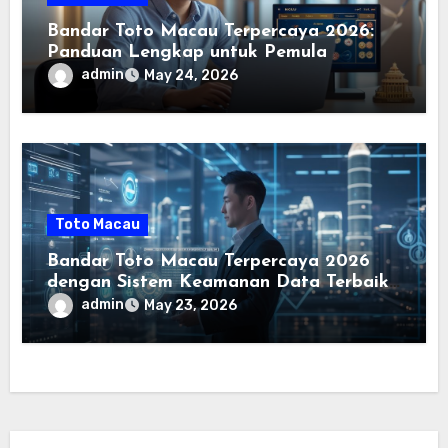
Bandar Toto Macau Terpercaya 2026:
Panduan Lengkap untuk Pemula
admin
May 24, 2026
Toto Macau
Bandar Toto Macau Terpercaya 2026
dengan Sistem Keamanan Data Terbaik
dan Keunggulan Lainnya
admin
May 23, 2026