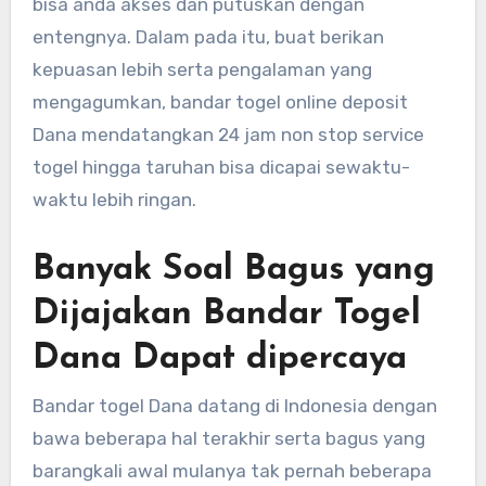
bisa anda akses dan putuskan dengan
entengnya. Dalam pada itu, buat berikan
kepuasan lebih serta pengalaman yang
mengagumkan, bandar togel online deposit
Dana mendatangkan 24 jam non stop service
togel hingga taruhan bisa dicapai sewaktu-
waktu lebih ringan.
Banyak Soal Bagus yang
Dijajakan Bandar Togel
Dana Dapat dipercaya
Bandar togel Dana datang di Indonesia dengan
bawa beberapa hal terakhir serta bagus yang
barangkali awal mulanya tak pernah beberapa