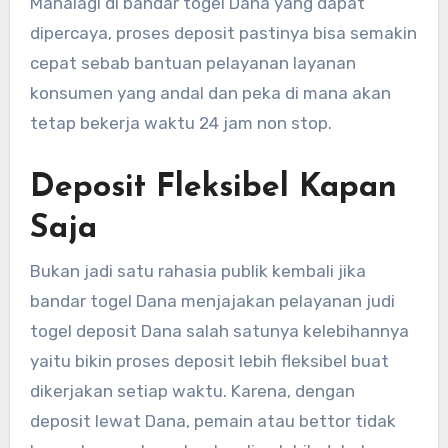
Manalagi di bandar togel Dana yang dapat
dipercaya, proses deposit pastinya bisa semakin
cepat sebab bantuan pelayanan layanan
konsumen yang andal dan peka di mana akan
tetap bekerja waktu 24 jam non stop.
Deposit Fleksibel Kapan
Saja
Bukan jadi satu rahasia publik kembali jika
bandar togel Dana menjajakan pelayanan judi
togel deposit Dana salah satunya kelebihannya
yaitu bikin proses deposit lebih fleksibel buat
dikerjakan setiap waktu. Karena, dengan
deposit lewat Dana, pemain atau bettor tidak