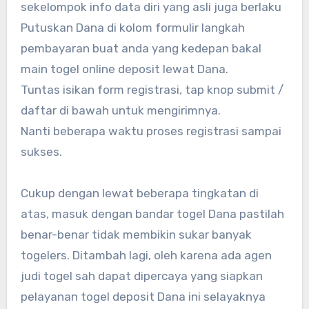
sekelompok info data diri yang asli juga berlaku
Putuskan Dana di kolom formulir langkah
pembayaran buat anda yang kedepan bakal
main togel online deposit lewat Dana.
Tuntas isikan form registrasi, tap knop submit /
daftar di bawah untuk mengirimnya.
Nanti beberapa waktu proses registrasi sampai
sukses.
Cukup dengan lewat beberapa tingkatan di
atas, masuk dengan bandar togel Dana pastilah
benar-benar tidak membikin sukar banyak
togelers. Ditambah lagi, oleh karena ada agen
judi togel sah dapat dipercaya yang siapkan
pelayanan togel deposit Dana ini selayaknya