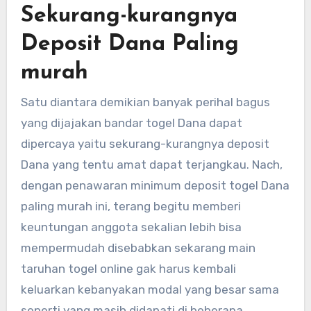
Sekurang-kurangnya
Deposit Dana Paling
murah
Satu diantara demikian banyak perihal bagus
yang dijajakan bandar togel Dana dapat
dipercaya yaitu sekurang-kurangnya deposit
Dana yang tentu amat dapat terjangkau. Nach,
dengan penawaran minimum deposit togel Dana
paling murah ini, terang begitu memberi
keuntungan anggota sekalian lebih bisa
mempermudah disebabkan sekarang main
taruhan togel online gak harus kembali
keluarkan kebanyakan modal yang besar sama
seperti yang masih didapati di beberapa