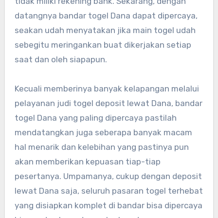
tidak miliki rekening bank. Sekarang, dengan
datangnya bandar togel Dana dapat dipercaya,
seakan udah menyatakan jika main togel udah
sebegitu meringankan buat dikerjakan setiap
saat dan oleh siapapun.
Kecuali memberinya banyak kelapangan melalui
pelayanan judi togel deposit lewat Dana, bandar
togel Dana yang paling dipercaya pastilah
mendatangkan juga seberapa banyak macam
hal menarik dan kelebihan yang pastinya pun
akan memberikan kepuasan tiap-tiap
pesertanya. Umpamanya, cukup dengan deposit
lewat Dana saja, seluruh pasaran togel terhebat
yang disiapkan komplet di bandar bisa dipercaya