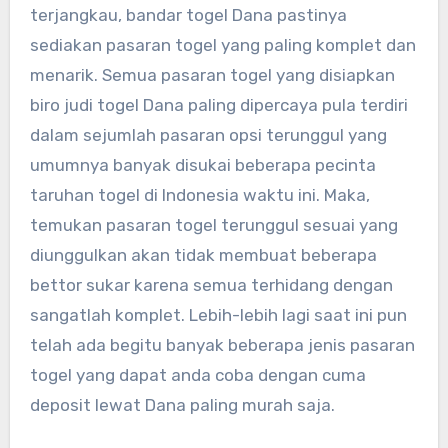
terjangkau, bandar togel Dana pastinya
sediakan pasaran togel yang paling komplet dan
menarik. Semua pasaran togel yang disiapkan
biro judi togel Dana paling dipercaya pula terdiri
dalam sejumlah pasaran opsi terunggul yang
umumnya banyak disukai beberapa pecinta
taruhan togel di Indonesia waktu ini. Maka,
temukan pasaran togel terunggul sesuai yang
diunggulkan akan tidak membuat beberapa
bettor sukar karena semua terhidang dengan
sangatlah komplet. Lebih-lebih lagi saat ini pun
telah ada begitu banyak beberapa jenis pasaran
togel yang dapat anda coba dengan cuma
deposit lewat Dana paling murah saja.