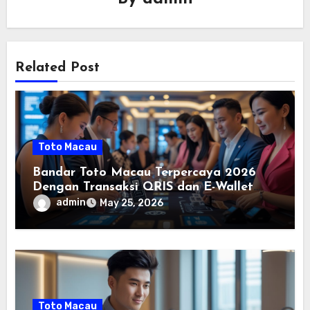
Related Post
Toto Macau
Bandar Toto Macau Terpercaya 2026
Dengan Transaksi QRIS dan E-Wallet
Praktis
admin
May 25, 2026
Toto Macau