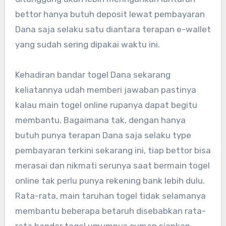
bettor hanya butuh deposit lewat pembayaran
Dana saja selaku satu diantara terapan e-wallet
yang sudah sering dipakai waktu ini.
Kehadiran bandar togel Dana sekarang
keliatannya udah memberi jawaban pastinya
kalau main togel online rupanya dapat begitu
membantu. Bagaimana tak, dengan hanya
butuh punya terapan Dana saja selaku type
pembayaran terkini sekarang ini, tiap bettor bisa
merasai dan nikmati serunya saat bermain togel
online tak perlu punya rekening bank lebih dulu.
Rata-rata, main taruhan togel tidak selamanya
membantu beberapa betaruh disebabkan rata-