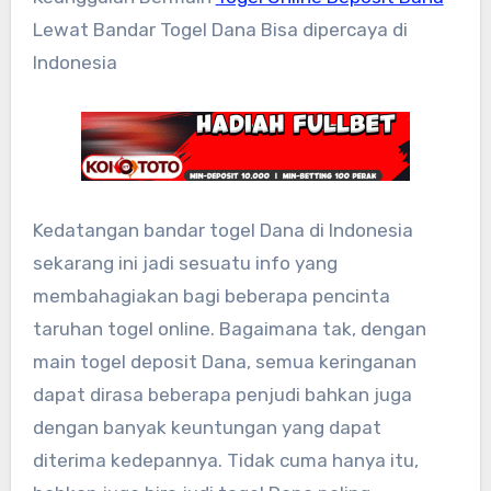
Lewat Bandar Togel Dana Bisa dipercaya di
Indonesia
Kedatangan bandar togel Dana di Indonesia
sekarang ini jadi sesuatu info yang
membahagiakan bagi beberapa pencinta
taruhan togel online. Bagaimana tak, dengan
main togel deposit Dana, semua keringanan
dapat dirasa beberapa penjudi bahkan juga
dengan banyak keuntungan yang dapat
diterima kedepannya. Tidak cuma hanya itu,