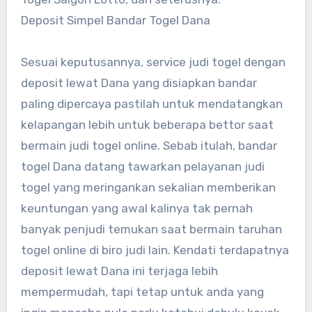
Deposit Simpel Bandar Togel Dana
Sesuai keputusannya, service judi togel dengan
deposit lewat Dana yang disiapkan bandar
paling dipercaya pastilah untuk mendatangkan
kelapangan lebih untuk beberapa bettor saat
bermain judi togel online. Sebab itulah, bandar
togel Dana datang tawarkan pelayanan judi
togel yang meringankan sekalian memberikan
keuntungan yang awal kalinya tak pernah
banyak penjudi temukan saat bermain taruhan
togel online di biro judi lain. Kendati terdapatnya
deposit lewat Dana ini terjaga lebih
mempermudah, tapi tetap untuk anda yang