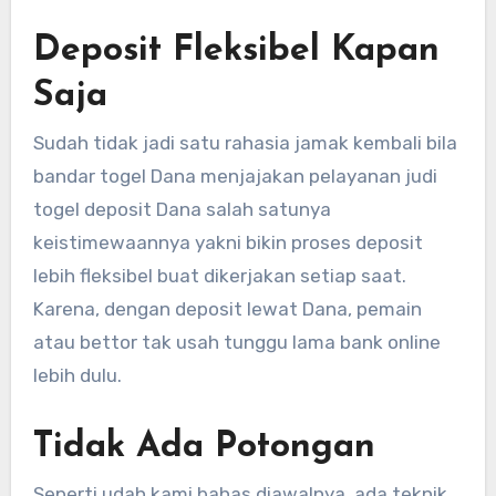
Deposit Fleksibel Kapan
Saja
Sudah tidak jadi satu rahasia jamak kembali bila
bandar togel Dana menjajakan pelayanan judi
togel deposit Dana salah satunya
keistimewaannya yakni bikin proses deposit
lebih fleksibel buat dikerjakan setiap saat.
Karena, dengan deposit lewat Dana, pemain
atau bettor tak usah tunggu lama bank online
lebih dulu.
Tidak Ada Potongan
Seperti udah kami bahas diawalnya, ada teknik