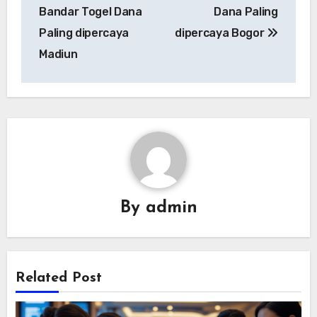
Bandar Togel Dana
Dana Paling
Paling dipercaya
dipercaya Bogor
Madiun
By
admin
Related Post