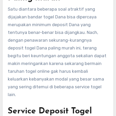
Satu diantara beberapa soal atraktif yang
dijajakan bandar togel Dana bisa dipercaya
merupakan minimum deposit Dana yang
tentunya benar-benar bisa dijangkau. Nach,
dengan penawaran sekurang-kurangnya
deposit togel Dana paling murah ini, terang
begitu beri keuntungan anggota sekalian dapat
makin meringankan karena sekarang bermain
taruhan togel online gak harus kembali
keluarkan kebanyakan modal yang besar sama
yang sering ditemui di beberapa service togel
lain.
Service Deposit Togel