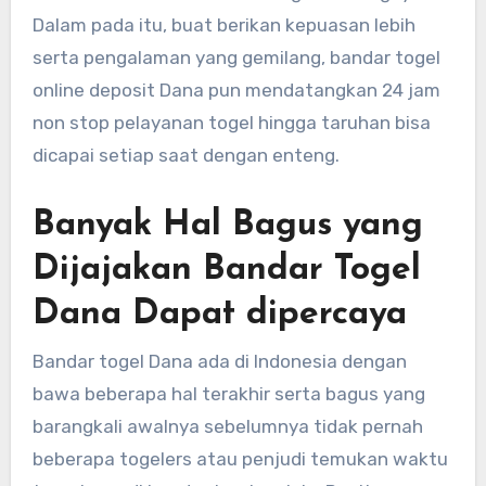
Dalam pada itu, buat berikan kepuasan lebih
serta pengalaman yang gemilang, bandar togel
online deposit Dana pun mendatangkan 24 jam
non stop pelayanan togel hingga taruhan bisa
dicapai setiap saat dengan enteng.
Banyak Hal Bagus yang
Dijajakan Bandar Togel
Dana Dapat dipercaya
Bandar togel Dana ada di Indonesia dengan
bawa beberapa hal terakhir serta bagus yang
barangkali awalnya sebelumnya tidak pernah
beberapa togelers atau penjudi temukan waktu