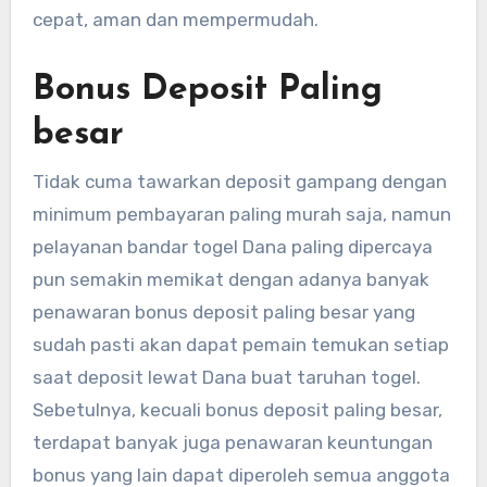
cepat, aman dan mempermudah.
Bonus Deposit Paling
besar
Tidak cuma tawarkan deposit gampang dengan
minimum pembayaran paling murah saja, namun
pelayanan bandar togel Dana paling dipercaya
pun semakin memikat dengan adanya banyak
penawaran bonus deposit paling besar yang
sudah pasti akan dapat pemain temukan setiap
saat deposit lewat Dana buat taruhan togel.
Sebetulnya, kecuali bonus deposit paling besar,
terdapat banyak juga penawaran keuntungan
bonus yang lain dapat diperoleh semua anggota