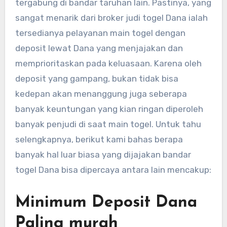
tergabung di bandar taruhan lain. Pastinya, yang
sangat menarik dari broker judi togel Dana ialah
tersedianya pelayanan main togel dengan
deposit lewat Dana yang menjajakan dan
memprioritaskan pada keluasaan. Karena oleh
deposit yang gampang, bukan tidak bisa
kedepan akan menanggung juga seberapa
banyak keuntungan yang kian ringan diperoleh
banyak penjudi di saat main togel. Untuk tahu
selengkapnya, berikut kami bahas berapa
banyak hal luar biasa yang dijajakan bandar
togel Dana bisa dipercaya antara lain mencakup:
Minimum Deposit Dana
Paling murah