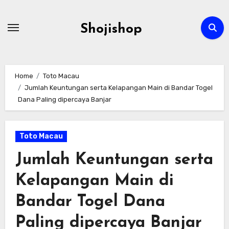
Skip
to
Shojishop
content
Home
Toto Macau
Jumlah Keuntungan serta Kelapangan Main di Bandar Togel
Dana Paling dipercaya Banjar
Toto Macau
Jumlah Keuntungan serta
Kelapangan Main di
Bandar Togel Dana
Paling dipercaya Banjar