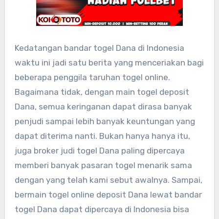
Kedatangan bandar togel Dana di Indonesia
waktu ini jadi satu berita yang menceriakan bagi
beberapa penggila taruhan togel online.
Bagaimana tidak, dengan main togel deposit
Dana, semua keringanan dapat dirasa banyak
penjudi sampai lebih banyak keuntungan yang
dapat diterima nanti. Bukan hanya hanya itu,
juga broker judi togel Dana paling dipercaya
memberi banyak pasaran togel menarik sama
dengan yang telah kami sebut awalnya. Sampai,
bermain togel online deposit Dana lewat bandar
togel Dana dapat dipercaya di Indonesia bisa