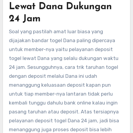
Lewat Dana Dukungan
24 Jam
Soal yang pastilah amat luar biasa yang
dijajakan bandar togel Dana paling dipercaya
untuk member-nya yaitu pelayanan deposit
togel lewat Dana yang selalu dukungan waktu
24 jam. Sesungguhnya, cara trik taruhan togel
dengan deposit melalui Dana ini udah
menanggung keluasaan deposit kapan pun
untuk tiap member-nya lantaran tidak perlu
kembali tunggu dahulu bank online kalau ingin
pasang taruhan atau deposit. Atas tersiapnya
pelayanan deposit togel Dana 24 jam, jadi bisa
menanggung juga proses deposit bisa lebih