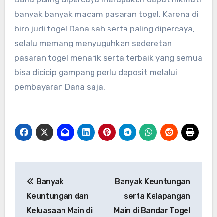
banyak banyak macam pasaran togel. Karena di
biro judi togel Dana sah serta paling dipercaya,
selalu memang menyuguhkan sederetan
pasaran togel menarik serta terbaik yang semua
bisa dicicip gampang perlu deposit melalui
pembayaran Dana saja.
Post
Banyak
Banyak Keuntungan
navigation
Keuntungan dan
serta Kelapangan
Keluasaan Main di
Main di Bandar Togel