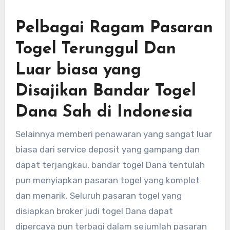
Pelbagai Ragam Pasaran
Togel Terunggul Dan
Luar biasa yang
Disajikan Bandar Togel
Dana Sah di Indonesia
Selainnya memberi penawaran yang sangat luar
biasa dari service deposit yang gampang dan
dapat terjangkau, bandar togel Dana tentulah
pun menyiapkan pasaran togel yang komplet
dan menarik. Seluruh pasaran togel yang
disiapkan broker judi togel Dana dapat
dipercaya pun terbagi dalam sejumlah pasaran