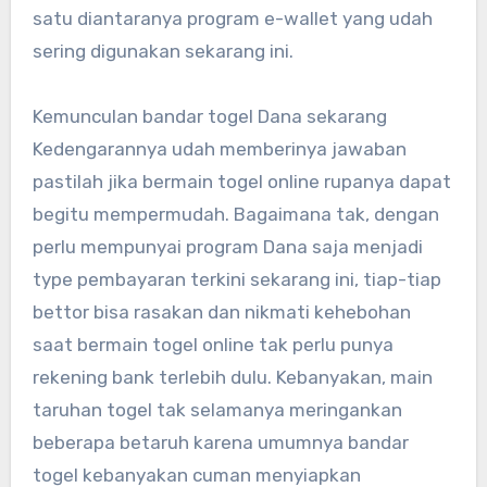
satu diantaranya program e-wallet yang udah
sering digunakan sekarang ini.
Kemunculan bandar togel Dana sekarang
Kedengarannya udah memberinya jawaban
pastilah jika bermain togel online rupanya dapat
begitu mempermudah. Bagaimana tak, dengan
perlu mempunyai program Dana saja menjadi
type pembayaran terkini sekarang ini, tiap-tiap
bettor bisa rasakan dan nikmati kehebohan
saat bermain togel online tak perlu punya
rekening bank terlebih dulu. Kebanyakan, main
taruhan togel tak selamanya meringankan
beberapa betaruh karena umumnya bandar
togel kebanyakan cuman menyiapkan