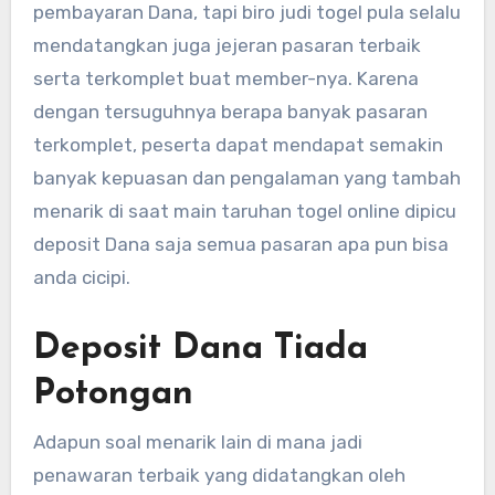
pembayaran Dana, tapi biro judi togel pula selalu
mendatangkan juga jejeran pasaran terbaik
serta terkomplet buat member-nya. Karena
dengan tersuguhnya berapa banyak pasaran
terkomplet, peserta dapat mendapat semakin
banyak kepuasan dan pengalaman yang tambah
menarik di saat main taruhan togel online dipicu
deposit Dana saja semua pasaran apa pun bisa
anda cicipi.
Deposit Dana Tiada
Potongan
Adapun soal menarik lain di mana jadi
penawaran terbaik yang didatangkan oleh