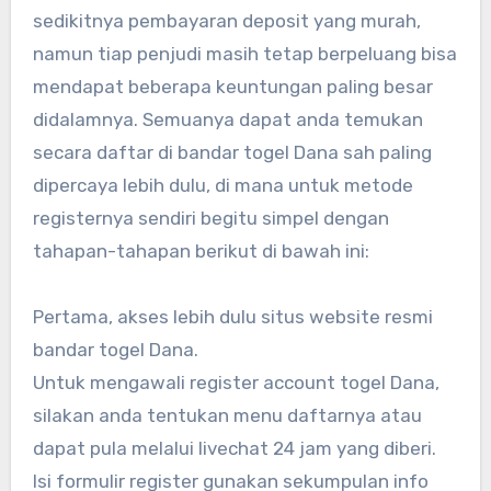
sedikitnya pembayaran deposit yang murah,
namun tiap penjudi masih tetap berpeluang bisa
mendapat beberapa keuntungan paling besar
didalamnya. Semuanya dapat anda temukan
secara daftar di bandar togel Dana sah paling
dipercaya lebih dulu, di mana untuk metode
registernya sendiri begitu simpel dengan
tahapan-tahapan berikut di bawah ini:
Pertama, akses lebih dulu situs website resmi
bandar togel Dana.
Untuk mengawali register account togel Dana,
silakan anda tentukan menu daftarnya atau
dapat pula melalui livechat 24 jam yang diberi.
Isi formulir register gunakan sekumpulan info