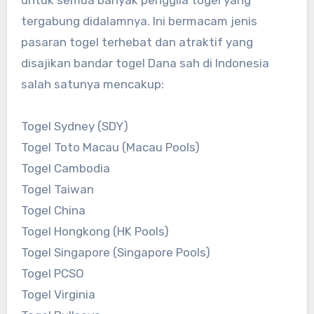
untuk semua banyak penggila togel yang
tergabung didalamnya. Ini bermacam jenis
pasaran togel terhebat dan atraktif yang
disajikan bandar togel Dana sah di Indonesia
salah satunya mencakup:
Togel Sydney (SDY)
Togel Toto Macau (Macau Pools)
Togel Cambodia
Togel Taiwan
Togel China
Togel Hongkong (HK Pools)
Togel Singapore (Singapore Pools)
Togel PCSO
Togel Virginia