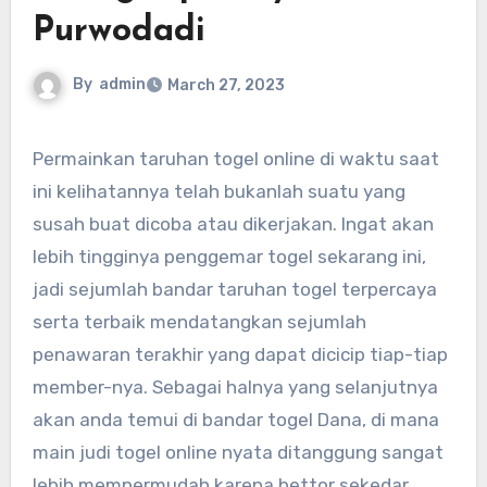
Purwodadi
By
admin
March 27, 2023
Permainkan taruhan togel online di waktu saat
ini kelihatannya telah bukanlah suatu yang
susah buat dicoba atau dikerjakan. Ingat akan
lebih tingginya penggemar togel sekarang ini,
jadi sejumlah bandar taruhan togel terpercaya
serta terbaik mendatangkan sejumlah
penawaran terakhir yang dapat dicicip tiap-tiap
member-nya. Sebagai halnya yang selanjutnya
akan anda temui di bandar togel Dana, di mana
main judi togel online nyata ditanggung sangat
lebih mempermudah karena bettor sekedar