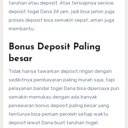
taruhan atau deposit. Atas tersiapnya service
deposit togel Dana 24 jam, jadi bisa jamin juga
proses deposit bisa semakin cepat, aman juga
membantu.
Bonus Deposit Paling
besar
Tidak hanya tawarkan deposit ringan dengan
sedikitnya pembayaran paling murah saja, tapi
pelayanan bandar togel Dana bisa dipercaya pun
semakin memukau dengan ada banyak
penawaran bonus deposit paling besar yang
tentunya bisa pemain peroleh setiap waktu
deposit lewat Dana buat taruhan togel.