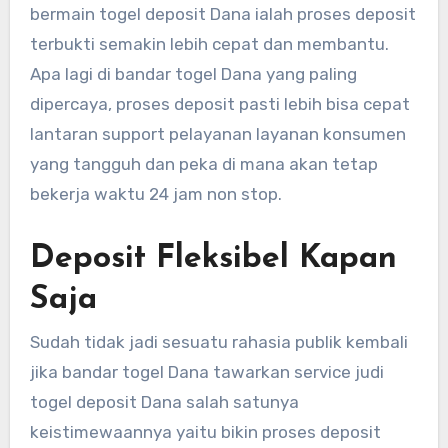
bermain togel deposit Dana ialah proses deposit
terbukti semakin lebih cepat dan membantu.
Apa lagi di bandar togel Dana yang paling
dipercaya, proses deposit pasti lebih bisa cepat
lantaran support pelayanan layanan konsumen
yang tangguh dan peka di mana akan tetap
bekerja waktu 24 jam non stop.
Deposit Fleksibel Kapan
Saja
Sudah tidak jadi sesuatu rahasia publik kembali
jika bandar togel Dana tawarkan service judi
togel deposit Dana salah satunya
keistimewaannya yaitu bikin proses deposit