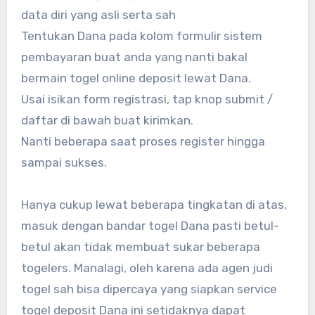
data diri yang asli serta sah
Tentukan Dana pada kolom formulir sistem
pembayaran buat anda yang nanti bakal
bermain togel online deposit lewat Dana.
Usai isikan form registrasi, tap knop submit /
daftar di bawah buat kirimkan.
Nanti beberapa saat proses register hingga
sampai sukses.
Hanya cukup lewat beberapa tingkatan di atas,
masuk dengan bandar togel Dana pasti betul-
betul akan tidak membuat sukar beberapa
togelers. Manalagi, oleh karena ada agen judi
togel sah bisa dipercaya yang siapkan service
togel deposit Dana ini setidaknya dapat