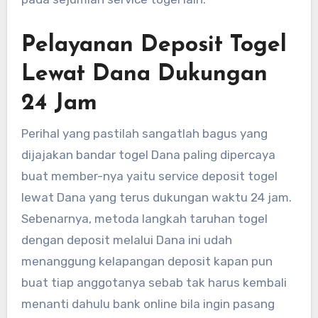
Pelayanan Deposit Togel
Lewat Dana Dukungan
24 Jam
Perihal yang pastilah sangatlah bagus yang
dijajakan bandar togel Dana paling dipercaya
buat member-nya yaitu service deposit togel
lewat Dana yang terus dukungan waktu 24 jam.
Sebenarnya, metoda langkah taruhan togel
dengan deposit melalui Dana ini udah
menanggung kelapangan deposit kapan pun
buat tiap anggotanya sebab tak harus kembali
menanti dahulu bank online bila ingin pasang