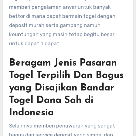
memberi pengalaman anyar untuk banyak
bettor di mana dapat bermain togel dengan
deposit murah serta gampang namun
keuntungan yang masih tetap begitu besar
untuk dapat didapat.
Beragam Jenis Pasaran
Togel Terpilih Dan Bagus
yang Disajikan Bandar
Togel Dana Sah di
Indonesia
Selainnya memberi penawaran yang sangat
bagus dari service deposit yang simpel dan