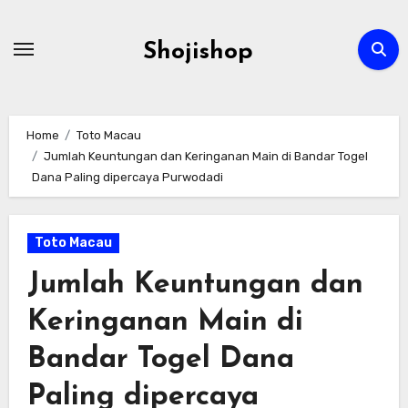
Skip
to
Shojishop
content
Home
Toto Macau
Jumlah Keuntungan dan Keringanan Main di Bandar Togel
Dana Paling dipercaya Purwodadi
Toto Macau
Jumlah Keuntungan dan
Keringanan Main di
Bandar Togel Dana
Paling dipercaya