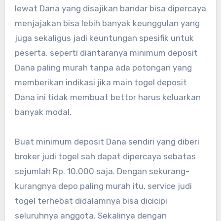
lewat Dana yang disajikan bandar bisa dipercaya
menjajakan bisa lebih banyak keunggulan yang
juga sekaligus jadi keuntungan spesifik untuk
peserta, seperti diantaranya minimum deposit
Dana paling murah tanpa ada potongan yang
memberikan indikasi jika main togel deposit
Dana ini tidak membuat bettor harus keluarkan
banyak modal.
Buat minimum deposit Dana sendiri yang diberi
broker judi togel sah dapat dipercaya sebatas
sejumlah Rp. 10.000 saja. Dengan sekurang-
kurangnya depo paling murah itu, service judi
togel terhebat didalamnya bisa dicicipi
seluruhnya anggota. Sekalinya dengan