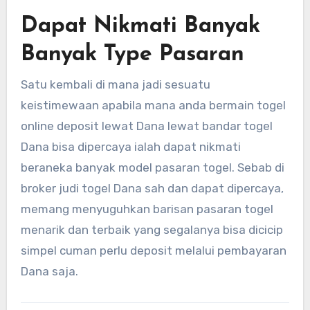
Dapat Nikmati Banyak
Banyak Type Pasaran
Satu kembali di mana jadi sesuatu
keistimewaan apabila mana anda bermain togel
online deposit lewat Dana lewat bandar togel
Dana bisa dipercaya ialah dapat nikmati
beraneka banyak model pasaran togel. Sebab di
broker judi togel Dana sah dan dapat dipercaya,
memang menyuguhkan barisan pasaran togel
menarik dan terbaik yang segalanya bisa dicicip
simpel cuman perlu deposit melalui pembayaran
Dana saja.