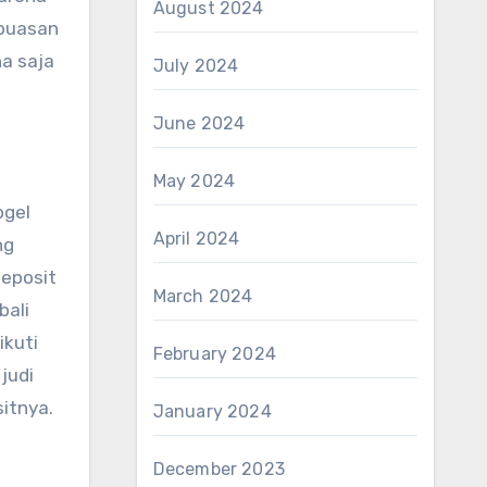
August 2024
epuasan
a saja
July 2024
June 2024
May 2024
ogel
April 2024
ng
deposit
March 2024
bali
ikuti
February 2024
judi
itnya.
January 2024
December 2023