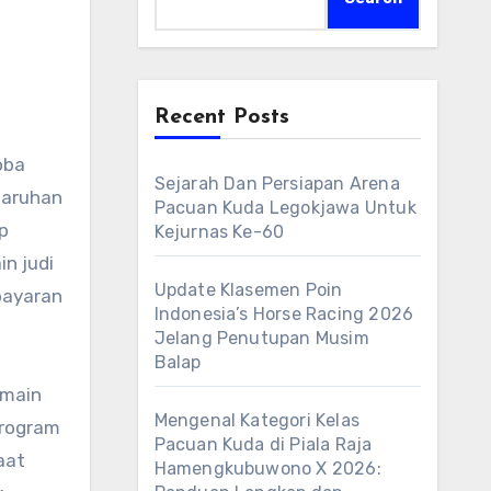
Recent Posts
Sejarah Dan Persiapan Arena
taruhan
Pacuan Kuda Legokjawa Untuk
p
Kejurnas Ke-60
n judi
Update Klasemen Poin
bayaran
Indonesia’s Horse Racing 2026
Jelang Penutupan Musim
Balap
rmain
Mengenal Kategori Kelas
program
Pacuan Kuda di Piala Raja
aat
Hamengkubuwono X 2026: