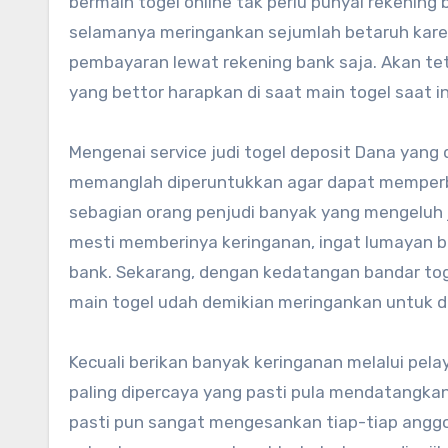
bermain togel online tak perlu punyai rekening
selamanya meringankan sejumlah betaruh kare
pembayaran lewat rekening bank saja. Akan teta
yang bettor harapkan di saat main togel saat ini
Mengenai service judi togel deposit Dana yang d
memanglah diperuntukkan agar dapat memperba
sebagian orang penjudi banyak yang mengeluh j
mesti memberinya keringanan, ingat lumayan ba
bank. Sekarang, dengan kedatangan bandar to
main togel udah demikian meringankan untuk 
Kecuali berikan banyak keringanan melalui pela
paling dipercaya yang pasti pula mendatangkan
pasti pun sangat mengesankan tiap-tiap angg