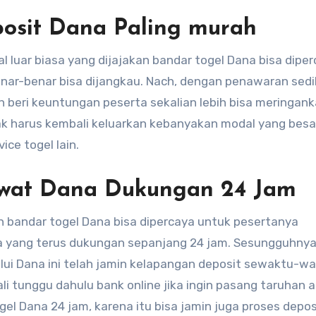
osit Dana Paling murah
al luar biasa yang dijajakan bandar togel Dana bisa dipe
enar-benar bisa dijangkau. Nach, dengan penawaran sedi
an beri keuntungan peserta sekalian lebih bisa meringan
idak harus kembali keluarkan kebanyakan modal yang bes
ice togel lain.
Lewat Dana Dukungan 24 Jam
an bandar togel Dana bisa dipercaya untuk pesertanya
a yang terus dukungan sepanjang 24 jam. Sesungguhnya
alui Dana ini telah jamin kelapangan deposit sewaktu-w
li tunggu dahulu bank online jika ingin pasang taruhan 
el Dana 24 jam, karena itu bisa jamin juga proses deposi