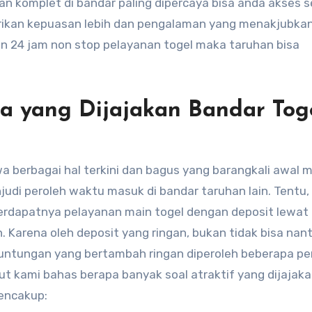
an komplet di bandar paling dipercaya bisa anda akses s
erikan kepuasan lebih dan pengalaman yang menakjubkan
n 24 jam non stop pelayanan togel maka taruhan bisa
sa yang Dijajakan Bandar Tog
a berbagai hal terkini dan bagus yang barangkali awal 
judi peroleh waktu masuk di bandar taruhan lain. Tentu,
u terdapatnya pelayanan main togel dengan deposit lewat
Karena oleh deposit yang ringan, bukan tidak bisa nant
ntungan yang bertambah ringan diperoleh beberapa pen
ut kami bahas berapa banyak soal atraktif yang dijajak
mencakup: