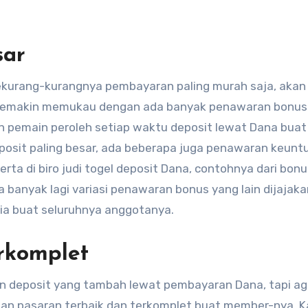
sar
kurang-kurangnya pembayaran paling murah saja, akan 
la semakin memukau dengan ada banyak penawaran bonus
n pemain peroleh setiap waktu deposit lewat Dana buat
eposit paling besar, ada beberapa juga penawaran keun
rta di biro judi togel deposit Dana, contohnya dari bonu
a banyak lagi variasi penawaran bonus yang lain dijajaka
esia buat seluruhnya anggotanya.
erkomplet
n deposit yang tambah lewat pembayaran Dana, tapi ag
an pasaran terbaik dan terkomplet buat member-nya. K