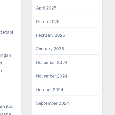
April 2025
March 2025
tetapi
February 2025
January 2025
tungan
December 2024
s
n
November 2024
October 2024
September 2024
en judi
arena