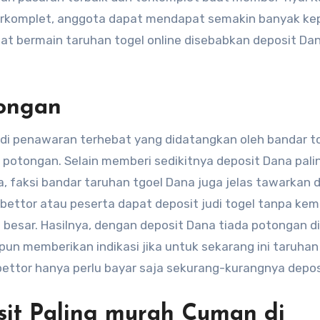
erkomplet, anggota dapat mendapat semakin banyak k
at bermain taruhan togel online disebabkan deposit Dan
ongan
jadi penawaran terhebat yang didatangkan oleh bandar t
 potongan. Selain memberi sedikitnya deposit Dana pali
 faksi bandar taruhan tgoel Dana juga jelas tawarkan 
ettor atau peserta dapat deposit judi togel tanpa kem
esar. Hasilnya, dengan deposit Dana tiada potongan di
un memberikan indikasi jika untuk sekarang ini taruhan 
 bettor hanya perlu bayar saja sekurang-kurangnya depos
sit Paling murah Cuman di