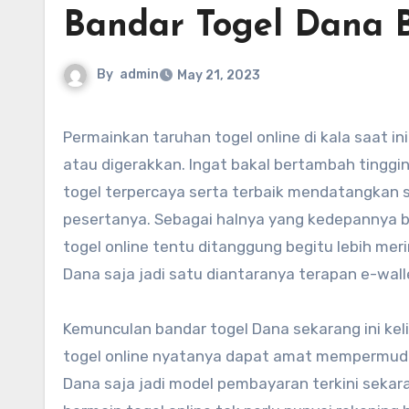
Bandar Togel Dana B
By
admin
May 21, 2023
Permainkan taruhan togel online di kala saat ini kelihatannya telah tidak lagi suatu yang sukar buat dicoba
atau digerakkan. Ingat bakal bertambah tinggin
togel terpercaya serta terbaik mendatangkan s
pesertanya. Sebagai halnya yang kedepannya b
togel online tentu ditanggung begitu lebih m
Dana saja jadi satu diantaranya terapan e-wall
Kemunculan bandar togel Dana sekarang ini ke
togel online nyatanya dapat amat mempermud
Dana saja jadi model pembayaran terkini sekara