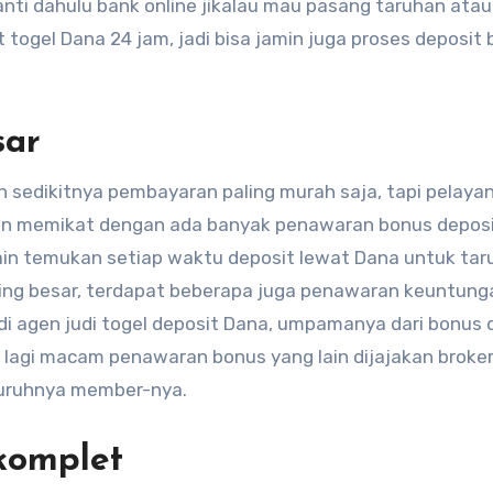
nti dahulu bank online jikalau mau pasang taruhan atau
togel Dana 24 jam, jadi bisa jamin juga proses deposit 
sar
sedikitnya pembayaran paling murah saja, tapi pelaya
akin memikat dengan ada banyak penawaran bonus depos
ain temukan setiap waktu deposit lewat Dana untuk tar
aling besar, terdapat beberapa juga penawaran keuntung
di agen judi togel deposit Dana, umpamanya dari bonus 
 lagi macam penawaran bonus yang lain dijajakan broker
eluruhnya member-nya.
rkomplet