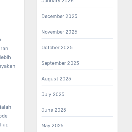
January 2026
December 2025
November 2025
h
October 2025
aran
lebih
September 2025
anyakan
August 2025
July 2025
ialah
June 2025
tode
tiap
May 2025