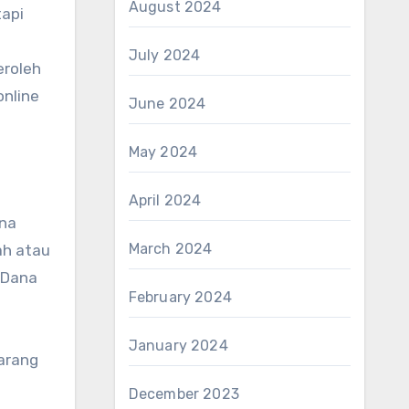
August 2024
tapi
July 2024
eroleh
nline
June 2024
May 2024
April 2024
ana
March 2024
ah atau
 Dana
February 2024
January 2024
arang
December 2023