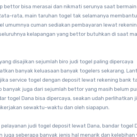
ap bettor bisa merasai dan nikmati serunya saat bermain
lu. Rata-rata, main taruhan togel tak selamanya membantu
el umumnya cuman sediakan pembayaran lewat rekenin
a, seluruhnya kelapangan yang bettor butuhkan di saat ma
ang disajikan sejumlah biro judi togel paling dipercaya
tkan banyak keluasaan banyak togelers sekarang. Lant
ika service togel dengan deposit lewat rekening bank t
 banyak juga dari sejumlah bettor yang masih belum p
ar togel Dana bisa dipercaya, seakan udah perlihatkan j
ikerjakan sewaktu-waktu dan oleh siapapun.
pelayanan judi togel deposit lewat Dana, bandar togel 
 juga seberapa banyak jenis hal menarik dan kelebihan