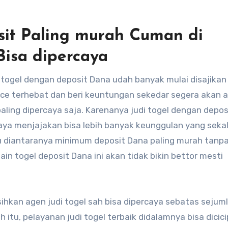
sit Paling murah Cuman di
isa dipercaya
 togel dengan deposit Dana udah banyak mulai disajikan
rvice terhebat dan beri keuntungan sekedar segera akan 
ling dipercaya saja. Karenanya judi togel dengan depos
aya menjajakan bisa lebih banyak keunggulan yang sekal
u diantaranya minimum deposit Dana paling murah tanp
n togel deposit Dana ini akan tidak bikin bettor mesti
sihkan agen judi togel sah bisa dipercaya sebatas sejum
tu, pelayanan judi togel terbaik didalamnya bisa dicici