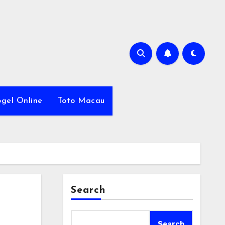
ogel Online
Toto Macau
Search
Search