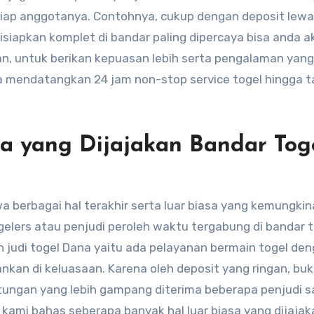
tiap anggotanya. Contohnya, cukup dengan deposit lew
isiapkan komplet di bandar paling dipercaya bisa anda a
, untuk berikan kepuasan lebih serta pengalaman yang
la mendatangkan 24 jam non-stop service togel hingga 
sa yang Dijajakan Bandar Tog
a berbagai hal terakhir serta luar biasa yang kemungki
elers atau penjudi peroleh waktu tergabung di bandar 
en judi togel Dana yaitu ada pelayanan bermain togel de
kan di keluasaan. Karena oleh deposit yang ringan, buk
ntungan yang lebih gampang diterima beberapa penjudi s
t kami bahas seberapa banyak hal luar biasa yang dijajak