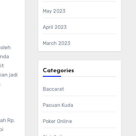
May 2023
April 2023
March 2023
 oleh
anda
it
Categories
ian jadi
a
Baccarat
Pacuan Kuda
lah Rp.
Poker Online
pi