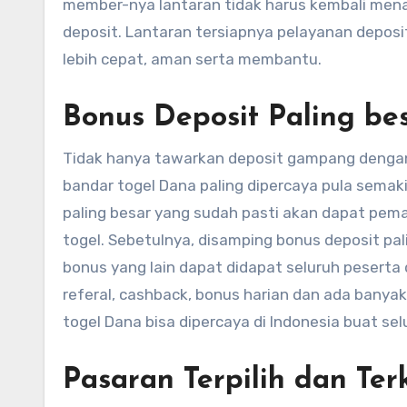
member-nya lantaran tidak harus kembali mena
deposit. Lantaran tersiapnya pelayanan deposit 
lebih cepat, aman serta membantu.
Bonus Deposit Paling be
Tidak hanya tawarkan deposit gampang dengan 
bandar togel Dana paling dipercaya pula sem
paling besar yang sudah pasti akan dapat pem
togel. Sebetulnya, disamping bonus deposit p
bonus yang lain dapat didapat seluruh peserta 
referal, cashback, bonus harian dan ada banyak
togel Dana bisa dipercaya di Indonesia buat s
Pasaran Terpilih dan Te