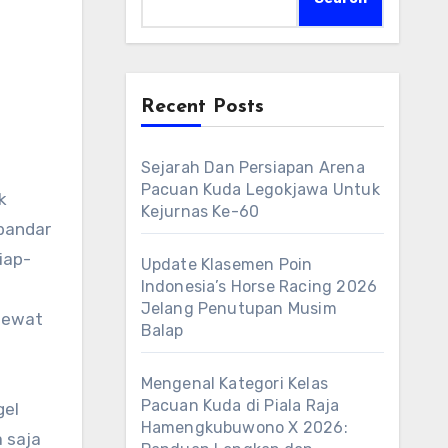
Recent Posts
Sejarah Dan Persiapan Arena
Pacuan Kuda Legokjawa Untuk
Kejurnas Ke-60
 bandar
iap-
Update Klasemen Poin
Indonesia’s Horse Racing 2026
Jelang Penutupan Musim
 lewat
Balap
Mengenal Kategori Kelas
Pacuan Kuda di Piala Raja
gel
Hamengkubuwono X 2026:
 saja