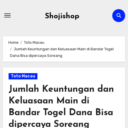
Skip
to
Shojishop
content
Home
Toto Macau
Jumlah Keuntungan dan Keluasaan Main di Bandar Togel
Dana Bisa dipercaya Soreang
Toto Macau
Jumlah Keuntungan dan
Keluasaan Main di
Bandar Togel Dana Bisa
dipercaya Soreang