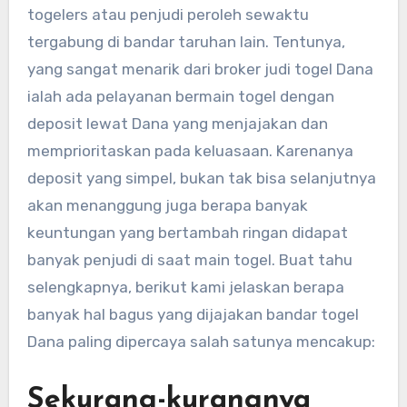
togelers atau penjudi peroleh sewaktu
tergabung di bandar taruhan lain. Tentunya,
yang sangat menarik dari broker judi togel Dana
ialah ada pelayanan bermain togel dengan
deposit lewat Dana yang menjajakan dan
memprioritaskan pada keluasaan. Karenanya
deposit yang simpel, bukan tak bisa selanjutnya
akan menanggung juga berapa banyak
keuntungan yang bertambah ringan didapat
banyak penjudi di saat main togel. Buat tahu
selengkapnya, berikut kami jelaskan berapa
banyak hal bagus yang dijajakan bandar togel
Dana paling dipercaya salah satunya mencakup:
Sekurang-kurangnya