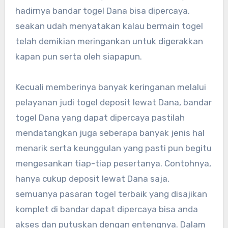
hadirnya bandar togel Dana bisa dipercaya,
seakan udah menyatakan kalau bermain togel
telah demikian meringankan untuk digerakkan
kapan pun serta oleh siapapun.
Kecuali memberinya banyak keringanan melalui
pelayanan judi togel deposit lewat Dana, bandar
togel Dana yang dapat dipercaya pastilah
mendatangkan juga seberapa banyak jenis hal
menarik serta keunggulan yang pasti pun begitu
mengesankan tiap-tiap pesertanya. Contohnya,
hanya cukup deposit lewat Dana saja,
semuanya pasaran togel terbaik yang disajikan
komplet di bandar dapat dipercaya bisa anda
akses dan putuskan dengan entengnya. Dalam