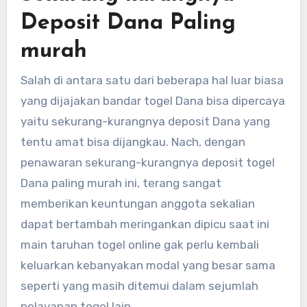
Deposit Dana Paling
murah
Salah di antara satu dari beberapa hal luar biasa
yang dijajakan bandar togel Dana bisa dipercaya
yaitu sekurang-kurangnya deposit Dana yang
tentu amat bisa dijangkau. Nach, dengan
penawaran sekurang-kurangnya deposit togel
Dana paling murah ini, terang sangat
memberikan keuntungan anggota sekalian
dapat bertambah meringankan dipicu saat ini
main taruhan togel online gak perlu kembali
keluarkan kebanyakan modal yang besar sama
seperti yang masih ditemui dalam sejumlah
pelayanan togel lain.