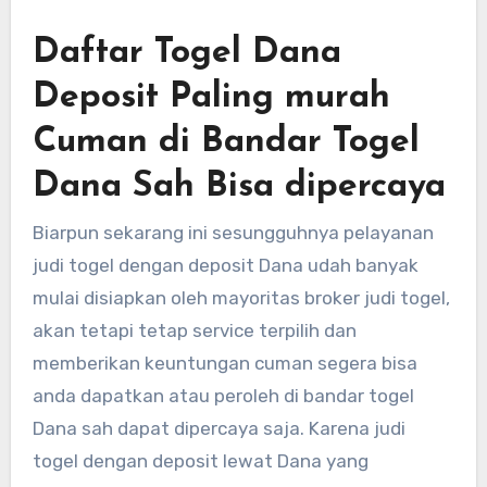
Daftar Togel Dana
Deposit Paling murah
Cuman di Bandar Togel
Dana Sah Bisa dipercaya
Biarpun sekarang ini sesungguhnya pelayanan
judi togel dengan deposit Dana udah banyak
mulai disiapkan oleh mayoritas broker judi togel,
akan tetapi tetap service terpilih dan
memberikan keuntungan cuman segera bisa
anda dapatkan atau peroleh di bandar togel
Dana sah dapat dipercaya saja. Karena judi
togel dengan deposit lewat Dana yang