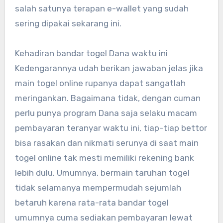
salah satunya terapan e-wallet yang sudah
sering dipakai sekarang ini.
Kehadiran bandar togel Dana waktu ini
Kedengarannya udah berikan jawaban jelas jika
main togel online rupanya dapat sangatlah
meringankan. Bagaimana tidak, dengan cuman
perlu punya program Dana saja selaku macam
pembayaran teranyar waktu ini, tiap-tiap bettor
bisa rasakan dan nikmati serunya di saat main
togel online tak mesti memiliki rekening bank
lebih dulu. Umumnya, bermain taruhan togel
tidak selamanya mempermudah sejumlah
betaruh karena rata-rata bandar togel
umumnya cuma sediakan pembayaran lewat