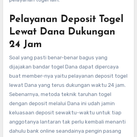
Pelayanan Deposit Togel
Lewat Dana Dukungan
24 Jam
Soal yang pasti benar-benar bagus yang
dijajakan bandar togel Dana dapat dipercaya
buat member-nya yaitu pelayanan deposit togel
lewat Dana yang terus dukungan waktu 24 jam.
Sebenarnya, metoda teknik taruhan togel
dengan deposit melalui Dana ini udah jamin
keluasaan deposit sewaktu-waktu untuk tiap
anggotanya lantaran tak perlu kembali menanti
dahulu bank online seandainya pengin pasang