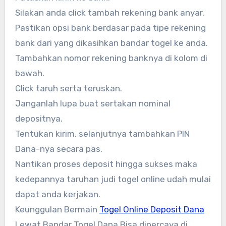
Silakan anda click tambah rekening bank anyar.
Pastikan opsi bank berdasar pada tipe rekening
bank dari yang dikasihkan bandar togel ke anda.
Tambahkan nomor rekening banknya di kolom di
bawah.
Click taruh serta teruskan.
Janganlah lupa buat sertakan nominal
depositnya.
Tentukan kirim, selanjutnya tambahkan PIN
Dana-nya secara pas.
Nantikan proses deposit hingga sukses maka
kedepannya taruhan judi togel online udah mulai
dapat anda kerjakan.
Keunggulan Bermain
Togel Online Deposit Dana
Lewat Bandar Togel Dana Bisa dipercaya di