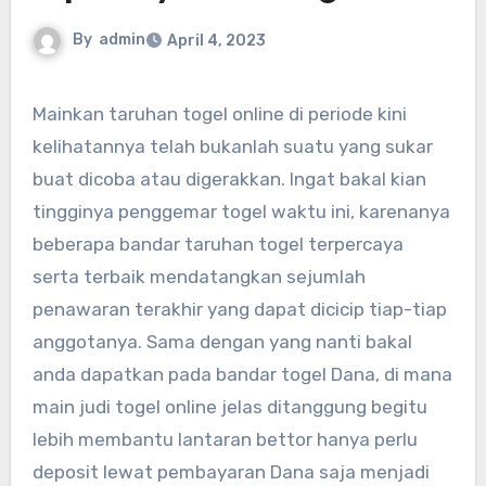
By
admin
April 4, 2023
Mainkan taruhan togel online di periode kini
kelihatannya telah bukanlah suatu yang sukar
buat dicoba atau digerakkan. Ingat bakal kian
tingginya penggemar togel waktu ini, karenanya
beberapa bandar taruhan togel terpercaya
serta terbaik mendatangkan sejumlah
penawaran terakhir yang dapat dicicip tiap-tiap
anggotanya. Sama dengan yang nanti bakal
anda dapatkan pada bandar togel Dana, di mana
main judi togel online jelas ditanggung begitu
lebih membantu lantaran bettor hanya perlu
deposit lewat pembayaran Dana saja menjadi