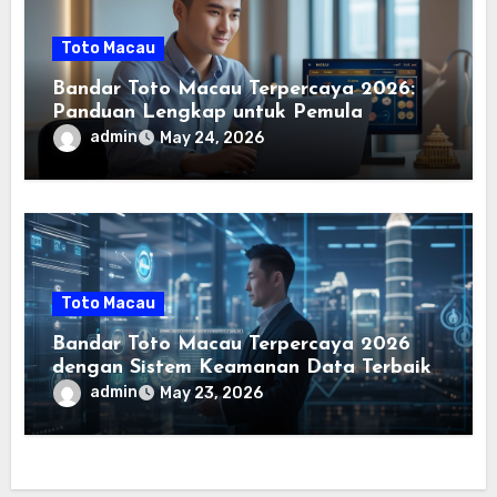
Toto Macau
Bandar Toto Macau Terpercaya 2026:
Panduan Lengkap untuk Pemula
admin
May 24, 2026
Toto Macau
Bandar Toto Macau Terpercaya 2026
dengan Sistem Keamanan Data Terbaik
dan Keunggulan Lainnya
admin
May 23, 2026