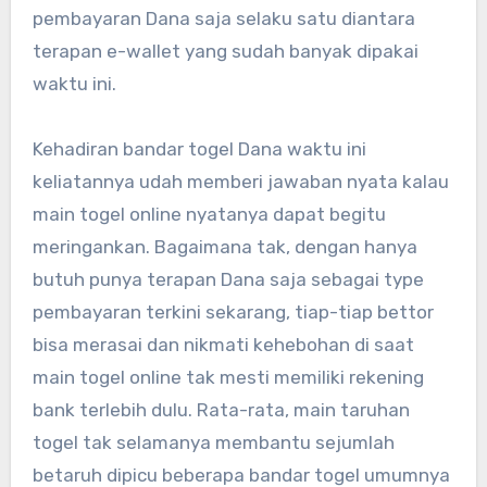
pembayaran Dana saja selaku satu diantara
terapan e-wallet yang sudah banyak dipakai
waktu ini.
Kehadiran bandar togel Dana waktu ini
keliatannya udah memberi jawaban nyata kalau
main togel online nyatanya dapat begitu
meringankan. Bagaimana tak, dengan hanya
butuh punya terapan Dana saja sebagai type
pembayaran terkini sekarang, tiap-tiap bettor
bisa merasai dan nikmati kehebohan di saat
main togel online tak mesti memiliki rekening
bank terlebih dulu. Rata-rata, main taruhan
togel tak selamanya membantu sejumlah
betaruh dipicu beberapa bandar togel umumnya