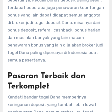
terdapat beberapa juga penawaran keuntungan
bonus yang lain dapat didapat semua anggota
di broker judi togel deposit Dana, misalnya dari
bonus deposit, referal, cashback, bonus harian
dan masihlah banyak yang lain macam
penawaran bonus yang lain dijajakan broker judi
togel Dana paling dipercaya di Indonesia buat
semua pesertanya.
Pasaran Terbaik dan
Terkomplet
Kendati bandar togel Dana memberinya
keringanan deposit yang tambah lebih lewat