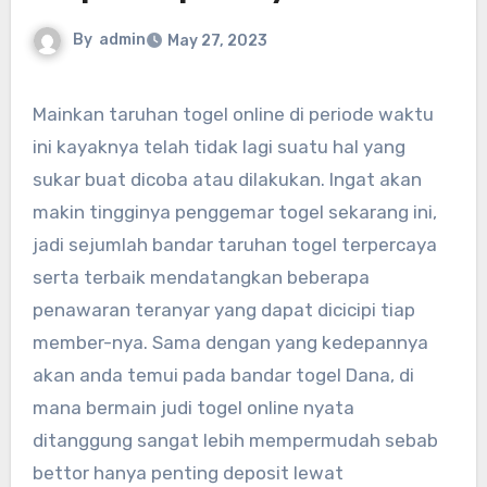
By
admin
May 27, 2023
Mainkan taruhan togel online di periode waktu
ini kayaknya telah tidak lagi suatu hal yang
sukar buat dicoba atau dilakukan. Ingat akan
makin tingginya penggemar togel sekarang ini,
jadi sejumlah bandar taruhan togel terpercaya
serta terbaik mendatangkan beberapa
penawaran teranyar yang dapat dicicipi tiap
member-nya. Sama dengan yang kedepannya
akan anda temui pada bandar togel Dana, di
mana bermain judi togel online nyata
ditanggung sangat lebih mempermudah sebab
bettor hanya penting deposit lewat