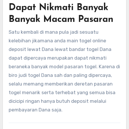
Dapat Nikmati Banyak
Banyak Macam Pasaran
Satu kembali di mana pula jadi sesuatu
kelebihan jikamana anda main togel online
deposit lewat Dana lewat bandar togel Dana
dapat dipercaya merupakan dapat nikmati
beraneka banyak model pasaran togel. Karena di
biro judi togel Dana sah dan paling dipercaya,
selalu memang memberikan deretan pasaran
togel menarik serta terhebat yang semua bisa
dicicipi ringan hanya butuh deposit melalui
pembayaran Dana saja.