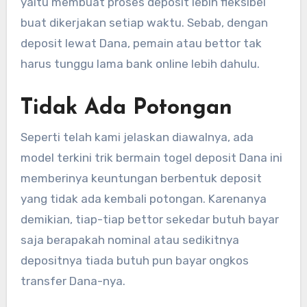
yaitu membuat proses deposit lebih fleksibel
buat dikerjakan setiap waktu. Sebab, dengan
deposit lewat Dana, pemain atau bettor tak
harus tunggu lama bank online lebih dahulu.
Tidak Ada Potongan
Seperti telah kami jelaskan diawalnya, ada
model terkini trik bermain togel deposit Dana ini
memberinya keuntungan berbentuk deposit
yang tidak ada kembali potongan. Karenanya
demikian, tiap-tiap bettor sekedar butuh bayar
saja berapakah nominal atau sedikitnya
depositnya tiada butuh pun bayar ongkos
transfer Dana-nya.