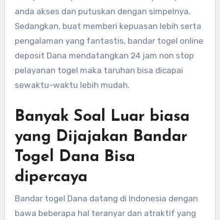
anda akses dan putuskan dengan simpelnya.
Sedangkan, buat memberi kepuasan lebih serta
pengalaman yang fantastis, bandar togel online
deposit Dana mendatangkan 24 jam non stop
pelayanan togel maka taruhan bisa dicapai
sewaktu-waktu lebih mudah.
Banyak Soal Luar biasa
yang Dijajakan Bandar
Togel Dana Bisa
dipercaya
Bandar togel Dana datang di Indonesia dengan
bawa beberapa hal teranyar dan atraktif yang