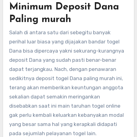
Minimum Deposit Dana
Paling murah
Salah di antara satu dari sebegitu banyak
perihal luar biasa yang dijajakan bandar togel
Dana bisa dipercaya yakni sekurang-kurangnya
deposit Dana yang sudah pasti benar-benar
dapat terjangkau. Nach, dengan penawaran
sedikitnya deposit togel Dana paling murah ini,
terang akan memberikan keuntungan anggota
sekalian dapat semakin meringankan
disebabkan saat ini main taruhan togel online
gak perlu kembali keluarkan kebanyakan modal
yang besar sama hal yang kerapkali didapati
pada sejumlah pelayanan togel lain.