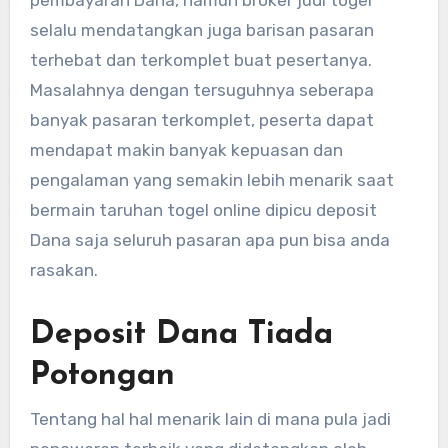
pembayaran Dana, namun broker judi togel
selalu mendatangkan juga barisan pasaran
terhebat dan terkomplet buat pesertanya.
Masalahnya dengan tersuguhnya seberapa
banyak pasaran terkomplet, peserta dapat
mendapat makin banyak kepuasan dan
pengalaman yang semakin lebih menarik saat
bermain taruhan togel online dipicu deposit
Dana saja seluruh pasaran apa pun bisa anda
rasakan.
Deposit Dana Tiada
Potongan
Tentang hal hal menarik lain di mana pula jadi