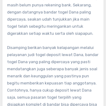
masih belum punya rekening bank. Sekarang,
dengan datangnya bandar togel Dana paling
dipercaya, seakan udah tunjukkan jika main
togel telah sebegitu meringankan untuk
digerakkan setiap waktu serta oleh siapapun.
Disamping berikan banyak kelapangan melalui
pelayanan judi togel deposit lewat Dana, bandar
togel Dana yang paling dipercaya yang pasti
mendatangkan juga seberapa banyak jenis soal
menarik dan keunggulan yang pastinya pun
begitu memberikan kepuasan tiap anggotanya.
Contohnya, hanya cukup deposit lewat Dana
saja, semua pasaran togel terpilih yang
disiapkan komplet di bandar bisa dipercaya bisa