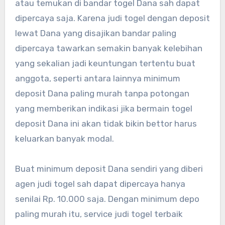
atau temukan di bandar togel Dana sah dapat
dipercaya saja. Karena judi togel dengan deposit
lewat Dana yang disajikan bandar paling
dipercaya tawarkan semakin banyak kelebihan
yang sekalian jadi keuntungan tertentu buat
anggota, seperti antara lainnya minimum
deposit Dana paling murah tanpa potongan
yang memberikan indikasi jika bermain togel
deposit Dana ini akan tidak bikin bettor harus
keluarkan banyak modal.
Buat minimum deposit Dana sendiri yang diberi
agen judi togel sah dapat dipercaya hanya
senilai Rp. 10.000 saja. Dengan minimum depo
paling murah itu, service judi togel terbaik