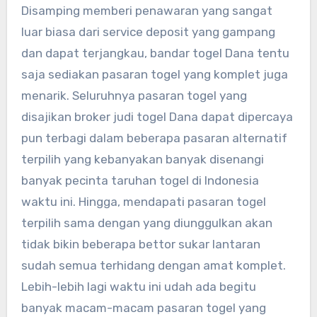
Disamping memberi penawaran yang sangat
luar biasa dari service deposit yang gampang
dan dapat terjangkau, bandar togel Dana tentu
saja sediakan pasaran togel yang komplet juga
menarik. Seluruhnya pasaran togel yang
disajikan broker judi togel Dana dapat dipercaya
pun terbagi dalam beberapa pasaran alternatif
terpilih yang kebanyakan banyak disenangi
banyak pecinta taruhan togel di Indonesia
waktu ini. Hingga, mendapati pasaran togel
terpilih sama dengan yang diunggulkan akan
tidak bikin beberapa bettor sukar lantaran
sudah semua terhidang dengan amat komplet.
Lebih-lebih lagi waktu ini udah ada begitu
banyak macam-macam pasaran togel yang