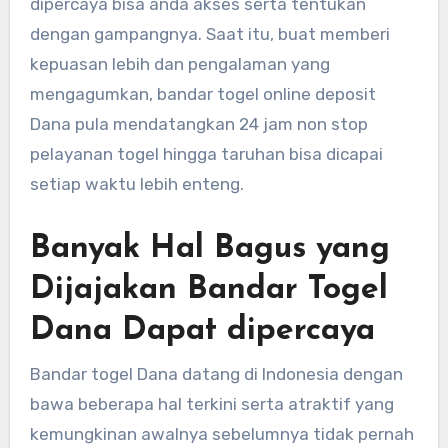
dipercaya bisa anda akses serta tentukan
dengan gampangnya. Saat itu, buat memberi
kepuasan lebih dan pengalaman yang
mengagumkan, bandar togel online deposit
Dana pula mendatangkan 24 jam non stop
pelayanan togel hingga taruhan bisa dicapai
setiap waktu lebih enteng.
Banyak Hal Bagus yang
Dijajakan Bandar Togel
Dana Dapat dipercaya
Bandar togel Dana datang di Indonesia dengan
bawa beberapa hal terkini serta atraktif yang
kemungkinan awalnya sebelumnya tidak pernah