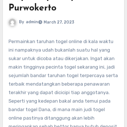
Purwokerto
By
admin
March 27, 2023
Permainkan taruhan togel online di kala waktu
ini nampaknya udah bukanlah suatu hal yang
sukar untuk dicoba atau dikerjakan. Ingat akan
makin tingginya pecinta togel sekarang ini, jadi
sejumlah bandar taruhan togel terpercaya serta
terbaik mendatangkan beberapa penawaran
terakhir yang dapat dicicipi tiap anggotanya.
Seperti yang kedepan bakal anda temui pada
bandar togel Dana, di mana main judi togel
online pastinya ditanggung akan lebih
meringankan sebab bettor hanya butuh deposit