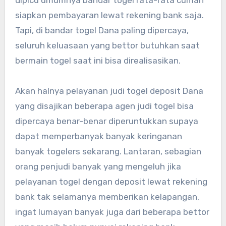
dipicu umumnya bandar togel rata-rata cuman
siapkan pembayaran lewat rekening bank saja.
Tapi, di bandar togel Dana paling dipercaya,
seluruh keluasaan yang bettor butuhkan saat
bermain togel saat ini bisa direalisasikan.
Akan halnya pelayanan judi togel deposit Dana
yang disajikan beberapa agen judi togel bisa
dipercaya benar-benar diperuntukkan supaya
dapat memperbanyak banyak keringanan
banyak togelers sekarang. Lantaran, sebagian
orang penjudi banyak yang mengeluh jika
pelayanan togel dengan deposit lewat rekening
bank tak selamanya memberikan kelapangan,
ingat lumayan banyak juga dari beberapa bettor