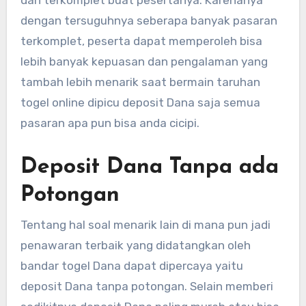
dan terkomplet buat pesertanya. Karenanya
dengan tersuguhnya seberapa banyak pasaran
terkomplet, peserta dapat memperoleh bisa
lebih banyak kepuasan dan pengalaman yang
tambah lebih menarik saat bermain taruhan
togel online dipicu deposit Dana saja semua
pasaran apa pun bisa anda cicipi.
Deposit Dana Tanpa ada
Potongan
Tentang hal soal menarik lain di mana pun jadi
penawaran terbaik yang didatangkan oleh
bandar togel Dana dapat dipercaya yaitu
deposit Dana tanpa potongan. Selain memberi