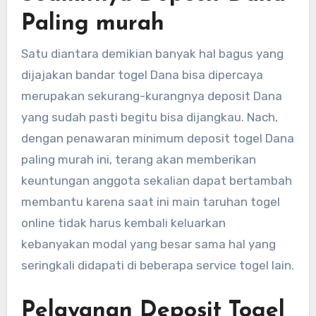
Paling murah
Satu diantara demikian banyak hal bagus yang
dijajakan bandar togel Dana bisa dipercaya
merupakan sekurang-kurangnya deposit Dana
yang sudah pasti begitu bisa dijangkau. Nach,
dengan penawaran minimum deposit togel Dana
paling murah ini, terang akan memberikan
keuntungan anggota sekalian dapat bertambah
membantu karena saat ini main taruhan togel
online tidak harus kembali keluarkan
kebanyakan modal yang besar sama hal yang
seringkali didapati di beberapa service togel lain.
Pelayanan Deposit Togel