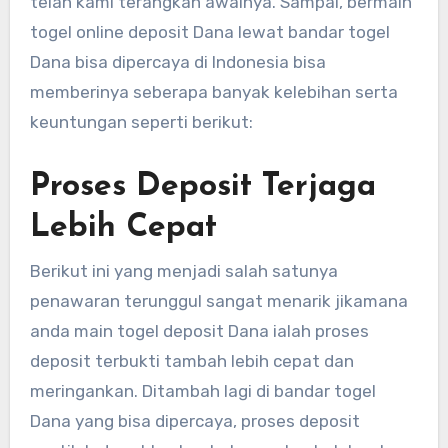
telah kami terangkan awalnya. Sampai, bermain
togel online deposit Dana lewat bandar togel
Dana bisa dipercaya di Indonesia bisa
memberinya seberapa banyak kelebihan serta
keuntungan seperti berikut:
Proses Deposit Terjaga
Lebih Cepat
Berikut ini yang menjadi salah satunya
penawaran terunggul sangat menarik jikamana
anda main togel deposit Dana ialah proses
deposit terbukti tambah lebih cepat dan
meringankan. Ditambah lagi di bandar togel
Dana yang bisa dipercaya, proses deposit