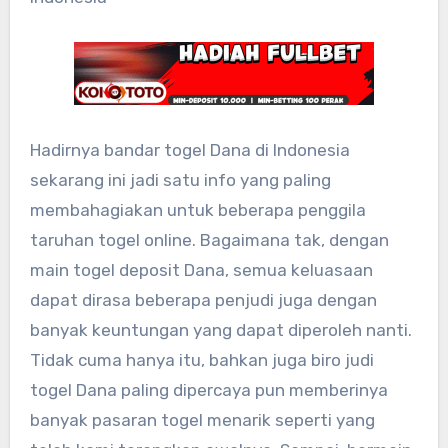
Hadirnya bandar togel Dana di Indonesia
sekarang ini jadi satu info yang paling
membahagiakan untuk beberapa penggila
taruhan togel online. Bagaimana tak, dengan
main togel deposit Dana, semua keluasaan
dapat dirasa beberapa penjudi juga dengan
banyak keuntungan yang dapat diperoleh nanti.
Tidak cuma hanya itu, bahkan juga biro judi
togel Dana paling dipercaya pun memberinya
banyak pasaran togel menarik seperti yang