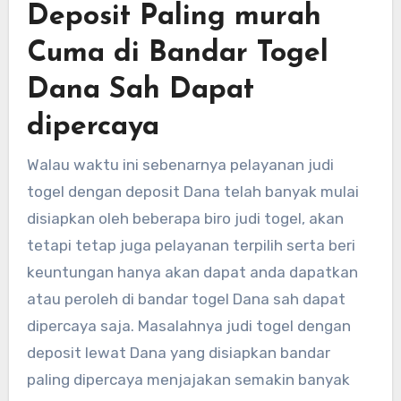
Deposit Paling murah
Cuma di Bandar Togel
Dana Sah Dapat
dipercaya
Walau waktu ini sebenarnya pelayanan judi
togel dengan deposit Dana telah banyak mulai
disiapkan oleh beberapa biro judi togel, akan
tetapi tetap juga pelayanan terpilih serta beri
keuntungan hanya akan dapat anda dapatkan
atau peroleh di bandar togel Dana sah dapat
dipercaya saja. Masalahnya judi togel dengan
deposit lewat Dana yang disiapkan bandar
paling dipercaya menjajakan semakin banyak