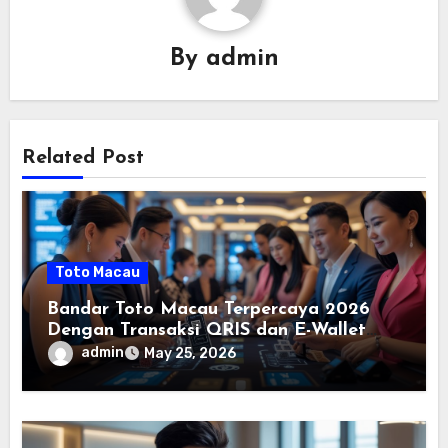
By
admin
Related Post
Toto Macau
Bandar Toto Macau Terpercaya 2026
Dengan Transaksi QRIS dan E-Wallet
Praktis
admin
May 25, 2026