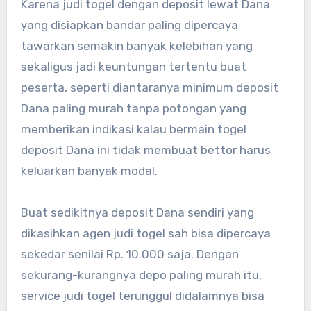
Karena judi togel dengan deposit lewat Dana
yang disiapkan bandar paling dipercaya
tawarkan semakin banyak kelebihan yang
sekaligus jadi keuntungan tertentu buat
peserta, seperti diantaranya minimum deposit
Dana paling murah tanpa potongan yang
memberikan indikasi kalau bermain togel
deposit Dana ini tidak membuat bettor harus
keluarkan banyak modal.
Buat sedikitnya deposit Dana sendiri yang
dikasihkan agen judi togel sah bisa dipercaya
sekedar senilai Rp. 10.000 saja. Dengan
sekurang-kurangnya depo paling murah itu,
service judi togel terunggul didalamnya bisa