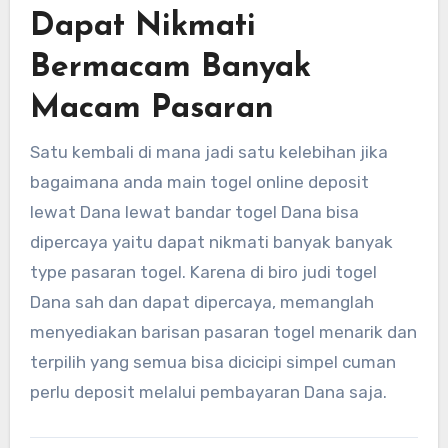
Dapat Nikmati
Bermacam Banyak
Macam Pasaran
Satu kembali di mana jadi satu kelebihan jika
bagaimana anda main togel online deposit
lewat Dana lewat bandar togel Dana bisa
dipercaya yaitu dapat nikmati banyak banyak
type pasaran togel. Karena di biro judi togel
Dana sah dan dapat dipercaya, memanglah
menyediakan barisan pasaran togel menarik dan
terpilih yang semua bisa dicicipi simpel cuman
perlu deposit melalui pembayaran Dana saja.