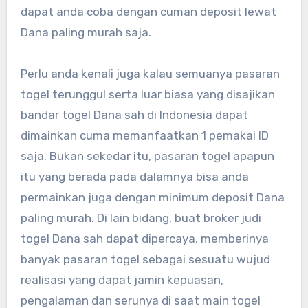
dapat anda coba dengan cuman deposit lewat
Dana paling murah saja.
Perlu anda kenali juga kalau semuanya pasaran
togel terunggul serta luar biasa yang disajikan
bandar togel Dana sah di Indonesia dapat
dimainkan cuma memanfaatkan 1 pemakai ID
saja. Bukan sekedar itu, pasaran togel apapun
itu yang berada pada dalamnya bisa anda
permainkan juga dengan minimum deposit Dana
paling murah. Di lain bidang, buat broker judi
togel Dana sah dapat dipercaya, memberinya
banyak pasaran togel sebagai sesuatu wujud
realisasi yang dapat jamin kepuasan,
pengalaman dan serunya di saat main togel