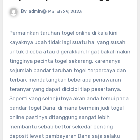
By
admin
March 29, 2023
Permainkan taruhan togel online di kala kini
kayaknya udah tidak lagi suatu hal yang susah
untuk dicoba atau digerakkan. Ingat bakal makin
tingginya pecinta togel sekarang, karenanya
sejumlah bandar taruhan togel terpercaya dan
terbaik mendatangkan beberapa penawaran
teranyar yang dapat dicicipi tiap pesertanya.
Seperti yang selanjutnya akan anda temui pada
bandar togel Dana, di mana bermain judi togel
online pastinya ditanggung sangat lebih
membantu sebab bettor sekedar penting
deposit lewat pembayaran Dana saja selaku