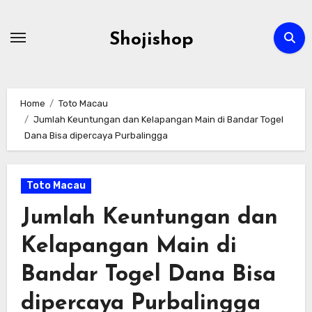
Skip
to
Shojishop
content
Home
Toto Macau
Jumlah Keuntungan dan Kelapangan Main di Bandar Togel
Dana Bisa dipercaya Purbalingga
Toto Macau
Jumlah Keuntungan dan
Kelapangan Main di
Bandar Togel Dana Bisa
dipercaya Purbalingga