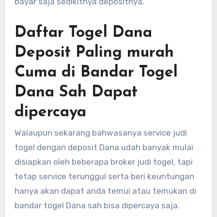
bayar saja sedikitnya depositnya.
Daftar Togel Dana
Deposit Paling murah
Cuma di Bandar Togel
Dana Sah Dapat
dipercaya
Walaupun sekarang bahwasanya service judi
togel dengan deposit Dana udah banyak mulai
disiapkan oleh beberapa broker judi togel, tapi
tetap service terunggul serta beri keuntungan
hanya akan dapat anda temui atau temukan di
bandar togel Dana sah bisa dipercaya saja.