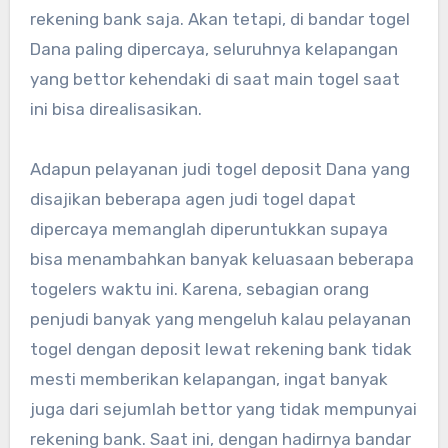
rekening bank saja. Akan tetapi, di bandar togel
Dana paling dipercaya, seluruhnya kelapangan
yang bettor kehendaki di saat main togel saat
ini bisa direalisasikan.
Adapun pelayanan judi togel deposit Dana yang
disajikan beberapa agen judi togel dapat
dipercaya memanglah diperuntukkan supaya
bisa menambahkan banyak keluasaan beberapa
togelers waktu ini. Karena, sebagian orang
penjudi banyak yang mengeluh kalau pelayanan
togel dengan deposit lewat rekening bank tidak
mesti memberikan kelapangan, ingat banyak
juga dari sejumlah bettor yang tidak mempunyai
rekening bank. Saat ini, dengan hadirnya bandar