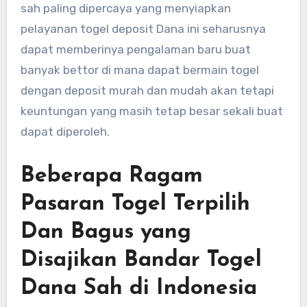
sah paling dipercaya yang menyiapkan
pelayanan togel deposit Dana ini seharusnya
dapat memberinya pengalaman baru buat
banyak bettor di mana dapat bermain togel
dengan deposit murah dan mudah akan tetapi
keuntungan yang masih tetap besar sekali buat
dapat diperoleh.
Beberapa Ragam
Pasaran Togel Terpilih
Dan Bagus yang
Disajikan Bandar Togel
Dana Sah di Indonesia