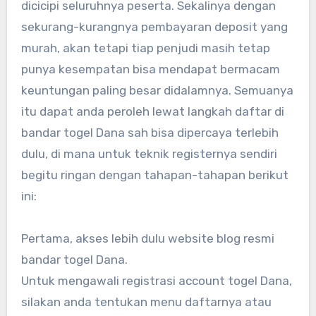
dicicipi seluruhnya peserta. Sekalinya dengan
sekurang-kurangnya pembayaran deposit yang
murah, akan tetapi tiap penjudi masih tetap
punya kesempatan bisa mendapat bermacam
keuntungan paling besar didalamnya. Semuanya
itu dapat anda peroleh lewat langkah daftar di
bandar togel Dana sah bisa dipercaya terlebih
dulu, di mana untuk teknik registernya sendiri
begitu ringan dengan tahapan-tahapan berikut
ini:
Pertama, akses lebih dulu website blog resmi
bandar togel Dana.
Untuk mengawali registrasi account togel Dana,
silakan anda tentukan menu daftarnya atau