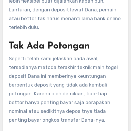
lebih fleksibel buat dijalankan kapan pun.
Lantaran, dengan deposit lewat Dana, pemain
atau bettor tak harus menanti lama bank online
terlebih dulu.
Tak Ada Potongan
Seperti telah kami jelaskan pada awal,
tersedianya metoda terakhir teknik main togel
deposit Dana ini memberinya keuntungan
berbentuk deposit yang tidak ada kembali
potongan. Karena oleh demikian, tiap-tiap
bettor hanya penting bayar saja berapakah
nominal atau sedikitnya depositnya tiada
penting bayar ongkos transfer Dana-nya.