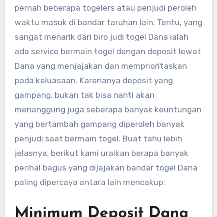
pernah beberapa togelers atau penjudi peroleh
waktu masuk di bandar taruhan lain. Tentu, yang
sangat menarik dari biro judi togel Dana ialah
ada service bermain togel dengan deposit lewat
Dana yang menjajakan dan memprioritaskan
pada keluasaan. Karenanya deposit yang
gampang, bukan tak bisa nanti akan
menanggung juga seberapa banyak keuntungan
yang bertambah gampang diperoleh banyak
penjudi saat bermain togel. Buat tahu lebih
jelasnya, berikut kami uraikan berapa banyak
perihal bagus yang dijajakan bandar togel Dana
paling dipercaya antara lain mencakup:
Minimum Deposit Dana