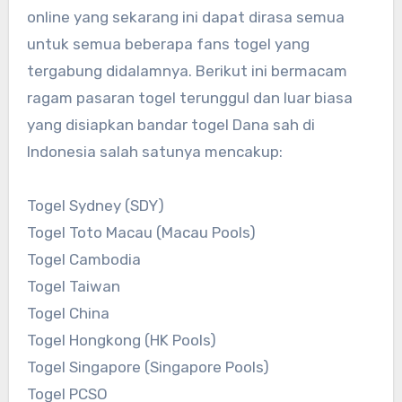
online yang sekarang ini dapat dirasa semua
untuk semua beberapa fans togel yang
tergabung didalamnya. Berikut ini bermacam
ragam pasaran togel terunggul dan luar biasa
yang disiapkan bandar togel Dana sah di
Indonesia salah satunya mencakup:
Togel Sydney (SDY)
Togel Toto Macau (Macau Pools)
Togel Cambodia
Togel Taiwan
Togel China
Togel Hongkong (HK Pools)
Togel Singapore (Singapore Pools)
Togel PCSO