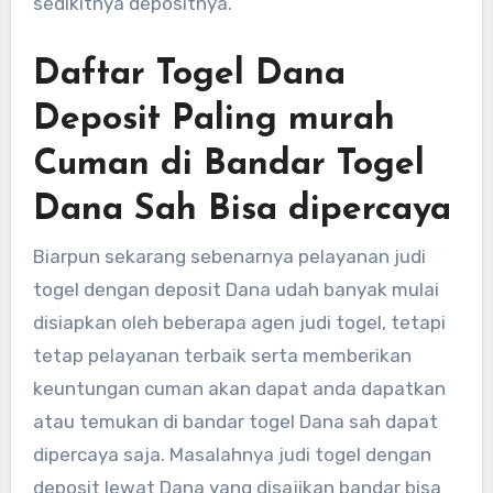
sedikitnya depositnya.
Daftar Togel Dana
Deposit Paling murah
Cuman di Bandar Togel
Dana Sah Bisa dipercaya
Biarpun sekarang sebenarnya pelayanan judi
togel dengan deposit Dana udah banyak mulai
disiapkan oleh beberapa agen judi togel, tetapi
tetap pelayanan terbaik serta memberikan
keuntungan cuman akan dapat anda dapatkan
atau temukan di bandar togel Dana sah dapat
dipercaya saja. Masalahnya judi togel dengan
deposit lewat Dana yang disajikan bandar bisa