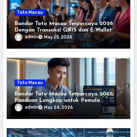
Toto Macau
Bandar Toto Macau Terpercaya 2026
Dengan Transaksi QRIS dan E-Wallet
Praktis
admin
May 25, 2026
Toto Macau
Bandar Toto Macau Terpercaya 2026:
Panduan Lengkap untuk Pemula
admin
May 24, 2026