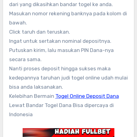
dari yang dikasihkan bandar togel ke anda.
Masukan nomor rekening banknya pada kolom di
bawah.
Click taruh dan teruskan.
Ingat untuk sertakan nominal depositnya.
Putuskan kirim, lalu masukan PIN Dana-nya
secara sama.
Nanti proses deposit hingga sukses maka
kedepannya taruhan judi togel online udah mulai
bisa anda laksanakan.
Kelebihan Bermain
Togel Online Deposit Dana
Lewat Bandar Togel Dana Bisa dipercaya di
Indonesia