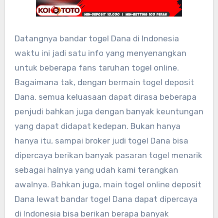
Datangnya bandar togel Dana di Indonesia
waktu ini jadi satu info yang menyenangkan
untuk beberapa fans taruhan togel online.
Bagaimana tak, dengan bermain togel deposit
Dana, semua keluasaan dapat dirasa beberapa
penjudi bahkan juga dengan banyak keuntungan
yang dapat didapat kedepan. Bukan hanya
hanya itu, sampai broker judi togel Dana bisa
dipercaya berikan banyak pasaran togel menarik
sebagai halnya yang udah kami terangkan
awalnya. Bahkan juga, main togel online deposit
Dana lewat bandar togel Dana dapat dipercaya
di Indonesia bisa berikan berapa banyak