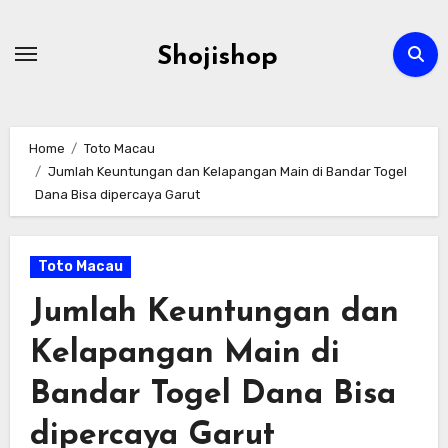
Skip
to
Shojishop
content
Home
Toto Macau
Jumlah Keuntungan dan Kelapangan Main di Bandar Togel
Dana Bisa dipercaya Garut
Toto Macau
Jumlah Keuntungan dan
Kelapangan Main di
Bandar Togel Dana Bisa
dipercaya Garut