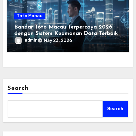
Toto Macau
Bandar Toto Macau Terpercaya 2026
dengan Sistem Keamanan Data Terbaik
dan Keunggulan Lainnya
admin
May 23, 2026
Search
Search