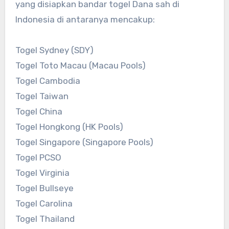
yang disiapkan bandar togel Dana sah di
Indonesia di antaranya mencakup:
Togel Sydney (SDY)
Togel Toto Macau (Macau Pools)
Togel Cambodia
Togel Taiwan
Togel China
Togel Hongkong (HK Pools)
Togel Singapore (Singapore Pools)
Togel PCSO
Togel Virginia
Togel Bullseye
Togel Carolina
Togel Thailand