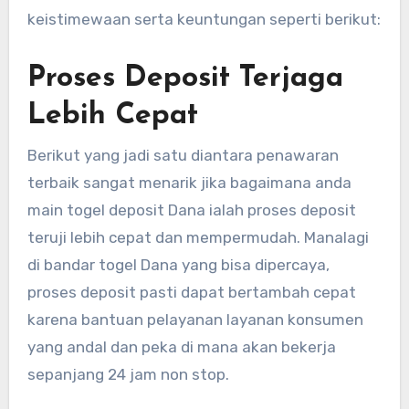
keistimewaan serta keuntungan seperti berikut:
Proses Deposit Terjaga
Lebih Cepat
Berikut yang jadi satu diantara penawaran
terbaik sangat menarik jika bagaimana anda
main togel deposit Dana ialah proses deposit
teruji lebih cepat dan mempermudah. Manalagi
di bandar togel Dana yang bisa dipercaya,
proses deposit pasti dapat bertambah cepat
karena bantuan pelayanan layanan konsumen
yang andal dan peka di mana akan bekerja
sepanjang 24 jam non stop.