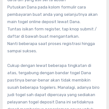
Putuskan Dana pada kolom formulir cara
pembayaran buat anda yang selanjutnya akan
main togel online deposit lewat Dana.
Tuntas isikan form register, tap knop submit /
daftar di bawah buat mengantarkan.
Nanti beberapa saat proses registrasi hingga
sampai sukses.
Cukup dengan lewat beberapa tingkatan di
atas, tergabung dengan bandar togel Dana
pastinya benar-benar akan tidak membikin
susah beberapa togelers. Manalagi, adanya biro
judi togel sah dapat dipercaya yang sediakan
pelayanan togel deposit Dana ini setidaknya