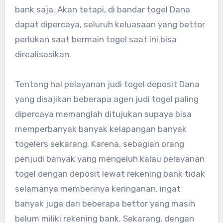
bank saja. Akan tetapi, di bandar togel Dana
dapat dipercaya, seluruh keluasaan yang bettor
perlukan saat bermain togel saat ini bisa
direalisasikan.
Tentang hal pelayanan judi togel deposit Dana
yang disajikan beberapa agen judi togel paling
dipercaya memanglah ditujukan supaya bisa
memperbanyak banyak kelapangan banyak
togelers sekarang. Karena, sebagian orang
penjudi banyak yang mengeluh kalau pelayanan
togel dengan deposit lewat rekening bank tidak
selamanya memberinya keringanan, ingat
banyak juga dari beberapa bettor yang masih
belum miliki rekening bank. Sekarang, dengan