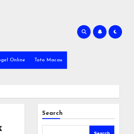
ogel Online
Toto Macau
Search
k
Search