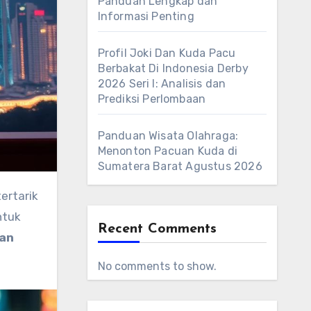
Panduan Lengkap dan
Informasi Penting
Profil Joki Dan Kuda Pacu
Berbakat Di Indonesia Derby
2026 Seri I: Analisis dan
Prediksi Perlombaan
Panduan Wisata Olahraga:
Menonton Pacuan Kuda di
Sumatera Barat Agustus 2026
ntuk
Recent Comments
kan
No comments to show.