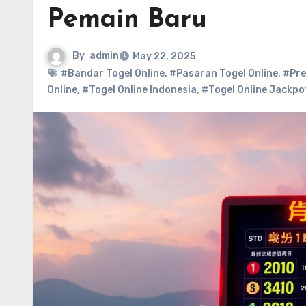
Pemain Baru
By
admin
May 22, 2025
#Bandar Togel Online
,
#Pasaran Togel Online
,
#Pred
Online
,
#Togel Online Indonesia
,
#Togel Online Jackpo