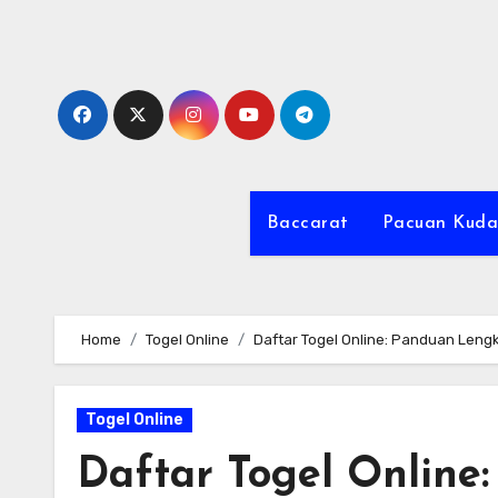
Skip
to
content
Baccarat
Pacuan Kuda
Home
Togel Online
Daftar Togel Online: Panduan Leng
Togel Online
Daftar Togel Online