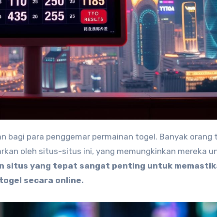
an oleh situs-situs ini, yang memungkinkan mereka u
n situs yang tepat sangat penting untuk memasti
ogel secara online.