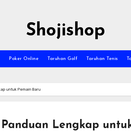
Shojishop
Poker Online
Taruhan Golf
Taruhan Tenis
T
kap untuk Pemain Baru
: Panduan Lengkap untu