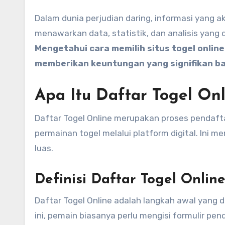
Dalam dunia perjudian daring, informasi yang 
menawarkan data, statistik, dan analisis yan
Mengetahui cara memilih situs togel onlin
memberikan keuntungan yang signifikan ba
Apa Itu Daftar Togel Onl
Daftar Togel Online merupakan proses pendaf
permainan togel melalui platform digital. Ini 
luas.
Definisi Daftar Togel Onlin
Daftar Togel Online adalah langkah awal yang d
ini, pemain biasanya perlu mengisi formulir pen