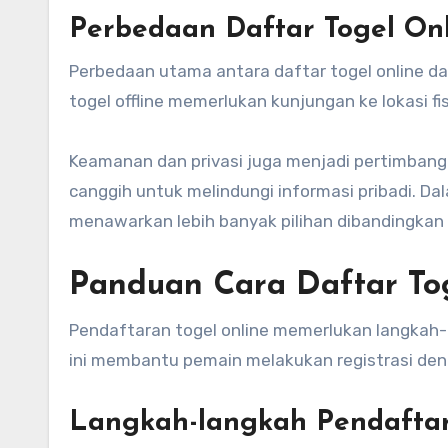
Perbedaan Daftar Togel Onl
Perbedaan utama antara daftar togel online da
togel offline memerlukan kunjungan ke lokasi fi
Keamanan dan privasi juga menjadi pertimbanga
canggih untuk melindungi informasi pribadi. Dal
menawarkan lebih banyak pilihan dibandingkan 
Panduan Cara Daftar To
Pendaftaran togel online memerlukan langkah-
ini membantu pemain melakukan registrasi de
Langkah-langkah Pendafta