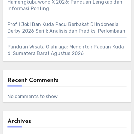
Hamengkubuwono X 2026: Panduan Lengkap dan
Informasi Penting
Profil Joki Dan Kuda Pacu Berbakat Di Indonesia
Derby 2026 Seri I: Analisis dan Prediksi Perlombaan
Panduan Wisata Olahraga: Menonton Pacuan Kuda
di Sumatera Barat Agustus 2026
Recent Comments
No comments to show.
Archives