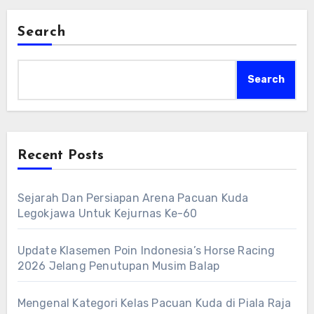
Search
Search
Recent Posts
Sejarah Dan Persiapan Arena Pacuan Kuda
Legokjawa Untuk Kejurnas Ke-60
Update Klasemen Poin Indonesia’s Horse Racing
2026 Jelang Penutupan Musim Balap
Mengenal Kategori Kelas Pacuan Kuda di Piala Raja