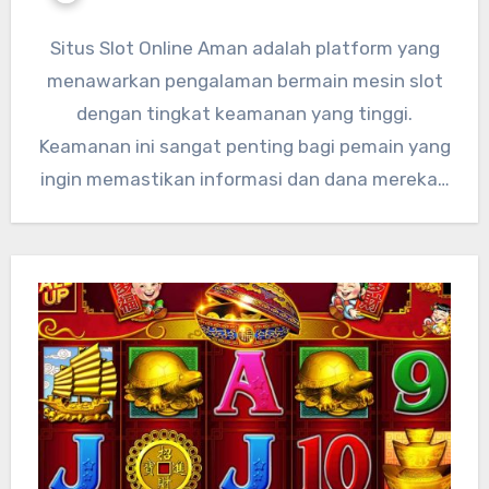
Situs Slot Online Aman adalah platform yang
menawarkan pengalaman bermain mesin slot
dengan tingkat keamanan yang tinggi.
Keamanan ini sangat penting bagi pemain yang
ingin memastikan informasi dan dana mereka…