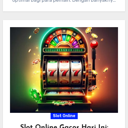
optimal bagi para pemain. Dengan banyaknya
pilihan yang tersedia,…
Slot Online
Slot Online Gacor Hari Ini: