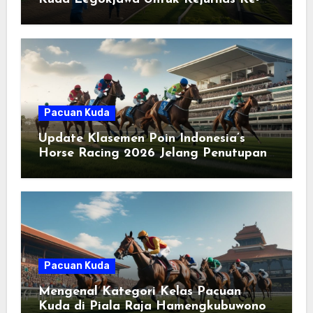
60
Pacuan Kuda
Update Klasemen Poin Indonesia’s
Horse Racing 2026 Jelang Penutupan
Musim Balap
Pacuan Kuda
Mengenal Kategori Kelas Pacuan
Kuda di Piala Raja Hamengkubuwono