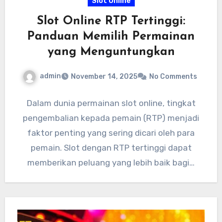
Slot Online
Slot Online RTP Tertinggi:
Panduan Memilih Permainan
yang Menguntungkan
admin
November 14, 2025
No Comments
Dalam dunia permainan slot online, tingkat
pengembalian kepada pemain (RTP) menjadi
faktor penting yang sering dicari oleh para
pemain. Slot dengan RTP tertinggi dapat
memberikan peluang yang lebih baik bagi…