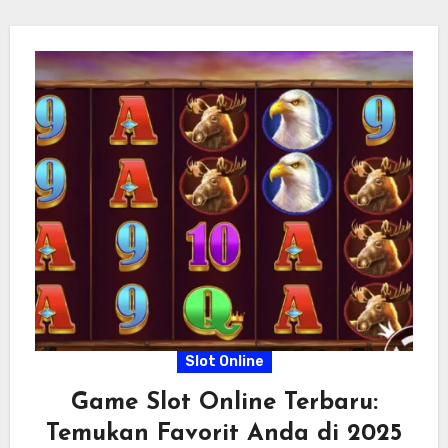
Slot Online
Game Slot Online Terbaru:
Temukan Favorit Anda di 2025