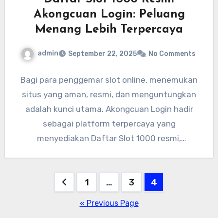
Akongcuan Login: Peluang
Menang Lebih Terpercaya
admin
September 22, 2025
No Comments
Bagi para penggemar slot online, menemukan
situs yang aman, resmi, dan menguntungkan
adalah kunci utama. Akongcuan Login hadir
sebagai platform terpercaya yang
menyediakan Daftar Slot 1000 resmi,
menawarkan pengalaman bermain…
Posts
1
…
3
4
pagination
« Previous Page