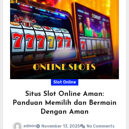
Slot Online
Situs Slot Online Aman:
Panduan Memilih dan Bermain
Dengan Aman
admin
November 13, 2025
No Comments