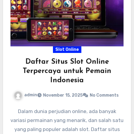
Slot Online
Daftar Situs Slot Online
Terpercaya untuk Pemain
Indonesia
admin
November 15, 2025
No Comments
Dalam dunia perjudian online, ada banyak
variasi permainan yang menarik, dan salah satu
yang paling populer adalah slot. Daftar situs