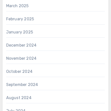
March 2025
February 2025
January 2025
December 2024
November 2024
October 2024
September 2024
August 2024
July 2024