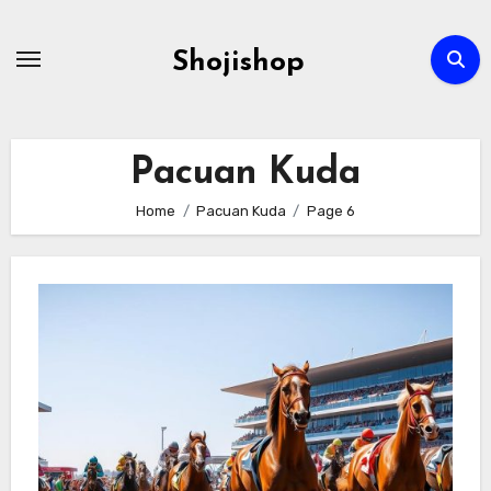
Skip
to
Shojishop
content
Pacuan Kuda
Home
Pacuan Kuda
Page 6