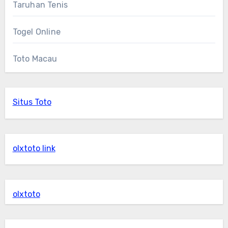
Taruhan Tenis
Togel Online
Toto Macau
Situs Toto
olxtoto link
olxtoto