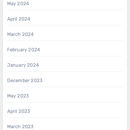
May 2024
April 2024
March 2024
February 2024
January 2024
December 2023
May 2023
April 2023
March 2023