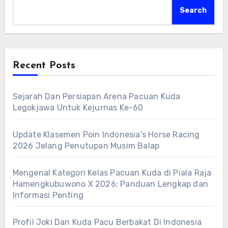
Search
Recent Posts
Sejarah Dan Persiapan Arena Pacuan Kuda
Legokjawa Untuk Kejurnas Ke-60
Update Klasemen Poin Indonesia’s Horse Racing
2026 Jelang Penutupan Musim Balap
Mengenal Kategori Kelas Pacuan Kuda di Piala Raja
Hamengkubuwono X 2026: Panduan Lengkap dan
Informasi Penting
Profil Joki Dan Kuda Pacu Berbakat Di Indonesia