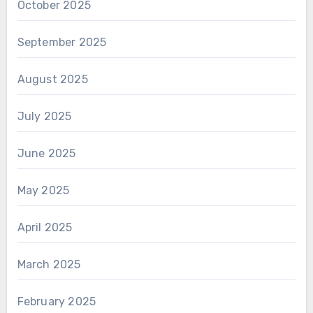
October 2025
September 2025
August 2025
July 2025
June 2025
May 2025
April 2025
March 2025
February 2025