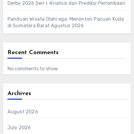
Derby 2026 Seri I: Analisis dan Prediksi Perlombaan
Panduan Wisata Olahraga: Menonton Pacuan Kuda
di Sumatera Barat Agustus 2026
Recent Comments
No comments to show.
Archives
August 2026
July 2026