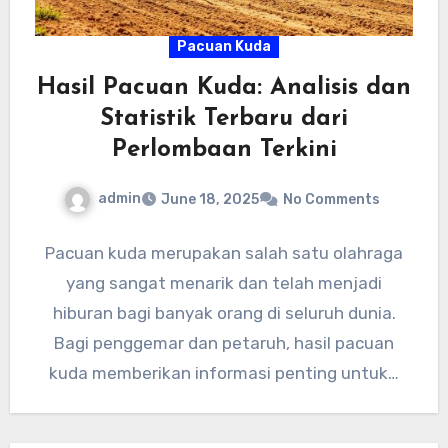
Pacuan Kuda
Hasil Pacuan Kuda: Analisis dan
Statistik Terbaru dari
Perlombaan Terkini
admin
June 18, 2025
No Comments
Pacuan kuda merupakan salah satu olahraga
yang sangat menarik dan telah menjadi
hiburan bagi banyak orang di seluruh dunia.
Bagi penggemar dan petaruh, hasil pacuan
kuda memberikan informasi penting untuk…