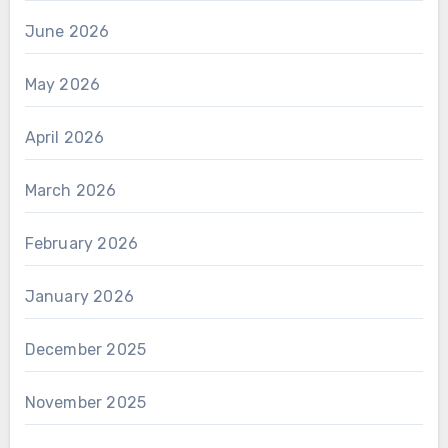
June 2026
May 2026
April 2026
March 2026
February 2026
January 2026
December 2025
November 2025