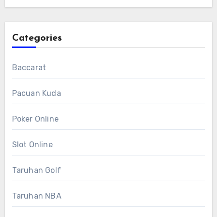
Categories
Baccarat
Pacuan Kuda
Poker Online
Slot Online
Taruhan Golf
Taruhan NBA