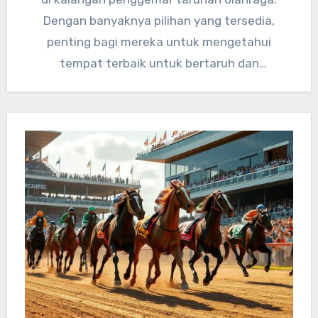
Dengan banyaknya pilihan yang tersedia,
penting bagi mereka untuk mengetahui
tempat terbaik untuk bertaruh dan
mendapatkan pengalaman yang…