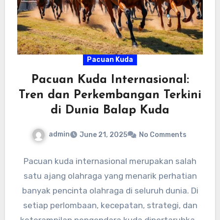
Pacuan Kuda
Pacuan Kuda Internasional:
Tren dan Perkembangan Terkini
di Dunia Balap Kuda
admin
June 21, 2025
No Comments
Pacuan kuda internasional merupakan salah
satu ajang olahraga yang menarik perhatian
banyak pencinta olahraga di seluruh dunia. Di
setiap perlombaan, kecepatan, strategi, dan