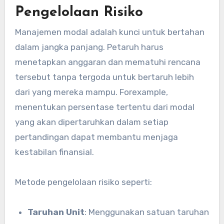
Pengelolaan Risiko
Manajemen modal adalah kunci untuk bertahan
dalam jangka panjang. Petaruh harus
menetapkan anggaran dan mematuhi rencana
tersebut tanpa tergoda untuk bertaruh lebih
dari yang mereka mampu. Forexample,
menentukan persentase tertentu dari modal
yang akan dipertaruhkan dalam setiap
pertandingan dapat membantu menjaga
kestabilan finansial.
Metode pengelolaan risiko seperti:
Taruhan Unit
: Menggunakan satuan taruhan