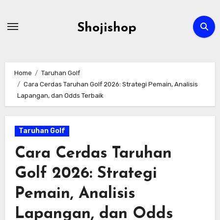
Skip
to
Shojishop
content
Home
Taruhan Golf
Cara Cerdas Taruhan Golf 2026: Strategi Pemain, Analisis
Lapangan, dan Odds Terbaik
Taruhan Golf
Cara Cerdas Taruhan
Golf 2026: Strategi
Pemain, Analisis
Lapangan, dan Odds