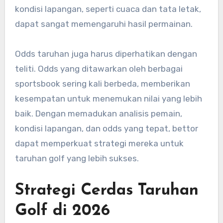
kondisi lapangan, seperti cuaca dan tata letak,
dapat sangat memengaruhi hasil permainan.
Odds taruhan juga harus diperhatikan dengan
teliti. Odds yang ditawarkan oleh berbagai
sportsbook sering kali berbeda, memberikan
kesempatan untuk menemukan nilai yang lebih
baik. Dengan memadukan analisis pemain,
kondisi lapangan, dan odds yang tepat, bettor
dapat memperkuat strategi mereka untuk
taruhan golf yang lebih sukses.
Strategi Cerdas Taruhan
Golf di 2026