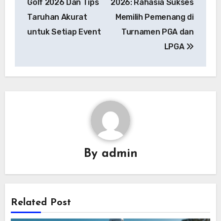
Golf 2026 Dan Tips
2026: Rahasia Sukses
Taruhan Akurat
Memilih Pemenang di
untuk Setiap Event
Turnamen PGA dan
LPGA
By
admin
Related Post