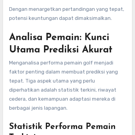
Dengan menargetkan pertandingan yang tepat,
potensi keuntungan dapat dimaksimalkan.
Analisa Pemain: Kunci
Utama Prediksi Akurat
Menganalisa performa pemain golf menjadi
faktor penting dalam membuat prediksi yang
tepat. Tiga aspek utama yang perlu
diperhatikan adalah statistik terkini, riwayat
cedera, dan kemampuan adaptasi mereka di
berbagai jenis lapangan.
Statistik Performa Pemain