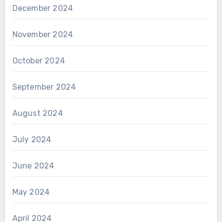
December 2024
November 2024
October 2024
September 2024
August 2024
July 2024
June 2024
May 2024
April 2024