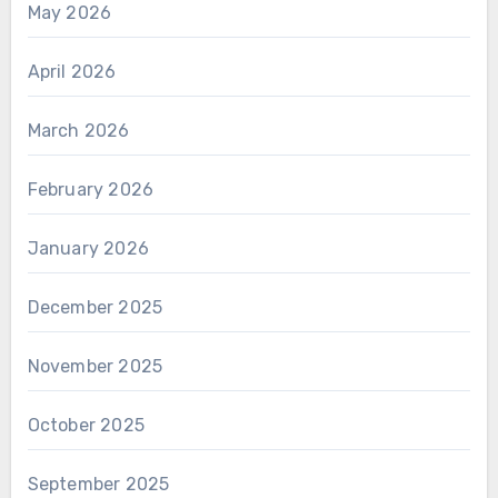
May 2026
April 2026
March 2026
February 2026
January 2026
December 2025
November 2025
October 2025
September 2025