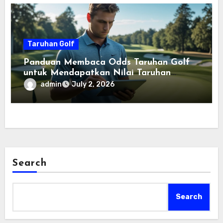
Taruhan Golf
Panduan Membaca Odds Taruhan Golf
untuk Mendapatkan Nilai Taruhan
Terbaik dan Strategi Efektif
admin
July 2, 2026
Search
Search