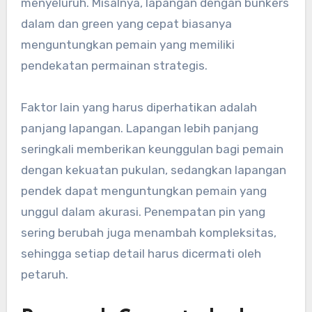
menyeluruh. Misalnya, lapangan dengan bunkers
dalam dan green yang cepat biasanya
menguntungkan pemain yang memiliki
pendekatan permainan strategis.
Faktor lain yang harus diperhatikan adalah
panjang lapangan. Lapangan lebih panjang
seringkali memberikan keunggulan bagi pemain
dengan kekuatan pukulan, sedangkan lapangan
pendek dapat menguntungkan pemain yang
unggul dalam akurasi. Penempatan pin yang
sering berubah juga menambah kompleksitas,
sehingga setiap detail harus dicermati oleh
petaruh.