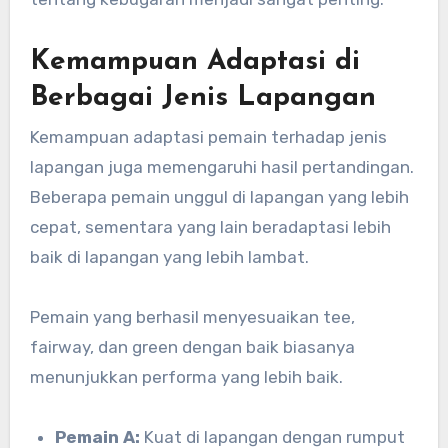
Kemampuan Adaptasi di
Berbagai Jenis Lapangan
Kemampuan adaptasi pemain terhadap jenis
lapangan juga memengaruhi hasil pertandingan.
Beberapa pemain unggul di lapangan yang lebih
cepat, sementara yang lain beradaptasi lebih
baik di lapangan yang lebih lambat.
Pemain yang berhasil menyesuaikan tee,
fairway, dan green dengan baik biasanya
menunjukkan performa yang lebih baik.
Pemain A:
Kuat di lapangan dengan rumput