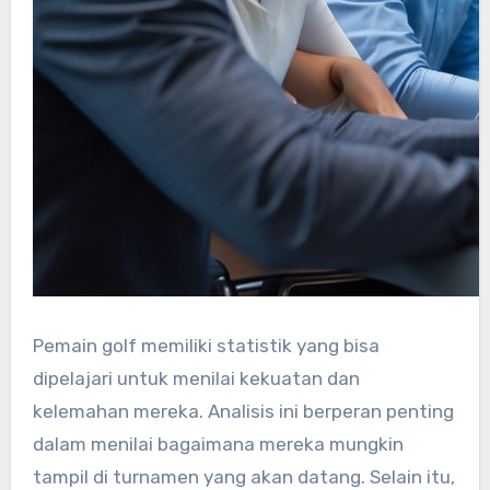
Pemain golf memiliki statistik yang bisa
dipelajari untuk menilai kekuatan dan
kelemahan mereka. Analisis ini berperan penting
dalam menilai bagaimana mereka mungkin
tampil di turnamen yang akan datang. Selain itu,