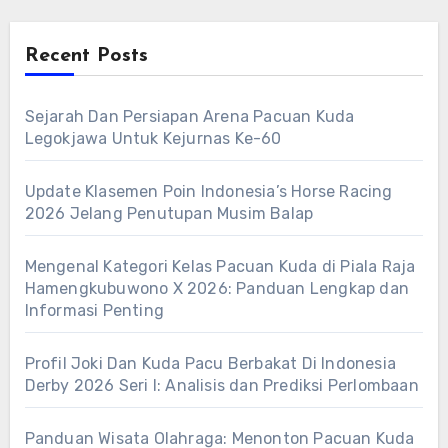
Recent Posts
Sejarah Dan Persiapan Arena Pacuan Kuda
Legokjawa Untuk Kejurnas Ke-60
Update Klasemen Poin Indonesia’s Horse Racing
2026 Jelang Penutupan Musim Balap
Mengenal Kategori Kelas Pacuan Kuda di Piala Raja
Hamengkubuwono X 2026: Panduan Lengkap dan
Informasi Penting
Profil Joki Dan Kuda Pacu Berbakat Di Indonesia
Derby 2026 Seri I: Analisis dan Prediksi Perlombaan
Panduan Wisata Olahraga: Menonton Pacuan Kuda