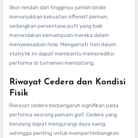
Skor rendah dan tingginya jumlah birdie
menunjukkan kekuatan offensif pemain,
sedangkan persentase putt yang baik
menandakan kemampuan mereka dalam
menyelesaikan hole. Mengamati tren dalam
statistik ini dapat membantu memprediksi
performa di turnamen mendatang.
Riwayat Cedera dan Kondisi
Fisik
Riwayat cedera berpengaruh signifikan pada
performa seorang pemain golf. Cedera yang
berulang dapat mengurangi daya saing,
sehingga penting untuk mempertimbangkan