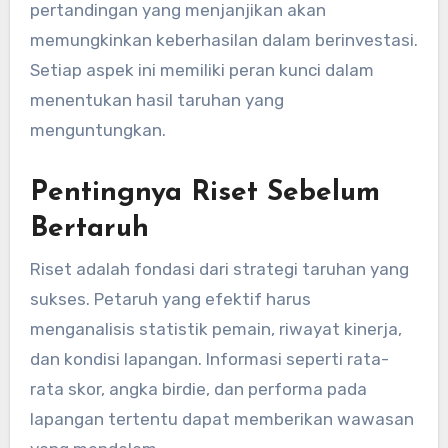
pertandingan yang menjanjikan akan
memungkinkan keberhasilan dalam berinvestasi.
Setiap aspek ini memiliki peran kunci dalam
menentukan hasil taruhan yang
menguntungkan.
Pentingnya Riset Sebelum
Bertaruh
Riset adalah fondasi dari strategi taruhan yang
sukses. Petaruh yang efektif harus
menganalisis statistik pemain, riwayat kinerja,
dan kondisi lapangan. Informasi seperti rata-
rata skor, angka birdie, dan performa pada
lapangan tertentu dapat memberikan wawasan