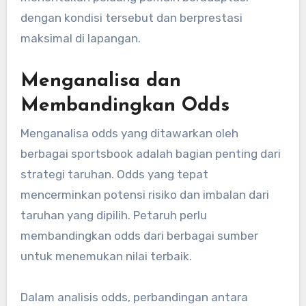
dengan kondisi tersebut dan berprestasi
maksimal di lapangan.
Menganalisa dan
Membandingkan Odds
Menganalisa odds yang ditawarkan oleh
berbagai sportsbook adalah bagian penting dari
strategi taruhan. Odds yang tepat
mencerminkan potensi risiko dan imbalan dari
taruhan yang dipilih. Petaruh perlu
membandingkan odds dari berbagai sumber
untuk menemukan nilai terbaik.
Dalam analisis odds, perbandingan antara