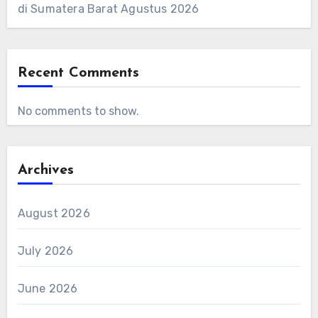
di Sumatera Barat Agustus 2026
Recent Comments
No comments to show.
Archives
August 2026
July 2026
June 2026