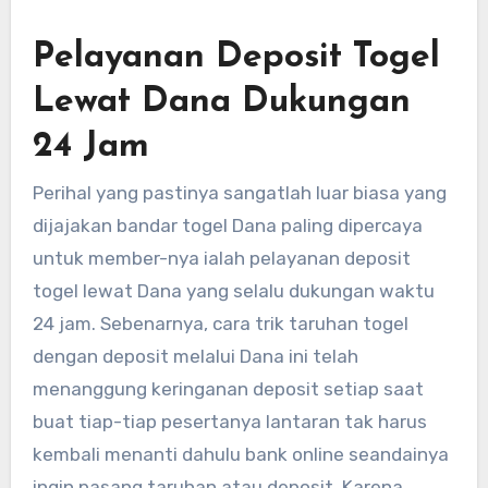
Pelayanan Deposit Togel
Lewat Dana Dukungan
24 Jam
Perihal yang pastinya sangatlah luar biasa yang
dijajakan bandar togel Dana paling dipercaya
untuk member-nya ialah pelayanan deposit
togel lewat Dana yang selalu dukungan waktu
24 jam. Sebenarnya, cara trik taruhan togel
dengan deposit melalui Dana ini telah
menanggung keringanan deposit setiap saat
buat tiap-tiap pesertanya lantaran tak harus
kembali menanti dahulu bank online seandainya
ingin pasang taruhan atau deposit. Karena