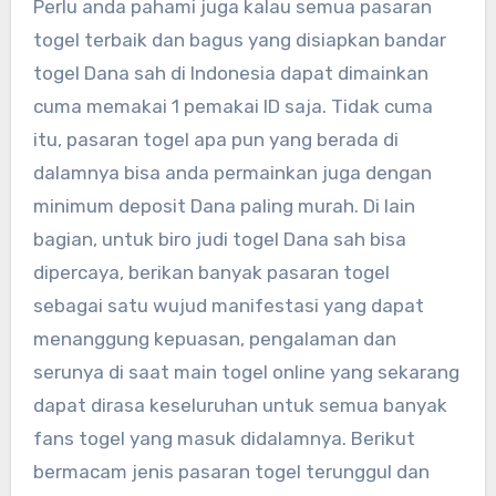
Perlu anda pahami juga kalau semua pasaran
togel terbaik dan bagus yang disiapkan bandar
togel Dana sah di Indonesia dapat dimainkan
cuma memakai 1 pemakai ID saja. Tidak cuma
itu, pasaran togel apa pun yang berada di
dalamnya bisa anda permainkan juga dengan
minimum deposit Dana paling murah. Di lain
bagian, untuk biro judi togel Dana sah bisa
dipercaya, berikan banyak pasaran togel
sebagai satu wujud manifestasi yang dapat
menanggung kepuasan, pengalaman dan
serunya di saat main togel online yang sekarang
dapat dirasa keseluruhan untuk semua banyak
fans togel yang masuk didalamnya. Berikut
bermacam jenis pasaran togel terunggul dan