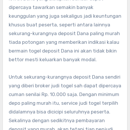
dipercaya tawarkan semakin banyak
keunggulan yang juga sekaligus jadi keuntungan
khusus buat peserta, seperti antara lainnya
sekurang-kurangnya deposit Dana paling murah
tiada potongan yang memberikan indikasi kalau
bermain togel deposit Dana ini akan tidak bikin
bettor mesti keluarkan banyak modal.
Untuk sekurang-kurangnya deposit Dana sendiri
yang diberi broker judi togel sah dapat dipercaya
cuman senilai Rp. 10.000 saja. Dengan minimum
depo paling murah itu, service judi togel terpilih
didalamnya bisa dicicipi seluruhnya peserta.
Sekalinya dengan sedikitnya pembayaran
deposit yang murah, akan tetapi tiap penjudi