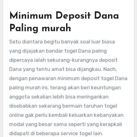
Minimum Deposit Dana
Paling murah
Satu diantara begitu banyak soal luar biasa
yang dijajakan bandar togel Dana paling
dipercaya ialah sekurang-kurangnya deposit
Dana yang tentu amat bisa dijangkau. Nach,
dengan penawaran minimum deposit togel Dana
paling murah ini, terang akan beri keuntungan
anggota sekalian lebih bisa meringankan
disebabkan sekarang bermain taruhan togel
online gak perlu kembali keluarkan kebanyakan
modal yang besar sama seperti yang kerapkali
didapati di beberapa service togel lain.