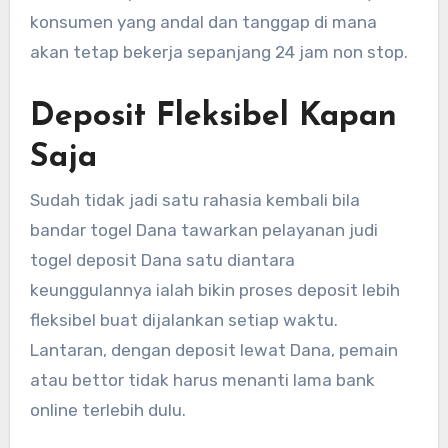
konsumen yang andal dan tanggap di mana
akan tetap bekerja sepanjang 24 jam non stop.
Deposit Fleksibel Kapan
Saja
Sudah tidak jadi satu rahasia kembali bila
bandar togel Dana tawarkan pelayanan judi
togel deposit Dana satu diantara
keunggulannya ialah bikin proses deposit lebih
fleksibel buat dijalankan setiap waktu.
Lantaran, dengan deposit lewat Dana, pemain
atau bettor tidak harus menanti lama bank
online terlebih dulu.