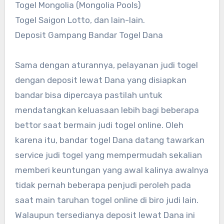
Togel Mongolia (Mongolia Pools)
Togel Saigon Lotto, dan lain-lain.
Deposit Gampang Bandar Togel Dana
Sama dengan aturannya, pelayanan judi togel
dengan deposit lewat Dana yang disiapkan
bandar bisa dipercaya pastilah untuk
mendatangkan keluasaan lebih bagi beberapa
bettor saat bermain judi togel online. Oleh
karena itu, bandar togel Dana datang tawarkan
service judi togel yang mempermudah sekalian
memberi keuntungan yang awal kalinya awalnya
tidak pernah beberapa penjudi peroleh pada
saat main taruhan togel online di biro judi lain.
Walaupun tersedianya deposit lewat Dana ini