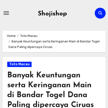
Skip
to
Shojishop
content
Home
Toto Macau
Banyak Keuntungan serta Keringanan Main di Bandar Togel
Dana Paling dipercaya Ciruas
Toto Macau
Banyak Keuntungan
serta Keringanan Main
di Bandar Togel Dana
Paling dipercaya Ciruas