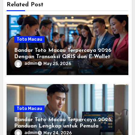
Related Post
Toto Macau
Bandar Toto Macau Terpercaya 2026
Dengan Transaksi QRIS dan E-Wallet
Praktis
admin
May 25, 2026
Toto Macau
Bandar Toto Macau Terpercaya 2026:
Panduan Lengkap untuk Pemula
admin
May 24, 2026