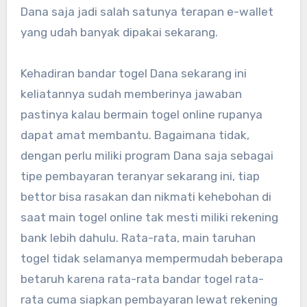
Dana saja jadi salah satunya terapan e-wallet
yang udah banyak dipakai sekarang.
Kehadiran bandar togel Dana sekarang ini
keliatannya sudah memberinya jawaban
pastinya kalau bermain togel online rupanya
dapat amat membantu. Bagaimana tidak,
dengan perlu miliki program Dana saja sebagai
tipe pembayaran teranyar sekarang ini, tiap
bettor bisa rasakan dan nikmati kehebohan di
saat main togel online tak mesti miliki rekening
bank lebih dahulu. Rata-rata, main taruhan
togel tidak selamanya mempermudah beberapa
betaruh karena rata-rata bandar togel rata-
rata cuma siapkan pembayaran lewat rekening