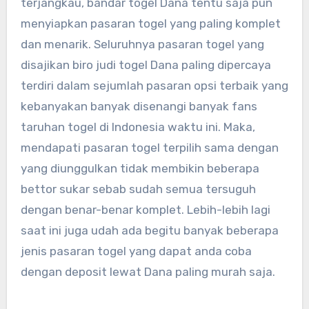
terjangkau, bandar togel Dana tentu saja pun
menyiapkan pasaran togel yang paling komplet
dan menarik. Seluruhnya pasaran togel yang
disajikan biro judi togel Dana paling dipercaya
terdiri dalam sejumlah pasaran opsi terbaik yang
kebanyakan banyak disenangi banyak fans
taruhan togel di Indonesia waktu ini. Maka,
mendapati pasaran togel terpilih sama dengan
yang diunggulkan tidak membikin beberapa
bettor sukar sebab sudah semua tersuguh
dengan benar-benar komplet. Lebih-lebih lagi
saat ini juga udah ada begitu banyak beberapa
jenis pasaran togel yang dapat anda coba
dengan deposit lewat Dana paling murah saja.