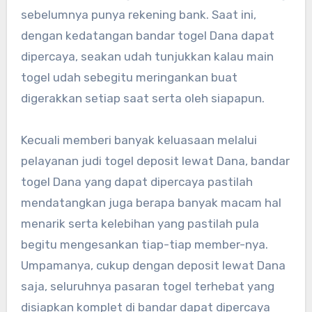
sebelumnya punya rekening bank. Saat ini,
dengan kedatangan bandar togel Dana dapat
dipercaya, seakan udah tunjukkan kalau main
togel udah sebegitu meringankan buat
digerakkan setiap saat serta oleh siapapun.
Kecuali memberi banyak keluasaan melalui
pelayanan judi togel deposit lewat Dana, bandar
togel Dana yang dapat dipercaya pastilah
mendatangkan juga berapa banyak macam hal
menarik serta kelebihan yang pastilah pula
begitu mengesankan tiap-tiap member-nya.
Umpamanya, cukup dengan deposit lewat Dana
saja, seluruhnya pasaran togel terhebat yang
disiapkan komplet di bandar dapat dipercaya