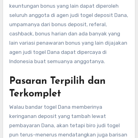
keuntungan bonus yang lain dapat diperoleh
seluruh anggota di agen judi togel deposit Dana,
umpamanya dari bonus deposit, referal,
cashback, bonus harian dan ada banyak yang
lain variasi penawaran bonus yang lain dijajakan
agen judi togel Dana dapat dipercaya di
Indonesia buat semuanya anggotanya.
Pasaran Terpilih dan
Terkomplet
Walau bandar togel Dana memberinya
keringanan deposit yang tambah lewat
pembayaran Dana, akan tetapi biro judi togel
pun terus-menerus mendatangkan juga barisan