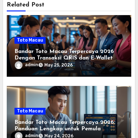
Related Post
Toto Macau
Bandar Toto Macau Terpercaya 2026
Dengan Transaksi QRIS dan E-Wallet
Praktis
admin
May 25, 2026
Toto Macau
Bandar Toto Macau Terpercaya 2026:
Panduan Lengkap untuk Pemula
admin
May 24, 2026