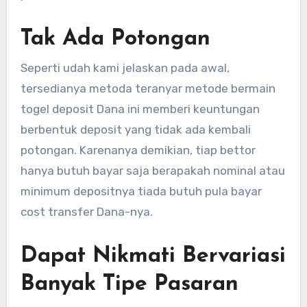
Tak Ada Potongan
Seperti udah kami jelaskan pada awal,
tersedianya metoda teranyar metode bermain
togel deposit Dana ini memberi keuntungan
berbentuk deposit yang tidak ada kembali
potongan. Karenanya demikian, tiap bettor
hanya butuh bayar saja berapakah nominal atau
minimum depositnya tiada butuh pula bayar
cost transfer Dana-nya.
Dapat Nikmati Bervariasi
Banyak Tipe Pasaran