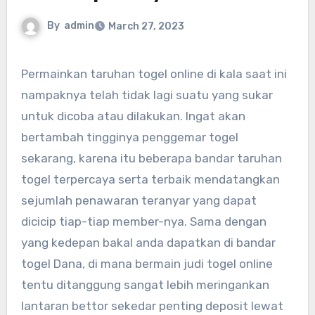
By
admin
March 27, 2023
Permainkan taruhan togel online di kala saat ini
nampaknya telah tidak lagi suatu yang sukar
untuk dicoba atau dilakukan. Ingat akan
bertambah tingginya penggemar togel
sekarang, karena itu beberapa bandar taruhan
togel terpercaya serta terbaik mendatangkan
sejumlah penawaran teranyar yang dapat
dicicip tiap-tiap member-nya. Sama dengan
yang kedepan bakal anda dapatkan di bandar
togel Dana, di mana bermain judi togel online
tentu ditanggung sangat lebih meringankan
lantaran bettor sekedar penting deposit lewat