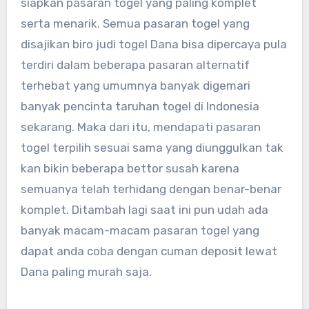
siapkan pasaran togel yang paling komplet
serta menarik. Semua pasaran togel yang
disajikan biro judi togel Dana bisa dipercaya pula
terdiri dalam beberapa pasaran alternatif
terhebat yang umumnya banyak digemari
banyak pencinta taruhan togel di Indonesia
sekarang. Maka dari itu, mendapati pasaran
togel terpilih sesuai sama yang diunggulkan tak
kan bikin beberapa bettor susah karena
semuanya telah terhidang dengan benar-benar
komplet. Ditambah lagi saat ini pun udah ada
banyak macam-macam pasaran togel yang
dapat anda coba dengan cuman deposit lewat
Dana paling murah saja.