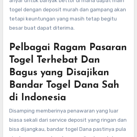
anyar untuk banyak bettor di mana dapat main
togel dengan deposit murah dan gampang akan
tetapi keuntungan yang masih tetap begitu
besar buat dapat diterima.
Pelbagai Ragam Pasaran
Togel Terhebat Dan
Bagus yang Disajikan
Bandar Togel Dana Sah
di Indonesia
Disamping memberinya penawaran yang luar
biasa sekali dari service deposit yang ringan dan
bisa dijangkau, bandar togel Dana pastinya pula