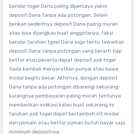
bandar togel Dana paling dipercaya yakni
deposit Dana tanpa ada potongan. Selain
berikan sedikitnya deposit Dana paling murah
atau bisa dijangkau buat anggotanya, faksi
bandar taruhan tgoel Dana juga tentu tawarkan
deposit Dana tanpa potongan yang berarti tiap
bettor atau peserta dapat deposit judi togel
tiada kembali menyaratkan punyai atau bawa
modal begitu besar. Akhirnya, dengan deposit
Dana tanpa ada potongan dibarengi sekurang-
kurangnya pembayaran paling murah tentunya
memberikan indikasi kalau buat sekarang ini
taruhan judi togel dapat bertambah irit modal
dan pemain atau bettor cuman butuh bayar saja
minimum depositnya.