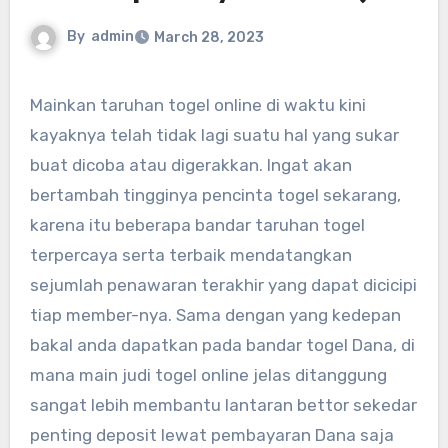
By
admin
March 28, 2023
Mainkan taruhan togel online di waktu kini
kayaknya telah tidak lagi suatu hal yang sukar
buat dicoba atau digerakkan. Ingat akan
bertambah tingginya pencinta togel sekarang,
karena itu beberapa bandar taruhan togel
terpercaya serta terbaik mendatangkan
sejumlah penawaran terakhir yang dapat dicicipi
tiap member-nya. Sama dengan yang kedepan
bakal anda dapatkan pada bandar togel Dana, di
mana main judi togel online jelas ditanggung
sangat lebih membantu lantaran bettor sekedar
penting deposit lewat pembayaran Dana saja