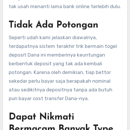
tak usah menanti lama bank online terlebih dulu.
Tidak Ada Potongan
Seperti udah kami jelaskan diawalnya,
terdapatnya sistem terakhir trik bermain togel
deposit Dana ini memberinya keuntungan
berbentuk deposit yang tak ada kembali
potongan. Karena oleh demikian, tiap bettor
sekedar perlu bayar saja berapakah nominal
atau sedikitnya depositnya tanpa ada butuh
pun bayar cost transfer Dana-nya.
Dapat Nikmati
Bermacam Banyak Type