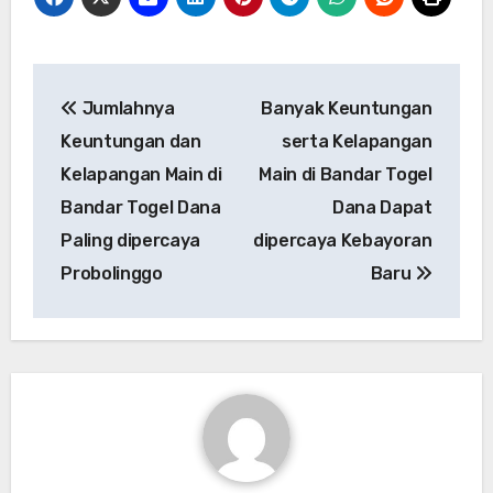
Post
Jumlahnya
Banyak Keuntungan
navigation
Keuntungan dan
serta Kelapangan
Kelapangan Main di
Main di Bandar Togel
Bandar Togel Dana
Dana Dapat
Paling dipercaya
dipercaya Kebayoran
Probolinggo
Baru