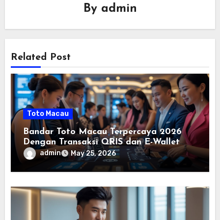
By
admin
Related Post
Toto Macau
Bandar Toto Macau Terpercaya 2026
Dengan Transaksi QRIS dan E-Wallet
Praktis
admin
May 25, 2026