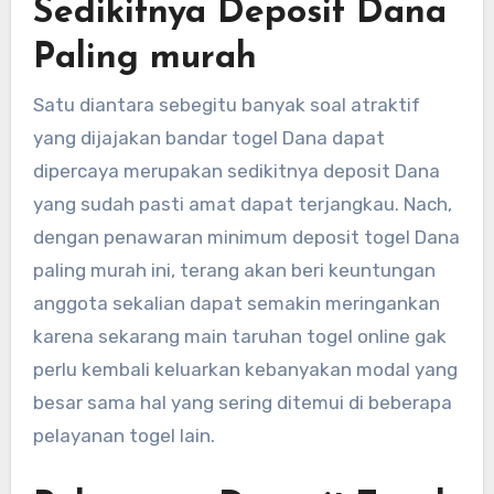
Sedikitnya Deposit Dana
Paling murah
Satu diantara sebegitu banyak soal atraktif
yang dijajakan bandar togel Dana dapat
dipercaya merupakan sedikitnya deposit Dana
yang sudah pasti amat dapat terjangkau. Nach,
dengan penawaran minimum deposit togel Dana
paling murah ini, terang akan beri keuntungan
anggota sekalian dapat semakin meringankan
karena sekarang main taruhan togel online gak
perlu kembali keluarkan kebanyakan modal yang
besar sama hal yang sering ditemui di beberapa
pelayanan togel lain.