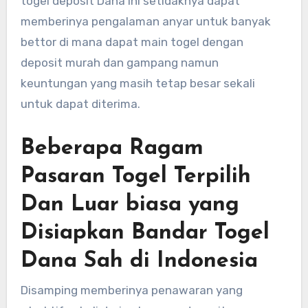
togel deposit Dana ini setidaknya dapat
memberinya pengalaman anyar untuk banyak
bettor di mana dapat main togel dengan
deposit murah dan gampang namun
keuntungan yang masih tetap besar sekali
untuk dapat diterima.
Beberapa Ragam
Pasaran Togel Terpilih
Dan Luar biasa yang
Disiapkan Bandar Togel
Dana Sah di Indonesia
Disamping memberinya penawaran yang