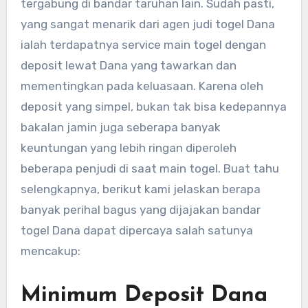
tergabung di bandar taruhan lain. Sudah pasti,
yang sangat menarik dari agen judi togel Dana
ialah terdapatnya service main togel dengan
deposit lewat Dana yang tawarkan dan
mementingkan pada keluasaan. Karena oleh
deposit yang simpel, bukan tak bisa kedepannya
bakalan jamin juga seberapa banyak
keuntungan yang lebih ringan diperoleh
beberapa penjudi di saat main togel. Buat tahu
selengkapnya, berikut kami jelaskan berapa
banyak perihal bagus yang dijajakan bandar
togel Dana dapat dipercaya salah satunya
mencakup:
Minimum Deposit Dana