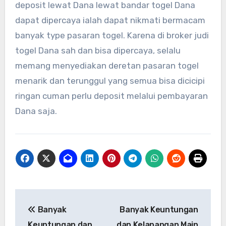
deposit lewat Dana lewat bandar togel Dana
dapat dipercaya ialah dapat nikmati bermacam
banyak type pasaran togel. Karena di broker judi
togel Dana sah dan bisa dipercaya, selalu
memang menyediakan deretan pasaran togel
menarik dan terunggul yang semua bisa dicicipi
ringan cuman perlu deposit melalui pembayaran
Dana saja.
Post
Banyak
Banyak Keuntungan
navigation
Keuntungan dan
dan Kelapangan Main