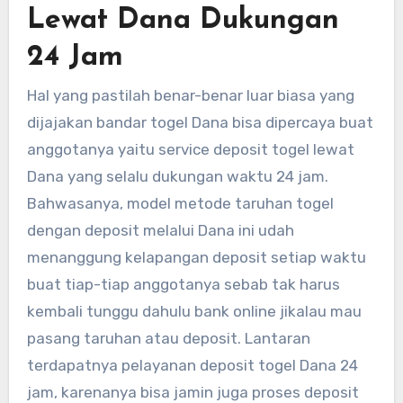
Lewat Dana Dukungan
24 Jam
Hal yang pastilah benar-benar luar biasa yang
dijajakan bandar togel Dana bisa dipercaya buat
anggotanya yaitu service deposit togel lewat
Dana yang selalu dukungan waktu 24 jam.
Bahwasanya, model metode taruhan togel
dengan deposit melalui Dana ini udah
menanggung kelapangan deposit setiap waktu
buat tiap-tiap anggotanya sebab tak harus
kembali tunggu dahulu bank online jikalau mau
pasang taruhan atau deposit. Lantaran
terdapatnya pelayanan deposit togel Dana 24
jam, karenanya bisa jamin juga proses deposit