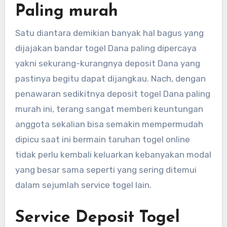
Paling murah
Satu diantara demikian banyak hal bagus yang
dijajakan bandar togel Dana paling dipercaya
yakni sekurang-kurangnya deposit Dana yang
pastinya begitu dapat dijangkau. Nach, dengan
penawaran sedikitnya deposit togel Dana paling
murah ini, terang sangat memberi keuntungan
anggota sekalian bisa semakin mempermudah
dipicu saat ini bermain taruhan togel online
tidak perlu kembali keluarkan kebanyakan modal
yang besar sama seperti yang sering ditemui
dalam sejumlah service togel lain.
Service Deposit Togel