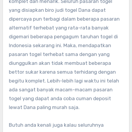
komplet dan menarik. Seluruh pasaran togel
yang disiapkan biro judi togel Dana dapat
dipercaya pun terbagi dalam beberapa pasaran
alternatif terhebat yang rata-rata banyak
digemari beberapa pengagum taruhan togel di
Indonesia sekarang ini. Maka, mendapatkan
pasaran togel terhebat sama dengan yang
diunggulkan akan tidak membuat beberapa
bettor sukar karena semua terhidang dengan
begitu komplet. Lebih-lebih lagi waktu ini telah
ada sangat banyak macam-macam pasaran
togel yang dapat anda coba cuman deposit
lewat Dana paling murah saja.
Butuh anda kenali juga kalau seluruhnya