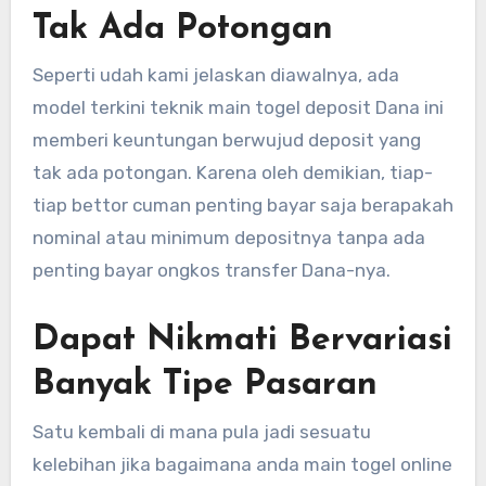
Tak Ada Potongan
Seperti udah kami jelaskan diawalnya, ada
model terkini teknik main togel deposit Dana ini
memberi keuntungan berwujud deposit yang
tak ada potongan. Karena oleh demikian, tiap-
tiap bettor cuman penting bayar saja berapakah
nominal atau minimum depositnya tanpa ada
penting bayar ongkos transfer Dana-nya.
Dapat Nikmati Bervariasi
Banyak Tipe Pasaran
Satu kembali di mana pula jadi sesuatu
kelebihan jika bagaimana anda main togel online