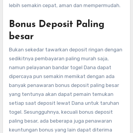
lebih semakin cepat, aman dan mempermudah.
Bonus Deposit Paling
besar
Bukan sekedar tawarkan deposit ringan dengan
sedikitnya pembayaran paling murah saja,
namun pelayanan bandar togel Dana dapat
dipercaya pun semakin memikat dengan ada
banyak penawaran bonus deposit paling besar
yang tentunya akan dapat pemain temukan
setiap saat deposit lewat Dana untuk taruhan
togel. Sesungguhnya, kecuali bonus deposit
paling besar, ada beberapa juga penawaran
keuntungan bonus yang lain dapat diterima