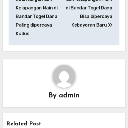
Kelapangan Main di
di Bandar Togel Dana
Bandar Togel Dana
Bisa dipercaya
Paling dipercaya
Kebayoran Baru
Kudus
By
admin
Related Post