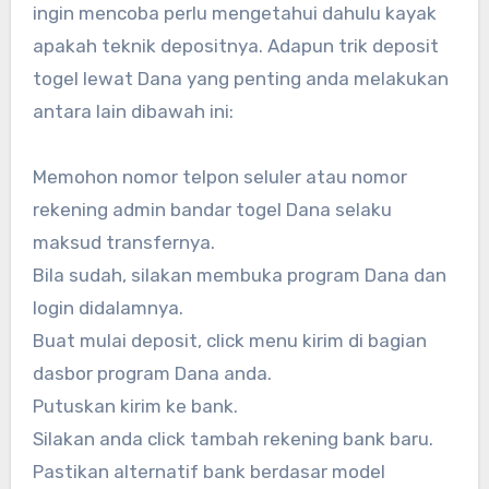
ingin mencoba perlu mengetahui dahulu kayak
apakah teknik depositnya. Adapun trik deposit
togel lewat Dana yang penting anda melakukan
antara lain dibawah ini:
Memohon nomor telpon seluler atau nomor
rekening admin bandar togel Dana selaku
maksud transfernya.
Bila sudah, silakan membuka program Dana dan
login didalamnya.
Buat mulai deposit, click menu kirim di bagian
dasbor program Dana anda.
Putuskan kirim ke bank.
Silakan anda click tambah rekening bank baru.
Pastikan alternatif bank berdasar model