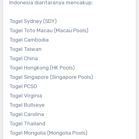
Indonesia diantaranya mencakup:
Togel Sydney (SDY)
Togel Toto Macau (Macau Pools)
Togel Cambodia
Togel Taiwan
Togel China
Togel Hongkong (HK Pools)
Togel Singapore (Singapore Pools)
Togel PCSO
Togel Virginia
Togel Bullseye
Togel Carolina
Togel Thailand
Togel Mongolia (Mongolia Pools)