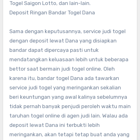
Togel Saigon Lotto, dan lain-lain.
Deposit Ringan Bandar Togel Dana
Sama dengan keputusannya, service judi togel
dengan deposit lewat Dana yang disiapkan
bandar dapat dipercaya pasti untuk
mendatangkan keluasaan lebih untuk beberapa
bettor saat bermain judi togel online. Oleh
karena itu, bandar togel Dana ada tawarkan
service judi togel yang meringankan sekalian
beri keuntungan yang awal kalinya sebelumnya
tidak pernah banyak penjudi peroleh waktu main
taruhan togel online di agen judi lain. Walau ada
deposit lewat Dana ini terbukti lebih
meringankan, akan tetapi tetap buat anda yang