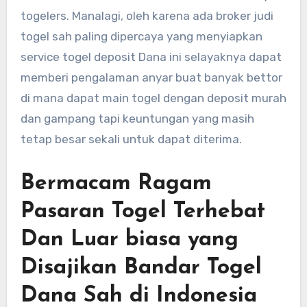
togelers. Manalagi, oleh karena ada broker judi
togel sah paling dipercaya yang menyiapkan
service togel deposit Dana ini selayaknya dapat
memberi pengalaman anyar buat banyak bettor
di mana dapat main togel dengan deposit murah
dan gampang tapi keuntungan yang masih
tetap besar sekali untuk dapat diterima.
Bermacam Ragam
Pasaran Togel Terhebat
Dan Luar biasa yang
Disajikan Bandar Togel
Dana Sah di Indonesia