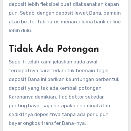
deposit lebih fleksibel buat dilaksanakan kapan
pun. Sebab, dengan deposit lewat Dana, pemain
atau bettor tak harus menanti lama bank online
lebih dulu.
Tidak Ada Potongan
Seperti telah kami jelaskan pada awal,
terdapatnya cara terkini trik bermain togel
deposit Dana ini berikan keuntungan berbentuk
deposit yang tak ada kembali potongan.
Karenanya demikian, tiap bettor sekedar
penting bayar saja berapakah nominal atau
sedikitnya depositnya tanpa ada perlu pun
bayar ongkos transfer Dana-nya.