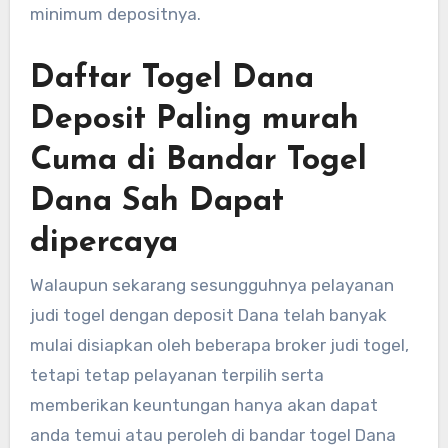
minimum depositnya.
Daftar Togel Dana
Deposit Paling murah
Cuma di Bandar Togel
Dana Sah Dapat
dipercaya
Walaupun sekarang sesungguhnya pelayanan
judi togel dengan deposit Dana telah banyak
mulai disiapkan oleh beberapa broker judi togel,
tetapi tetap pelayanan terpilih serta
memberikan keuntungan hanya akan dapat
anda temui atau peroleh di bandar togel Dana