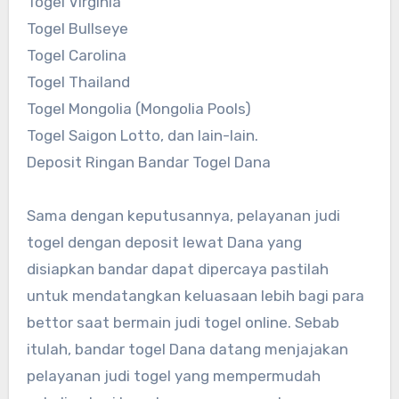
Togel Virginia
Togel Bullseye
Togel Carolina
Togel Thailand
Togel Mongolia (Mongolia Pools)
Togel Saigon Lotto, dan lain-lain.
Deposit Ringan Bandar Togel Dana
Sama dengan keputusannya, pelayanan judi
togel dengan deposit lewat Dana yang
disiapkan bandar dapat dipercaya pastilah
untuk mendatangkan keluasaan lebih bagi para
bettor saat bermain judi togel online. Sebab
itulah, bandar togel Dana datang menjajakan
pelayanan judi togel yang mempermudah