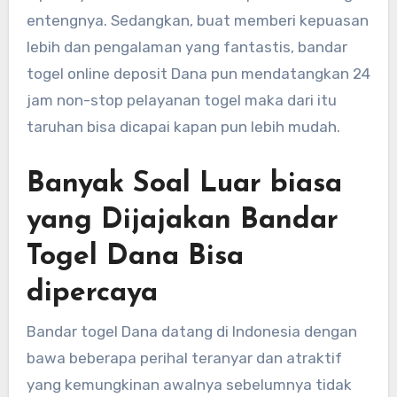
entengnya. Sedangkan, buat memberi kepuasan
lebih dan pengalaman yang fantastis, bandar
togel online deposit Dana pun mendatangkan 24
jam non-stop pelayanan togel maka dari itu
taruhan bisa dicapai kapan pun lebih mudah.
Banyak Soal Luar biasa
yang Dijajakan Bandar
Togel Dana Bisa
dipercaya
Bandar togel Dana datang di Indonesia dengan
bawa beberapa perihal teranyar dan atraktif
yang kemungkinan awalnya sebelumnya tidak