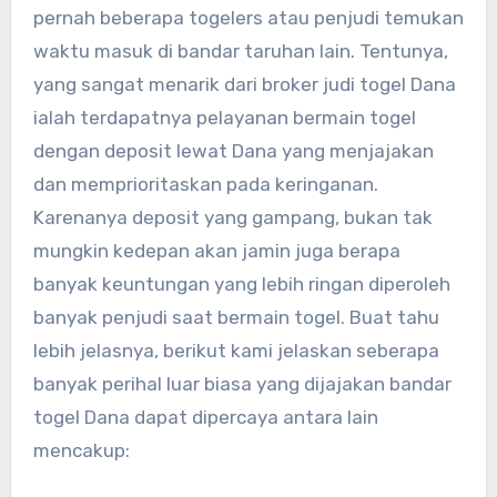
pernah beberapa togelers atau penjudi temukan
waktu masuk di bandar taruhan lain. Tentunya,
yang sangat menarik dari broker judi togel Dana
ialah terdapatnya pelayanan bermain togel
dengan deposit lewat Dana yang menjajakan
dan memprioritaskan pada keringanan.
Karenanya deposit yang gampang, bukan tak
mungkin kedepan akan jamin juga berapa
banyak keuntungan yang lebih ringan diperoleh
banyak penjudi saat bermain togel. Buat tahu
lebih jelasnya, berikut kami jelaskan seberapa
banyak perihal luar biasa yang dijajakan bandar
togel Dana dapat dipercaya antara lain
mencakup: