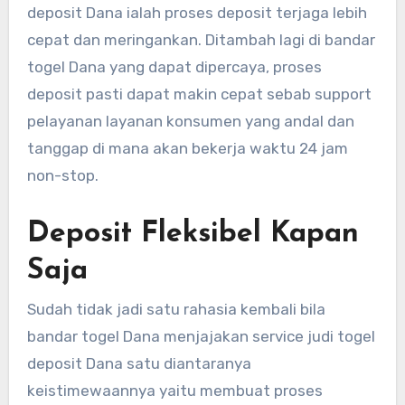
deposit Dana ialah proses deposit terjaga lebih
cepat dan meringankan. Ditambah lagi di bandar
togel Dana yang dapat dipercaya, proses
deposit pasti dapat makin cepat sebab support
pelayanan layanan konsumen yang andal dan
tanggap di mana akan bekerja waktu 24 jam
non-stop.
Deposit Fleksibel Kapan
Saja
Sudah tidak jadi satu rahasia kembali bila
bandar togel Dana menjajakan service judi togel
deposit Dana satu diantaranya
keistimewaannya yaitu membuat proses