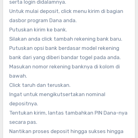
serta login didalamnya.
Untuk mulai deposit, click menu kirim di bagian
dasbor program Dana anda.
Putuskan kirim ke bank.
Silakan anda click tambah rekening bank baru.
Putuskan opsi bank berdasar model rekening
bank dari yang diberi bandar togel pada anda.
Masukan nomor rekening banknya di kolom di
bawah.
Click taruh dan teruskan.
Ingat untuk mengikutsertakan nominal
depositnya.
Tentukan kirim, lantas tambahkan PIN Dana-nya
secara pas.
Nantikan proses deposit hingga sukses hingga