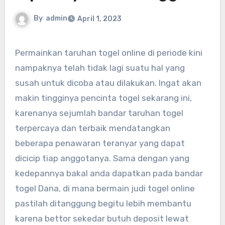
By
admin
April 1, 2023
Permainkan taruhan togel online di periode kini
nampaknya telah tidak lagi suatu hal yang
susah untuk dicoba atau dilakukan. Ingat akan
makin tingginya pencinta togel sekarang ini,
karenanya sejumlah bandar taruhan togel
terpercaya dan terbaik mendatangkan
beberapa penawaran teranyar yang dapat
dicicip tiap anggotanya. Sama dengan yang
kedepannya bakal anda dapatkan pada bandar
togel Dana, di mana bermain judi togel online
pastilah ditanggung begitu lebih membantu
karena bettor sekedar butuh deposit lewat