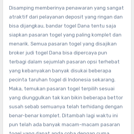
Disamping memberinya penawaran yang sangat
atraktif dari pelayanan deposit yang ringan dan
bisa dijangkau, bandar togel Dana tentu saja
siapkan pasaran togel yang paling komplet dan
menarik. Semua pasaran togel yang disajikan
broker judi togel Dana bisa dipercaya pun
terbagi dalam sejumlah pasaran opsi terhebat
yang kebanyakan banyak disukai beberapa
pecinta taruhan togel di Indonesia sekarang.
Maka, temukan pasaran togel terpilih sesuai
yang diunggulkan tak kan bikin beberapa bettor
susah sebab semuanya telah terhidang dengan
benar-benar komplet. Ditambah lagi waktu ini
pun telah ada banyak macam-macam pasaran
togel yang dapat anda coba dengan cuma