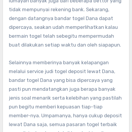
lumayan banyak juga dari beberapa bettor yang
tidak mempunyai rekening bank. Sekarang,
dengan datangnya bandar togel Dana dapat
dipercaya, seakan udah memperlihatkan kalau
bermain togel telah sebegitu mempermudah
buat dilakukan setiap waktu dan oleh siapapun.
Selainnya memberinya banyak kelapangan
melalui service judi togel deposit lewat Dana,
bandar togel Dana yang bisa dipercaya yang
pasti pun mendatangkan juga berapa banyak
jenis soal menarik serta kelebihan yang pastilah
pun begitu memberi kepuasan tiap-tiap
member-nya. Umpamanya, hanya cukup deposit
lewat Dana saja, semua pasaran togel terbaik