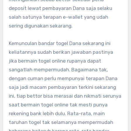
deposit lewat pembayaran Dana saja selaku
salah satunya terapan e-wallet yang udah
sering digunakan sekarang.
Kemunculan bandar togel Dana sekarang ini
keliatannya sudah berikan jawaban pastinya
jika bermain togel online rupanya dapat
sangatlah mempermudah. Bagaimana tak,
dengan cuman perlu mempunyai terapan Dana
saja jadi macam pembayaran terkini sekarang
ini, tiap bettor bisa merasai dan nikmati serunya
saat bermain togel online tak mesti punya
rekening bank lebih dulu. Rata-rata, main
taruhan togel tak selamanya mempermudah