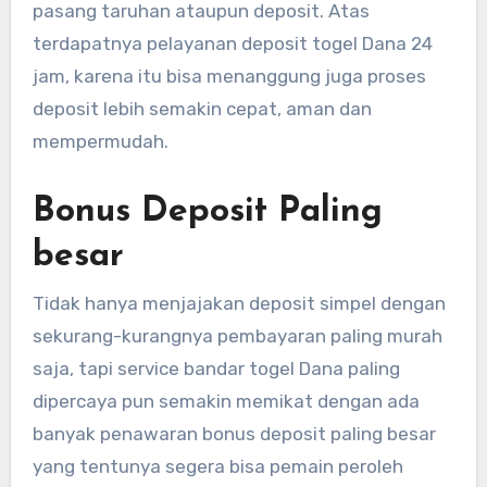
pasang taruhan ataupun deposit. Atas
terdapatnya pelayanan deposit togel Dana 24
jam, karena itu bisa menanggung juga proses
deposit lebih semakin cepat, aman dan
mempermudah.
Bonus Deposit Paling
besar
Tidak hanya menjajakan deposit simpel dengan
sekurang-kurangnya pembayaran paling murah
saja, tapi service bandar togel Dana paling
dipercaya pun semakin memikat dengan ada
banyak penawaran bonus deposit paling besar
yang tentunya segera bisa pemain peroleh