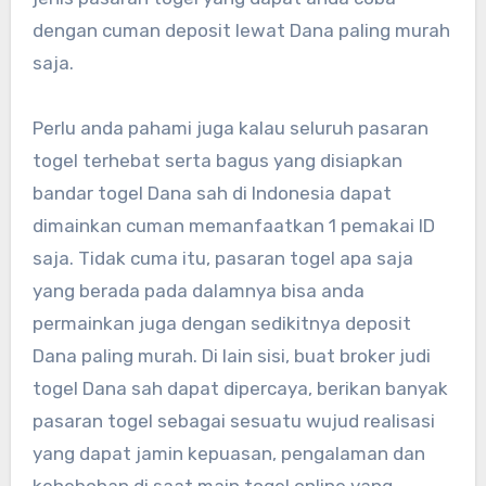
dengan cuman deposit lewat Dana paling murah
saja.
Perlu anda pahami juga kalau seluruh pasaran
togel terhebat serta bagus yang disiapkan
bandar togel Dana sah di Indonesia dapat
dimainkan cuman memanfaatkan 1 pemakai ID
saja. Tidak cuma itu, pasaran togel apa saja
yang berada pada dalamnya bisa anda
permainkan juga dengan sedikitnya deposit
Dana paling murah. Di lain sisi, buat broker judi
togel Dana sah dapat dipercaya, berikan banyak
pasaran togel sebagai sesuatu wujud realisasi
yang dapat jamin kepuasan, pengalaman dan