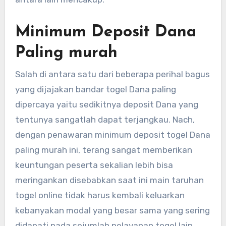
Minimum Deposit Dana
Paling murah
Salah di antara satu dari beberapa perihal bagus
yang dijajakan bandar togel Dana paling
dipercaya yaitu sedikitnya deposit Dana yang
tentunya sangatlah dapat terjangkau. Nach,
dengan penawaran minimum deposit togel Dana
paling murah ini, terang sangat memberikan
keuntungan peserta sekalian lebih bisa
meringankan disebabkan saat ini main taruhan
togel online tidak harus kembali keluarkan
kebanyakan modal yang besar sama yang sering
didapati pada sejumlah pelayanan togel lain.