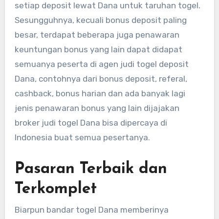
setiap deposit lewat Dana untuk taruhan togel.
Sesungguhnya, kecuali bonus deposit paling
besar, terdapat beberapa juga penawaran
keuntungan bonus yang lain dapat didapat
semuanya peserta di agen judi togel deposit
Dana, contohnya dari bonus deposit, referal,
cashback, bonus harian dan ada banyak lagi
jenis penawaran bonus yang lain dijajakan
broker judi togel Dana bisa dipercaya di
Indonesia buat semua pesertanya.
Pasaran Terbaik dan
Terkomplet
Biarpun bandar togel Dana memberinya