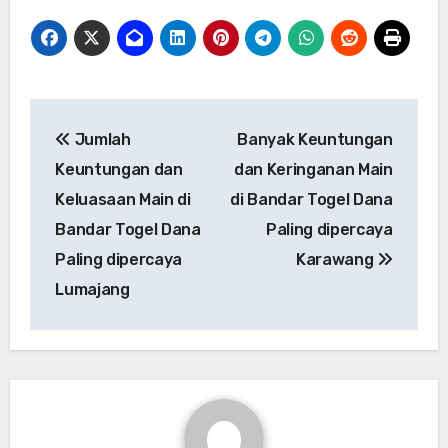
Post
Jumlah
Banyak Keuntungan
navigation
Keuntungan dan
dan Keringanan Main
Keluasaan Main di
di Bandar Togel Dana
Bandar Togel Dana
Paling dipercaya
Paling dipercaya
Karawang
Lumajang