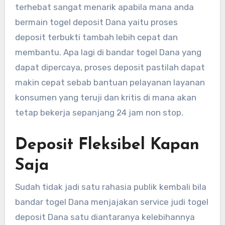
terhebat sangat menarik apabila mana anda
bermain togel deposit Dana yaitu proses
deposit terbukti tambah lebih cepat dan
membantu. Apa lagi di bandar togel Dana yang
dapat dipercaya, proses deposit pastilah dapat
makin cepat sebab bantuan pelayanan layanan
konsumen yang teruji dan kritis di mana akan
tetap bekerja sepanjang 24 jam non stop.
Deposit Fleksibel Kapan
Saja
Sudah tidak jadi satu rahasia publik kembali bila
bandar togel Dana menjajakan service judi togel
deposit Dana satu diantaranya kelebihannya