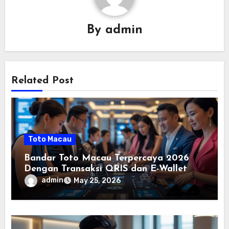
By
admin
Related Post
Toto Macau
Bandar Toto Macau Terpercaya 2026
Dengan Transaksi QRIS dan E-Wallet
Praktis
admin
May 25, 2026