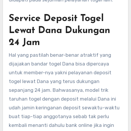
Service Deposit Togel
Lewat Dana Dukungan
24 Jam
Hal yang pastilah benar-benar atraktif yang
dijajakan bandar togel Dana bisa dipercaya
untuk member-nya yakni pelayanan deposit
togel lewat Dana yang terus dukungan
sepanjang 24 jam. Bahwasanya, model trik
taruhan togel dengan deposit melalui Dana ini
udah jamin keringanan deposit sewaktu-waktu
buat tiap-tiap anggotanya sebab tak perlu
kembali menanti dahulu bank online jika ingin