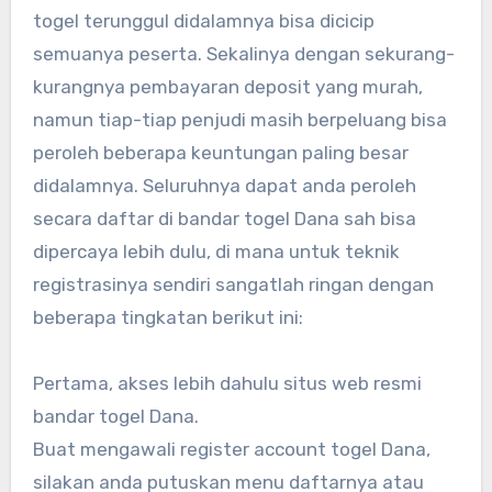
togel terunggul didalamnya bisa dicicip
semuanya peserta. Sekalinya dengan sekurang-
kurangnya pembayaran deposit yang murah,
namun tiap-tiap penjudi masih berpeluang bisa
peroleh beberapa keuntungan paling besar
didalamnya. Seluruhnya dapat anda peroleh
secara daftar di bandar togel Dana sah bisa
dipercaya lebih dulu, di mana untuk teknik
registrasinya sendiri sangatlah ringan dengan
beberapa tingkatan berikut ini:
Pertama, akses lebih dahulu situs web resmi
bandar togel Dana.
Buat mengawali register account togel Dana,
silakan anda putuskan menu daftarnya atau