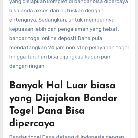
yang disiapkan komplet di bandar bisa dipercaya
bisa anda akses dan putuskan dengan
entengnya. Sedangkan, untuk memberinya
kepuasan lebih dan pengalaman yang hebat,
bandar togel online deposit Dana pula
mendatangkan 24 jam non stop pelayanan togel
hingga taruhan bisa dijangkau kapan pun
dengan ringan.
Banyak Hal Luar biasa
yang Dijajakan Bandar
Togel Dana Bisa
dipercaya
Bandar togel Dana datang di Indonesia dengan