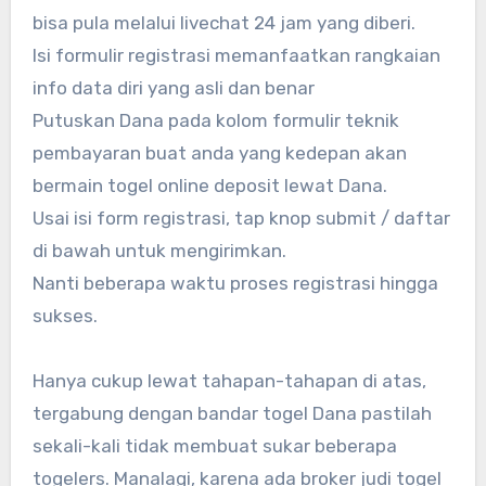
bisa pula melalui livechat 24 jam yang diberi.
Isi formulir registrasi memanfaatkan rangkaian
info data diri yang asli dan benar
Putuskan Dana pada kolom formulir teknik
pembayaran buat anda yang kedepan akan
bermain togel online deposit lewat Dana.
Usai isi form registrasi, tap knop submit / daftar
di bawah untuk mengirimkan.
Nanti beberapa waktu proses registrasi hingga
sukses.
Hanya cukup lewat tahapan-tahapan di atas,
tergabung dengan bandar togel Dana pastilah
sekali-kali tidak membuat sukar beberapa
togelers. Manalagi, karena ada broker judi togel