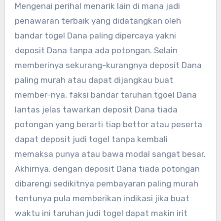
Mengenai perihal menarik lain di mana jadi
penawaran terbaik yang didatangkan oleh
bandar togel Dana paling dipercaya yakni
deposit Dana tanpa ada potongan. Selain
memberinya sekurang-kurangnya deposit Dana
paling murah atau dapat dijangkau buat
member-nya, faksi bandar taruhan tgoel Dana
lantas jelas tawarkan deposit Dana tiada
potongan yang berarti tiap bettor atau peserta
dapat deposit judi togel tanpa kembali
memaksa punya atau bawa modal sangat besar.
Akhirnya, dengan deposit Dana tiada potongan
dibarengi sedikitnya pembayaran paling murah
tentunya pula memberikan indikasi jika buat
waktu ini taruhan judi togel dapat makin irit