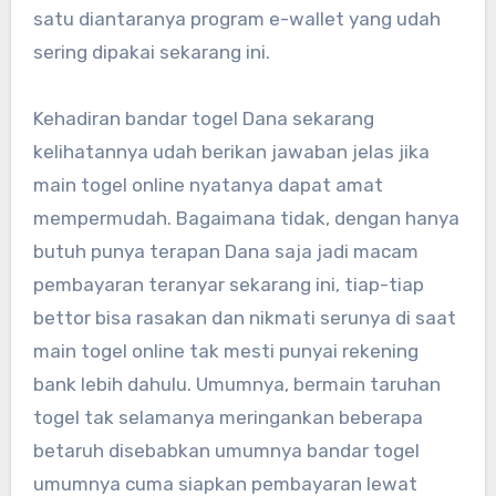
satu diantaranya program e-wallet yang udah
sering dipakai sekarang ini.
Kehadiran bandar togel Dana sekarang
kelihatannya udah berikan jawaban jelas jika
main togel online nyatanya dapat amat
mempermudah. Bagaimana tidak, dengan hanya
butuh punya terapan Dana saja jadi macam
pembayaran teranyar sekarang ini, tiap-tiap
bettor bisa rasakan dan nikmati serunya di saat
main togel online tak mesti punyai rekening
bank lebih dahulu. Umumnya, bermain taruhan
togel tak selamanya meringankan beberapa
betaruh disebabkan umumnya bandar togel
umumnya cuma siapkan pembayaran lewat