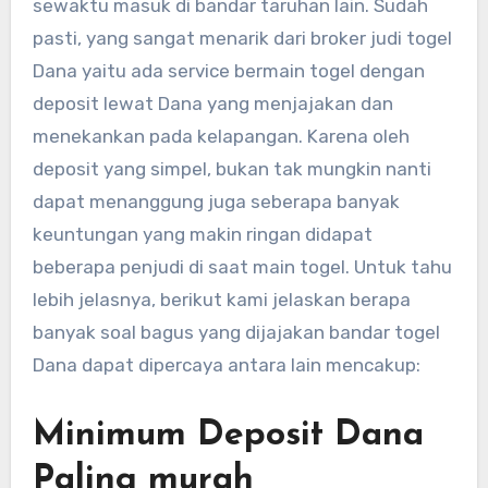
sewaktu masuk di bandar taruhan lain. Sudah
pasti, yang sangat menarik dari broker judi togel
Dana yaitu ada service bermain togel dengan
deposit lewat Dana yang menjajakan dan
menekankan pada kelapangan. Karena oleh
deposit yang simpel, bukan tak mungkin nanti
dapat menanggung juga seberapa banyak
keuntungan yang makin ringan didapat
beberapa penjudi di saat main togel. Untuk tahu
lebih jelasnya, berikut kami jelaskan berapa
banyak soal bagus yang dijajakan bandar togel
Dana dapat dipercaya antara lain mencakup:
Minimum Deposit Dana
Paling murah