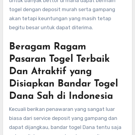
untuk banyak bettor di mana dapat bermain
togel dengan deposit murah serta gampang
akan tetapi keuntungan yang masih tetap
begitu besar untuk dapat diterima.
Beragam Ragam
Pasaran Togel Terbaik
Dan Atraktif yang
Disiapkan Bandar Togel
Dana Sah di Indonesia
Kecuali berikan penawaran yang sangat luar
biasa dari service deposit yang gampang dan
dapat dijangkau, bandar togel Dana tentu saja