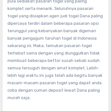
pula sediakan pasaran togel yang paling
komplet serta menarik. Seluruhnya pasaran
togel yang disiapkan agen judi togel Dana paling
dipercaya terdiri dalam beberapa pasaran opsi
terunggul yang kebanyakan banyak digemari
banyak pengagum taruhan togel di Indonesia
sekarang ini. Maka, temukan pasaran togel
terhebat sama dengan yang diunggulkan tidak
membuat beberapa bettor susah sebab sudah
semua tersuguh dengan amat komplet. Lebih-
lebih lagi waktu ini juga telah ada begitu banyak
macam-macam pasaran togel yang dapat anda
coba dengan cuman deposit lewat Dana paling
murah saja.