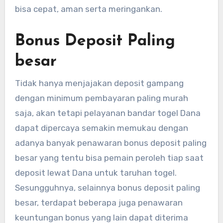
bisa cepat, aman serta meringankan.
Bonus Deposit Paling
besar
Tidak hanya menjajakan deposit gampang
dengan minimum pembayaran paling murah
saja, akan tetapi pelayanan bandar togel Dana
dapat dipercaya semakin memukau dengan
adanya banyak penawaran bonus deposit paling
besar yang tentu bisa pemain peroleh tiap saat
deposit lewat Dana untuk taruhan togel.
Sesungguhnya, selainnya bonus deposit paling
besar, terdapat beberapa juga penawaran
keuntungan bonus yang lain dapat diterima