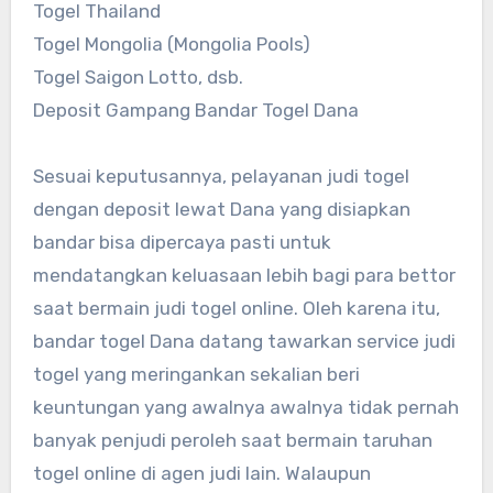
Togel Thailand
Togel Mongolia (Mongolia Pools)
Togel Saigon Lotto, dsb.
Deposit Gampang Bandar Togel Dana
Sesuai keputusannya, pelayanan judi togel
dengan deposit lewat Dana yang disiapkan
bandar bisa dipercaya pasti untuk
mendatangkan keluasaan lebih bagi para bettor
saat bermain judi togel online. Oleh karena itu,
bandar togel Dana datang tawarkan service judi
togel yang meringankan sekalian beri
keuntungan yang awalnya awalnya tidak pernah
banyak penjudi peroleh saat bermain taruhan
togel online di agen judi lain. Walaupun