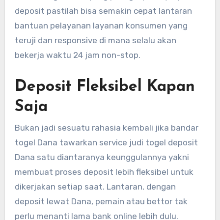
deposit pastilah bisa semakin cepat lantaran
bantuan pelayanan layanan konsumen yang
teruji dan responsive di mana selalu akan
bekerja waktu 24 jam non-stop.
Deposit Fleksibel Kapan
Saja
Bukan jadi sesuatu rahasia kembali jika bandar
togel Dana tawarkan service judi togel deposit
Dana satu diantaranya keunggulannya yakni
membuat proses deposit lebih fleksibel untuk
dikerjakan setiap saat. Lantaran, dengan
deposit lewat Dana, pemain atau bettor tak
perlu menanti lama bank online lebih dulu.