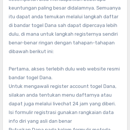
keuntungan paling besar didalamnya. Semuanya
itu dapat anda temukan melalui langkah daftar
di bandar togel Dana sah dapat dipercaya lebih
dulu, di mana untuk langkah registernya sendiri
benar-benar ringan dengan tahapan-tahapan
dibawah berikut ini:
Pertama, akses terlebih dulu web website resmi
bandar togel Dana.
Untuk mengawali register account togel Dana,
silakan anda tentukan menu daftarnya atau
dapat juga melalui livechat 24 jam yang diberi.
Isi formulir registrasi gunakan rangkaian data
info diri yang asli dan benar
Putuskan Dana pada kolom formulir metoda