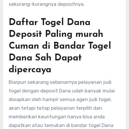
sekurang-kurangnya depositnya.
Daftar Togel Dana
Deposit Paling murah
Cuman di Bandar Togel
Dana Sah Dapat
dipercaya
Biarpun sekarang sebenarnya pelayanan judi
togel dengan deposit Dana udah banyak mulai
disiapkan oleh hampir semua agen judi togel,
akan tetapi tetap pelayanan terpilih dan
memberikan keuntungan hanya bisa anda
dapatkan atau temukan di bandar togel Dana