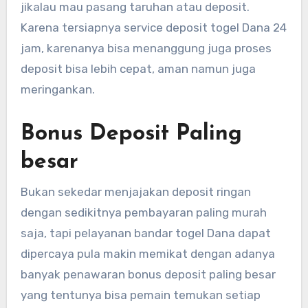
jikalau mau pasang taruhan atau deposit.
Karena tersiapnya service deposit togel Dana 24
jam, karenanya bisa menanggung juga proses
deposit bisa lebih cepat, aman namun juga
meringankan.
Bonus Deposit Paling
besar
Bukan sekedar menjajakan deposit ringan
dengan sedikitnya pembayaran paling murah
saja, tapi pelayanan bandar togel Dana dapat
dipercaya pula makin memikat dengan adanya
banyak penawaran bonus deposit paling besar
yang tentunya bisa pemain temukan setiap