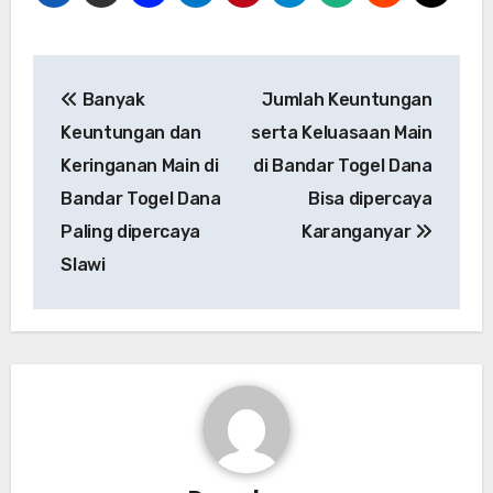
Post
Banyak
Jumlah Keuntungan
navigation
Keuntungan dan
serta Keluasaan Main
Keringanan Main di
di Bandar Togel Dana
Bandar Togel Dana
Bisa dipercaya
Paling dipercaya
Karanganyar
Slawi