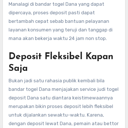
Manalagi di bandar togel Dana yang dapat
dipercaya, proses deposit pasti dapat
bertambah cepat sebab bantuan pelayanan
layanan konsumen yang teruji dan tanggap di
mana akan bekerja waktu 24 jam non stop.
Deposit Fleksibel Kapan
Saja
Bukan jadi satu rahasia publik kembali bila
bandar togel Dana menjajakan service judi togel
deposit Dana satu diantara keistimewaannya
merupakan bikin proses deposit lebih fleksibel
untuk dijalankan sewaktu-waktu. Karena,
dengan deposit lewat Dana, pemain atau bettor