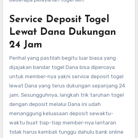
Service Deposit Togel
Lewat Dana Dukungan
24 Jam
Perihal yang pastilah begitu luar biasa yang
dijajakan bandar togel Dana bisa dipercaya
untuk member-nya yakni service deposit togel
lewat Dana yang terus dukungan sepanjang 24
jam. Sesungguhnya, langkah trik taruhan togel
dengan deposit melalui Dana ini udah
menanggung keluasaan deposit sewaktu-
waktu buat tiap-tiap member-nya lantaran
tidak harus kembali tunggu dahulu bank online