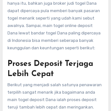
hanya itu, bahkan juga broker judi togel Dana
dapat dipercaya pula memberi banyak pasaran
togel menarik seperti yang udah kami sebut
awalnya. Sampai, main togel online deposit
Dana lewat bandar togel Dana paling dipercaya
di Indonesia bisa memberi seberapa banyak
keunggulan dan keuntungan seperti berikut:
Proses Deposit Terjaga
Lebih Cepat
Berikut yang menjadi salah satunya penawaran
terpilih sangat menarik jika bagaimana anda
main togel deposit Dana ialah proses deposit
teruji tambah lebih cepat dan meringankan.