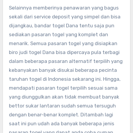
Selainnya memberinya penawaran yang bagus
sekali dari service deposit yang simpel dan bisa
dijangkau, bandar togel Dana tentu saja pun
sediakan pasaran togel yang komplet dan
menarik. Semua pasaran togel yang disiapkan
biro judi togel Dana bisa dipercaya pula terbagi
dalam beberapa pasaran alternatif terpilih yang
kebanyakan banyak disukai beberapa pecinta
taruhan togel di Indonesia sekarang ini. Hingga,
mendapati pasaran togel terpilih sesuai sama
yang diunggulkan akan tidak membuat banyak
bettor sukar lantaran sudah semua tersuguh
dengan benar-benar komplet. Ditambah lagi
saat ini pun udah ada banyak beberapa jenis
pasaran togel yang dapat anda coba cuman