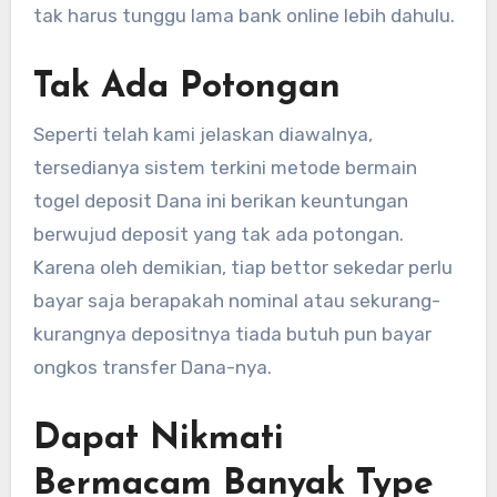
tak harus tunggu lama bank online lebih dahulu.
Tak Ada Potongan
Seperti telah kami jelaskan diawalnya,
tersedianya sistem terkini metode bermain
togel deposit Dana ini berikan keuntungan
berwujud deposit yang tak ada potongan.
Karena oleh demikian, tiap bettor sekedar perlu
bayar saja berapakah nominal atau sekurang-
kurangnya depositnya tiada butuh pun bayar
ongkos transfer Dana-nya.
Dapat Nikmati
Bermacam Banyak Type