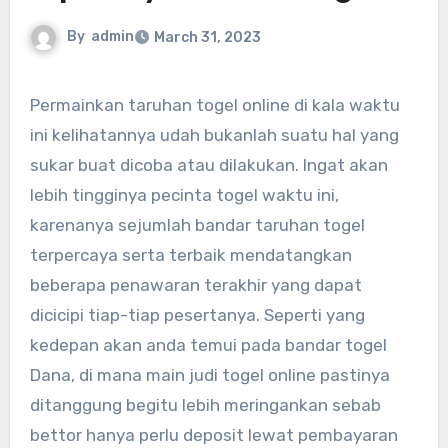
By
admin
March 31, 2023
Permainkan taruhan togel online di kala waktu
ini kelihatannya udah bukanlah suatu hal yang
sukar buat dicoba atau dilakukan. Ingat akan
lebih tingginya pecinta togel waktu ini,
karenanya sejumlah bandar taruhan togel
terpercaya serta terbaik mendatangkan
beberapa penawaran terakhir yang dapat
dicicipi tiap-tiap pesertanya. Seperti yang
kedepan akan anda temui pada bandar togel
Dana, di mana main judi togel online pastinya
ditanggung begitu lebih meringankan sebab
bettor hanya perlu deposit lewat pembayaran