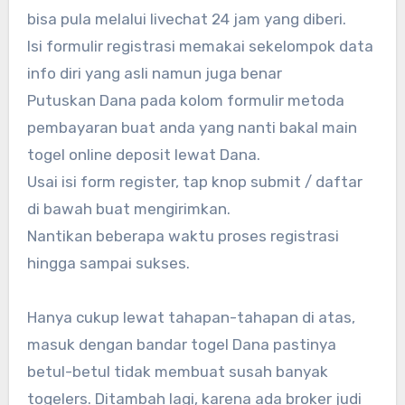
bisa pula melalui livechat 24 jam yang diberi.
Isi formulir registrasi memakai sekelompok data
info diri yang asli namun juga benar
Putuskan Dana pada kolom formulir metoda
pembayaran buat anda yang nanti bakal main
togel online deposit lewat Dana.
Usai isi form register, tap knop submit / daftar
di bawah buat mengirimkan.
Nantikan beberapa waktu proses registrasi
hingga sampai sukses.
Hanya cukup lewat tahapan-tahapan di atas,
masuk dengan bandar togel Dana pastinya
betul-betul tidak membuat susah banyak
togelers. Ditambah lagi, karena ada broker judi