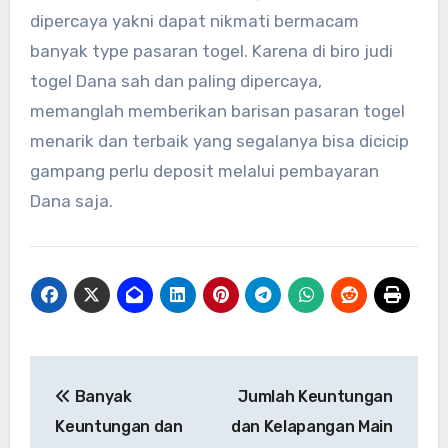
dipercaya yakni dapat nikmati bermacam
banyak type pasaran togel. Karena di biro judi
togel Dana sah dan paling dipercaya,
memanglah memberikan barisan pasaran togel
menarik dan terbaik yang segalanya bisa dicicip
gampang perlu deposit melalui pembayaran
Dana saja.
Post
Banyak
Jumlah Keuntungan
navigation
Keuntungan dan
dan Kelapangan Main