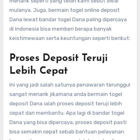
menarik seperti yang telah kami sebut awal
mulanya. Juga, bermain togel online deposit
Dana lewat bandar togel Dana paling dipercaya
di Indonesia bisa memberi berapa banyak
keistimewaan serta keuntungan seperti berikut:
Proses Deposit Teruji
Lebih Cepat
Ini yang jadi salah satunya penawaran terunggul
sangat menarik jikamana anda bermain togel
deposit Dana ialah proses deposit teruji lebih
cepat dan membantu. Apa lagi di bandar togel
Dana yang bisa dipercaya, proses deposit pasti
bisa semakin cepat sebab bantuan pelayanan