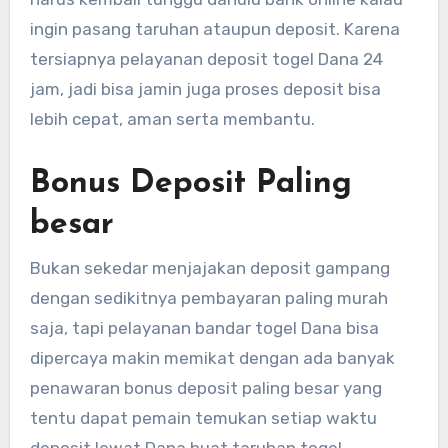
ingin pasang taruhan ataupun deposit. Karena
tersiapnya pelayanan deposit togel Dana 24
jam, jadi bisa jamin juga proses deposit bisa
lebih cepat, aman serta membantu.
Bonus Deposit Paling
besar
Bukan sekedar menjajakan deposit gampang
dengan sedikitnya pembayaran paling murah
saja, tapi pelayanan bandar togel Dana bisa
dipercaya makin memikat dengan ada banyak
penawaran bonus deposit paling besar yang
tentu dapat pemain temukan setiap waktu
deposit lewat Dana buat taruhan togel.