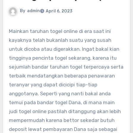
By
admin
April 6, 2023
Mainkan taruhan togel online di era saat ini
kayaknya telah bukanlah suatu yang susah
untuk dicoba atau digerakkan. Ingat bakal kian
tingginya pencinta togel sekarang, karena itu
sejumlah bandar taruhan togel terpercaya serta
terbaik mendatangkan beberapa penawaran
teranyar yang dapat dicicipi tiap-tiap
anggotanya. Seperti yang nanti bakal anda
temui pada bandar togel Dana, di mana main
judi togel online pastilah ditanggung akan lebih
mempermudah karena bettor sekedar butuh
deposit lewat pembayaran Dana saja sebagai