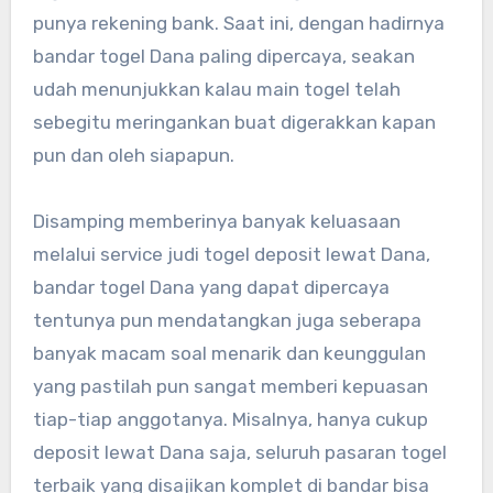
punya rekening bank. Saat ini, dengan hadirnya
bandar togel Dana paling dipercaya, seakan
udah menunjukkan kalau main togel telah
sebegitu meringankan buat digerakkan kapan
pun dan oleh siapapun.
Disamping memberinya banyak keluasaan
melalui service judi togel deposit lewat Dana,
bandar togel Dana yang dapat dipercaya
tentunya pun mendatangkan juga seberapa
banyak macam soal menarik dan keunggulan
yang pastilah pun sangat memberi kepuasan
tiap-tiap anggotanya. Misalnya, hanya cukup
deposit lewat Dana saja, seluruh pasaran togel
terbaik yang disajikan komplet di bandar bisa