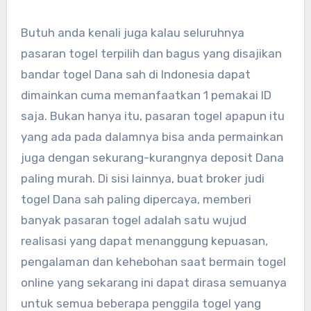
Butuh anda kenali juga kalau seluruhnya
pasaran togel terpilih dan bagus yang disajikan
bandar togel Dana sah di Indonesia dapat
dimainkan cuma memanfaatkan 1 pemakai ID
saja. Bukan hanya itu, pasaran togel apapun itu
yang ada pada dalamnya bisa anda permainkan
juga dengan sekurang-kurangnya deposit Dana
paling murah. Di sisi lainnya, buat broker judi
togel Dana sah paling dipercaya, memberi
banyak pasaran togel adalah satu wujud
realisasi yang dapat menanggung kepuasan,
pengalaman dan kehebohan saat bermain togel
online yang sekarang ini dapat dirasa semuanya
untuk semua beberapa penggila togel yang