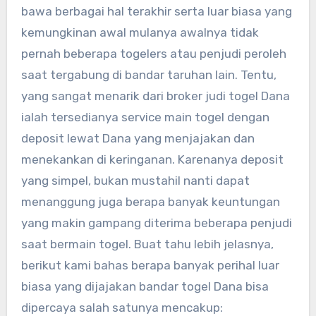
bawa berbagai hal terakhir serta luar biasa yang
kemungkinan awal mulanya awalnya tidak
pernah beberapa togelers atau penjudi peroleh
saat tergabung di bandar taruhan lain. Tentu,
yang sangat menarik dari broker judi togel Dana
ialah tersedianya service main togel dengan
deposit lewat Dana yang menjajakan dan
menekankan di keringanan. Karenanya deposit
yang simpel, bukan mustahil nanti dapat
menanggung juga berapa banyak keuntungan
yang makin gampang diterima beberapa penjudi
saat bermain togel. Buat tahu lebih jelasnya,
berikut kami bahas berapa banyak perihal luar
biasa yang dijajakan bandar togel Dana bisa
dipercaya salah satunya mencakup: