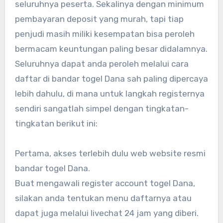
seluruhnya peserta. Sekalinya dengan minimum
pembayaran deposit yang murah, tapi tiap
penjudi masih miliki kesempatan bisa peroleh
bermacam keuntungan paling besar didalamnya.
Seluruhnya dapat anda peroleh melalui cara
daftar di bandar togel Dana sah paling dipercaya
lebih dahulu, di mana untuk langkah registernya
sendiri sangatlah simpel dengan tingkatan-
tingkatan berikut ini:
Pertama, akses terlebih dulu web website resmi
bandar togel Dana.
Buat mengawali register account togel Dana,
silakan anda tentukan menu daftarnya atau
dapat juga melalui livechat 24 jam yang diberi.