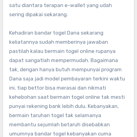
satu diantara terapan e-wallet yang udah
sering dipakai sekarang.
Kehadiran bandar togel Dana sekarang
keliatannya sudah memberinya jawaban
pastilah kalau bermain togel online rupanya
dapat sangatlah mempermudah. Bagaimana
tak, dengan hanya butuh mempunyai program
Dana saja jadi model pembayaran terkini waktu
ini, tiap bettor bisa merasai dan nikmati
kehebohan saat bermain togel online tak mesti
punyai rekening bank lebih dulu. Kebanyakan,
bermain taruhan togel tak selamanya
membantu sejumlah betaruh disebabkan
umumnya bandar togel kebanyakan cuma