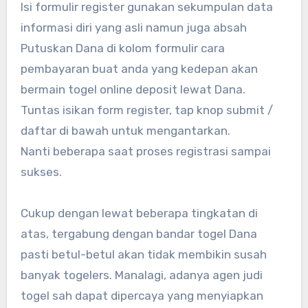
Isi formulir register gunakan sekumpulan data
informasi diri yang asli namun juga absah
Putuskan Dana di kolom formulir cara
pembayaran buat anda yang kedepan akan
bermain togel online deposit lewat Dana.
Tuntas isikan form register, tap knop submit /
daftar di bawah untuk mengantarkan.
Nanti beberapa saat proses registrasi sampai
sukses.
Cukup dengan lewat beberapa tingkatan di
atas, tergabung dengan bandar togel Dana
pasti betul-betul akan tidak membikin susah
banyak togelers. Manalagi, adanya agen judi
togel sah dapat dipercaya yang menyiapkan