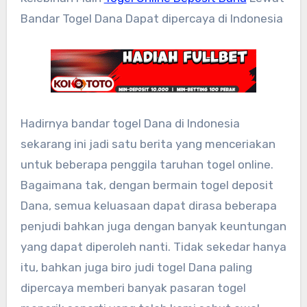
Bandar Togel Dana Dapat dipercaya di Indonesia
Hadirnya bandar togel Dana di Indonesia
sekarang ini jadi satu berita yang menceriakan
untuk beberapa penggila taruhan togel online.
Bagaimana tak, dengan bermain togel deposit
Dana, semua keluasaan dapat dirasa beberapa
penjudi bahkan juga dengan banyak keuntungan
yang dapat diperoleh nanti. Tidak sekedar hanya
itu, bahkan juga biro judi togel Dana paling
dipercaya memberi banyak pasaran togel