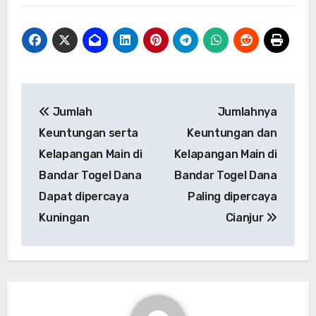
Post
Jumlah
Jumlahnya
navigation
Keuntungan serta
Keuntungan dan
Kelapangan Main di
Kelapangan Main di
Bandar Togel Dana
Bandar Togel Dana
Dapat dipercaya
Paling dipercaya
Kuningan
Cianjur