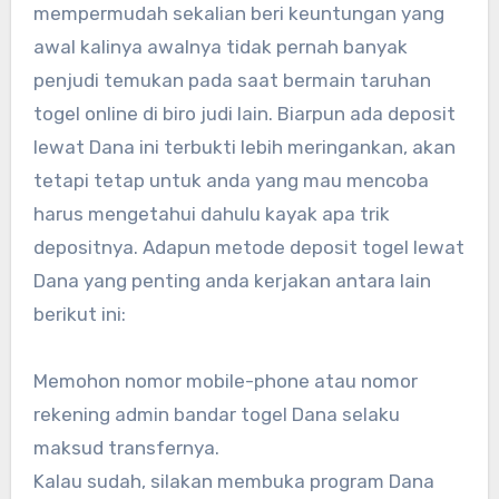
mempermudah sekalian beri keuntungan yang
awal kalinya awalnya tidak pernah banyak
penjudi temukan pada saat bermain taruhan
togel online di biro judi lain. Biarpun ada deposit
lewat Dana ini terbukti lebih meringankan, akan
tetapi tetap untuk anda yang mau mencoba
harus mengetahui dahulu kayak apa trik
depositnya. Adapun metode deposit togel lewat
Dana yang penting anda kerjakan antara lain
berikut ini:
Memohon nomor mobile-phone atau nomor
rekening admin bandar togel Dana selaku
maksud transfernya.
Kalau sudah, silakan membuka program Dana