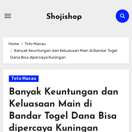
Skip
to
Shojishop
content
Home
Toto Macau
Banyak Keuntungan dan Keluasaan Main di Bandar Togel
Dana Bisa dipercaya Kuningan
Toto Macau
Banyak Keuntungan dan
Keluasaan Main di
Bandar Togel Dana Bisa
dipercaya Kuningan