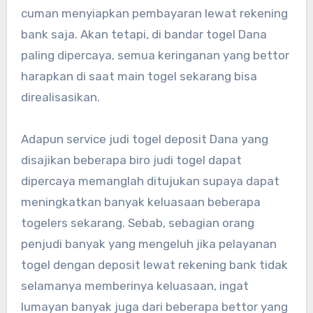
cuman menyiapkan pembayaran lewat rekening
bank saja. Akan tetapi, di bandar togel Dana
paling dipercaya, semua keringanan yang bettor
harapkan di saat main togel sekarang bisa
direalisasikan.
Adapun service judi togel deposit Dana yang
disajikan beberapa biro judi togel dapat
dipercaya memanglah ditujukan supaya dapat
meningkatkan banyak keluasaan beberapa
togelers sekarang. Sebab, sebagian orang
penjudi banyak yang mengeluh jika pelayanan
togel dengan deposit lewat rekening bank tidak
selamanya memberinya keluasaan, ingat
lumayan banyak juga dari beberapa bettor yang