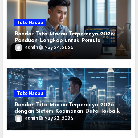
Toto Macau
Bandar Toto Macau Terpercaya 2026:
Panduan Lengkap untuk Pemula
admin
May 24, 2026
Toto Macau
Bandar Toto Macau Terpercaya 2026
dengan Sistem Keamanan Data Terbaik
dan Keunggulan Lainnya
admin
May 23, 2026