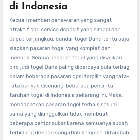
di Indonesia
Kecuali memberi penawaran yang sangat
atraktif dari service deposit yang simpel dan
dapat terjangkau, bandar togel Dana tentu saja
siapkan pasaran togel yang komplet dan
menarik. Semua pasaran togel yang disajikan
biro judi togel Dana paling dipercaya pula terbagi
dalam beberapa pasaran opsi terpilih yang rata-
rata banyak disenangi beberapa pencinta
taruhan togel di Indonesia sekarang ini. Maka,
mendapatkan pasaran togel terbaik sesuai
sama yang diunggulkan tidak membuat
beberapa bettor sukar karena semuanya sudah
terhidang dengan sangatlah komplet. Ditambah