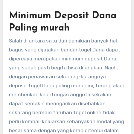
Minimum Deposit Dana
Paling murah
Salah di antara satu dari demikian banyak hal
bagus yang dijajakan bandar togel Dana dapat
dipercaya merupakan minimum deposit Dana
yang sudah pasti begitu bisa dijangkau. Nach,
dengan penawaran sekurang-kurangnya
deposit togel Dana paling murah ini, terang akan
memberikan keuntungan anggota sekalian
dapat semakin meringankan disebabkan
sekarang bermain taruhan togel online tidak
perlu kembali keluarkan kebanyakan modal yang
besar sama dengan yang kerap ditemui dalam