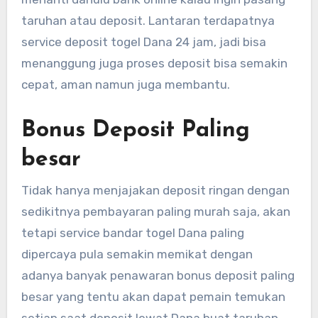
taruhan atau deposit. Lantaran terdapatnya
service deposit togel Dana 24 jam, jadi bisa
menanggung juga proses deposit bisa semakin
cepat, aman namun juga membantu.
Bonus Deposit Paling
besar
Tidak hanya menjajakan deposit ringan dengan
sedikitnya pembayaran paling murah saja, akan
tetapi service bandar togel Dana paling
dipercaya pula semakin memikat dengan
adanya banyak penawaran bonus deposit paling
besar yang tentu akan dapat pemain temukan
setiap saat deposit lewat Dana buat taruhan