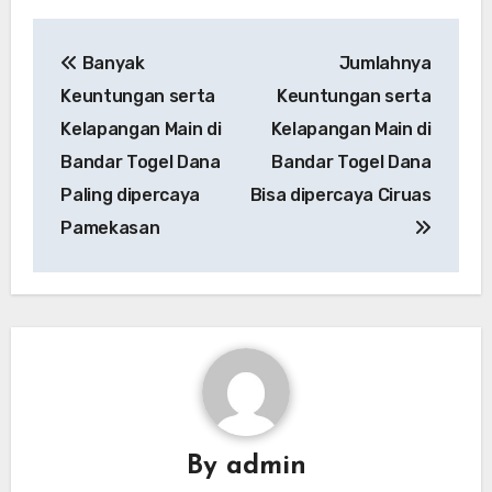
Post
Banyak
Jumlahnya
navigation
Keuntungan serta
Keuntungan serta
Kelapangan Main di
Kelapangan Main di
Bandar Togel Dana
Bandar Togel Dana
Paling dipercaya
Bisa dipercaya Ciruas
Pamekasan
By
admin