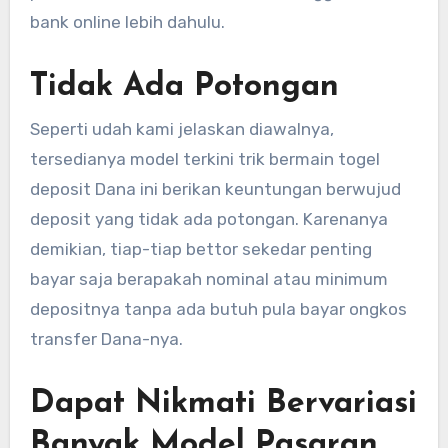
bank online lebih dahulu.
Tidak Ada Potongan
Seperti udah kami jelaskan diawalnya,
tersedianya model terkini trik bermain togel
deposit Dana ini berikan keuntungan berwujud
deposit yang tidak ada potongan. Karenanya
demikian, tiap-tiap bettor sekedar penting
bayar saja berapakah nominal atau minimum
depositnya tanpa ada butuh pula bayar ongkos
transfer Dana-nya.
Dapat Nikmati Bervariasi
Banyak Model Pasaran