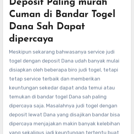
Deposit Paling murah
Cuman di Bandar Togel
Dana Sah Dapat
dipercaya
Meskipun sekarang bahwasanya service judi
togel dengan deposit Dana udah banyak mulai
disiapkan oleh beberapa biro judi togel, tetapi
tetap service terbaik dan memberikan
keuntungan sekedar dapat anda temui atau
temukan di bandar togel Dana sah paling
dipercaya saja. Masalahnya judi togel dengan
deposit lewat Dana yang disajikan bandar bisa
dipercaya menjajakan makin banyak kelebihan
yang sekaligus jadi keuntungan tertentu buat