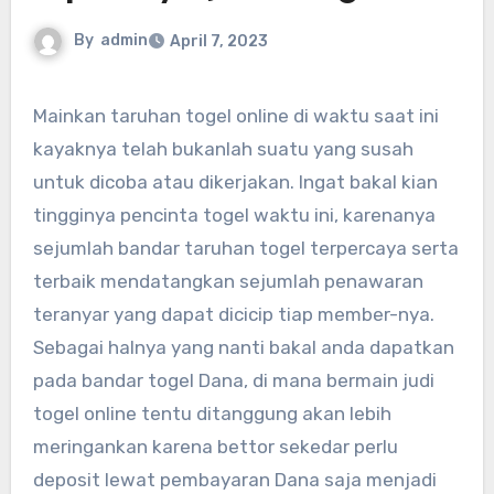
By
admin
April 7, 2023
Mainkan taruhan togel online di waktu saat ini
kayaknya telah bukanlah suatu yang susah
untuk dicoba atau dikerjakan. Ingat bakal kian
tingginya pencinta togel waktu ini, karenanya
sejumlah bandar taruhan togel terpercaya serta
terbaik mendatangkan sejumlah penawaran
teranyar yang dapat dicicip tiap member-nya.
Sebagai halnya yang nanti bakal anda dapatkan
pada bandar togel Dana, di mana bermain judi
togel online tentu ditanggung akan lebih
meringankan karena bettor sekedar perlu
deposit lewat pembayaran Dana saja menjadi