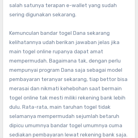
salah satunya terapan e-wallet yang sudah
sering digunakan sekarang.
Kemunculan bandar togel Dana sekarang
kelihatannya udah berikan jawaban jelas jika
main togel online rupanya dapat amat
mempermudah. Bagaimana tak, dengan perlu
mempunyai program Dana saja sebagai model
pembayaran teranyar sekarang, tiap bettor bisa
merasai dan nikmati kehebohan saat bermain
togel online tak mesti miliki rekening bank lebih
dulu. Rata-rata, main taruhan togel tidak
selamanya mempermudah sejumlah betaruh
dipicu umumnya bandar togel umumnya cuma
sediakan pembayaran lewat rekening bank saja.