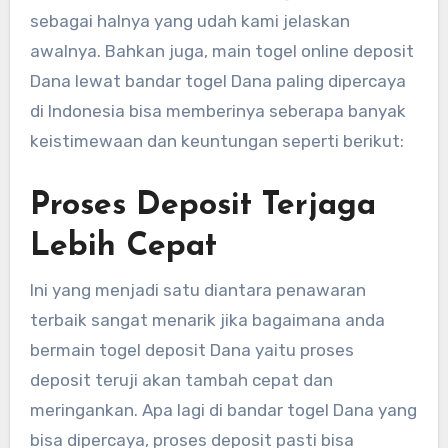
sebagai halnya yang udah kami jelaskan
awalnya. Bahkan juga, main togel online deposit
Dana lewat bandar togel Dana paling dipercaya
di Indonesia bisa memberinya seberapa banyak
keistimewaan dan keuntungan seperti berikut:
Proses Deposit Terjaga
Lebih Cepat
Ini yang menjadi satu diantara penawaran
terbaik sangat menarik jika bagaimana anda
bermain togel deposit Dana yaitu proses
deposit teruji akan tambah cepat dan
meringankan. Apa lagi di bandar togel Dana yang
bisa dipercaya, proses deposit pasti bisa