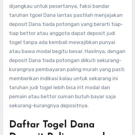
dijangkau untuk pesertanya, faksi bandar
taruhan tgoel Dana lantas pastilah menjajakan
deposit Dana tiada potongan yang berarti tiap-
tiap bettor atau anggota dapat deposit judi
togel tanpa ada kembali mewajibkan punyai
atau bawa modal begitu besar. Hasilnya, dengan
deposit Dana tiada potongan diikuti sekurang-
kurangnya pembayaran paling murah yang pasti
memberikan indikasi kalau untuk sekarang ini
taruhan judi togel lebih bisa irit modal dan
pemain atau bettor cuman butuh bayar saja
sekurang-kurangnya depositnya.
Daftar Togel Dana